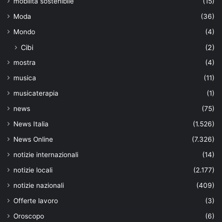
mobilità sostenibile
(15)
Moda
(36)
Mondo
(4)
Cibi
(2)
mostra
(4)
musica
(11)
musicaterapia
(1)
news
(75)
News Italia
(1.526)
News Online
(7.326)
notizie internazionali
(14)
notizie locali
(2.177)
notizie nazionali
(409)
Offerte lavoro
(3)
Oroscopo
(6)