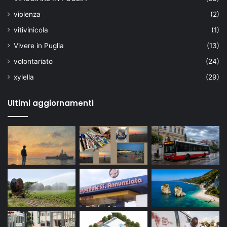
violenza
(2)
vitivinicola
(1)
Vivere in Puglia
(13)
volontariato
(24)
xylella
(29)
Ultimi aggiornamenti