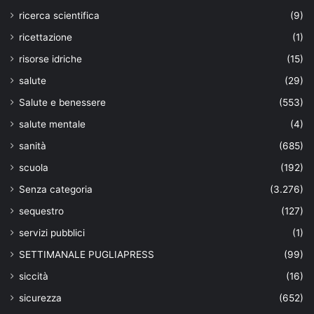
ricerca scientifica
(9)
ricettazione
(1)
risorse idriche
(15)
salute
(29)
Salute e benessere
(553)
salute mentale
(4)
sanità
(685)
scuola
(192)
Senza categoria
(3.276)
sequestro
(127)
servizi pubblici
(1)
SETTIMANALE PUGLIAPRESS
(99)
siccità
(16)
sicurezza
(652)