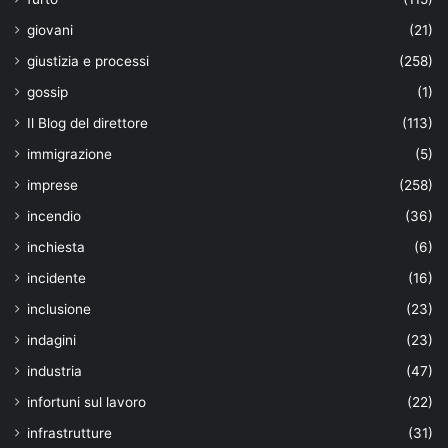
giovani
(21)
giustizia e processi
(258)
gossip
(1)
Il Blog del direttore
(113)
immigrazione
(5)
imprese
(258)
incendio
(36)
inchiesta
(6)
incidente
(16)
inclusione
(23)
indagini
(23)
industria
(47)
infortuni sul lavoro
(22)
infrastrutture
(31)