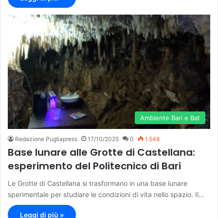
Ambiente Bari e Bat
Redazione Pugliapress
17/10/2025
0
1.548
Base lunare alle Grotte di Castellana:
esperimento del Politecnico di Bari
Le Grotte di Castellana si trasformano in una base lunare
sperimentale per studiare le condizioni di vita nello spazio. Il…
Leggi di più »