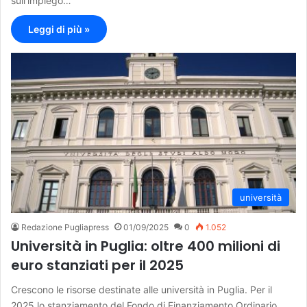
sull’impiego…
Leggi di più »
università
Redazione Pugliapress
01/09/2025
0
1.052
Università in Puglia: oltre 400 milioni di
euro stanziati per il 2025
Crescono le risorse destinate alle università in Puglia. Per il
2025 lo stanziamento del Fondo di Finanziamento Ordinario