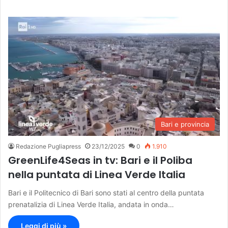
Bari e provincia
Redazione Pugliapress
23/12/2025
0
1.910
GreenLife4Seas in tv: Bari e il Poliba
nella puntata di Linea Verde Italia
Bari e il Politecnico di Bari sono stati al centro della puntata
prenatalizia di Linea Verde Italia, andata in onda…
Leggi di più »