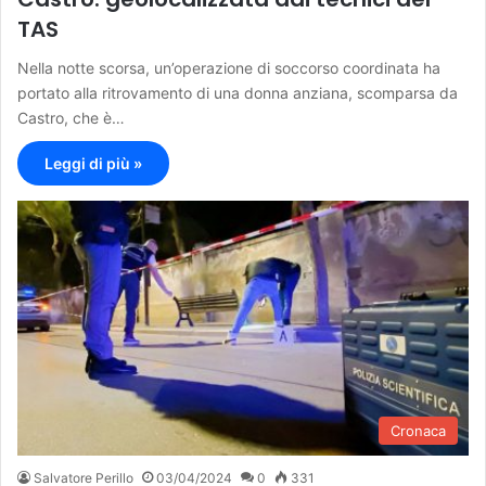
TAS
Nella notte scorsa, un’operazione di soccorso coordinata ha
portato alla ritrovamento di una donna anziana, scomparsa da
Castro, che è…
Leggi di più »
Cronaca
Salvatore Perillo
03/04/2024
0
331