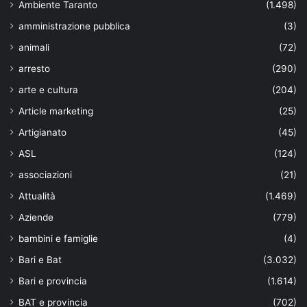
Ambiente Taranto
(1.498)
amministrazione pubblica
(3)
animali
(72)
arresto
(290)
arte e cultura
(204)
Article marketing
(25)
Artigianato
(45)
ASL
(124)
associazioni
(21)
Attualità
(1.469)
Aziende
(779)
bambini e famiglie
(4)
Bari e Bat
(3.032)
Bari e provincia
(1.614)
BAT e provincia
(702)