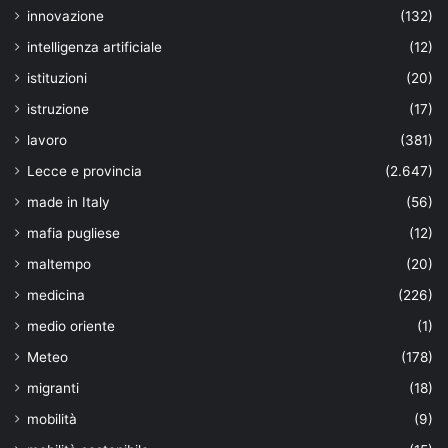
innovazione
(132)
intelligenza artificiale
(12)
istituzioni
(20)
istruzione
(17)
lavoro
(381)
Lecce e provincia
(2.647)
made in Italy
(56)
mafia pugliese
(12)
maltempo
(20)
medicina
(226)
medio oriente
(1)
Meteo
(178)
migranti
(18)
mobilità
(9)