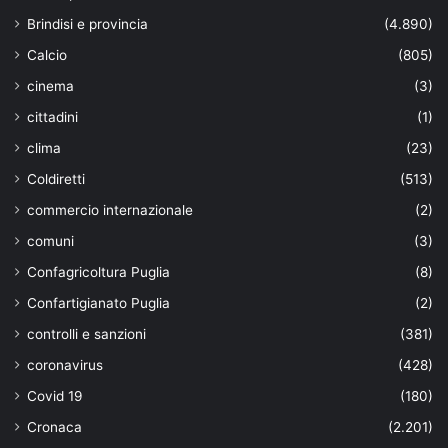
Brindisi e provincia
(4.890)
Calcio
(805)
cinema
(3)
cittadini
(1)
clima
(23)
Coldiretti
(513)
commercio internazionale
(2)
comuni
(3)
Confagricoltura Puglia
(8)
Confartigianato Puglia
(2)
controlli e sanzioni
(381)
coronavirus
(428)
Covid 19
(180)
Cronaca
(2.201)