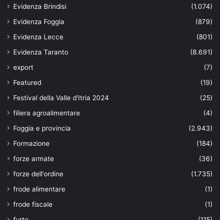
Evidenza Brindisi
(1.074)
Evidenza Foggia
(879)
Evidenza Lecce
(801)
Evidenza Taranto
(8.691)
export
(7)
Featured
(19)
Festival della Valle d'Itria 2024
(25)
filiera agroalimentare
(4)
Foggia e provincia
(2.943)
Formazione
(184)
forze armate
(36)
forze dell'ordine
(1.735)
frode alimentare
(1)
frode fiscale
(1)
furto
(115)