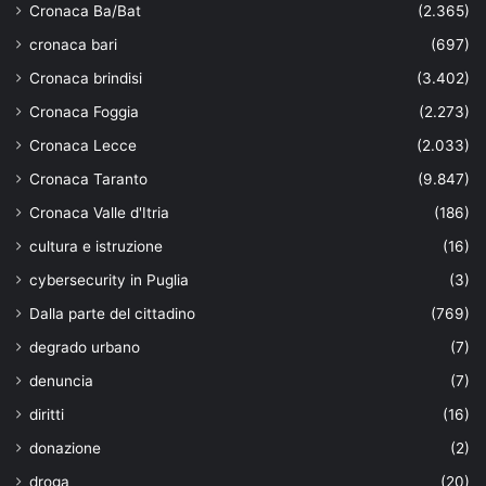
Cronaca Ba/Bat
(2.365)
cronaca bari
(697)
Cronaca brindisi
(3.402)
Cronaca Foggia
(2.273)
Cronaca Lecce
(2.033)
Cronaca Taranto
(9.847)
Cronaca Valle d'Itria
(186)
cultura e istruzione
(16)
cybersecurity in Puglia
(3)
Dalla parte del cittadino
(769)
degrado urbano
(7)
denuncia
(7)
diritti
(16)
donazione
(2)
droga
(20)