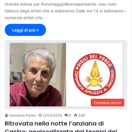
Grande attesa per #unomaggioliberoepensante: reso noto
l’elenco degli artisti che si esibiranno Dalle ore 14 si esibiranno i
numerosi artisti che…
Leggi di più »
Cronaca Lecce
Salvatore Perillo
12/04/2024
0
358
Ritrovata nella notte l’anziana di
Castro: geolocalizzata dai tecnici del