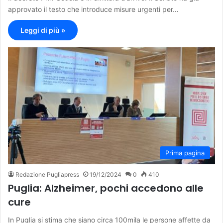
approvato il testo che introduce misure urgenti per…
Leggi di più »
Prima pagina
Redazione Pugliapress
19/12/2024
0
410
Puglia: Alzheimer, pochi accedono alle
cure
In Puglia si stima che siano circa 100mila le persone affette da