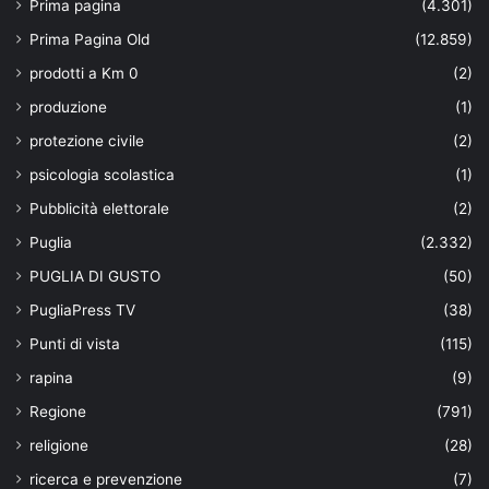
Prima pagina
(4.301)
Prima Pagina Old
(12.859)
prodotti a Km 0
(2)
produzione
(1)
protezione civile
(2)
psicologia scolastica
(1)
Pubblicità elettorale
(2)
Puglia
(2.332)
PUGLIA DI GUSTO
(50)
PugliaPress TV
(38)
Punti di vista
(115)
rapina
(9)
Regione
(791)
religione
(28)
ricerca e prevenzione
(7)