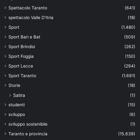
Spettacolo Taranto
(641)
spettacolo Valle D'Itria
(18)
Sport
(1.480)
Sport Bari e Bat
(509)
Sport Brindisi
(262)
Sport Foggia
(150)
Sport Lecce
(294)
Sport Taranto
(1.691)
Storie
(18)
Satira
(1)
studenti
(15)
sviluppo
(6)
sviluppo sostenibile
(1)
Taranto e provincia
(15.639)