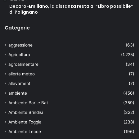
14/07/2025
Decaro-Emiliano, la distanza resta al “Libro possibile”
di Polignano
Categorie
aggressione
(63)
Agricoltura
(1.225)
agroalimentare
(34)
allerta meteo
(7)
allevamenti
(7)
ambiente
(456)
Ambiente Bari e Bat
(359)
Ambiente Brindisi
(322)
Ambiente Foggia
(238)
Ambiente Lecce
(196)