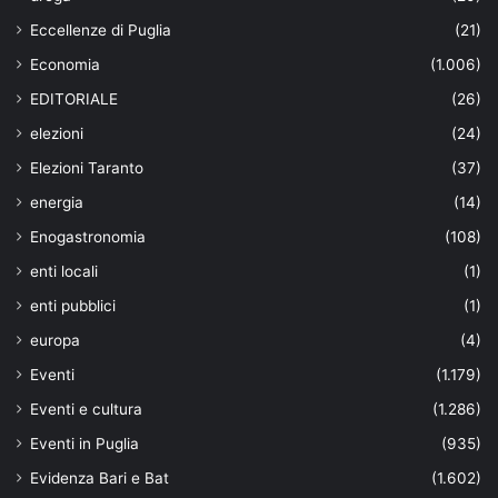
Eccellenze di Puglia
(21)
Economia
(1.006)
EDITORIALE
(26)
elezioni
(24)
Elezioni Taranto
(37)
energia
(14)
Enogastronomia
(108)
enti locali
(1)
enti pubblici
(1)
europa
(4)
Eventi
(1.179)
Eventi e cultura
(1.286)
Eventi in Puglia
(935)
Evidenza Bari e Bat
(1.602)