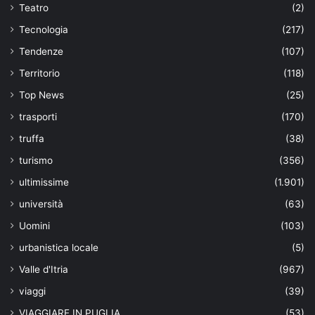
Teatro
(2)
Tecnologia
(217)
Tendenze
(107)
Territorio
(118)
Top News
(25)
trasporti
(170)
truffa
(38)
turismo
(356)
ultimissime
(1.901)
università
(63)
Uomini
(103)
urbanistica locale
(5)
Valle d'Itria
(967)
viaggi
(39)
VIAGGIARE IN PUGLIA
(53)