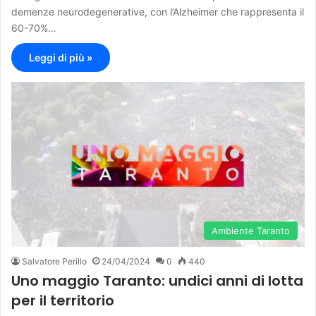
demenze neurodegenerative, con l’Alzheimer che rappresenta il
60-70%…
Leggi di più »
Ambiente Taranto
Salvatore Perillo
24/04/2024
0
440
Uno maggio Taranto: undici anni di lotta
per il territorio