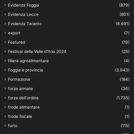
Evidenza Foggia
(879)
Evidenza Lecce
(801)
Evidenza Taranto
(8.691)
export
(7)
Featured
(19)
Festival della Valle d'Itria 2024
(25)
filiera agroalimentare
(4)
Foggia e provincia
(2.943)
Formazione
(184)
forze armate
(36)
forze dell'ordine
(1.735)
frode alimentare
(1)
frode fiscale
(1)
furto
(115)