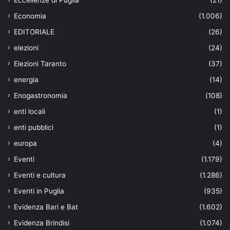
Eccellenze di Puglia
(21)
Economia
(1.006)
EDITORIALE
(26)
elezioni
(24)
Elezioni Taranto
(37)
energia
(14)
Enogastronomia
(108)
enti locali
(1)
enti pubblici
(1)
europa
(4)
Eventi
(1.179)
Eventi e cultura
(1.286)
Eventi in Puglia
(935)
Evidenza Bari e Bat
(1.602)
Evidenza Brindisi
(1.074)