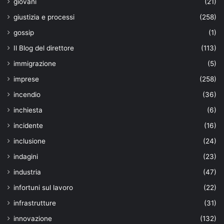
giovani
(21)
giustizia e processi
(258)
gossip
(1)
Il Blog del direttore
(113)
immigrazione
(5)
imprese
(258)
incendio
(36)
inchiesta
(6)
incidente
(16)
inclusione
(24)
indagini
(23)
industria
(47)
infortuni sul lavoro
(22)
infrastrutture
(31)
innovazione
(132)