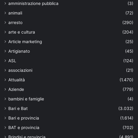
amministrazione pubblica
(3)
animali
(72)
arresto
(290)
arte e cultura
(204)
Article marketing
(25)
Artigianato
(45)
ASL
(124)
associazioni
(21)
Attualità
(1.470)
Aziende
(779)
bambini e famiglie
(4)
Bari e Bat
(3.032)
Bari e provincia
(1.614)
BAT e provincia
(702)
Brindisi e provincia
(4.891)