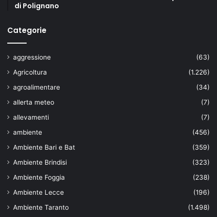
di Polignano
Categorie
aggressione
(63)
Agricoltura
(1.226)
agroalimentare
(34)
allerta meteo
(7)
allevamenti
(7)
ambiente
(456)
Ambiente Bari e Bat
(359)
Ambiente Brindisi
(323)
Ambiente Foggia
(238)
Ambiente Lecce
(196)
Ambiente Taranto
(1.498)