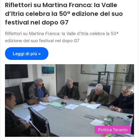
Riflettori su Martina Franca: la Valle
d’Itria celebra la 50ª edizione del suo
festival nel dopo G7
Riflettori su Martina Franca: la Valle d'Itria celebra la 50ª
edizione del suo festival nel dopo G7
Leggi di più »
Politica Taranto