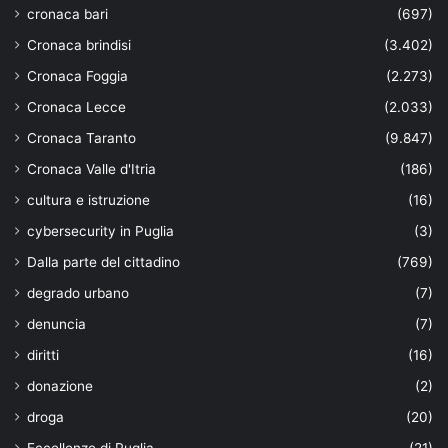
cronaca bari
(697)
Cronaca brindisi
(3.402)
Cronaca Foggia
(2.273)
Cronaca Lecce
(2.033)
Cronaca Taranto
(9.847)
Cronaca Valle d'Itria
(186)
cultura e istruzione
(16)
cybersecurity in Puglia
(3)
Dalla parte del cittadino
(769)
degrado urbano
(7)
denuncia
(7)
diritti
(16)
donazione
(2)
droga
(20)