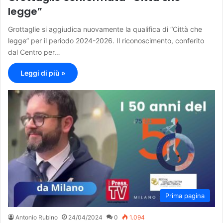
legge”
Grottaglie si aggiudica nuovamente la qualifica di “Città che
legge” per il periodo 2024-2026. Il riconoscimento, conferito
dal Centro per…
Leggi di più »
Prima pagina
Antonio Rubino
24/04/2024
0
1.094