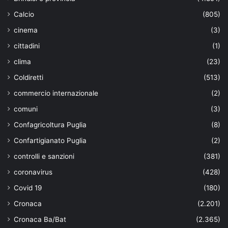
Calcio
(805)
cinema
(3)
cittadini
(1)
clima
(23)
Coldiretti
(513)
commercio internazionale
(2)
comuni
(3)
Confagricoltura Puglia
(8)
Confartigianato Puglia
(2)
controlli e sanzioni
(381)
coronavirus
(428)
Covid 19
(180)
Cronaca
(2.201)
Cronaca Ba/Bat
(2.365)