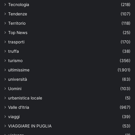
Tecnologia
(218)
Tendenze
(107)
Territorio
(118)
Top News
(25)
trasporti
(170)
truffa
(38)
turismo
(356)
ultimissime
(1.901)
università
(63)
Uomini
(103)
urbanistica locale
(5)
Valle d'Itria
(967)
viaggi
(39)
VIAGGIARE IN PUGLIA
(53)