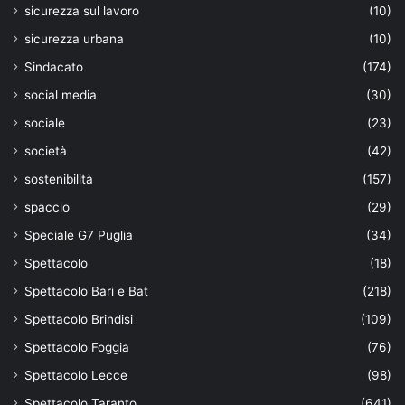
sicurezza sul lavoro
(10)
sicurezza urbana
(10)
Sindacato
(174)
social media
(30)
sociale
(23)
società
(42)
sostenibilità
(157)
spaccio
(29)
Speciale G7 Puglia
(34)
Spettacolo
(18)
Spettacolo Bari e Bat
(218)
Spettacolo Brindisi
(109)
Spettacolo Foggia
(76)
Spettacolo Lecce
(98)
Spettacolo Taranto
(641)