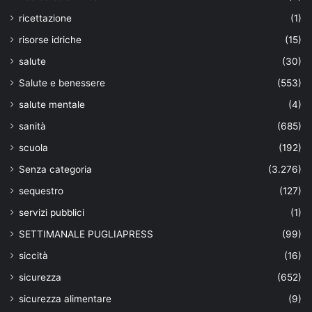
ricettazione
(1)
risorse idriche
(15)
salute
(30)
Salute e benessere
(553)
salute mentale
(4)
sanità
(685)
scuola
(192)
Senza categoria
(3.276)
sequestro
(127)
servizi pubblici
(1)
SETTIMANALE PUGLIAPRESS
(99)
siccità
(16)
sicurezza
(652)
sicurezza alimentare
(9)