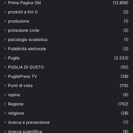
Prima Pagina Old
(12.859)
prodotti a Km 0
(2)
produzione
(1)
protezione civile
(2)
psicologia scolastica
(1)
Pubblicità elettorale
(2)
Puglia
(2.333)
PUGLIA DI GUSTO
(50)
PugliaPress TV
(38)
Punti di vista
(115)
rapina
(9)
Regione
(792)
religione
(28)
ricerca e prevenzione
(7)
ricerca scientifica
(9)