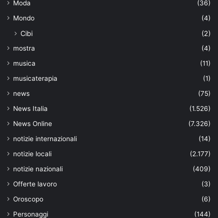
Moda
(36)
Mondo
(4)
Cibi
(2)
mostra
(4)
musica
(11)
musicaterapia
(1)
news
(75)
News Italia
(1.526)
News Online
(7.326)
notizie internazionali
(14)
notizie locali
(2.177)
notizie nazionali
(409)
Offerte lavoro
(3)
Oroscopo
(6)
Personaggi
(144)