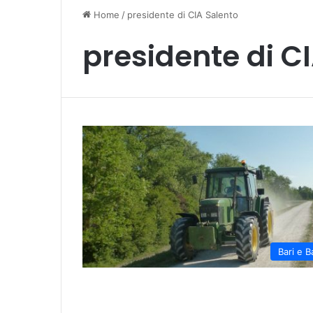
Home
/
presidente di CIA Salento
presidente di C
Bari e B