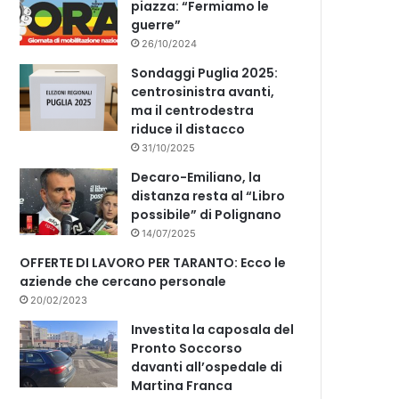
piazza: “Fermiamo le
guerre”
26/10/2024
Sondaggi Puglia 2025:
centrosinistra avanti,
ma il centrodestra
riduce il distacco
31/10/2025
Decaro-Emiliano, la
distanza resta al “Libro
possibile” di Polignano
14/07/2025
OFFERTE DI LAVORO PER TARANTO: Ecco le
aziende che cercano personale
20/02/2023
Investita la caposala del
Pronto Soccorso
davanti all’ospedale di
Martina Franca