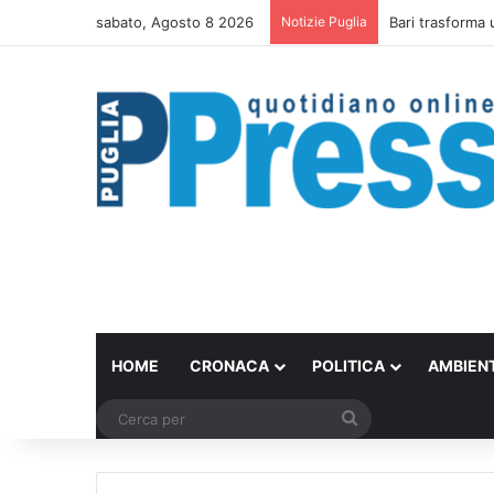
sabato, Agosto 8 2026
Notizie Puglia
Bari trasforma 
HOME
CRONACA
POLITICA
AMBIEN
Cerca
per