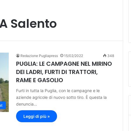
IA Salento
Redazione Pugliapress
15/02/2022
348
PUGLIA: LE CAMPAGNE NEL MIRINO
DEI LADRI, FURTI DI TRATTORI,
RAME E GASOLIO
Furti in tutta la Puglia, con le campagne e le
aziende agricole di nuovo sotto tiro. È questa la
denuncia…
at
Leggi di più »