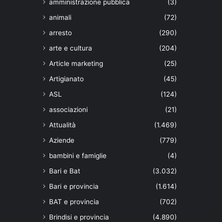
amministrazione pubblica
(3)
animali
(72)
arresto
(290)
arte e cultura
(204)
Article marketing
(25)
Artigianato
(45)
ASL
(124)
associazioni
(21)
Attualità
(1.469)
Aziende
(779)
bambini e famiglie
(4)
Bari e Bat
(3.032)
Bari e provincia
(1.614)
BAT e provincia
(702)
Brindisi e provincia
(4.890)