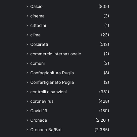
Calcio
(805)
cinema
(3)
cittadini
(1)
clima
(23)
Coldiretti
(512)
commercio internazionale
(2)
comuni
(3)
Confagricoltura Puglia
(8)
Confartigianato Puglia
(2)
controlli e sanzioni
(381)
coronavirus
(428)
Covid 19
(180)
Cronaca
(2.201)
Cronaca Ba/Bat
(2.365)