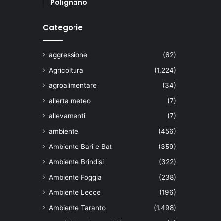
Polignano
Categorie
aggressione
(62)
Agricoltura
(1.224)
agroalimentare
(34)
allerta meteo
(7)
allevamenti
(7)
ambiente
(456)
Ambiente Bari e Bat
(359)
Ambiente Brindisi
(322)
Ambiente Foggia
(238)
Ambiente Lecce
(196)
Ambiente Taranto
(1.498)