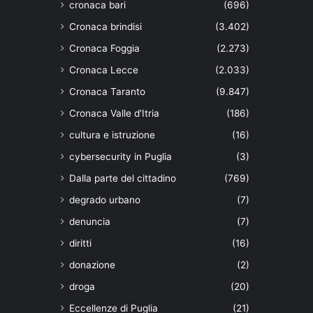
cronaca bari
(696)
Cronaca brindisi
(3.402)
Cronaca Foggia
(2.273)
Cronaca Lecce
(2.033)
Cronaca Taranto
(9.847)
Cronaca Valle d'Itria
(186)
cultura e istruzione
(16)
cybersecurity in Puglia
(3)
Dalla parte del cittadino
(769)
degrado urbano
(7)
denuncia
(7)
diritti
(16)
donazione
(2)
droga
(20)
Eccellenze di Puglia
(21)