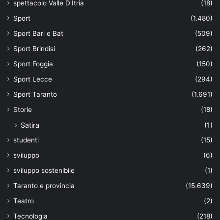
spettacolo Valle D'Itria
(18)
Sport
(1.480)
Sport Bari e Bat
(509)
Sport Brindisi
(262)
Sport Foggia
(150)
Sport Lecce
(294)
Sport Taranto
(1.691)
Storie
(18)
Satira
(1)
studenti
(15)
sviluppo
(6)
sviluppo sostenibile
(1)
Taranto e provincia
(15.639)
Teatro
(2)
Tecnologia
(218)