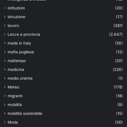
istituzioni
(20)
istruzione
(17)
lavoro
(381)
Lecce e provincia
(2.647)
made in Italy
(56)
mafia pugliese
(12)
maltempo
(20)
medicina
(226)
medio oriente
(1)
Meteo
(178)
migranti
(18)
mobilità
(9)
mobilità sostenibile
(15)
Moda
(36)