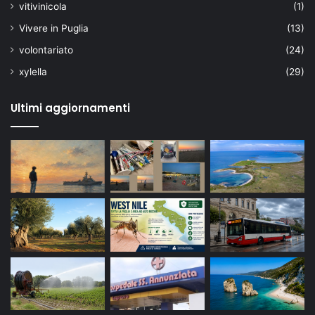
vitivinicola
(1)
Vivere in Puglia
(13)
volontariato
(24)
xylella
(29)
Ultimi aggiornamenti