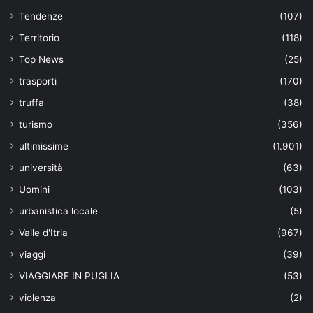
Tendenze
(107)
Territorio
(118)
Top News
(25)
trasporti
(170)
truffa
(38)
turismo
(356)
ultimissime
(1.901)
università
(63)
Uomini
(103)
urbanistica locale
(5)
Valle d'Itria
(967)
viaggi
(39)
VIAGGIARE IN PUGLIA
(53)
violenza
(2)