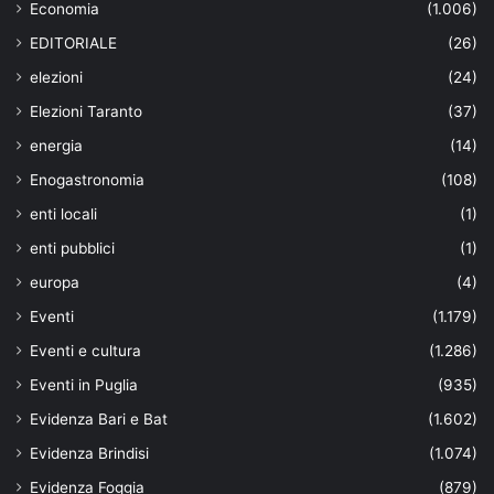
Economia
(1.006)
EDITORIALE
(26)
elezioni
(24)
Elezioni Taranto
(37)
energia
(14)
Enogastronomia
(108)
enti locali
(1)
enti pubblici
(1)
europa
(4)
Eventi
(1.179)
Eventi e cultura
(1.286)
Eventi in Puglia
(935)
Evidenza Bari e Bat
(1.602)
Evidenza Brindisi
(1.074)
Evidenza Foggia
(879)