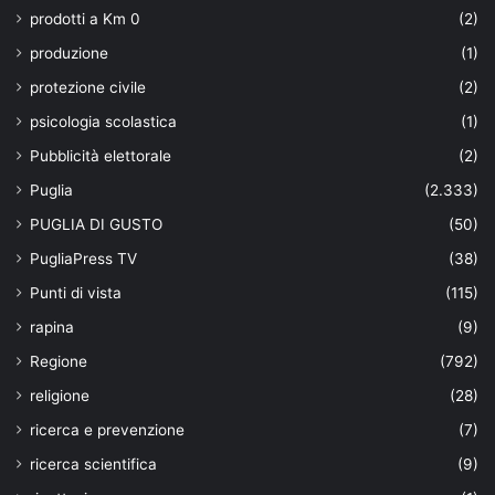
prodotti a Km 0
(2)
produzione
(1)
protezione civile
(2)
psicologia scolastica
(1)
Pubblicità elettorale
(2)
Puglia
(2.333)
PUGLIA DI GUSTO
(50)
PugliaPress TV
(38)
Punti di vista
(115)
rapina
(9)
Regione
(792)
religione
(28)
ricerca e prevenzione
(7)
ricerca scientifica
(9)