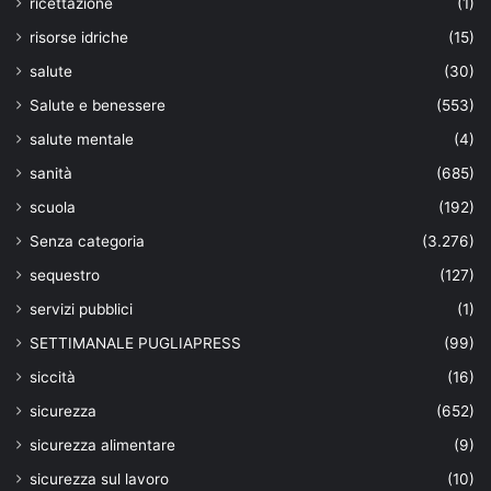
ricettazione
(1)
risorse idriche
(15)
salute
(30)
Salute e benessere
(553)
salute mentale
(4)
sanità
(685)
scuola
(192)
Senza categoria
(3.276)
sequestro
(127)
servizi pubblici
(1)
SETTIMANALE PUGLIAPRESS
(99)
siccità
(16)
sicurezza
(652)
sicurezza alimentare
(9)
sicurezza sul lavoro
(10)