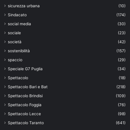
sicurezza urbana
(10)
Sindacato
(174)
social media
(30)
sociale
(23)
società
(42)
sostenibilità
(157)
spaccio
(29)
Speciale G7 Puglia
(34)
Spettacolo
(18)
Spettacolo Bari e Bat
(218)
Spettacolo Brindisi
(109)
Spettacolo Foggia
(76)
Spettacolo Lecce
(98)
Spettacolo Taranto
(641)