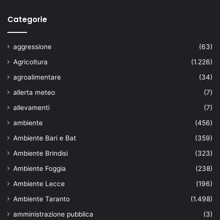
Categorie
aggressione
(63)
Agricoltura
(1.226)
agroalimentare
(34)
allerta meteo
(7)
allevamenti
(7)
ambiente
(456)
Ambiente Bari e Bat
(359)
Ambiente Brindisi
(323)
Ambiente Foggia
(238)
Ambiente Lecce
(196)
Ambiente Taranto
(1.498)
amministrazione pubblica
(3)