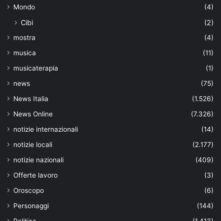
Mondo
(4)
Cibi
(2)
mostra
(4)
musica
(11)
musicaterapia
(1)
news
(75)
News Italia
(1.526)
News Online
(7.326)
notizie internazionali
(14)
notizie locali
(2.177)
notizie nazionali
(409)
Offerte lavoro
(3)
Oroscopo
(6)
Personaggi
(144)
Politica
(1.413)