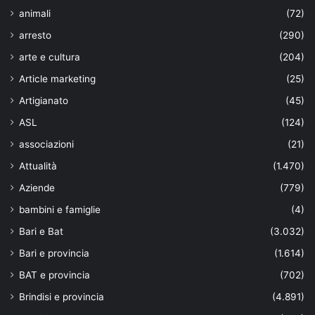
animali
(72)
arresto
(290)
arte e cultura
(204)
Article marketing
(25)
Artigianato
(45)
ASL
(124)
associazioni
(21)
Attualità
(1.470)
Aziende
(779)
bambini e famiglie
(4)
Bari e Bat
(3.032)
Bari e provincia
(1.614)
BAT e provincia
(702)
Brindisi e provincia
(4.891)