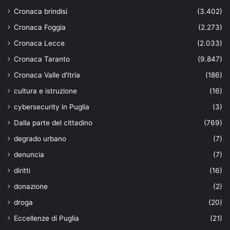
Cronaca brindisi
(3.402)
Cronaca Foggia
(2.273)
Cronaca Lecce
(2.033)
Cronaca Taranto
(9.847)
Cronaca Valle d'Itria
(186)
cultura e istruzione
(16)
cybersecurity in Puglia
(3)
Dalla parte del cittadino
(769)
degrado urbano
(7)
denuncia
(7)
diritti
(16)
donazione
(2)
droga
(20)
Eccellenze di Puglia
(21)