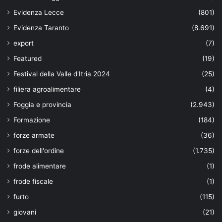
Evidenza Lecce
(801)
Evidenza Taranto
(8.691)
export
(7)
Featured
(19)
Festival della Valle d'Itria 2024
(25)
filiera agroalimentare
(4)
Foggia e provincia
(2.943)
Formazione
(184)
forze armate
(36)
forze dell'ordine
(1.735)
frode alimentare
(1)
frode fiscale
(1)
furto
(115)
giovani
(21)