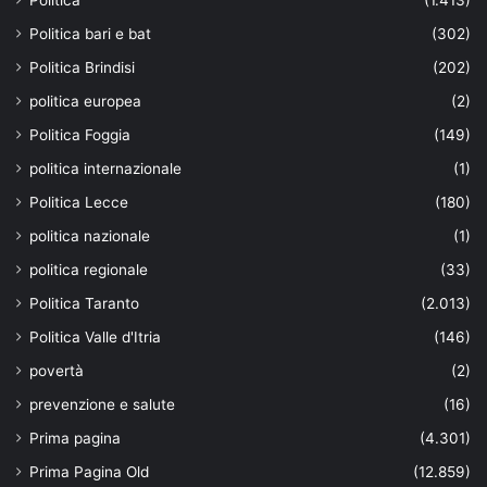
Politica bari e bat
(302)
Politica Brindisi
(202)
politica europea
(2)
Politica Foggia
(149)
politica internazionale
(1)
Politica Lecce
(180)
politica nazionale
(1)
politica regionale
(33)
Politica Taranto
(2.013)
Politica Valle d'Itria
(146)
povertà
(2)
prevenzione e salute
(16)
Prima pagina
(4.301)
Prima Pagina Old
(12.859)