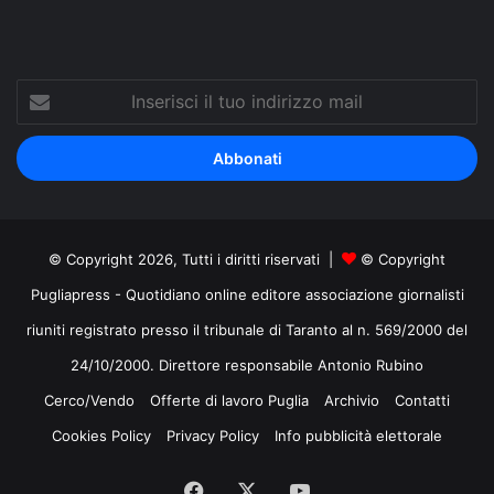
Inserisci
il
tuo
indirizzo
mail
© Copyright 2026, Tutti i diritti riservati |
© Copyright
Pugliapress - Quotidiano online editore associazione giornalisti
riuniti registrato presso il tribunale di Taranto al n. 569/2000 del
24/10/2000. Direttore responsabile Antonio Rubino
Cerco/Vendo
Offerte di lavoro Puglia
Archivio
Contatti
Cookies Policy
Privacy Policy
Info pubblicità elettorale
Facebook
X
You