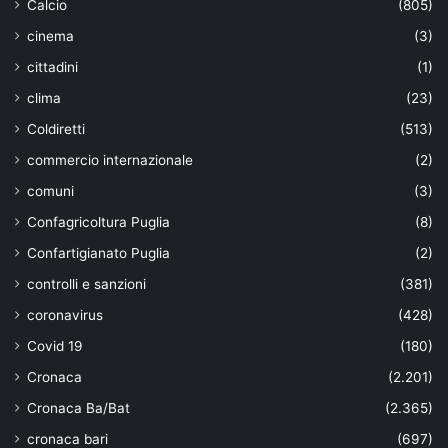
Calcio
(805)
cinema
(3)
cittadini
(1)
clima
(23)
Coldiretti
(513)
commercio internazionale
(2)
comuni
(3)
Confagricoltura Puglia
(8)
Confartigianato Puglia
(2)
controlli e sanzioni
(381)
coronavirus
(428)
Covid 19
(180)
Cronaca
(2.201)
Cronaca Ba/Bat
(2.365)
cronaca bari
(697)