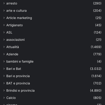
arresto
(290)
arte e cultura
(204)
Article marketing
(25)
Artigianato
(45)
ASL
(124)
associazioni
(21)
Attualità
(1.469)
Aziende
(779)
bambini e famiglie
(4)
Bari e Bat
(3.032)
Bari e provincia
(1.614)
BAT e provincia
(702)
Brindisi e provincia
(4.890)
Calcio
(805)
cinema
(3)