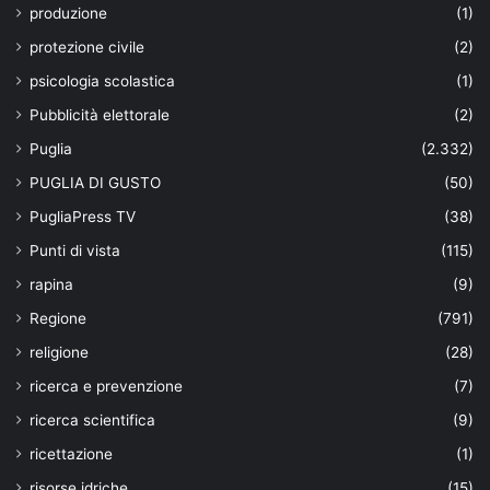
produzione
(1)
protezione civile
(2)
psicologia scolastica
(1)
Pubblicità elettorale
(2)
Puglia
(2.332)
PUGLIA DI GUSTO
(50)
PugliaPress TV
(38)
Punti di vista
(115)
rapina
(9)
Regione
(791)
religione
(28)
ricerca e prevenzione
(7)
ricerca scientifica
(9)
ricettazione
(1)
risorse idriche
(15)