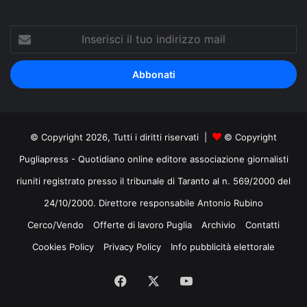
Inserisci
il
tuo
indirizzo
mail
© Copyright 2026, Tutti i diritti riservati |
© Copyright
Pugliapress - Quotidiano online editore associazione giornalisti
riuniti registrato presso il tribunale di Taranto al n. 569/2000 del
24/10/2000. Direttore responsabile Antonio Rubino
Cerco/Vendo
Offerte di lavoro Puglia
Archivio
Contatti
Cookies Policy
Privacy Policy
Info pubblicità elettorale
Facebook
X
You