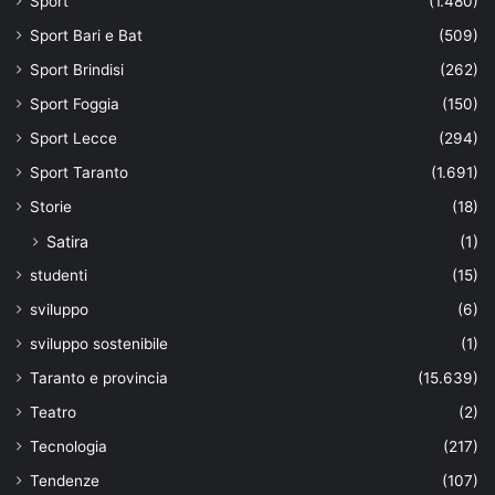
Sport
(1.480)
Sport Bari e Bat
(509)
Sport Brindisi
(262)
Sport Foggia
(150)
Sport Lecce
(294)
Sport Taranto
(1.691)
Storie
(18)
Satira
(1)
studenti
(15)
sviluppo
(6)
sviluppo sostenibile
(1)
Taranto e provincia
(15.639)
Teatro
(2)
Tecnologia
(217)
Tendenze
(107)