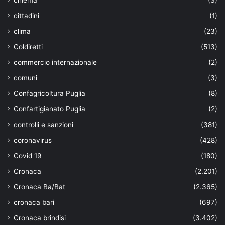
cittadini
(1)
clima
(23)
Coldiretti
(513)
commercio internazionale
(2)
comuni
(3)
Confagricoltura Puglia
(8)
Confartigianato Puglia
(2)
controlli e sanzioni
(381)
coronavirus
(428)
Covid 19
(180)
Cronaca
(2.201)
Cronaca Ba/Bat
(2.365)
cronaca bari
(697)
Cronaca brindisi
(3.402)