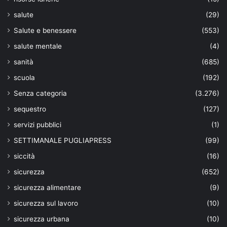
salute
(29)
Salute e benessere
(553)
salute mentale
(4)
sanità
(685)
scuola
(192)
Senza categoria
(3.276)
sequestro
(127)
servizi pubblici
(1)
SETTIMANALE PUGLIAPRESS
(99)
siccità
(16)
sicurezza
(652)
sicurezza alimentare
(9)
sicurezza sul lavoro
(10)
sicurezza urbana
(10)