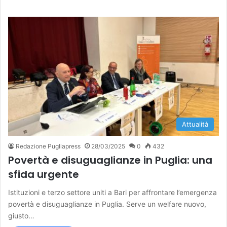
Attualità
Redazione Pugliapress
28/03/2025
0
432
Povertà e disuguaglianze in Puglia: una
sfida urgente
Istituzioni e terzo settore uniti a Bari per affrontare l’emergenza
povertà e disuguaglianze in Puglia. Serve un welfare nuovo,
giusto…