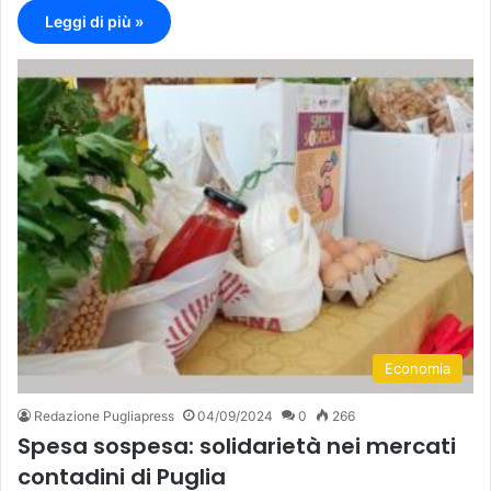
Leggi di più »
Economia
Redazione Pugliapress
04/09/2024
0
266
Spesa sospesa: solidarietà nei mercati
contadini di Puglia