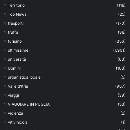
Territorio
(118)
Top News
(25)
trasporti
(170)
truffa
(38)
turismo
(356)
ultimissime
(1.901)
università
(63)
Uomini
(103)
urbanistica locale
(5)
Valle d'Itria
(967)
viaggi
(39)
VIAGGIARE IN PUGLIA
(53)
violenza
(2)
vitivinicola
(1)