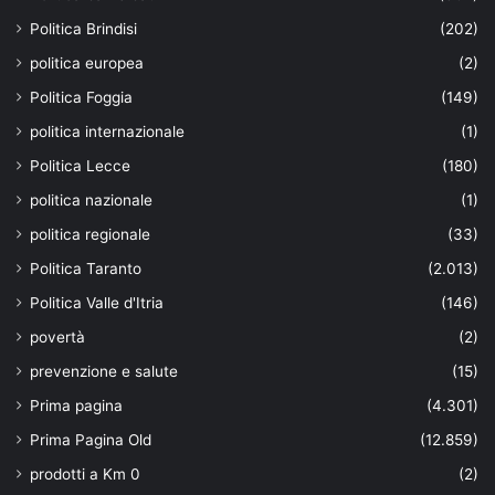
Politica Brindisi
(202)
politica europea
(2)
Politica Foggia
(149)
politica internazionale
(1)
Politica Lecce
(180)
politica nazionale
(1)
politica regionale
(33)
Politica Taranto
(2.013)
Politica Valle d'Itria
(146)
povertà
(2)
prevenzione e salute
(15)
Prima pagina
(4.301)
Prima Pagina Old
(12.859)
prodotti a Km 0
(2)