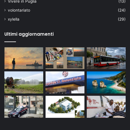
Vivere in Puglia
(13)
volontariato
(24)
xylella
(29)
Ultimi aggiornamenti