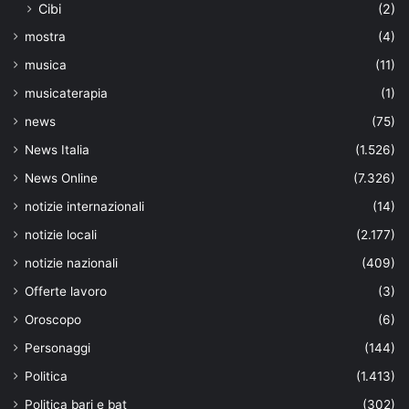
Cibi
(2)
mostra
(4)
musica
(11)
musicaterapia
(1)
news
(75)
News Italia
(1.526)
News Online
(7.326)
notizie internazionali
(14)
notizie locali
(2.177)
notizie nazionali
(409)
Offerte lavoro
(3)
Oroscopo
(6)
Personaggi
(144)
Politica
(1.413)
Politica bari e bat
(302)