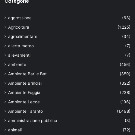
Categorie
aggressione
(63)
Agricoltura
(1.225)
agroalimentare
(34)
allerta meteo
(7)
allevamenti
(7)
ambiente
(456)
Ambiente Bari e Bat
(359)
Ambiente Brindisi
(322)
Ambiente Foggia
(238)
Ambiente Lecce
(196)
Ambiente Taranto
(1.498)
amministrazione pubblica
(3)
animali
(72)