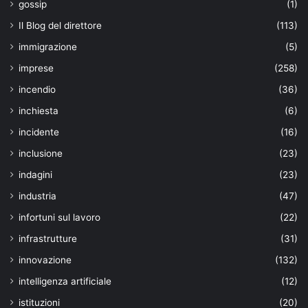
gossip
(1)
Il Blog del direttore
(113)
immigrazione
(5)
imprese
(258)
incendio
(36)
inchiesta
(6)
incidente
(16)
inclusione
(23)
indagini
(23)
industria
(47)
infortuni sul lavoro
(22)
infrastrutture
(31)
innovazione
(132)
intelligenza artificiale
(12)
istituzioni
(20)