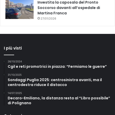
Investita la caposala del Pronto
Soccorso davanti all’ospedale di
Martina Franca
27/01/2026
I più visti
26/10/2024
Cgil e reti promotrici in piazza: “Fermiamo le guerre”
31/10/2025
Sondaggi Puglia 2025: centrosinistra avanti, ma il
centrodestra riduce il distacco
14/07/2025
Decaro-Emiliano, la distanza resta al “Libro possibile”
di Polignano