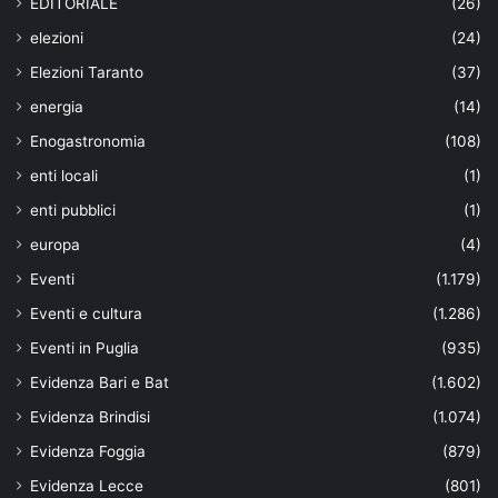
EDITORIALE
(26)
elezioni
(24)
Elezioni Taranto
(37)
energia
(14)
Enogastronomia
(108)
enti locali
(1)
enti pubblici
(1)
europa
(4)
Eventi
(1.179)
Eventi e cultura
(1.286)
Eventi in Puglia
(935)
Evidenza Bari e Bat
(1.602)
Evidenza Brindisi
(1.074)
Evidenza Foggia
(879)
Evidenza Lecce
(801)