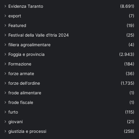
Evidenza Taranto
(8.691)
export
(7)
Featured
(19)
Festival della Valle d'Itria 2024
(25)
filiera agroalimentare
(4)
Foggia e provincia
(2.943)
Formazione
(184)
forze armate
(36)
forze dell'ordine
(1.735)
frode alimentare
(1)
frode fiscale
(1)
furto
(115)
giovani
(21)
giustizia e processi
(258)