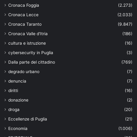
Cronaca Foggia
(2.273)
Cronaca Lecce
(2.033)
Cronaca Taranto
(9.847)
Cronaca Valle d'Itria
(186)
cultura e istruzione
(16)
cybersecurity in Puglia
(3)
Dalla parte del cittadino
(769)
degrado urbano
(7)
denuncia
(7)
diritti
(16)
donazione
(2)
droga
(20)
Eccellenze di Puglia
(21)
Economia
(1.006)