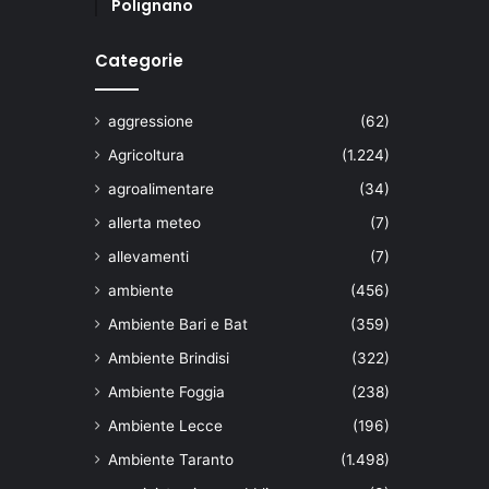
Polignano
Categorie
aggressione
(62)
Agricoltura
(1.224)
agroalimentare
(34)
allerta meteo
(7)
allevamenti
(7)
ambiente
(456)
Ambiente Bari e Bat
(359)
Ambiente Brindisi
(322)
Ambiente Foggia
(238)
Ambiente Lecce
(196)
Ambiente Taranto
(1.498)