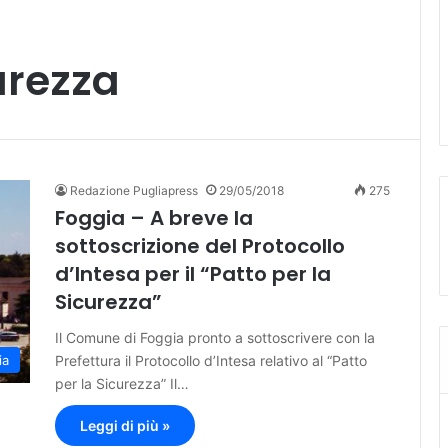
urezza
Redazione Pugliapress
29/05/2018
275
Foggia – A breve la
sottoscrizione del Protocollo
d’Intesa per il “Patto per la
Sicurezza”
Il Comune di Foggia pronto a sottoscrivere con la
Prefettura il Protocollo d’Intesa relativo al “Patto
ia
per la Sicurezza” Il…
Leggi di più »