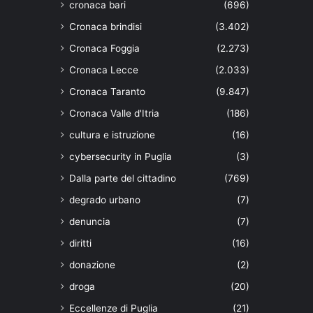
cronaca bari
(696)
Cronaca brindisi
(3.402)
Cronaca Foggia
(2.273)
Cronaca Lecce
(2.033)
Cronaca Taranto
(9.847)
Cronaca Valle d'Itria
(186)
cultura e istruzione
(16)
cybersecurity in Puglia
(3)
Dalla parte del cittadino
(769)
degrado urbano
(7)
denuncia
(7)
diritti
(16)
donazione
(2)
droga
(20)
Eccellenze di Puglia
(21)