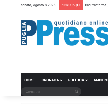
sabato, Agosto 8 2026
Notizie Puglia
Bari trasforma 
HOME
CRONACA
POLITICA
AMBIEN
Cerca
per