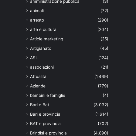
amministrazione pubblica
(3)
animali
(72)
arresto
(290)
arte e cultura
(204)
Article marketing
(25)
Artigianato
(45)
ASL
(124)
associazioni
(21)
Attualità
(1.469)
Aziende
(779)
bambini e famiglie
(4)
Bari e Bat
(3.032)
Bari e provincia
(1.614)
BAT e provincia
(702)
Brindisi e provincia
(4.890)