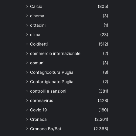
Calcio
(805)
cinema
(3)
cittadini
(1)
clima
(23)
Coldiretti
(512)
commercio internazionale
(2)
comuni
(3)
Confagricoltura Puglia
(8)
Confartigianato Puglia
(2)
controlli e sanzioni
(381)
coronavirus
(428)
Covid 19
(180)
Cronaca
(2.201)
Cronaca Ba/Bat
(2.365)