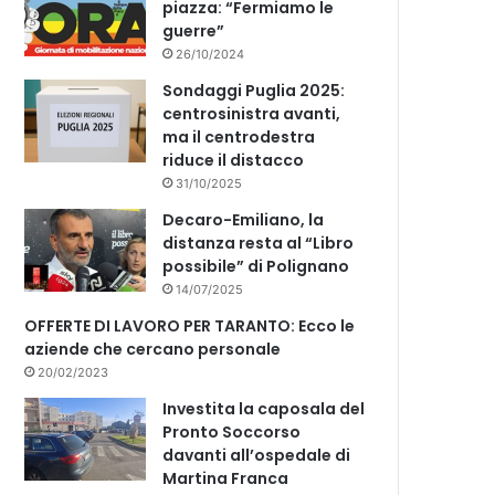
piazza: “Fermiamo le
guerre”
26/10/2024
Sondaggi Puglia 2025:
centrosinistra avanti,
ma il centrodestra
riduce il distacco
31/10/2025
Decaro-Emiliano, la
distanza resta al “Libro
possibile” di Polignano
14/07/2025
OFFERTE DI LAVORO PER TARANTO: Ecco le
aziende che cercano personale
20/02/2023
Investita la caposala del
Pronto Soccorso
davanti all’ospedale di
Martina Franca