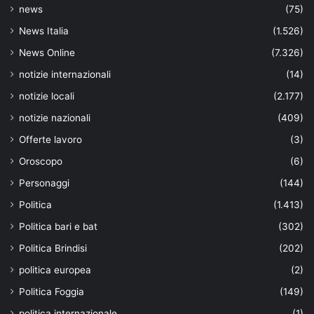
news
(75)
News Italia
(1.526)
News Online
(7.326)
notizie internazionali
(14)
notizie locali
(2.177)
notizie nazionali
(409)
Offerte lavoro
(3)
Oroscopo
(6)
Personaggi
(144)
Politica
(1.413)
Politica bari e bat
(302)
Politica Brindisi
(202)
politica europea
(2)
Politica Foggia
(149)
politica internazionale
(1)