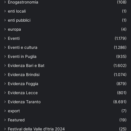
Enogastronomia
(108)
enti locali
(1)
enti pubblici
(1)
europa
(4)
Eventi
(1.179)
Eventi e cultura
(1.286)
Eventi in Puglia
(935)
Evidenza Bari e Bat
(1.602)
Evidenza Brindisi
(1.074)
Evidenza Foggia
(879)
Evidenza Lecce
(801)
Evidenza Taranto
(8.691)
export
(7)
Featured
(19)
Festival della Valle d'Itria 2024
(25)