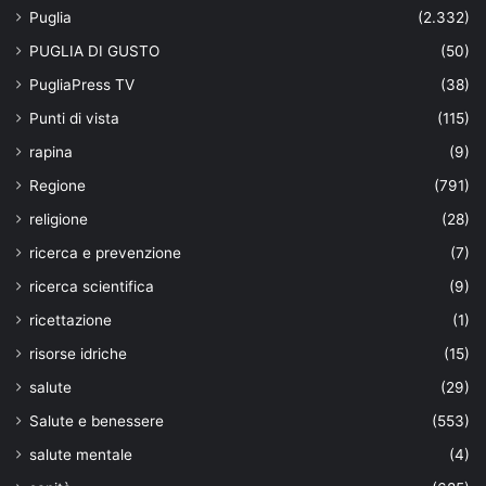
Puglia
(2.332)
PUGLIA DI GUSTO
(50)
PugliaPress TV
(38)
Punti di vista
(115)
rapina
(9)
Regione
(791)
religione
(28)
ricerca e prevenzione
(7)
ricerca scientifica
(9)
ricettazione
(1)
risorse idriche
(15)
salute
(29)
Salute e benessere
(553)
salute mentale
(4)