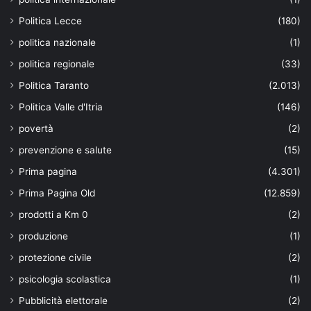
Politica Lecce
(180)
politica nazionale
(1)
politica regionale
(33)
Politica Taranto
(2.013)
Politica Valle d'Itria
(146)
povertà
(2)
prevenzione e salute
(15)
Prima pagina
(4.301)
Prima Pagina Old
(12.859)
prodotti a Km 0
(2)
produzione
(1)
protezione civile
(2)
psicologia scolastica
(1)
Pubblicità elettorale
(2)