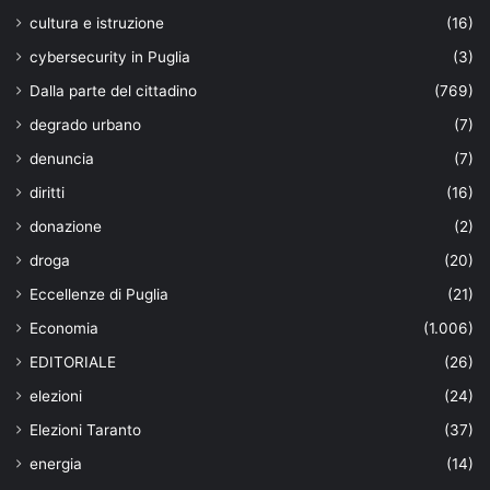
cultura e istruzione
(16)
cybersecurity in Puglia
(3)
Dalla parte del cittadino
(769)
degrado urbano
(7)
denuncia
(7)
diritti
(16)
donazione
(2)
droga
(20)
Eccellenze di Puglia
(21)
Economia
(1.006)
EDITORIALE
(26)
elezioni
(24)
Elezioni Taranto
(37)
energia
(14)