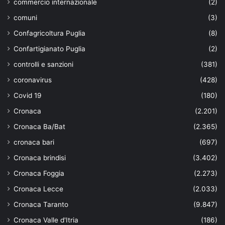
commercio internazionale
(2)
comuni
(3)
Confagricoltura Puglia
(8)
Confartigianato Puglia
(2)
controlli e sanzioni
(381)
coronavirus
(428)
Covid 19
(180)
Cronaca
(2.201)
Cronaca Ba/Bat
(2.365)
cronaca bari
(697)
Cronaca brindisi
(3.402)
Cronaca Foggia
(2.273)
Cronaca Lecce
(2.033)
Cronaca Taranto
(9.847)
Cronaca Valle d'Itria
(186)