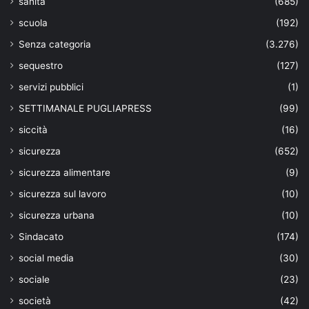
sanità
(685)
scuola
(192)
Senza categoria
(3.276)
sequestro
(127)
servizi pubblici
(1)
SETTIMANALE PUGLIAPRESS
(99)
siccità
(16)
sicurezza
(652)
sicurezza alimentare
(9)
sicurezza sul lavoro
(10)
sicurezza urbana
(10)
Sindacato
(174)
social media
(30)
sociale
(23)
società
(42)