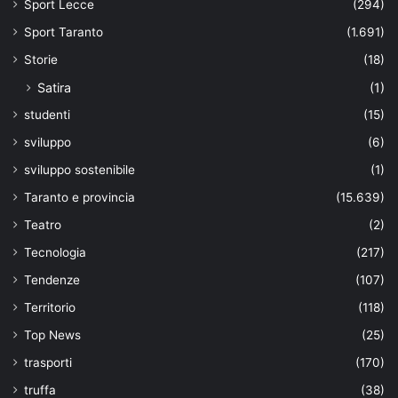
Sport Lecce
(294)
Sport Taranto
(1.691)
Storie
(18)
Satira
(1)
studenti
(15)
sviluppo
(6)
sviluppo sostenibile
(1)
Taranto e provincia
(15.639)
Teatro
(2)
Tecnologia
(217)
Tendenze
(107)
Territorio
(118)
Top News
(25)
trasporti
(170)
truffa
(38)