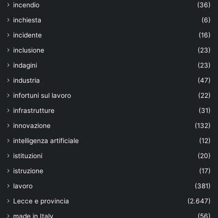
incendio
(36)
inchiesta
(6)
incidente
(16)
inclusione
(23)
indagini
(23)
industria
(47)
infortuni sul lavoro
(22)
infrastrutture
(31)
innovazione
(132)
intelligenza artificiale
(12)
istituzioni
(20)
istruzione
(17)
lavoro
(381)
Lecce e provincia
(2.647)
made in Italy
(56)