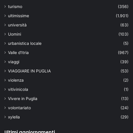
turismo
(356)
ultimissime
(1.901)
università
(63)
Uomini
(103)
urbanistica locale
(5)
Valle d'Itria
(967)
viaggi
(39)
VIAGGIARE IN PUGLIA
(53)
violenza
(2)
vitivinicola
(1)
Vivere in Puglia
(13)
volontariato
(24)
xylella
(29)
Ultimi aggiornamenti