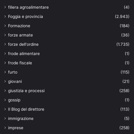
filiera agroalimentare
(4)
Foggia e provincia
(2.943)
Formazione
(184)
forze armate
(36)
forze dell'ordine
(1.735)
frode alimentare
(1)
frode fiscale
(1)
furto
(115)
giovani
(21)
giustizia e processi
(258)
gossip
(1)
Il Blog del direttore
(113)
immigrazione
(5)
imprese
(258)