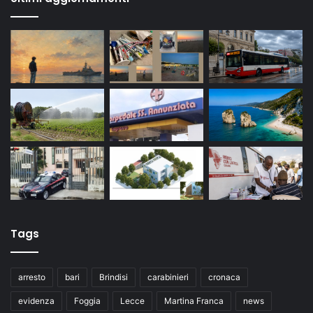
Tags
arresto
bari
Brindisi
carabinieri
cronaca
evidenza
Foggia
Lecce
Martina Franca
news