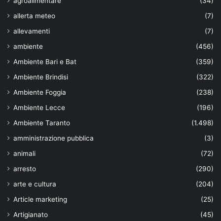
agroalimentare
(34)
allerta meteo
(7)
allevamenti
(7)
ambiente
(456)
Ambiente Bari e Bat
(359)
Ambiente Brindisi
(322)
Ambiente Foggia
(238)
Ambiente Lecce
(196)
Ambiente Taranto
(1.498)
amministrazione pubblica
(3)
animali
(72)
arresto
(290)
arte e cultura
(204)
Article marketing
(25)
Artigianato
(45)