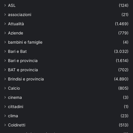
ASL
(124)
associazioni
(21)
Attualità
(1.469)
Aziende
(779)
bambini e famiglie
(4)
Bari e Bat
(3.032)
Bari e provincia
(1.614)
BAT e provincia
(702)
Brindisi e provincia
(4.890)
Calcio
(805)
cinema
(3)
cittadini
(1)
clima
(23)
Coldiretti
(513)