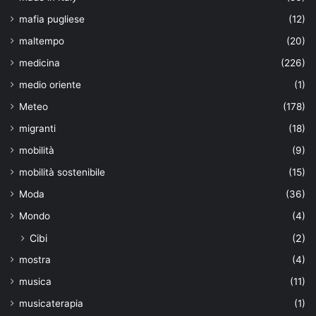
mafia pugliese
(12)
maltempo
(20)
medicina
(226)
medio oriente
(1)
Meteo
(178)
migranti
(18)
mobilità
(9)
mobilità sostenibile
(15)
Moda
(36)
Mondo
(4)
Cibi
(2)
mostra
(4)
musica
(11)
musicaterapia
(1)