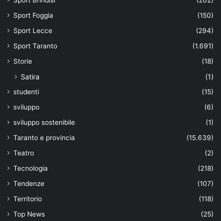
Sport Foggia
(150)
Sport Lecce
(294)
Sport Taranto
(1.691)
Storie
(18)
Satira
(1)
studenti
(15)
sviluppo
(6)
sviluppo sostenibile
(1)
Taranto e provincia
(15.639)
Teatro
(2)
Tecnologia
(218)
Tendenze
(107)
Territorio
(118)
Top News
(25)