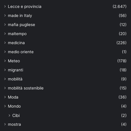
Lecce e provincia
(2.647)
made in Italy
(56)
mafia pugliese
(12)
maltempo
(20)
medicina
(226)
medio oriente
(1)
Meteo
(178)
migranti
(18)
mobilità
(9)
mobilità sostenibile
(15)
Moda
(36)
Mondo
(4)
Cibi
(2)
mostra
(4)