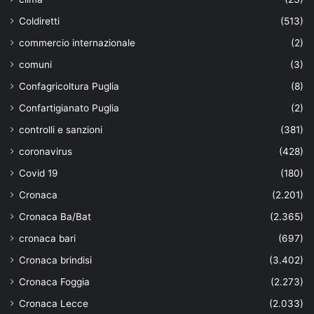
Coldiretti
(513)
commercio internazionale
(2)
comuni
(3)
Confagricoltura Puglia
(8)
Confartigianato Puglia
(2)
controlli e sanzioni
(381)
coronavirus
(428)
Covid 19
(180)
Cronaca
(2.201)
Cronaca Ba/Bat
(2.365)
cronaca bari
(697)
Cronaca brindisi
(3.402)
Cronaca Foggia
(2.273)
Cronaca Lecce
(2.033)