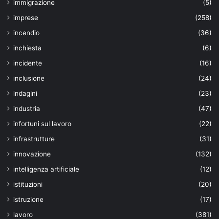
immigrazione
(5)
imprese
(258)
incendio
(36)
inchiesta
(6)
incidente
(16)
inclusione
(24)
indagini
(23)
industria
(47)
infortuni sul lavoro
(22)
infrastrutture
(31)
innovazione
(132)
intelligenza artificiale
(12)
istituzioni
(20)
istruzione
(17)
lavoro
(381)