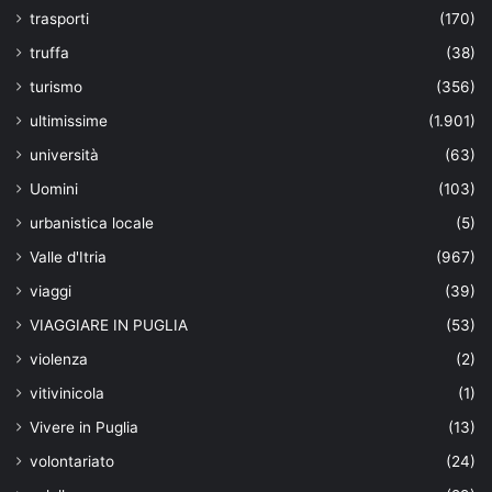
trasporti
(170)
truffa
(38)
turismo
(356)
ultimissime
(1.901)
università
(63)
Uomini
(103)
urbanistica locale
(5)
Valle d'Itria
(967)
viaggi
(39)
VIAGGIARE IN PUGLIA
(53)
violenza
(2)
vitivinicola
(1)
Vivere in Puglia
(13)
volontariato
(24)