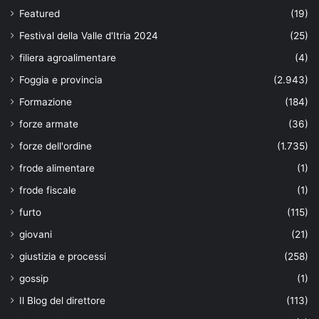
Featured
(19)
Festival della Valle d'Itria 2024
(25)
filiera agroalimentare
(4)
Foggia e provincia
(2.943)
Formazione
(184)
forze armate
(36)
forze dell'ordine
(1.735)
frode alimentare
(1)
frode fiscale
(1)
furto
(115)
giovani
(21)
giustizia e processi
(258)
gossip
(1)
Il Blog del direttore
(113)