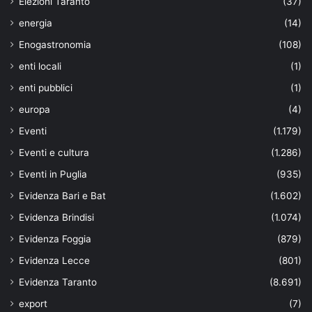
Elezioni Taranto
(37)
energia
(14)
Enogastronomia
(108)
enti locali
(1)
enti pubblici
(1)
europa
(4)
Eventi
(1.179)
Eventi e cultura
(1.286)
Eventi in Puglia
(935)
Evidenza Bari e Bat
(1.602)
Evidenza Brindisi
(1.074)
Evidenza Foggia
(879)
Evidenza Lecce
(801)
Evidenza Taranto
(8.691)
export
(7)