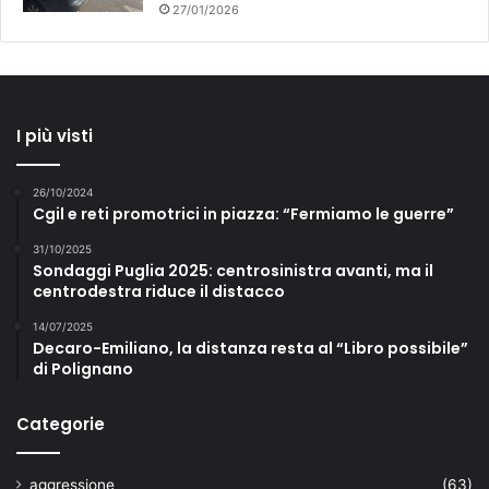
27/01/2026
I più visti
26/10/2024
Cgil e reti promotrici in piazza: “Fermiamo le guerre”
31/10/2025
Sondaggi Puglia 2025: centrosinistra avanti, ma il
centrodestra riduce il distacco
14/07/2025
Decaro-Emiliano, la distanza resta al “Libro possibile”
di Polignano
Categorie
aggressione
(63)