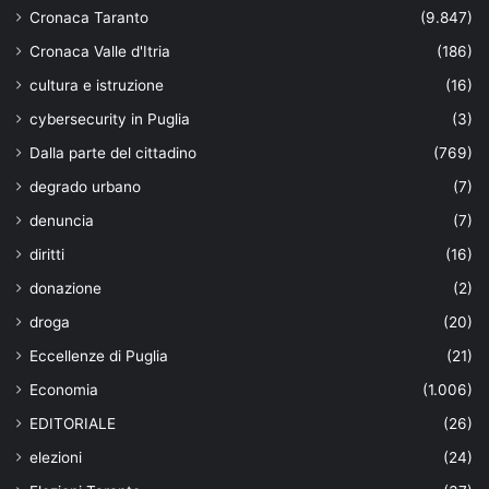
Cronaca Taranto
(9.847)
Cronaca Valle d'Itria
(186)
cultura e istruzione
(16)
cybersecurity in Puglia
(3)
Dalla parte del cittadino
(769)
degrado urbano
(7)
denuncia
(7)
diritti
(16)
donazione
(2)
droga
(20)
Eccellenze di Puglia
(21)
Economia
(1.006)
EDITORIALE
(26)
elezioni
(24)