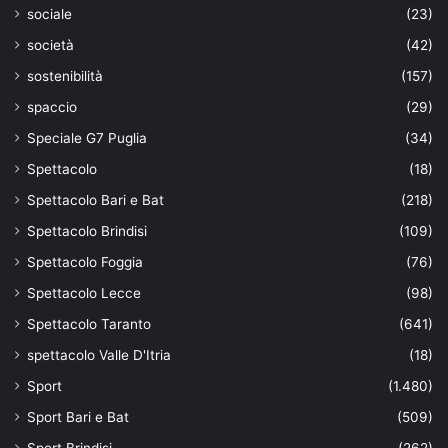
sociale
(23)
società
(42)
sostenibilità
(157)
spaccio
(29)
Speciale G7 Puglia
(34)
Spettacolo
(18)
Spettacolo Bari e Bat
(218)
Spettacolo Brindisi
(109)
Spettacolo Foggia
(76)
Spettacolo Lecce
(98)
Spettacolo Taranto
(641)
spettacolo Valle D'Itria
(18)
Sport
(1.480)
Sport Bari e Bat
(509)
Sport Brindisi
(262)