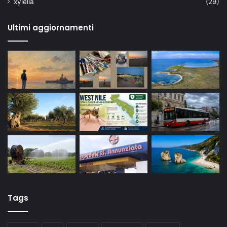
xylella
(29)
Ultimi aggiornamenti
Tags