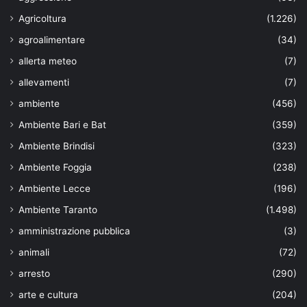
Agricoltura
(1.226)
agroalimentare
(34)
allerta meteo
(7)
allevamenti
(7)
ambiente
(456)
Ambiente Bari e Bat
(359)
Ambiente Brindisi
(323)
Ambiente Foggia
(238)
Ambiente Lecce
(196)
Ambiente Taranto
(1.498)
amministrazione pubblica
(3)
animali
(72)
arresto
(290)
arte e cultura
(204)