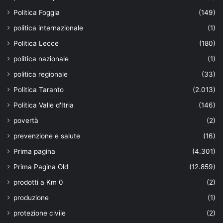
Politica Foggia
(149)
politica internazionale
(1)
Politica Lecce
(180)
politica nazionale
(1)
politica regionale
(33)
Politica Taranto
(2.013)
Politica Valle d'Itria
(146)
povertà
(2)
prevenzione e salute
(16)
Prima pagina
(4.301)
Prima Pagina Old
(12.859)
prodotti a Km 0
(2)
produzione
(1)
protezione civile
(2)