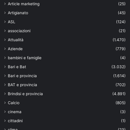
Article marketing
(25)
Artigianato
(45)
ASL
(124)
associazioni
(21)
Attualità
(1.470)
Aziende
(779)
bambini e famiglie
(4)
Bari e Bat
(3.032)
Bari e provincia
(1.614)
BAT e provincia
(702)
Brindisi e provincia
(4.891)
Calcio
(805)
cinema
(3)
cittadini
(1)
clima
(23)