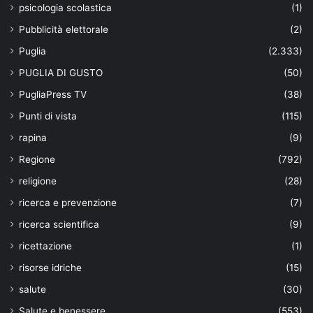
psicologia scolastica
(1)
Pubblicità elettorale
(2)
Puglia
(2.333)
PUGLIA DI GUSTO
(50)
PugliaPress TV
(38)
Punti di vista
(115)
rapina
(9)
Regione
(792)
religione
(28)
ricerca e prevenzione
(7)
ricerca scientifica
(9)
ricettazione
(1)
risorse idriche
(15)
salute
(30)
Salute e benessere
(553)