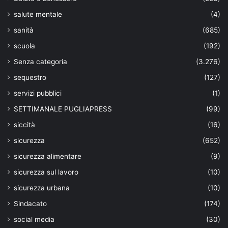
salute mentale
(4)
sanità
(685)
scuola
(192)
Senza categoria
(3.276)
sequestro
(127)
servizi pubblici
(1)
SETTIMANALE PUGLIAPRESS
(99)
siccità
(16)
sicurezza
(652)
sicurezza alimentare
(9)
sicurezza sul lavoro
(10)
sicurezza urbana
(10)
Sindacato
(174)
social media
(30)