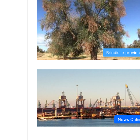
Brindisi e provinc
News Onli