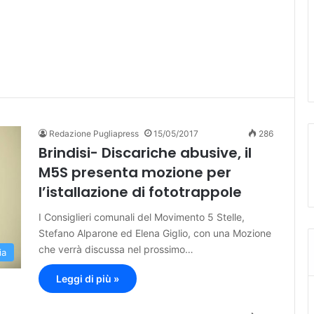
Redazione Pugliapress
15/05/2017
286
Brindisi- Discariche abusive, il
M5S presenta mozione per
l’istallazione di fototrappole
I Consiglieri comunali del Movimento 5 Stelle,
Stefano Alparone ed Elena Giglio, con una Mozione
che verrà discussa nel prossimo…
ia
Leggi di più »