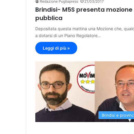
Redazione Pugliapress
21/03/2017
Brindisi- M5S presenta mozione 
pubblica
Depositata questa mattina una Mozione che, qualo
a dotarsi di un Piano Regolatore…
Leggi di più »
Brindisi e provinc