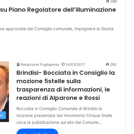
288
su Piano Regolatore dell’illuminazione
ra approvata dal Consiglio comunale, impegnerà la Giunta
Redazione Pugliapress
14/03/2017
260
Brindisi- Bocciata in Consiglio la
mozione 5stelle sulla
trasparenza di informazioni, le
reazioni di Alparone e Rossi
Bocciata in Consiglio Comunale di Brindisi la
mozione presentata dal movimento Cinque Stelle
ia
circa la pubblicazione sul sito del Comune…