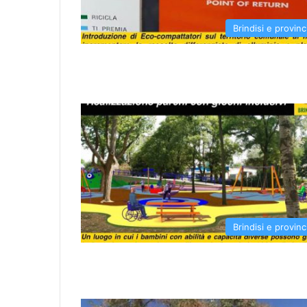
Brindisi e provinc
Brindisi e provinc