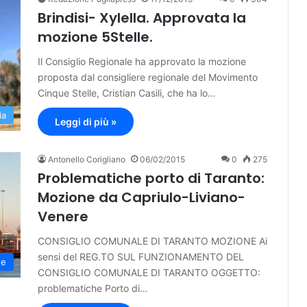
Brindisi- Xylella. Approvata la
mozione 5Stelle.
Il Consiglio Regionale ha approvato la mozione
proposta dal consigliere regionale del Movimento
Cinque Stelle, Cristian Casili, che ha lo…
ia
Leggi di più »
Antonello Corigliano
06/02/2015
0
275
Problematiche porto di Taranto:
Mozione da Capriulo-Liviano-
Venere
CONSIGLIO COMUNALE DI TARANTO MOZIONE Ai
sensi del REG.TO SUL FUNZIONAMENTO DEL
ne
CONSIGLIO COMUNALE DI TARANTO OGGETTO:
problematiche Porto di…