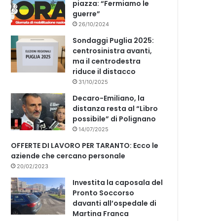
piazza: “Fermiamo le
guerre”
26/10/2024
Sondaggi Puglia 2025:
centrosinistra avanti,
ma il centrodestra
riduce il distacco
31/10/2025
Decaro-Emiliano, la
distanza resta al “Libro
possibile” di Polignano
14/07/2025
OFFERTE DI LAVORO PER TARANTO: Ecco le
aziende che cercano personale
20/02/2023
Investita la caposala del
Pronto Soccorso
davanti all’ospedale di
Martina Franca