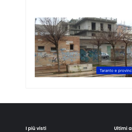
Taranto e provinc
I più visti
Ultimi 