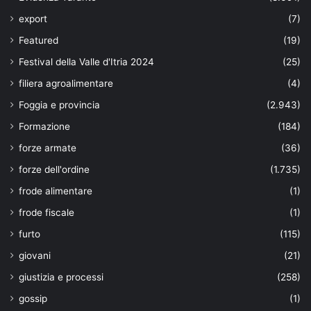
export
(7)
Featured
(19)
Festival della Valle d'Itria 2024
(25)
filiera agroalimentare
(4)
Foggia e provincia
(2.943)
Formazione
(184)
forze armate
(36)
forze dell'ordine
(1.735)
frode alimentare
(1)
frode fiscale
(1)
furto
(115)
giovani
(21)
giustizia e processi
(258)
gossip
(1)