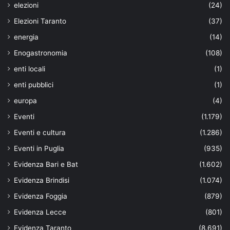
elezioni
(24)
Elezioni Taranto
(37)
energia
(14)
Enogastronomia
(108)
enti locali
(1)
enti pubblici
(1)
europa
(4)
Eventi
(1.179)
Eventi e cultura
(1.286)
Eventi in Puglia
(935)
Evidenza Bari e Bat
(1.602)
Evidenza Brindisi
(1.074)
Evidenza Foggia
(879)
Evidenza Lecce
(801)
Evidenza Taranto
(8.691)