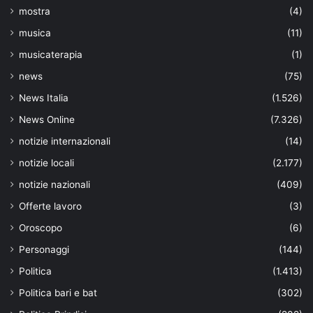
mostra
(4)
musica
(11)
musicaterapia
(1)
news
(75)
News Italia
(1.526)
News Online
(7.326)
notizie internazionali
(14)
notizie locali
(2.177)
notizie nazionali
(409)
Offerte lavoro
(3)
Oroscopo
(6)
Personaggi
(144)
Politica
(1.413)
Politica bari e bat
(302)