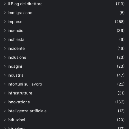
Il Blog del direttore
(113)
immigrazione
(5)
imprese
(258)
incendio
(36)
inchiesta
(6)
incidente
(16)
inclusione
(23)
indagini
(23)
industria
(47)
infortuni sul lavoro
(22)
infrastrutture
(31)
innovazione
(132)
intelligenza artificiale
(12)
istituzioni
(20)
istruzione
(17)