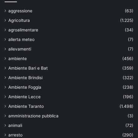
aggressione
(63)
Agricoltura
(1.225)
agroalimentare
(34)
allerta meteo
(7)
allevamenti
(7)
ambiente
(456)
Ambiente Bari e Bat
(359)
Ambiente Brindisi
(322)
Ambiente Foggia
(238)
Ambiente Lecce
(196)
Ambiente Taranto
(1.498)
amministrazione pubblica
(3)
animali
(72)
arresto
(290)