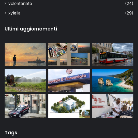
volontariato
(24)
xylella
(29)
Ultimi aggiornamenti
Tags