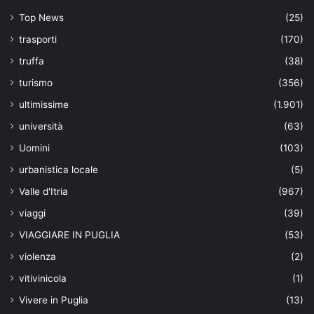
Top News
(25)
trasporti
(170)
truffa
(38)
turismo
(356)
ultimissime
(1.901)
università
(63)
Uomini
(103)
urbanistica locale
(5)
Valle d'Itria
(967)
viaggi
(39)
VIAGGIARE IN PUGLIA
(53)
violenza
(2)
vitivinicola
(1)
Vivere in Puglia
(13)