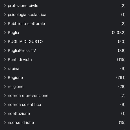
protezione civile
(2)
psicologia scolastica
(1)
Pubblicità elettorale
(2)
Puglia
(2.332)
PUGLIA DI GUSTO
(50)
PugliaPress TV
(38)
Punti di vista
(115)
rapina
(9)
Regione
(791)
religione
(28)
ricerca e prevenzione
(7)
ricerca scientifica
(9)
ricettazione
(1)
risorse idriche
(15)