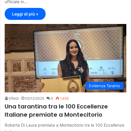
ufficiale in…
Leggi di più »
Evidenza Taranto
EffeGi
05/12/2025
0
1.455
Una tarantina tra le 100 Eccellenze
Italiane premiate a Montecitorio
Roberta Di Laura premiata a Montecitorio tra le 100 Eccellenze