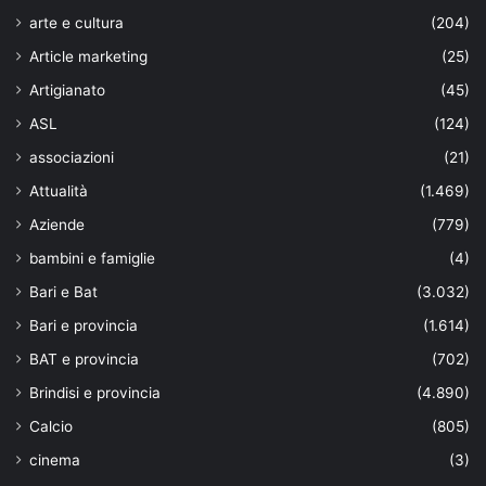
arte e cultura
(204)
Article marketing
(25)
Artigianato
(45)
ASL
(124)
associazioni
(21)
Attualità
(1.469)
Aziende
(779)
bambini e famiglie
(4)
Bari e Bat
(3.032)
Bari e provincia
(1.614)
BAT e provincia
(702)
Brindisi e provincia
(4.890)
Calcio
(805)
cinema
(3)