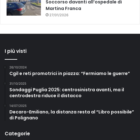
Soccorso davanti all’ospedale di
Martina Franca
27/01/2026
I più visti
26/10/2024
Cgil e reti promotrici in piazza: “Fermiamo le guerre”
31/10/2025
Sondaggi Puglia 2025: centrosinistra avanti, ma il
centrodestra riduce il distacco
14/07/2025
Decaro-Emiliano, la distanza resta al “Libro possibile”
di Polignano
Categorie