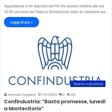
Aggressione a tre deputati del Pd che questa mattina alle ore
12:30 uscivano da Palazzo Montecitorio dopo la votazione sul…
Leggi di più »
Taranto e provincia
Antonello Corigliano
17/01/2015
0
381
Confindustria: “Basta promesse, lunedì
a Montecitorio”