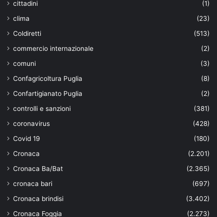
cittadini
(1)
clima
(23)
Coldiretti
(513)
commercio internazionale
(2)
comuni
(3)
Confagricoltura Puglia
(8)
Confartigianato Puglia
(2)
controlli e sanzioni
(381)
coronavirus
(428)
Covid 19
(180)
Cronaca
(2.201)
Cronaca Ba/Bat
(2.365)
cronaca bari
(697)
Cronaca brindisi
(3.402)
Cronaca Foggia
(2.273)