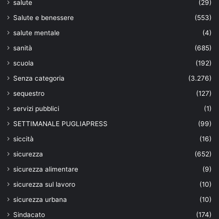
salute
(29)
Salute e benessere
(553)
salute mentale
(4)
sanità
(685)
scuola
(192)
Senza categoria
(3.276)
sequestro
(127)
servizi pubblici
(1)
SETTIMANALE PUGLIAPRESS
(99)
siccità
(16)
sicurezza
(652)
sicurezza alimentare
(9)
sicurezza sul lavoro
(10)
sicurezza urbana
(10)
Sindacato
(174)