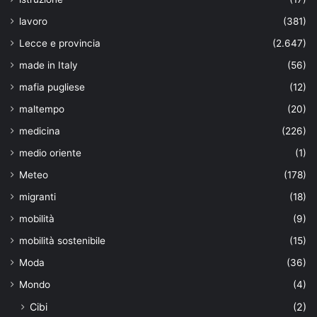
lavoro
(381)
Lecce e provincia
(2.647)
made in Italy
(56)
mafia pugliese
(12)
maltempo
(20)
medicina
(226)
medio oriente
(1)
Meteo
(178)
migranti
(18)
mobilità
(9)
mobilità sostenibile
(15)
Moda
(36)
Mondo
(4)
Cibi
(2)