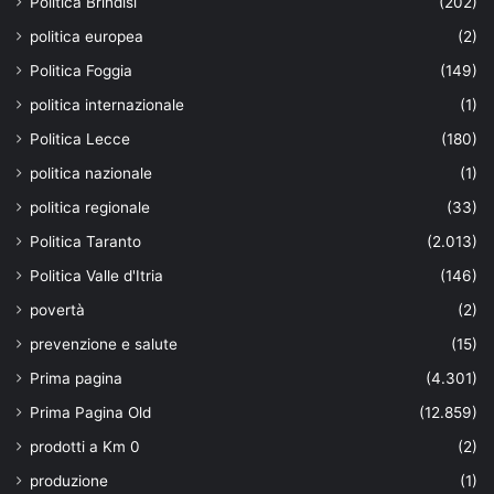
Politica Brindisi
(202)
politica europea
(2)
Politica Foggia
(149)
politica internazionale
(1)
Politica Lecce
(180)
politica nazionale
(1)
politica regionale
(33)
Politica Taranto
(2.013)
Politica Valle d'Itria
(146)
povertà
(2)
prevenzione e salute
(15)
Prima pagina
(4.301)
Prima Pagina Old
(12.859)
prodotti a Km 0
(2)
produzione
(1)