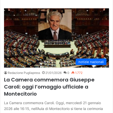
notizie nazionali
Redazione Pugliapress
21/01/2026
0
1.772
La Camera commemora Giuseppe
Caroli: oggi l’omaggio ufficiale a
Montecitorio
La Camera commemora Caroli. Oggi, mercoledì 21 gennaio
2026 alle 16:15, nell’Aula di Montecitorio si tiene la cerimonia