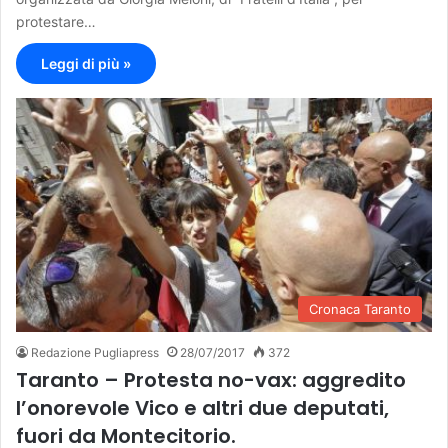
protestare…
Leggi di più »
Cronaca Taranto
Redazione Pugliapress
28/07/2017
372
Taranto – Protesta no-vax: aggredito
l’onorevole Vico e altri due deputati,
fuori da Montecitorio.