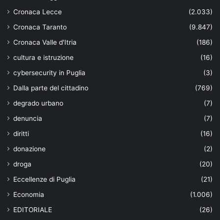
Cronaca Lecce
(2.033)
Cronaca Taranto
(9.847)
Cronaca Valle d'Itria
(186)
cultura e istruzione
(16)
cybersecurity in Puglia
(3)
Dalla parte del cittadino
(769)
degrado urbano
(7)
denuncia
(7)
diritti
(16)
donazione
(2)
droga
(20)
Eccellenze di Puglia
(21)
Economia
(1.006)
EDITORIALE
(26)