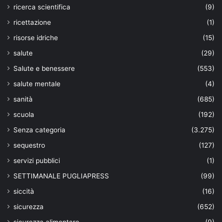
ricerca scientifica
(9)
ricettazione
(1)
risorse idriche
(15)
salute
(29)
Salute e benessere
(553)
salute mentale
(4)
sanità
(685)
scuola
(192)
Senza categoria
(3.275)
sequestro
(127)
servizi pubblici
(1)
SETTIMANALE PUGLIAPRESS
(99)
siccità
(16)
sicurezza
(652)