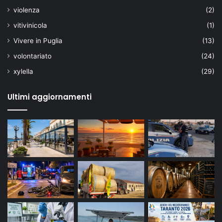
violenza
(2)
vitivinicola
(1)
Vivere in Puglia
(13)
volontariato
(24)
xylella
(29)
Ultimi aggiornamenti