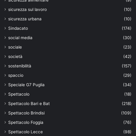
sicurezza alimentare
(9)
sicurezza sul lavoro
(10)
sicurezza urbana
(10)
Sindacato
(174)
social media
(30)
sociale
(23)
società
(42)
sostenibilità
(157)
spaccio
(29)
Speciale G7 Puglia
(34)
Spettacolo
(18)
Spettacolo Bari e Bat
(218)
Spettacolo Brindisi
(109)
Spettacolo Foggia
(76)
Spettacolo Lecce
(98)