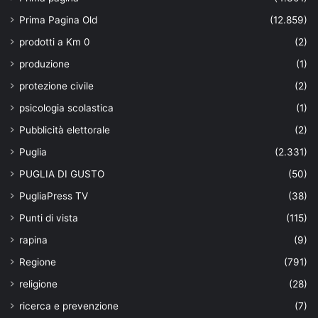
Prima Pagina Old
(12.859)
prodotti a Km 0
(2)
produzione
(1)
protezione civile
(2)
psicologia scolastica
(1)
Pubblicità elettorale
(2)
Puglia
(2.331)
PUGLIA DI GUSTO
(50)
PugliaPress TV
(38)
Punti di vista
(115)
rapina
(9)
Regione
(791)
religione
(28)
ricerca e prevenzione
(7)