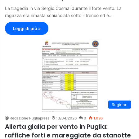
La tragedia in via Sergio Cosmai durante il forte vento. La
ragazza era rimasta schiacciata sotto il tronco ed è…
Leggi di più »
Regione
Redazione Pugliapress
13/04/2026
0
1.096
Allerta gialla per vento in Puglia:
raffiche forti e mareggiate da stanotte