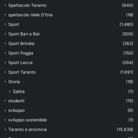
Spettacolo Taranto
(640)
spettacolo Valle D'Itria
(18)
Sport
(1.480)
Sport Bari e Bat
(509)
Sport Brindisi
(262)
Sport Foggia
(150)
Sport Lecce
(294)
Sport Taranto
(1.691)
Storie
(18)
Satira
(1)
studenti
(15)
sviluppo
(6)
sviluppo sostenibile
(1)
Taranto e provincia
(15.638)