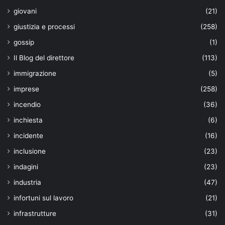
giovani
(21)
giustizia e processi
(258)
gossip
(1)
Il Blog del direttore
(113)
immigrazione
(5)
imprese
(258)
incendio
(36)
inchiesta
(6)
incidente
(16)
inclusione
(23)
indagini
(23)
industria
(47)
infortuni sul lavoro
(21)
infrastrutture
(31)