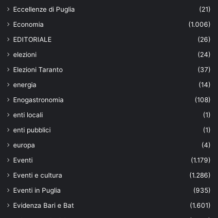
Eccellenze di Puglia
(21)
Economia
(1.006)
EDITORIALE
(26)
elezioni
(24)
Elezioni Taranto
(37)
energia
(14)
Enogastronomia
(108)
enti locali
(1)
enti pubblici
(1)
europa
(4)
Eventi
(1.179)
Eventi e cultura
(1.286)
Eventi in Puglia
(935)
Evidenza Bari e Bat
(1.601)