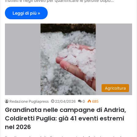
frutteti e negli oliveti per quantificare le perdite dopo…
Leggi di più »
Agricoltura
Redazione Pugliapress
22/04/2026
0
685
Grandinata nelle campagne di Andria,
Coldiretti Puglia: già 41 eventi estremi
nel 2026