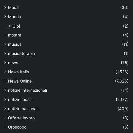
Moda
(36)
Mondo
(4)
Cibi
(2)
mostra
(4)
musica
(11)
musicaterapia
(1)
news
(75)
News Italia
(1.526)
News Online
(7.326)
notizie internazionali
(14)
notizie locali
(2.177)
notizie nazionali
(409)
Offerte lavoro
(3)
Oroscopo
(6)