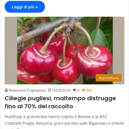
Leggi di più »
Agricoltura
Redazione Pugliapress
15/05/2026
0
563
Ciliegie pugliesi, maltempo distrugge
fino al 70% del raccolto
Nubifragi e grandinate hanno colpito il Barese e la BAT.
Coldiretti Puglia denuncia gravi perdite sulle Bigarreau e chiede