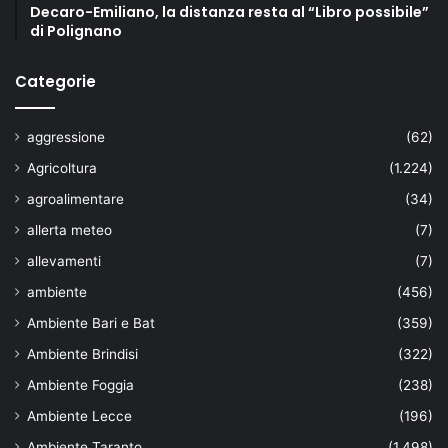
Decaro-Emiliano, la distanza resta al “Libro possibile”
di Polignano
Categorie
aggressione
(62)
Agricoltura
(1.224)
agroalimentare
(34)
allerta meteo
(7)
allevamenti
(7)
ambiente
(456)
Ambiente Bari e Bat
(359)
Ambiente Brindisi
(322)
Ambiente Foggia
(238)
Ambiente Lecce
(196)
Ambiente Taranto
(1.498)