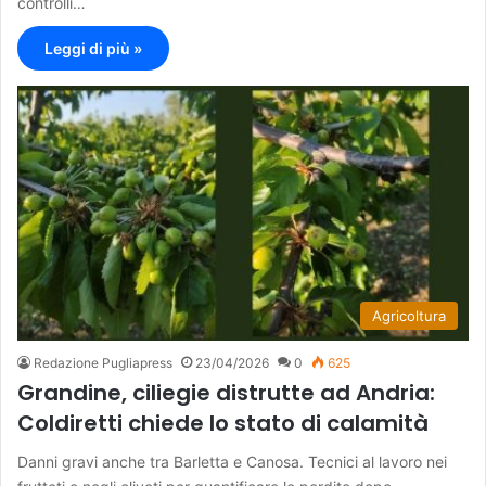
controlli…
Leggi di più »
Agricoltura
Redazione Pugliapress
23/04/2026
0
625
Grandine, ciliegie distrutte ad Andria:
Coldiretti chiede lo stato di calamità
Danni gravi anche tra Barletta e Canosa. Tecnici al lavoro nei