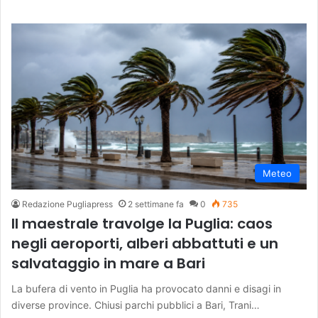
Meteo
Redazione Pugliapress
2 settimane fa
0
735
Il maestrale travolge la Puglia: caos
negli aeroporti, alberi abbattuti e un
salvataggio in mare a Bari
La bufera di vento in Puglia ha provocato danni e disagi in
diverse province. Chiusi parchi pubblici a Bari, Trani…