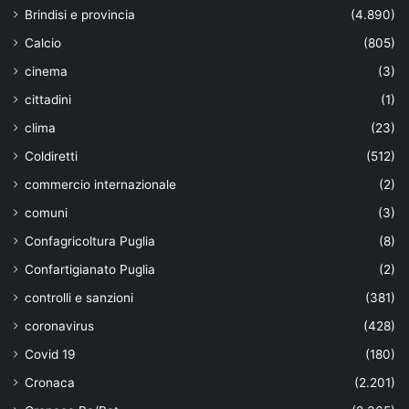
Brindisi e provincia
(4.890)
Calcio
(805)
cinema
(3)
cittadini
(1)
clima
(23)
Coldiretti
(512)
commercio internazionale
(2)
comuni
(3)
Confagricoltura Puglia
(8)
Confartigianato Puglia
(2)
controlli e sanzioni
(381)
coronavirus
(428)
Covid 19
(180)
Cronaca
(2.201)