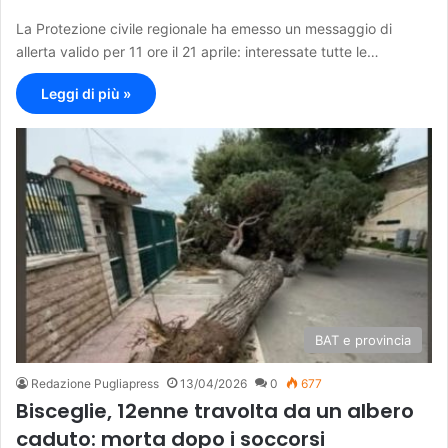
La Protezione civile regionale ha emesso un messaggio di
allerta valido per 11 ore il 21 aprile: interessate tutte le…
Leggi di più »
BAT e provincia
Redazione Pugliapress
13/04/2026
0
677
Bisceglie, 12enne travolta da un albero
caduto: morta dopo i soccorsi