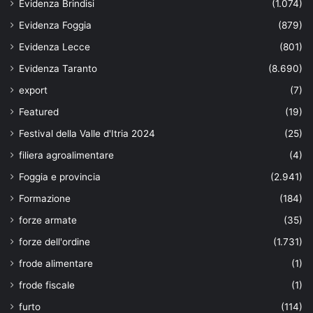
Evidenza Brindisi
(1.074)
Evidenza Foggia
(879)
Evidenza Lecce
(801)
Evidenza Taranto
(8.690)
export
(7)
Featured
(19)
Festival della Valle d'Itria 2024
(25)
filiera agroalimentare
(4)
Foggia e provincia
(2.941)
Formazione
(184)
forze armate
(35)
forze dell'ordine
(1.731)
frode alimentare
(1)
frode fiscale
(1)
furto
(114)