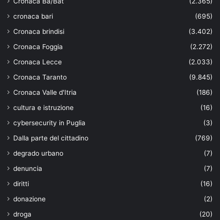
Cronaca Ba/Bat
(2.365)
cronaca bari
(695)
Cronaca brindisi
(3.402)
Cronaca Foggia
(2.272)
Cronaca Lecce
(2.033)
Cronaca Taranto
(9.845)
Cronaca Valle d'Itria
(186)
cultura e istruzione
(16)
cybersecurity in Puglia
(3)
Dalla parte del cittadino
(769)
degrado urbano
(7)
denuncia
(7)
diritti
(16)
donazione
(2)
droga
(20)