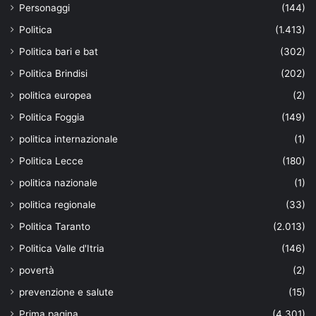
Personaggi
(144)
Politica
(1.413)
Politica bari e bat
(302)
Politica Brindisi
(202)
politica europea
(2)
Politica Foggia
(149)
politica internazionale
(1)
Politica Lecce
(180)
politica nazionale
(1)
politica regionale
(33)
Politica Taranto
(2.013)
Politica Valle d'Itria
(146)
povertà
(2)
prevenzione e salute
(15)
Prima pagina
(4.301)