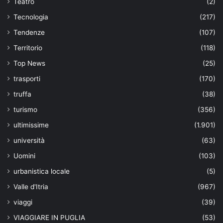
Teatro
(2)
Tecnologia
(217)
Tendenze
(107)
Territorio
(118)
Top News
(25)
trasporti
(170)
truffa
(38)
turismo
(356)
ultimissime
(1.901)
università
(63)
Uomini
(103)
urbanistica locale
(5)
Valle d'Itria
(967)
viaggi
(39)
VIAGGIARE IN PUGLIA
(53)