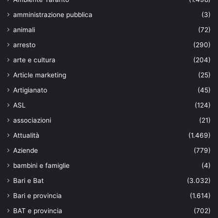
amministrazione pubblica
(3)
animali
(72)
arresto
(290)
arte e cultura
(204)
Article marketing
(25)
Artigianato
(45)
ASL
(124)
associazioni
(21)
Attualità
(1.469)
Aziende
(779)
bambini e famiglie
(4)
Bari e Bat
(3.032)
Bari e provincia
(1.614)
BAT e provincia
(702)