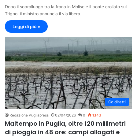
Dopo il sopralluogo tra la frana in Molise e il ponte crollato sul
Trigno, il ministro annuncia il via libera…
Leggi di più »
Coldiretti
Redazione Pugliapress
02/04/2026
0
1.143
Maltempo in Puglia, oltre 120 millimetri
di pioggia in 48 ore: campi allagati e