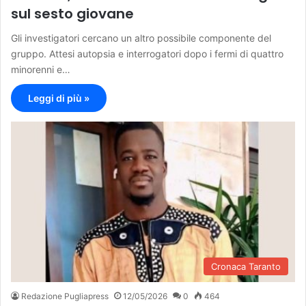
sul sesto giovane
Gli investigatori cercano un altro possibile componente del
gruppo. Attesi autopsia e interrogatori dopo i fermi di quattro
minorenni e…
Leggi di più »
Cronaca Taranto
Redazione Pugliapress
12/05/2026
0
464