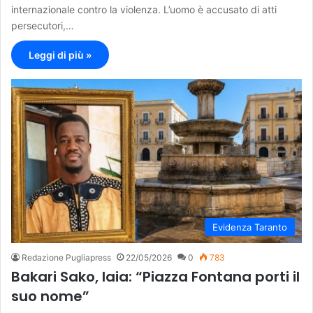
internazionale contro la violenza. L’uomo è accusato di atti
persecutori,…
Leggi di più »
Evidenza Taranto
Redazione Pugliapress
22/05/2026
0
783
Bakari Sako, Iaia: “Piazza Fontana porti il
suo nome”