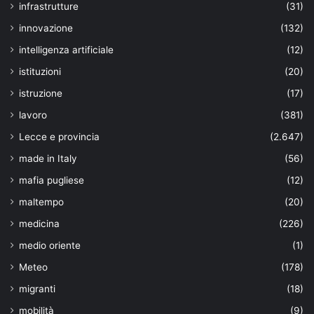
infrastrutture
(31)
innovazione
(132)
intelligenza artificiale
(12)
istituzioni
(20)
istruzione
(17)
lavoro
(381)
Lecce e provincia
(2.647)
made in Italy
(56)
mafia pugliese
(12)
maltempo
(20)
medicina
(226)
medio oriente
(1)
Meteo
(178)
migranti
(18)
mobilità
(9)