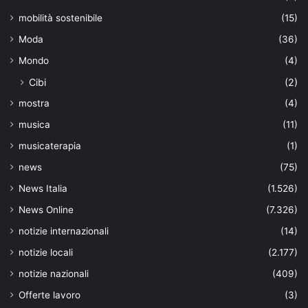
mobilità sostenibile
(15)
Moda
(36)
Mondo
(4)
Cibi
(2)
mostra
(4)
musica
(11)
musicaterapia
(1)
news
(75)
News Italia
(1.526)
News Online
(7.326)
notizie internazionali
(14)
notizie locali
(2.177)
notizie nazionali
(409)
Offerte lavoro
(3)