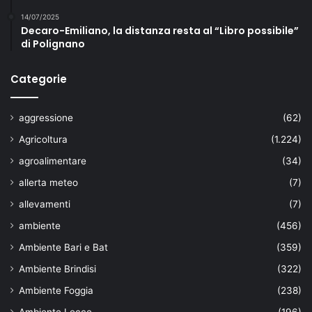
14/07/2025
Decaro-Emiliano, la distanza resta al “Libro possibile”
di Polignano
Categorie
aggressione
(62)
Agricoltura
(1.224)
agroalimentare
(34)
allerta meteo
(7)
allevamenti
(7)
ambiente
(456)
Ambiente Bari e Bat
(359)
Ambiente Brindisi
(322)
Ambiente Foggia
(238)
Ambiente Lecce
(196)