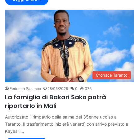
Cronaca Taranto
Federico Palumbo
28/05/2026
0
376
La famiglia di Bakari Sako potrà
riportarlo in Mali
Autorizzato il rimpatrio della salma del 35enne ucciso a
Taranto. Il trasferimento inizierà venerdì con arrivo previsto a
Kayes il…