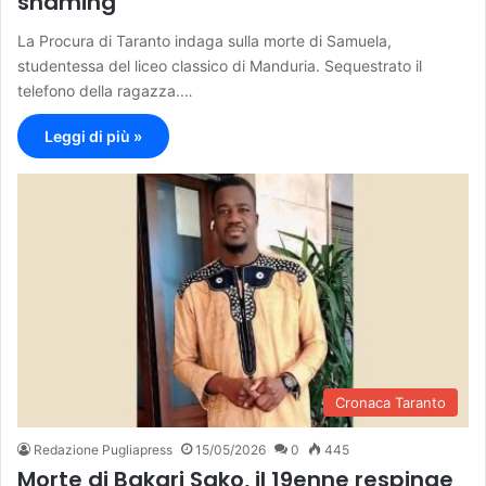
shaming
La Procura di Taranto indaga sulla morte di Samuela,
studentessa del liceo classico di Manduria. Sequestrato il
telefono della ragazza.…
Leggi di più »
Cronaca Taranto
Redazione Pugliapress
15/05/2026
0
445
Morte di Bakari Sako, il 19enne respinge