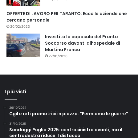
OFFERTE DI LAVORO PER TARANTO: Ecco le aziende che
cercano personale
20/02/2023
Investita la caposala del Pronto
Soccorso davanti all’ospedale di
Martina Franca
27/01/2026
I più visti
26/10/2024
Cgil e reti promotrici in piazza: “Fermiamo le guerre”
31/10/2025
Sondaggi Puglia 2025: centrosinistra avanti, ma il
centrodestra riduce il distacco