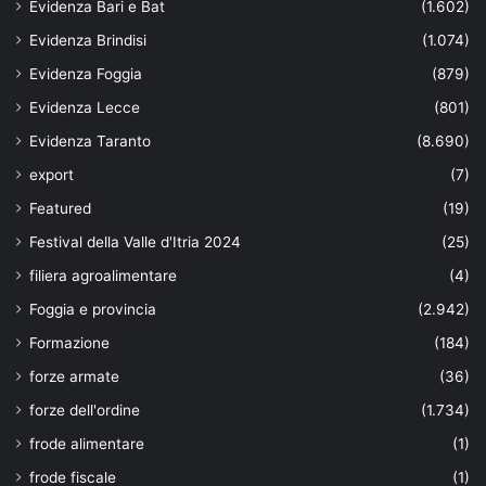
Evidenza Bari e Bat
(1.602)
Evidenza Brindisi
(1.074)
Evidenza Foggia
(879)
Evidenza Lecce
(801)
Evidenza Taranto
(8.690)
export
(7)
Featured
(19)
Festival della Valle d'Itria 2024
(25)
filiera agroalimentare
(4)
Foggia e provincia
(2.942)
Formazione
(184)
forze armate
(36)
forze dell'ordine
(1.734)
frode alimentare
(1)
frode fiscale
(1)