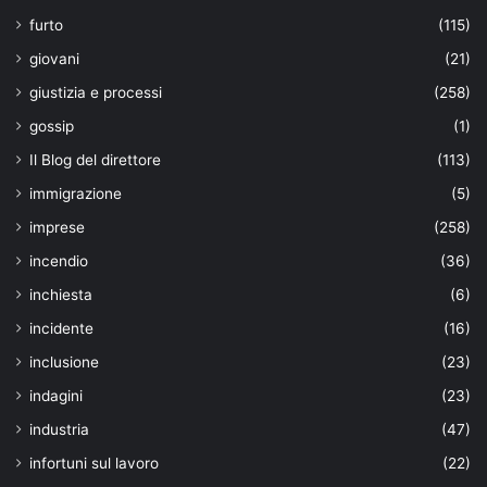
furto
(115)
giovani
(21)
giustizia e processi
(258)
gossip
(1)
Il Blog del direttore
(113)
immigrazione
(5)
imprese
(258)
incendio
(36)
inchiesta
(6)
incidente
(16)
inclusione
(23)
indagini
(23)
industria
(47)
infortuni sul lavoro
(22)