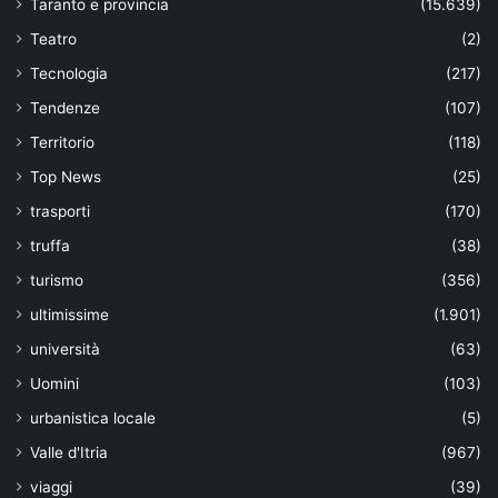
Taranto e provincia
(15.639)
Teatro
(2)
Tecnologia
(217)
Tendenze
(107)
Territorio
(118)
Top News
(25)
trasporti
(170)
truffa
(38)
turismo
(356)
ultimissime
(1.901)
università
(63)
Uomini
(103)
urbanistica locale
(5)
Valle d'Itria
(967)
viaggi
(39)