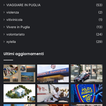
VIAGGIARE IN PUGLIA
(53)
violenza
(2)
vitivinicola
(1)
Vivere in Puglia
(13)
volontariato
(24)
xylella
(29)
Ultimi aggiornamenti