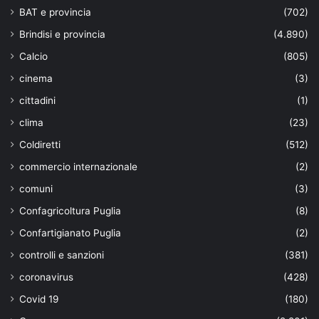
BAT e provincia
(702)
Brindisi e provincia
(4.890)
Calcio
(805)
cinema
(3)
cittadini
(1)
clima
(23)
Coldiretti
(512)
commercio internazionale
(2)
comuni
(3)
Confagricoltura Puglia
(8)
Confartigianato Puglia
(2)
controlli e sanzioni
(381)
coronavirus
(428)
Covid 19
(180)