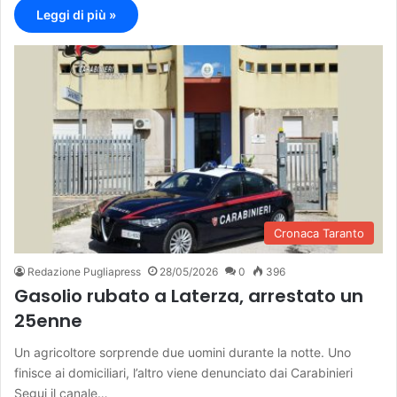
Leggi di più »
Cronaca Taranto
Redazione Pugliapress
28/05/2026
0
396
Gasolio rubato a Laterza, arrestato un
25enne
Un agricoltore sorprende due uomini durante la notte. Uno
finisce ai domiciliari, l’altro viene denunciato dai Carabinieri
Segui il canale…