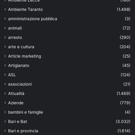
Ambiente Taranto
(1.498)
amministrazione pubblica
(3)
animali
(72)
arresto
(290)
arte e cultura
(204)
Article marketing
(25)
Artigianato
(45)
ASL
(124)
associazioni
(21)
Attualità
(1.469)
Aziende
(779)
bambini e famiglie
(4)
Bari e Bat
(3.032)
Bari e provincia
(1.614)