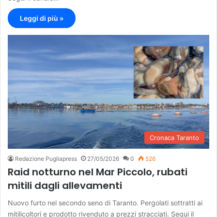
Leggi di più »
Cronaca Taranto
Redazione Pugliapress
27/05/2026
0
526
Raid notturno nel Mar Piccolo, rubati
mitili dagli allevamenti
Nuovo furto nel secondo seno di Taranto. Pergolati sottratti ai
mitilicoltori e prodotto rivenduto a prezzi stracciati. Segui il