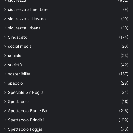
sicurezza
(652)
sicurezza alimentare
(9)
sicurezza sul lavoro
(10)
sicurezza urbana
(10)
Sindacato
(174)
social media
(30)
sociale
(23)
società
(42)
sostenibilità
(157)
spaccio
(29)
Speciale G7 Puglia
(34)
Spettacolo
(18)
Spettacolo Bari e Bat
(218)
Spettacolo Brindisi
(109)
Spettacolo Foggia
(76)