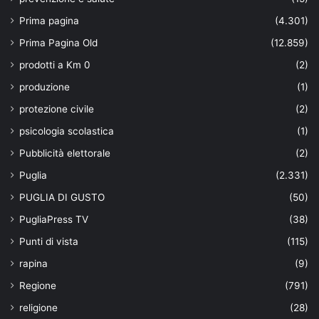
Prima pagina
(4.301)
Prima Pagina Old
(12.859)
prodotti a Km 0
(2)
produzione
(1)
protezione civile
(2)
psicologia scolastica
(1)
Pubblicità elettorale
(2)
Puglia
(2.331)
PUGLIA DI GUSTO
(50)
PugliaPress TV
(38)
Punti di vista
(115)
rapina
(9)
Regione
(791)
religione
(28)