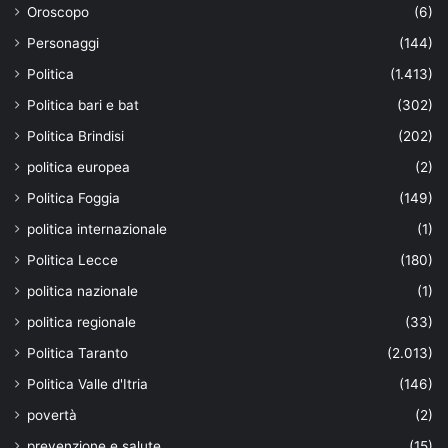
Oroscopo
(6)
Personaggi
(144)
Politica
(1.413)
Politica bari e bat
(302)
Politica Brindisi
(202)
politica europea
(2)
Politica Foggia
(149)
politica internazionale
(1)
Politica Lecce
(180)
politica nazionale
(1)
politica regionale
(33)
Politica Taranto
(2.013)
Politica Valle d'Itria
(146)
povertà
(2)
prevenzione e salute
(15)