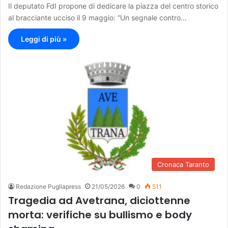
Il deputato FdI propone di dedicare la piazza del centro storico
al bracciante ucciso il 9 maggio: “Un segnale contro…
Leggi di più »
Cronaca Taranto
Redazione Pugliapress
21/05/2026
0
511
Tragedia ad Avetrana, diciottenne
morta: verifiche su bullismo e body