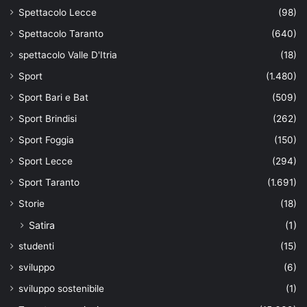
Spettacolo Lecce
(98)
Spettacolo Taranto
(640)
spettacolo Valle D'Itria
(18)
Sport
(1.480)
Sport Bari e Bat
(509)
Sport Brindisi
(262)
Sport Foggia
(150)
Sport Lecce
(294)
Sport Taranto
(1.691)
Storie
(18)
Satira
(1)
studenti
(15)
sviluppo
(6)
sviluppo sostenibile
(1)