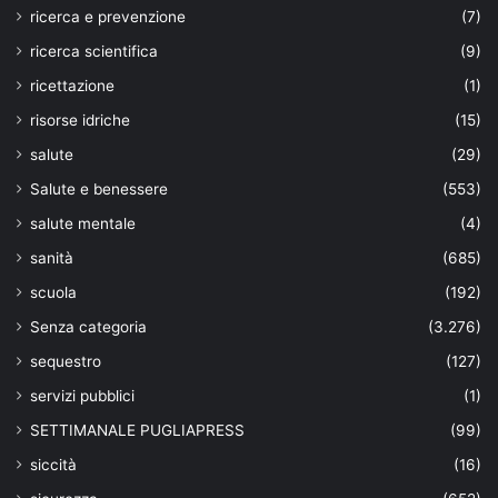
ricerca e prevenzione
(7)
ricerca scientifica
(9)
ricettazione
(1)
risorse idriche
(15)
salute
(29)
Salute e benessere
(553)
salute mentale
(4)
sanità
(685)
scuola
(192)
Senza categoria
(3.276)
sequestro
(127)
servizi pubblici
(1)
SETTIMANALE PUGLIAPRESS
(99)
siccità
(16)