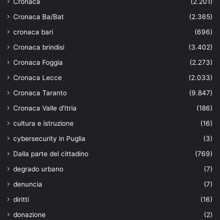
Cronaca
(2.201)
Cronaca Ba/Bat
(2.365)
cronaca bari
(696)
Cronaca brindisi
(3.402)
Cronaca Foggia
(2.273)
Cronaca Lecce
(2.033)
Cronaca Taranto
(9.847)
Cronaca Valle d'Itria
(186)
cultura e istruzione
(16)
cybersecurity in Puglia
(3)
Dalla parte del cittadino
(769)
degrado urbano
(7)
denuncia
(7)
diritti
(16)
donazione
(2)