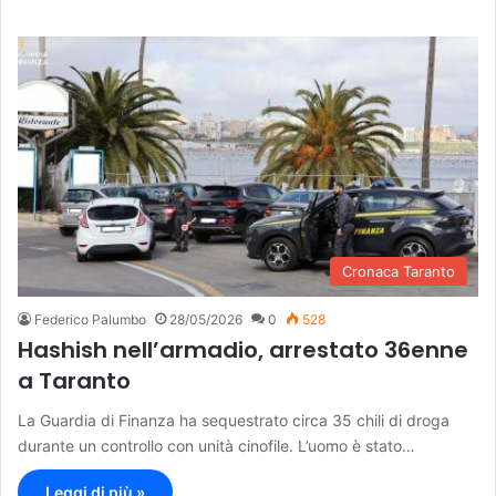
Cronaca Taranto
Federico Palumbo
28/05/2026
0
528
Hashish nell’armadio, arrestato 36enne
a Taranto
La Guardia di Finanza ha sequestrato circa 35 chili di droga
durante un controllo con unità cinofile. L’uomo è stato…
Leggi di più »