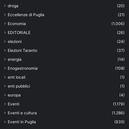
droga
(20)
Eccellenze di Puglia
(21)
Economia
(1.006)
EDITORIALE
(26)
elezioni
(24)
Elezioni Taranto
(37)
energia
(14)
Enogastronomia
(108)
enti locali
(1)
enti pubblici
(1)
europa
(4)
Eventi
(1.179)
Eventi e cultura
(1.286)
Eventi in Puglia
(935)