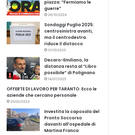
piazza: “Fermiamo le
guerre”
26/10/2024
Sondaggi Puglia 2025:
centrosinistra avanti,
ma il centrodestra
riduce il distacco
31/10/2025
Decaro-Emiliano, la
distanza resta al “Libro
possibile” di Polignano
14/07/2025
OFFERTE DI LAVORO PER TARANTO: Ecco le
aziende che cercano personale
20/02/2023
Investita la caposala del
Pronto Soccorso
davanti all’ospedale di
Martina Franca