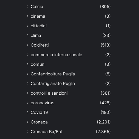
Calcio
(805)
cinema
(3)
cittadini
(1)
clima
(23)
Coldiretti
(513)
commercio internazionale
(2)
comuni
(3)
Confagricoltura Puglia
(8)
Confartigianato Puglia
(2)
controlli e sanzioni
(381)
coronavirus
(428)
Covid 19
(180)
Cronaca
(2.201)
Cronaca Ba/Bat
(2.365)