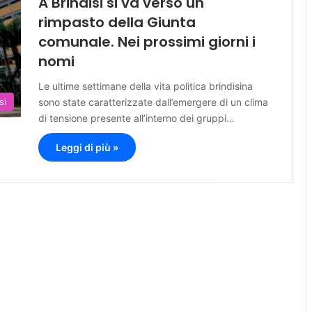
A Brindisi si va verso un
rimpasto della Giunta
comunale. Nei prossimi giorni i
nomi
Le ultime settimane della vita politica brindisina
sono state caratterizzate dall’emergere di un clima
si
di tensione presente all’interno dei gruppi…
Leggi di più »