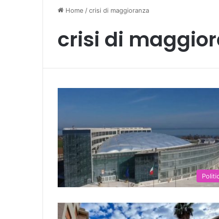
Home
/
crisi di maggioranza
crisi di maggio
Politi