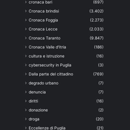
cronaca bari
(697)
Cronaca brindisi
(3.402)
Cronaca Foggia
(2.273)
Cronaca Lecce
(2.033)
Cronaca Taranto
(9.847)
Cronaca Valle d'Itria
(186)
cultura e istruzione
(16)
cybersecurity in Puglia
(3)
Dalla parte del cittadino
(769)
degrado urbano
(7)
denuncia
(7)
diritti
(16)
donazione
(2)
droga
(20)
Eccellenze di Puglia
(21)