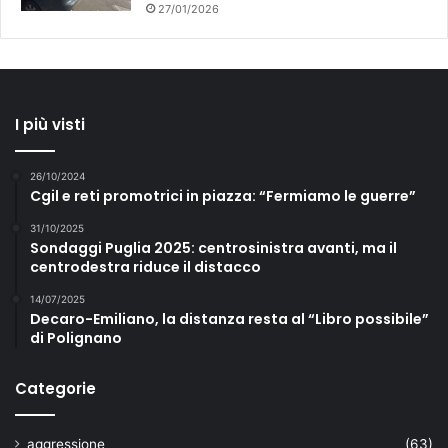
27/01/2026
I più visti
26/10/2024
Cgil e reti promotrici in piazza: “Fermiamo le guerre”
31/10/2025
Sondaggi Puglia 2025: centrosinistra avanti, ma il
centrodestra riduce il distacco
14/07/2025
Decaro-Emiliano, la distanza resta al “Libro possibile”
di Polignano
Categorie
aggressione
(63)