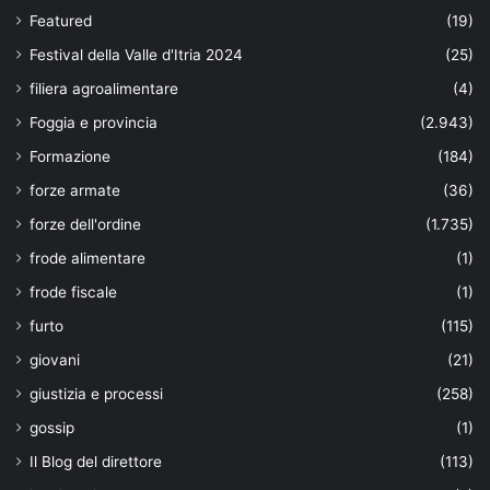
Featured
(19)
Festival della Valle d'Itria 2024
(25)
filiera agroalimentare
(4)
Foggia e provincia
(2.943)
Formazione
(184)
forze armate
(36)
forze dell'ordine
(1.735)
frode alimentare
(1)
frode fiscale
(1)
furto
(115)
giovani
(21)
giustizia e processi
(258)
gossip
(1)
Il Blog del direttore
(113)