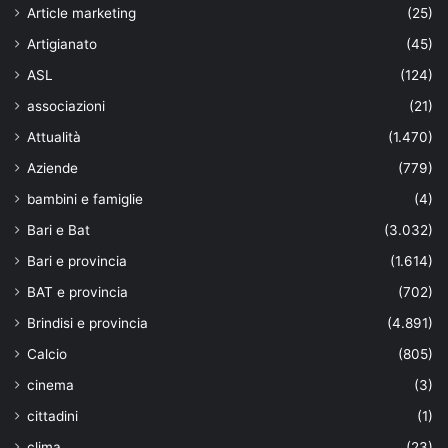
Article marketing
(25)
Artigianato
(45)
ASL
(124)
associazioni
(21)
Attualità
(1.470)
Aziende
(779)
bambini e famiglie
(4)
Bari e Bat
(3.032)
Bari e provincia
(1.614)
BAT e provincia
(702)
Brindisi e provincia
(4.891)
Calcio
(805)
cinema
(3)
cittadini
(1)
clima
(23)