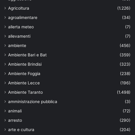
Agricoltura
(1.226)
agroalimentare
(34)
allerta meteo
(7)
allevamenti
(7)
ambiente
(456)
Ambiente Bari e Bat
(359)
Ambiente Brindisi
(323)
Ambiente Foggia
(238)
Ambiente Lecce
(196)
Ambiente Taranto
(1.498)
amministrazione pubblica
(3)
animali
(72)
arresto
(290)
arte e cultura
(204)