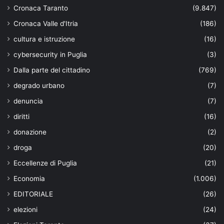
Cronaca Taranto
(9.847)
Cronaca Valle d'Itria
(186)
cultura e istruzione
(16)
cybersecurity in Puglia
(3)
Dalla parte del cittadino
(769)
degrado urbano
(7)
denuncia
(7)
diritti
(16)
donazione
(2)
droga
(20)
Eccellenze di Puglia
(21)
Economia
(1.006)
EDITORIALE
(26)
elezioni
(24)