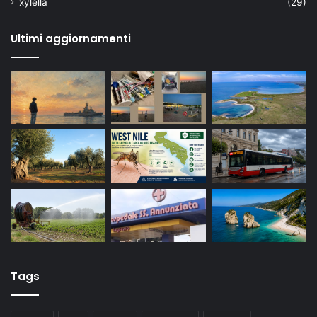
xylella
(29)
Ultimi aggiornamenti
Tags