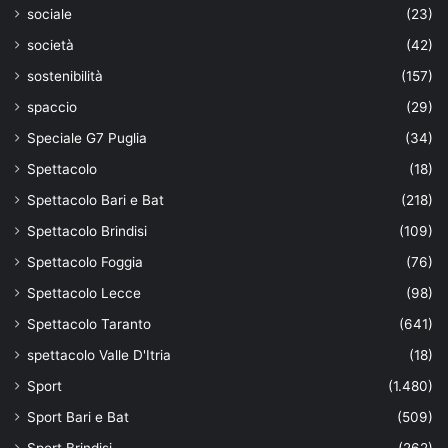
sociale
(23)
società
(42)
sostenibilità
(157)
spaccio
(29)
Speciale G7 Puglia
(34)
Spettacolo
(18)
Spettacolo Bari e Bat
(218)
Spettacolo Brindisi
(109)
Spettacolo Foggia
(76)
Spettacolo Lecce
(98)
Spettacolo Taranto
(641)
spettacolo Valle D'Itria
(18)
Sport
(1.480)
Sport Bari e Bat
(509)
Sport Brindisi
(262)