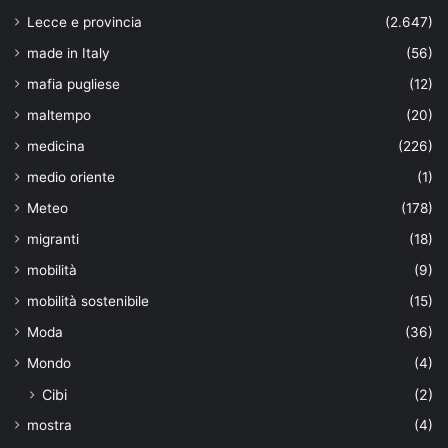
Lecce e provincia
(2.647)
made in Italy
(56)
mafia pugliese
(12)
maltempo
(20)
medicina
(226)
medio oriente
(1)
Meteo
(178)
migranti
(18)
mobilità
(9)
mobilità sostenibile
(15)
Moda
(36)
Mondo
(4)
Cibi
(2)
mostra
(4)