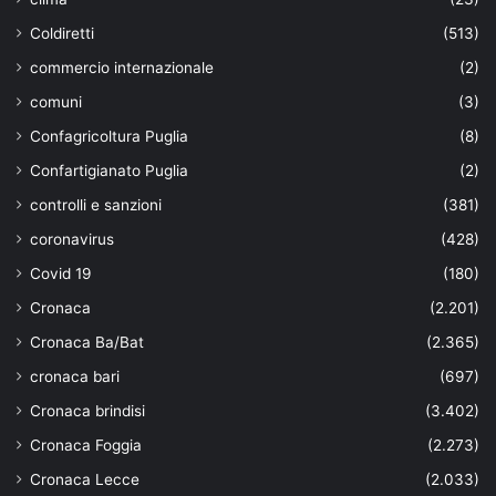
Coldiretti
(513)
commercio internazionale
(2)
comuni
(3)
Confagricoltura Puglia
(8)
Confartigianato Puglia
(2)
controlli e sanzioni
(381)
coronavirus
(428)
Covid 19
(180)
Cronaca
(2.201)
Cronaca Ba/Bat
(2.365)
cronaca bari
(697)
Cronaca brindisi
(3.402)
Cronaca Foggia
(2.273)
Cronaca Lecce
(2.033)