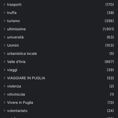
trasporti
(170)
truffa
(38)
turismo
(356)
ultimissime
(1.901)
università
(63)
Uomini
(103)
urbanistica locale
(5)
Valle d'Itria
(967)
viaggi
(39)
VIAGGIARE IN PUGLIA
(53)
violenza
(2)
vitivinicola
(1)
Vivere in Puglia
(13)
volontariato
(24)