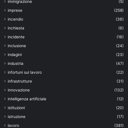
immigrazione
(5)
imprese
(258)
incendio
(36)
inchiesta
(6)
incidente
(16)
inclusione
(24)
indagini
(23)
industria
(47)
infortuni sul lavoro
(22)
infrastrutture
(31)
innovazione
(132)
intelligenza artificiale
(12)
istituzioni
(20)
istruzione
(17)
lavoro
(381)