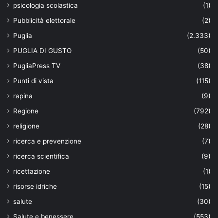
psicologia scolastica
(1)
Pubblicità elettorale
(2)
Puglia
(2.333)
PUGLIA DI GUSTO
(50)
PugliaPress TV
(38)
Punti di vista
(115)
rapina
(9)
Regione
(792)
religione
(28)
ricerca e prevenzione
(7)
ricerca scientifica
(9)
ricettazione
(1)
risorse idriche
(15)
salute
(30)
Salute e benessere
(553)