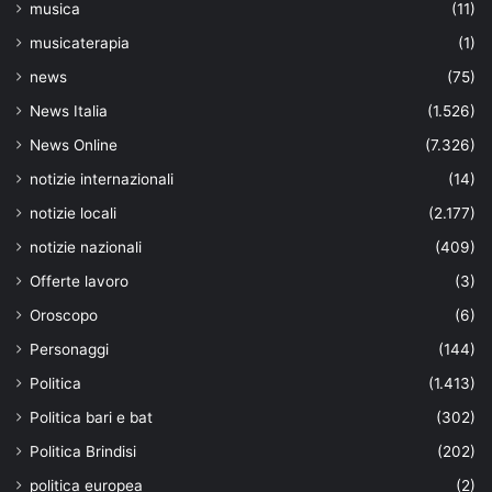
musica
(11)
musicaterapia
(1)
news
(75)
News Italia
(1.526)
News Online
(7.326)
notizie internazionali
(14)
notizie locali
(2.177)
notizie nazionali
(409)
Offerte lavoro
(3)
Oroscopo
(6)
Personaggi
(144)
Politica
(1.413)
Politica bari e bat
(302)
Politica Brindisi
(202)
politica europea
(2)