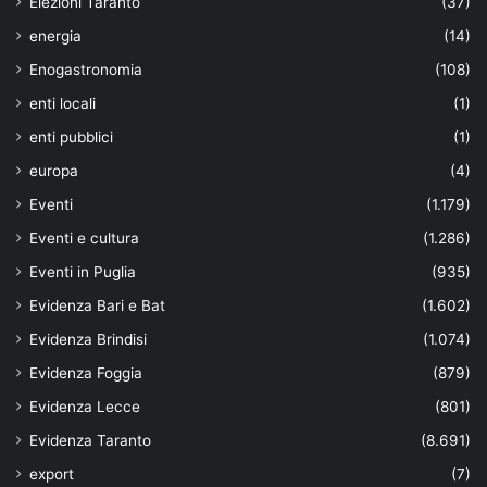
Elezioni Taranto
(37)
energia
(14)
Enogastronomia
(108)
enti locali
(1)
enti pubblici
(1)
europa
(4)
Eventi
(1.179)
Eventi e cultura
(1.286)
Eventi in Puglia
(935)
Evidenza Bari e Bat
(1.602)
Evidenza Brindisi
(1.074)
Evidenza Foggia
(879)
Evidenza Lecce
(801)
Evidenza Taranto
(8.691)
export
(7)