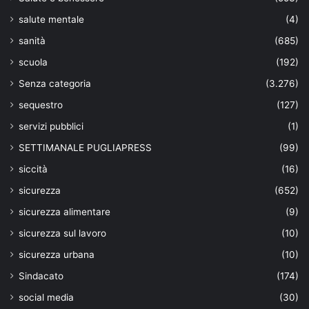
salute mentale
(4)
sanità
(685)
scuola
(192)
Senza categoria
(3.276)
sequestro
(127)
servizi pubblici
(1)
SETTIMANALE PUGLIAPRESS
(99)
siccità
(16)
sicurezza
(652)
sicurezza alimentare
(9)
sicurezza sul lavoro
(10)
sicurezza urbana
(10)
Sindacato
(174)
social media
(30)