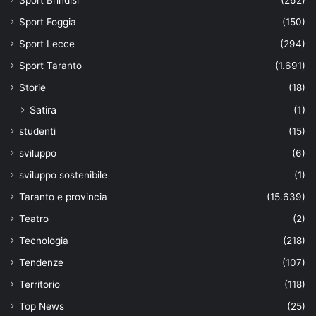
Sport Foggia
(150)
Sport Lecce
(294)
Sport Taranto
(1.691)
Storie
(18)
Satira
(1)
studenti
(15)
sviluppo
(6)
sviluppo sostenibile
(1)
Taranto e provincia
(15.639)
Teatro
(2)
Tecnologia
(218)
Tendenze
(107)
Territorio
(118)
Top News
(25)