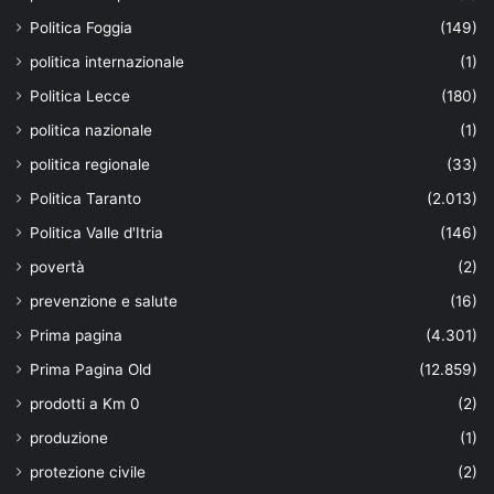
Politica Foggia
(149)
politica internazionale
(1)
Politica Lecce
(180)
politica nazionale
(1)
politica regionale
(33)
Politica Taranto
(2.013)
Politica Valle d'Itria
(146)
povertà
(2)
prevenzione e salute
(16)
Prima pagina
(4.301)
Prima Pagina Old
(12.859)
prodotti a Km 0
(2)
produzione
(1)
protezione civile
(2)