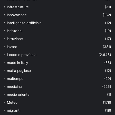
infrastrutture
(31)
innovazione
(132)
intelligenza artificiale
(12)
istituzioni
(19)
istruzione
(17)
lavoro
(381)
Lecce e provincia
(2.646)
made in Italy
(56)
mafia pugliese
(12)
maltempo
(20)
medicina
(226)
medio oriente
(1)
Meteo
(178)
migranti
(18)