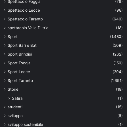
Spettacolo Foggia
(76)
Spettacolo Lecce
(98)
Spettacolo Taranto
(640)
spettacolo Valle D'Itria
(18)
Sport
(1.480)
Sport Bari e Bat
(509)
Sport Brindisi
(262)
Sport Foggia
(150)
Sport Lecce
(294)
Sport Taranto
(1.691)
Storie
(18)
Satira
(1)
studenti
(15)
sviluppo
(6)
sviluppo sostenibile
(1)