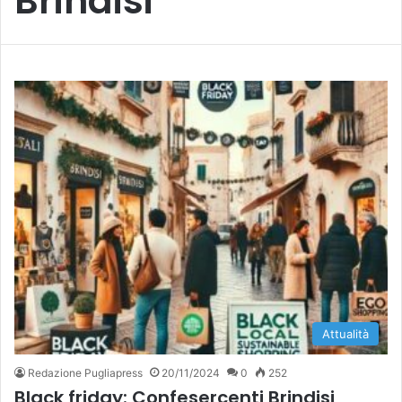
Brindisi
Attualità
Redazione Pugliapress
20/11/2024
0
252
Black friday: Confesercenti Brindisi