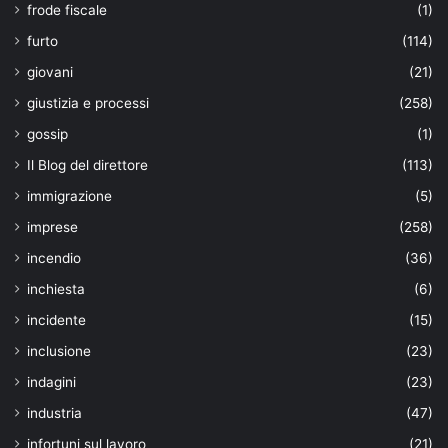
frode fiscale
(1)
furto
(114)
giovani
(21)
giustizia e processi
(258)
gossip
(1)
Il Blog del direttore
(113)
immigrazione
(5)
imprese
(258)
incendio
(36)
inchiesta
(6)
incidente
(15)
inclusione
(23)
indagini
(23)
industria
(47)
infortuni sul lavoro
(21)