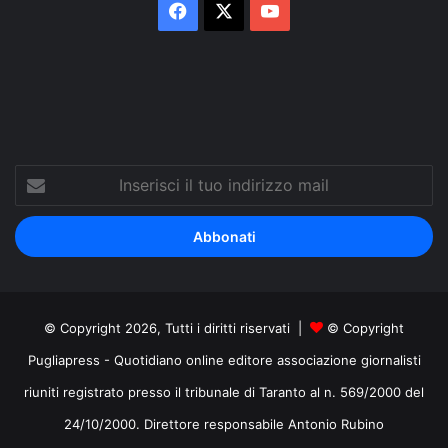
Facebook
X
You
Tube
Inserisci
il
tuo
indirizzo
mail
© Copyright 2026, Tutti i diritti riservati |
© Copyright
Pugliapress - Quotidiano online editore associazione giornalisti
riuniti registrato presso il tribunale di Taranto al n. 569/2000 del
24/10/2000. Direttore responsabile Antonio Rubino