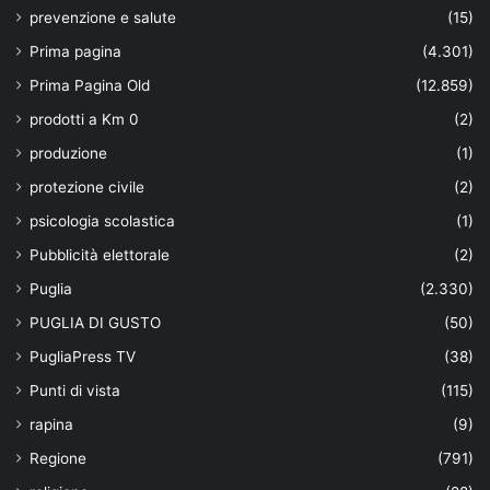
prevenzione e salute
(15)
Prima pagina
(4.301)
Prima Pagina Old
(12.859)
prodotti a Km 0
(2)
produzione
(1)
protezione civile
(2)
psicologia scolastica
(1)
Pubblicità elettorale
(2)
Puglia
(2.330)
PUGLIA DI GUSTO
(50)
PugliaPress TV
(38)
Punti di vista
(115)
rapina
(9)
Regione
(791)