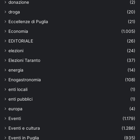
donazione
(2)
droga
(20)
Eccellenze di Puglia
(21)
Economia
(1.005)
EDITORIALE
(26)
elezioni
(24)
Elezioni Taranto
(37)
energia
(14)
Enogastronomia
(108)
enti locali
(1)
enti pubblici
(1)
europa
(4)
Eventi
(1.179)
Eventi e cultura
(1.286)
Eventi in Puglia
(935)