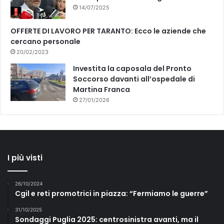
14/07/2025
OFFERTE DI LAVORO PER TARANTO: Ecco le aziende che
cercano personale
20/02/2023
Investita la caposala del Pronto
Soccorso davanti all’ospedale di
Martina Franca
27/01/2026
I più visti
26/10/2024
Cgil e reti promotrici in piazza: “Fermiamo le guerre”
31/10/2025
Sondaggi Puglia 2025: centrosinistra avanti, ma il