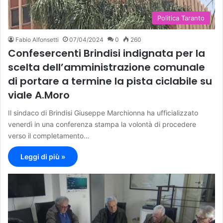
Politica Taranto
Fabio Alfonsetti
07/04/2024
0
260
Confesercenti Brindisi indignata per la
scelta dell’amministrazione comunale
di portare a termine la pista ciclabile su
viale A.Moro
Il sindaco di Brindisi Giuseppe Marchionna ha ufficializzato
venerdì in una conferenza stampa la volontà di procedere
verso il completamento…
Leggi di più »