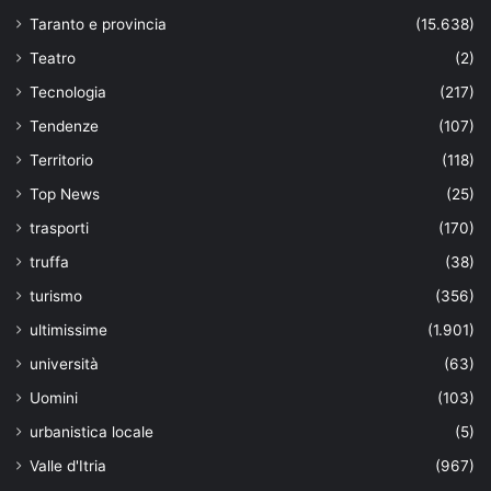
Taranto e provincia
(15.638)
Teatro
(2)
Tecnologia
(217)
Tendenze
(107)
Territorio
(118)
Top News
(25)
trasporti
(170)
truffa
(38)
turismo
(356)
ultimissime
(1.901)
università
(63)
Uomini
(103)
urbanistica locale
(5)
Valle d'Itria
(967)