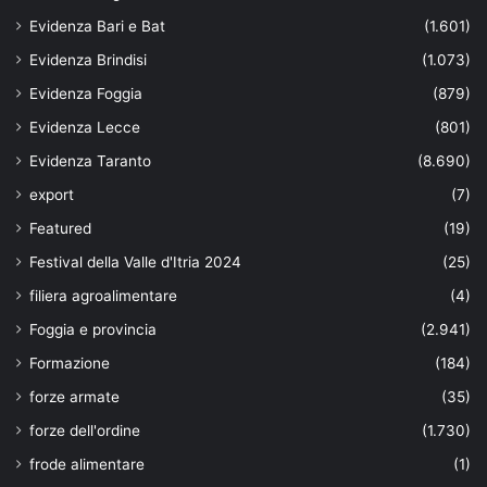
Evidenza Bari e Bat
(1.601)
Evidenza Brindisi
(1.073)
Evidenza Foggia
(879)
Evidenza Lecce
(801)
Evidenza Taranto
(8.690)
export
(7)
Featured
(19)
Festival della Valle d'Itria 2024
(25)
filiera agroalimentare
(4)
Foggia e provincia
(2.941)
Formazione
(184)
forze armate
(35)
forze dell'ordine
(1.730)
frode alimentare
(1)