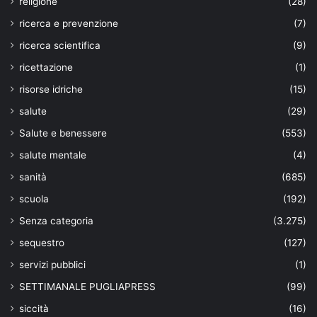
religione
(28)
ricerca e prevenzione
(7)
ricerca scientifica
(9)
ricettazione
(1)
risorse idriche
(15)
salute
(29)
Salute e benessere
(553)
salute mentale
(4)
sanità
(685)
scuola
(192)
Senza categoria
(3.275)
sequestro
(127)
servizi pubblici
(1)
SETTIMANALE PUGLIAPRESS
(99)
siccità
(16)