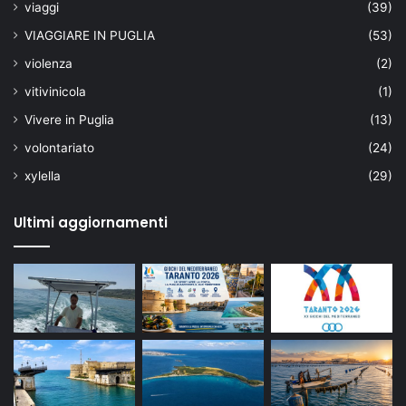
viaggi
(39)
VIAGGIARE IN PUGLIA
(53)
violenza
(2)
vitivinicola
(1)
Vivere in Puglia
(13)
volontariato
(24)
xylella
(29)
Ultimi aggiornamenti