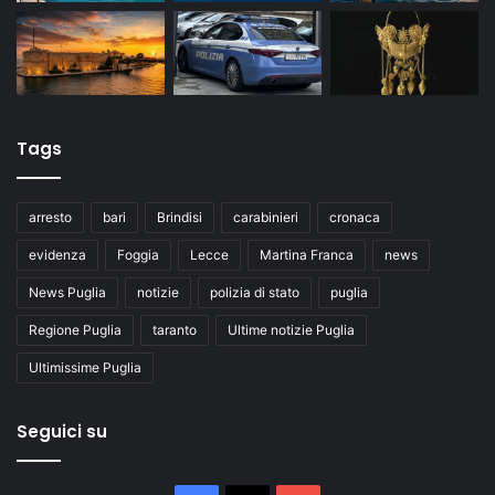
Tags
arresto
bari
Brindisi
carabinieri
cronaca
evidenza
Foggia
Lecce
Martina Franca
news
News Puglia
notizie
polizia di stato
puglia
Regione Puglia
taranto
Ultime notizie Puglia
Ultimissime Puglia
Seguici su