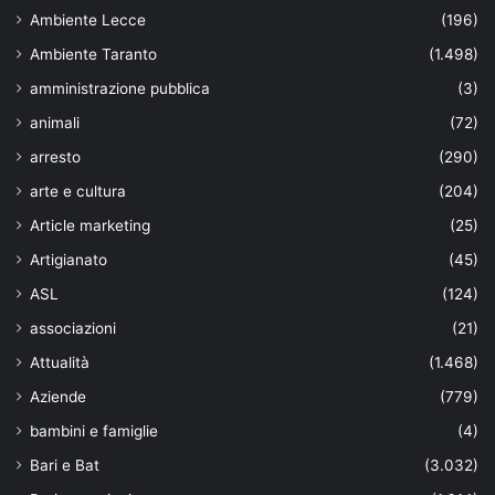
Ambiente Lecce
(196)
Ambiente Taranto
(1.498)
amministrazione pubblica
(3)
animali
(72)
arresto
(290)
arte e cultura
(204)
Article marketing
(25)
Artigianato
(45)
ASL
(124)
associazioni
(21)
Attualità
(1.468)
Aziende
(779)
bambini e famiglie
(4)
Bari e Bat
(3.032)