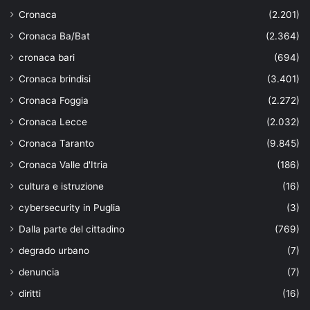
Cronaca
(2.201)
Cronaca Ba/Bat
(2.364)
cronaca bari
(694)
Cronaca brindisi
(3.401)
Cronaca Foggia
(2.272)
Cronaca Lecce
(2.032)
Cronaca Taranto
(9.845)
Cronaca Valle d'Itria
(186)
cultura e istruzione
(16)
cybersecurity in Puglia
(3)
Dalla parte del cittadino
(769)
degrado urbano
(7)
denuncia
(7)
diritti
(16)