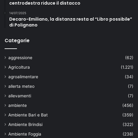
centrodestra riduce il distacco
14/07/2025
Decaro-Emiliano, la distanza resta al “Libro possibile”
di Polignano
Categorie
aggressione
(62)
Agricoltura
(1.221)
agroalimentare
(34)
allerta meteo
(7)
allevamenti
(7)
ambiente
(456)
Ambiente Bari e Bat
(359)
Ambiente Brindisi
(322)
Ambiente Foggia
(238)