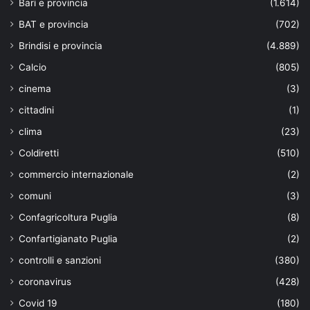
Bari e provincia
(1.614)
BAT e provincia
(702)
Brindisi e provincia
(4.889)
Calcio
(805)
cinema
(3)
cittadini
(1)
clima
(23)
Coldiretti
(510)
commercio internazionale
(2)
comuni
(3)
Confagricoltura Puglia
(8)
Confartigianato Puglia
(2)
controlli e sanzioni
(380)
coronavirus
(428)
Covid 19
(180)