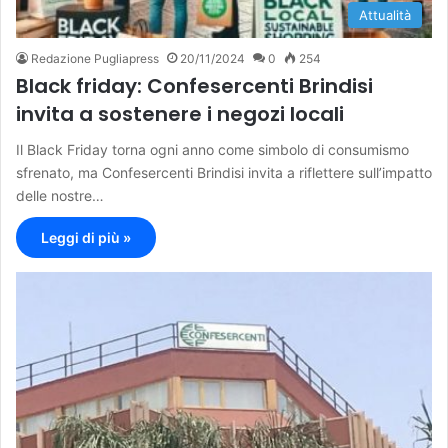
Attualità
Redazione Pugliapress
20/11/2024
0
254
Black friday: Confesercenti Brindisi
invita a sostenere i negozi locali
Il Black Friday torna ogni anno come simbolo di consumismo
sfrenato, ma Confesercenti Brindisi invita a riflettere sull’impatto
delle nostre…
Leggi di più »