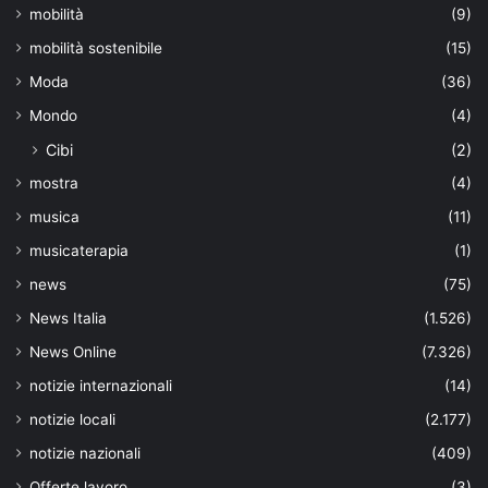
mobilità
(9)
mobilità sostenibile
(15)
Moda
(36)
Mondo
(4)
Cibi
(2)
mostra
(4)
musica
(11)
musicaterapia
(1)
news
(75)
News Italia
(1.526)
News Online
(7.326)
notizie internazionali
(14)
notizie locali
(2.177)
notizie nazionali
(409)
Offerte lavoro
(3)