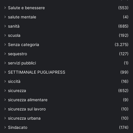
Salute e benessere
(553)
salute mentale
(4)
sanità
(685)
scuola
(192)
Senza categoria
(3.275)
sequestro
(127)
servizi pubblici
(1)
SETTIMANALE PUGLIAPRESS
(99)
siccità
(16)
sicurezza
(652)
sicurezza alimentare
(9)
sicurezza sul lavoro
(10)
sicurezza urbana
(10)
Sindacato
(174)