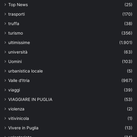
Top News
(25)
trasporti
(170)
truffa
(38)
turismo
(356)
ultimissime
(1.901)
università
(63)
Uomini
(103)
urbanistica locale
(5)
Valle d'Itria
(967)
viaggi
(39)
VIAGGIARE IN PUGLIA
(53)
violenza
(2)
vitivinicola
(1)
Vivere in Puglia
(13)