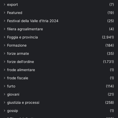
export
(7)
Featured
(19)
Festival della Valle d'Itria 2024
(25)
filiera agroalimentare
(4)
Foggia e provincia
(2.941)
Formazione
(184)
forze armate
(35)
forze dell'ordine
(1.731)
frode alimentare
(1)
frode fiscale
(1)
furto
(114)
giovani
(21)
giustizia e processi
(258)
gossip
(1)