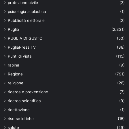
protezione civile
(2)
psicologia scolastica
(1)
Pubblicità elettorale
(2)
Puglia
(2.331)
PUGLIA DI GUSTO
(50)
PugliaPress TV
(38)
Punti di vista
(115)
rapina
(9)
Regione
(791)
religione
(28)
ricerca e prevenzione
(7)
ricerca scientifica
(9)
ricettazione
(1)
risorse idriche
(15)
salute
(29)