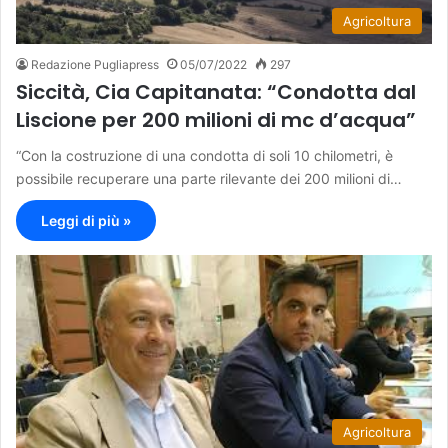
Agricoltura
Redazione Pugliapress
05/07/2022
297
Siccità, Cia Capitanata: “Condotta dal
Liscione per 200 milioni di mc d’acqua”
“Con la costruzione di una condotta di soli 10 chilometri, è
possibile recuperare una parte rilevante dei 200 milioni di…
Leggi di più »
Agricoltura