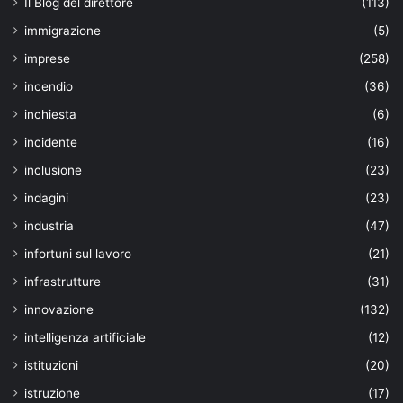
Il Blog del direttore
(113)
immigrazione
(5)
imprese
(258)
incendio
(36)
inchiesta
(6)
incidente
(16)
inclusione
(23)
indagini
(23)
industria
(47)
infortuni sul lavoro
(21)
infrastrutture
(31)
innovazione
(132)
intelligenza artificiale
(12)
istituzioni
(20)
istruzione
(17)