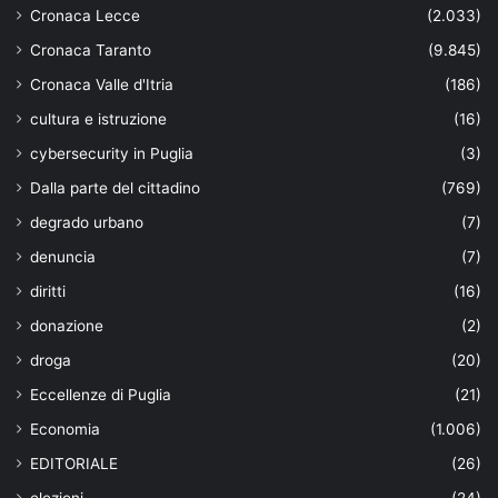
Cronaca Lecce
(2.033)
Cronaca Taranto
(9.845)
Cronaca Valle d'Itria
(186)
cultura e istruzione
(16)
cybersecurity in Puglia
(3)
Dalla parte del cittadino
(769)
degrado urbano
(7)
denuncia
(7)
diritti
(16)
donazione
(2)
droga
(20)
Eccellenze di Puglia
(21)
Economia
(1.006)
EDITORIALE
(26)