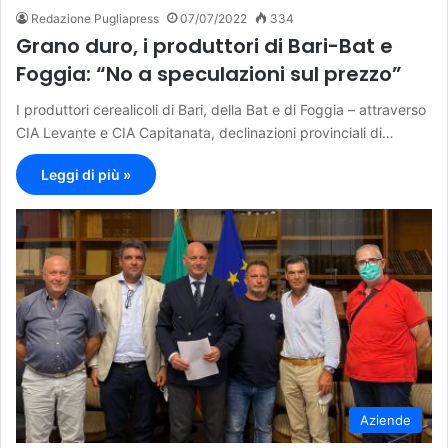
Redazione Pugliapress
07/07/2022
334
Grano duro, i produttori di Bari-Bat e
Foggia: “No a speculazioni sul prezzo”
I produttori cerealicoli di Bari, della Bat e di Foggia – attraverso
CIA Levante e CIA Capitanata, declinazioni provinciali di…
Leggi di più »
Aziende