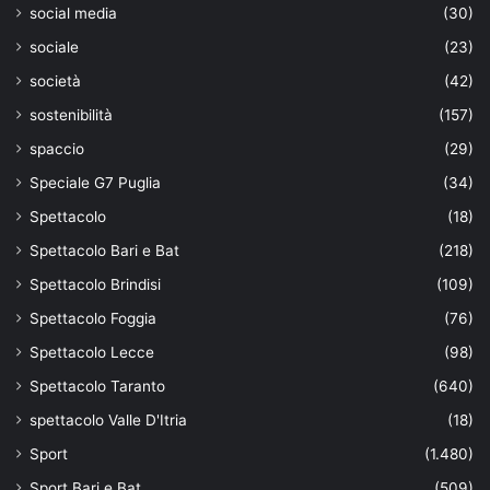
social media
(30)
sociale
(23)
società
(42)
sostenibilità
(157)
spaccio
(29)
Speciale G7 Puglia
(34)
Spettacolo
(18)
Spettacolo Bari e Bat
(218)
Spettacolo Brindisi
(109)
Spettacolo Foggia
(76)
Spettacolo Lecce
(98)
Spettacolo Taranto
(640)
spettacolo Valle D'Itria
(18)
Sport
(1.480)
Sport Bari e Bat
(509)