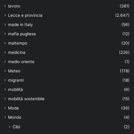
lavoro
(381)
Lecce e provincia
(2.647)
made in Italy
(56)
mafia pugliese
(12)
maltempo
(20)
medicina
(226)
medio oriente
(1)
Meteo
(178)
migranti
(18)
mobilità
(9)
mobilità sostenibile
(15)
Moda
(36)
Mondo
(4)
Cibi
(2)