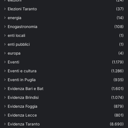
elezioni
(24)
Elezioni Taranto
(37)
energia
(14)
Enogastronomia
(108)
enti locali
(1)
enti pubblici
(1)
europa
(4)
Eventi
(1.179)
Eventi e cultura
(1.286)
Eventi in Puglia
(935)
Evidenza Bari e Bat
(1.601)
Evidenza Brindisi
(1.074)
Evidenza Foggia
(879)
Evidenza Lecce
(801)
Evidenza Taranto
(8.690)