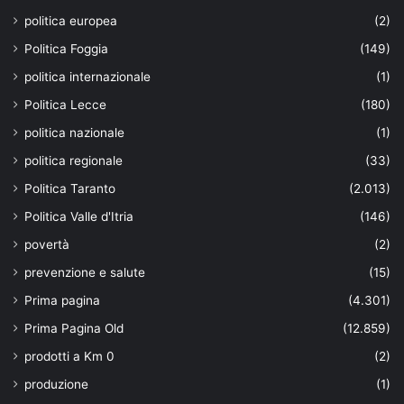
politica europea
(2)
Politica Foggia
(149)
politica internazionale
(1)
Politica Lecce
(180)
politica nazionale
(1)
politica regionale
(33)
Politica Taranto
(2.013)
Politica Valle d'Itria
(146)
povertà
(2)
prevenzione e salute
(15)
Prima pagina
(4.301)
Prima Pagina Old
(12.859)
prodotti a Km 0
(2)
produzione
(1)