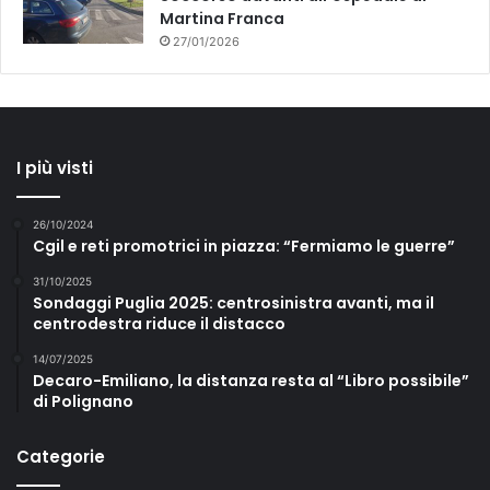
Martina Franca
27/01/2026
I più visti
26/10/2024
Cgil e reti promotrici in piazza: “Fermiamo le guerre”
31/10/2025
Sondaggi Puglia 2025: centrosinistra avanti, ma il
centrodestra riduce il distacco
14/07/2025
Decaro-Emiliano, la distanza resta al “Libro possibile”
di Polignano
Categorie