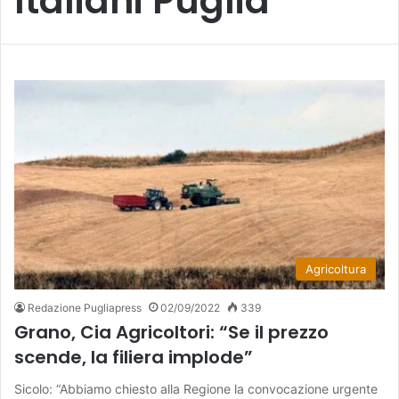
Italiani Puglia
Agricoltura
Redazione Pugliapress
02/09/2022
339
Grano, Cia Agricoltori: “Se il prezzo
scende, la filiera implode”
Sicolo: “Abbiamo chiesto alla Regione la convocazione urgente