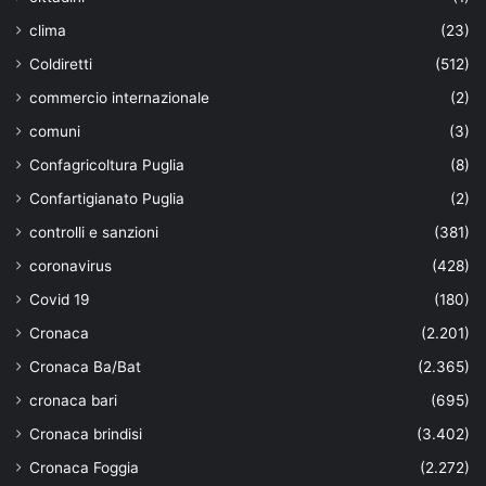
clima
(23)
Coldiretti
(512)
commercio internazionale
(2)
comuni
(3)
Confagricoltura Puglia
(8)
Confartigianato Puglia
(2)
controlli e sanzioni
(381)
coronavirus
(428)
Covid 19
(180)
Cronaca
(2.201)
Cronaca Ba/Bat
(2.365)
cronaca bari
(695)
Cronaca brindisi
(3.402)
Cronaca Foggia
(2.272)