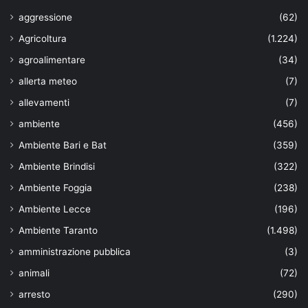
aggressione
(62)
Agricoltura
(1.224)
agroalimentare
(34)
allerta meteo
(7)
allevamenti
(7)
ambiente
(456)
Ambiente Bari e Bat
(359)
Ambiente Brindisi
(322)
Ambiente Foggia
(238)
Ambiente Lecce
(196)
Ambiente Taranto
(1.498)
amministrazione pubblica
(3)
animali
(72)
arresto
(290)