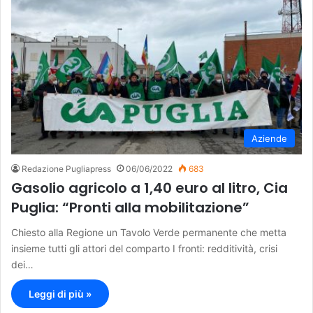
Aziende
Redazione Pugliapress
06/06/2022
683
Gasolio agricolo a 1,40 euro al litro, Cia
Puglia: “Pronti alla mobilitazione”
Chiesto alla Regione un Tavolo Verde permanente che metta
insieme tutti gli attori del comparto I fronti: redditività, crisi
dei…
Leggi di più »