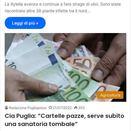
La Xylella avanza e continua a fare strage di ulivi. Sono state
riscontrate altre 38 piante infette tra il nord…
Leggi di più »
Agricoltura
Redazione Pugliapress
21/07/2022
253
Cia Puglia: “Cartelle pazze, serve subito
una sanatoria tombale”