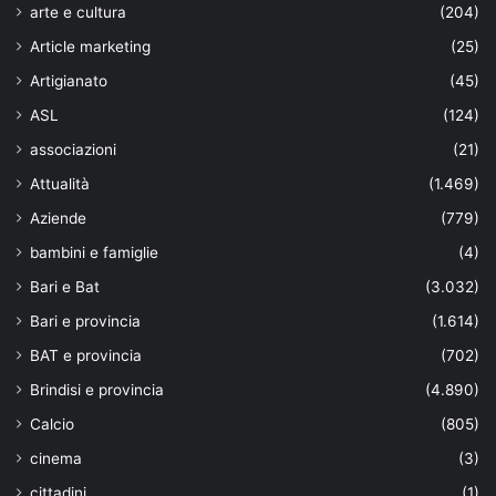
arte e cultura
(204)
Article marketing
(25)
Artigianato
(45)
ASL
(124)
associazioni
(21)
Attualità
(1.469)
Aziende
(779)
bambini e famiglie
(4)
Bari e Bat
(3.032)
Bari e provincia
(1.614)
BAT e provincia
(702)
Brindisi e provincia
(4.890)
Calcio
(805)
cinema
(3)
cittadini
(1)