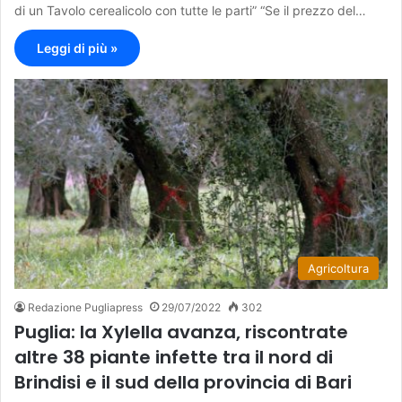
di un Tavolo cerealicolo con tutte le parti” “Se il prezzo del…
Leggi di più »
Agricoltura
Redazione Pugliapress
29/07/2022
302
Puglia: la Xylella avanza, riscontrate
altre 38 piante infette tra il nord di
Brindisi e il sud della provincia di Bari