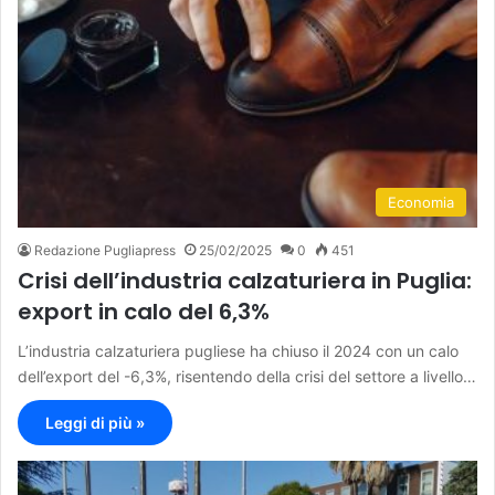
Economia
Redazione Pugliapress
25/02/2025
0
451
Crisi dell’industria calzaturiera in Puglia:
export in calo del 6,3%
L’industria calzaturiera pugliese ha chiuso il 2024 con un calo
dell’export del -6,3%, risentendo della crisi del settore a livello…
Leggi di più »