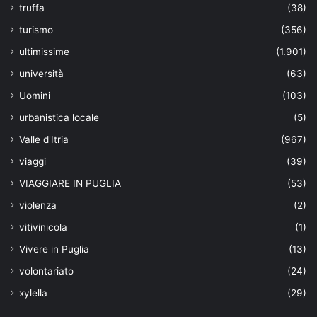
truffa
(38)
turismo
(356)
ultimissime
(1.901)
università
(63)
Uomini
(103)
urbanistica locale
(5)
Valle d'Itria
(967)
viaggi
(39)
VIAGGIARE IN PUGLIA
(53)
violenza
(2)
vitivinicola
(1)
Vivere in Puglia
(13)
volontariato
(24)
xylella
(29)