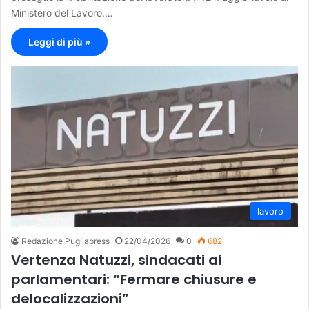
Ministero del Lavoro.…
Leggi di più »
lavoro
Redazione Pugliapress
22/04/2026
0
682
Vertenza Natuzzi, sindacati ai
parlamentari: “Fermare chiusure e
delocalizzazioni”