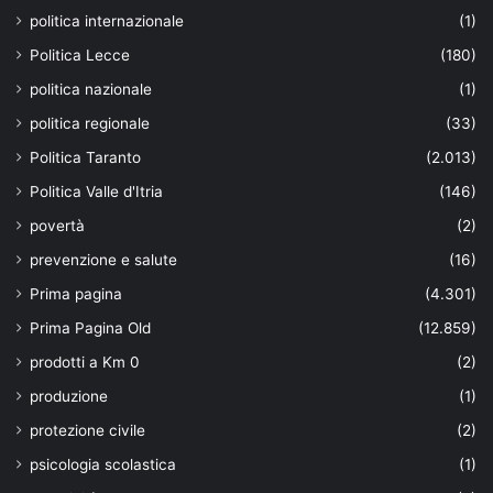
politica internazionale
(1)
Politica Lecce
(180)
politica nazionale
(1)
politica regionale
(33)
Politica Taranto
(2.013)
Politica Valle d'Itria
(146)
povertà
(2)
prevenzione e salute
(16)
Prima pagina
(4.301)
Prima Pagina Old
(12.859)
prodotti a Km 0
(2)
produzione
(1)
protezione civile
(2)
psicologia scolastica
(1)