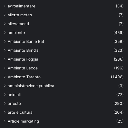
agroalimentare
(34)
allerta meteo
(7)
allevamenti
(7)
ambiente
(456)
Ambiente Bari e Bat
(359)
Ambiente Brindisi
(323)
Ambiente Foggia
(238)
Ambiente Lecce
(196)
Ambiente Taranto
(1.498)
amministrazione pubblica
(3)
animali
(72)
arresto
(290)
arte e cultura
(204)
Article marketing
(25)