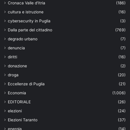
Cronaca Valle d'Itria
(186)
cultura e istruzione
(16)
cybersecurity in Puglia
(3)
Dalla parte del cittadino
(769)
degrado urbano
(7)
denuncia
(7)
diritti
(16)
donazione
(2)
droga
(20)
Eccellenze di Puglia
(21)
Economia
(1.006)
EDITORIALE
(26)
elezioni
(24)
Elezioni Taranto
(37)
energia
(14)