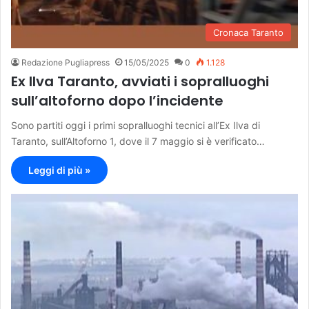
Cronaca Taranto
Redazione Pugliapress
15/05/2025
0
1.128
Ex Ilva Taranto, avviati i sopralluoghi
sull’altoforno dopo l’incidente
Sono partiti oggi i primi sopralluoghi tecnici all’Ex Ilva di
Taranto, sull’Altoforno 1, dove il 7 maggio si è verificato…
Leggi di più »