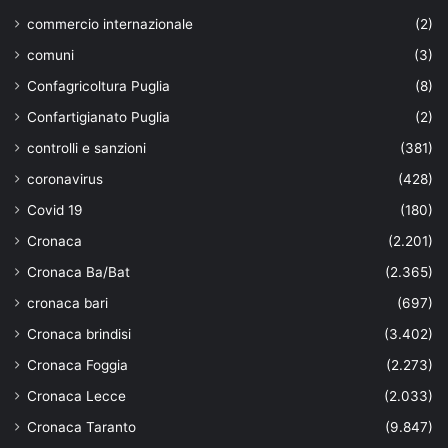
commercio internazionale
(2)
comuni
(3)
Confagricoltura Puglia
(8)
Confartigianato Puglia
(2)
controlli e sanzioni
(381)
coronavirus
(428)
Covid 19
(180)
Cronaca
(2.201)
Cronaca Ba/Bat
(2.365)
cronaca bari
(697)
Cronaca brindisi
(3.402)
Cronaca Foggia
(2.273)
Cronaca Lecce
(2.033)
Cronaca Taranto
(9.847)