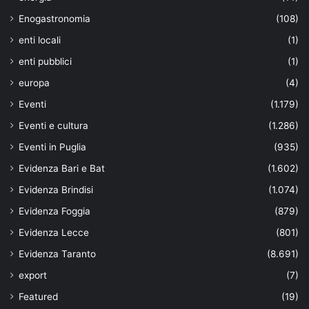
Enogastronomia
(108)
enti locali
(1)
enti pubblici
(1)
europa
(4)
Eventi
(1.179)
Eventi e cultura
(1.286)
Eventi in Puglia
(935)
Evidenza Bari e Bat
(1.602)
Evidenza Brindisi
(1.074)
Evidenza Foggia
(879)
Evidenza Lecce
(801)
Evidenza Taranto
(8.691)
export
(7)
Featured
(19)