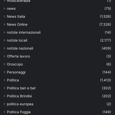
musicaterapia
(1)
news
(75)
News Italia
(1.526)
News Online
(7.326)
notizie internazionali
(14)
notizie locali
(2.177)
notizie nazionali
(409)
Offerte lavoro
(3)
Oroscopo
(6)
Personaggi
(144)
Politica
(1.413)
Politica bari e bat
(302)
Politica Brindisi
(202)
politica europea
(2)
Politica Foggia
(149)