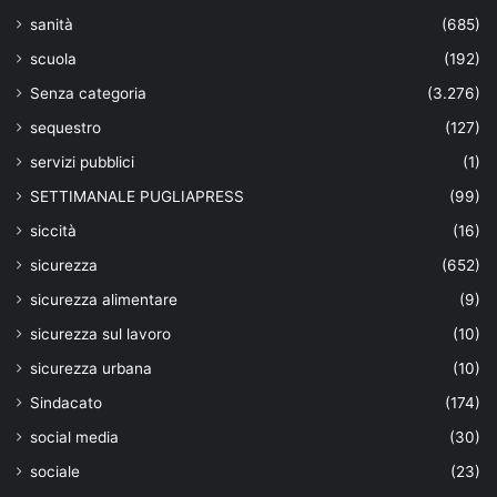
sanità
(685)
scuola
(192)
Senza categoria
(3.276)
sequestro
(127)
servizi pubblici
(1)
SETTIMANALE PUGLIAPRESS
(99)
siccità
(16)
sicurezza
(652)
sicurezza alimentare
(9)
sicurezza sul lavoro
(10)
sicurezza urbana
(10)
Sindacato
(174)
social media
(30)
sociale
(23)