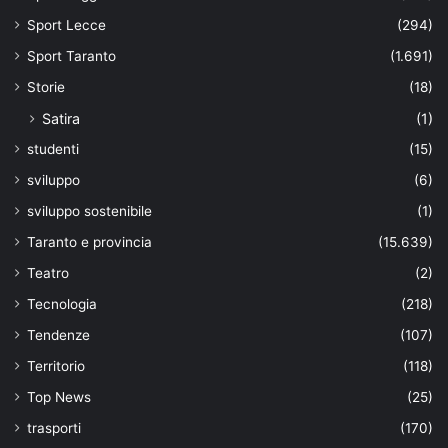
Sport Lecce
(294)
Sport Taranto
(1.691)
Storie
(18)
Satira
(1)
studenti
(15)
sviluppo
(6)
sviluppo sostenibile
(1)
Taranto e provincia
(15.639)
Teatro
(2)
Tecnologia
(218)
Tendenze
(107)
Territorio
(118)
Top News
(25)
trasporti
(170)