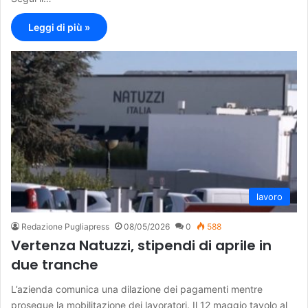
Leggi di più »
lavoro
Redazione Pugliapress
08/05/2026
0
588
Vertenza Natuzzi, stipendi di aprile in
due tranche
L’azienda comunica una dilazione dei pagamenti mentre
prosegue la mobilitazione dei lavoratori. Il 12 maggio tavolo al