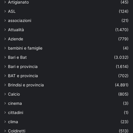
Artigianato
(45)
ASL
(124)
associazioni
(21)
Attualità
(1.470)
Aziende
(779)
bambini e famiglie
(4)
Bari e Bat
(3.032)
Bari e provincia
(1.614)
BAT e provincia
(702)
Brindisi e provincia
(4.891)
Calcio
(805)
cinema
(3)
cittadini
(1)
clima
(23)
Coldiretti
(513)