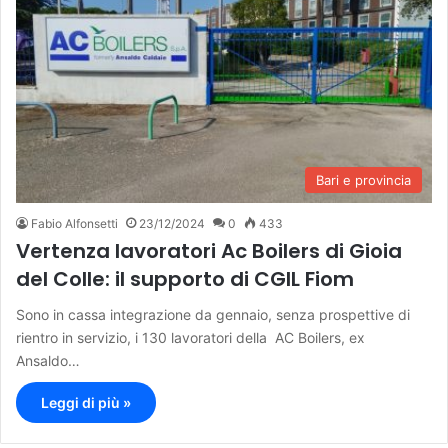
Bari e provincia
Fabio Alfonsetti
23/12/2024
0
433
Vertenza lavoratori Ac Boilers di Gioia
del Colle: il supporto di CGIL Fiom
Sono in cassa integrazione da gennaio, senza prospettive di
rientro in servizio, i 130 lavoratori della AC Boilers, ex
Ansaldo…
Leggi di più »