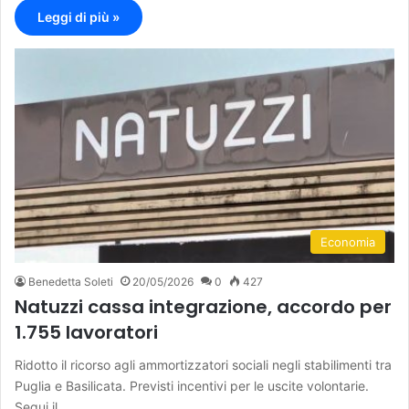
Leggi di più »
Economia
Benedetta Soleti
20/05/2026
0
427
Natuzzi cassa integrazione, accordo per
1.755 lavoratori
Ridotto il ricorso agli ammortizzatori sociali negli stabilimenti tra
Puglia e Basilicata. Previsti incentivi per le uscite volontarie.
Segui il…