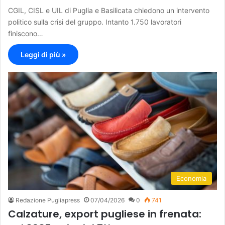
CGIL, CISL e UIL di Puglia e Basilicata chiedono un intervento
politico sulla crisi del gruppo. Intanto 1.750 lavoratori
finiscono…
Leggi di più »
Economia
Redazione Pugliapress
07/04/2026
0
741
Calzature, export pugliese in frenata: