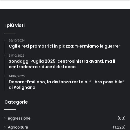
I più visti
26/10/2024
Cgil e reti promotrici in piazza: “Fermiamo le guerre”
31/10/2025
Sondaggi Puglia 2025: centrosinistra avanti, ma il
centrodestra riduce il distacco
14/07/2025
Decaro-Emiliano, la distanza resta al “Libro possibile”
di Polignano
Categorie
aggressione
(63)
Agricoltura
(1.226)