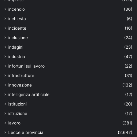
incendio
(36)
inchiesta
(6)
incidente
(16)
inclusione
(24)
indagini
(23)
industria
(47)
infortuni sul lavoro
(22)
infrastrutture
(31)
innovazione
(132)
intelligenza artificiale
(12)
istituzioni
(20)
istruzione
(17)
lavoro
(381)
Lecce e provincia
(2.647)