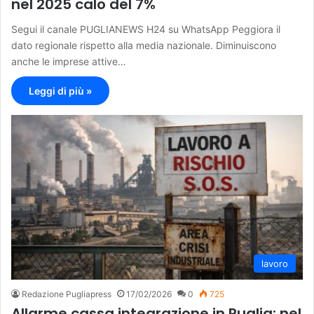
nel 2025 calo del 7%
Segui il canale PUGLIANEWS H24 su WhatsApp Peggiora il
dato regionale rispetto alla media nazionale. Diminuiscono
anche le imprese attive…
Leggi di più »
lavoro
Redazione Pugliapress
17/02/2026
0
725
Allarme cassa integrazione in Puglia: nel