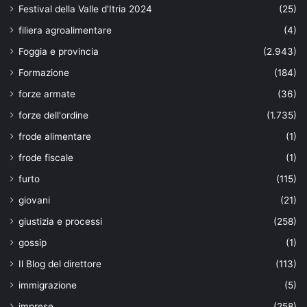
Festival della Valle d'Itria 2024
(25)
filiera agroalimentare
(4)
Foggia e provincia
(2.943)
Formazione
(184)
forze armate
(36)
forze dell'ordine
(1.735)
frode alimentare
(1)
frode fiscale
(1)
furto
(115)
giovani
(21)
giustizia e processi
(258)
gossip
(1)
Il Blog del direttore
(113)
immigrazione
(5)
imprese
(258)