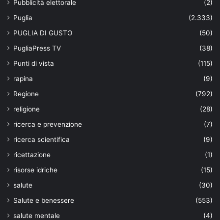
Pubblicità elettorale
(2)
Puglia
(2.333)
PUGLIA DI GUSTO
(50)
PugliaPress TV
(38)
Punti di vista
(115)
rapina
(9)
Regione
(792)
religione
(28)
ricerca e prevenzione
(7)
ricerca scientifica
(9)
ricettazione
(1)
risorse idriche
(15)
salute
(30)
Salute e benessere
(553)
salute mentale
(4)