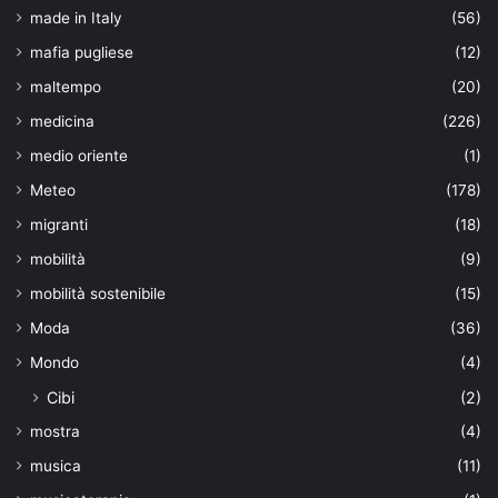
made in Italy
(56)
mafia pugliese
(12)
maltempo
(20)
medicina
(226)
medio oriente
(1)
Meteo
(178)
migranti
(18)
mobilità
(9)
mobilità sostenibile
(15)
Moda
(36)
Mondo
(4)
Cibi
(2)
mostra
(4)
musica
(11)