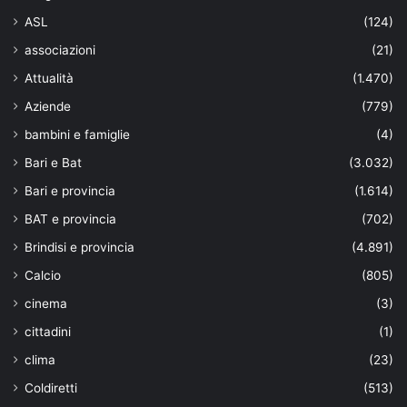
ASL
(124)
associazioni
(21)
Attualità
(1.470)
Aziende
(779)
bambini e famiglie
(4)
Bari e Bat
(3.032)
Bari e provincia
(1.614)
BAT e provincia
(702)
Brindisi e provincia
(4.891)
Calcio
(805)
cinema
(3)
cittadini
(1)
clima
(23)
Coldiretti
(513)