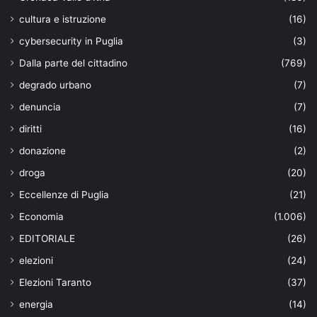
cultura e istruzione
(16)
cybersecurity in Puglia
(3)
Dalla parte del cittadino
(769)
degrado urbano
(7)
denuncia
(7)
diritti
(16)
donazione
(2)
droga
(20)
Eccellenze di Puglia
(21)
Economia
(1.006)
EDITORIALE
(26)
elezioni
(24)
Elezioni Taranto
(37)
energia
(14)