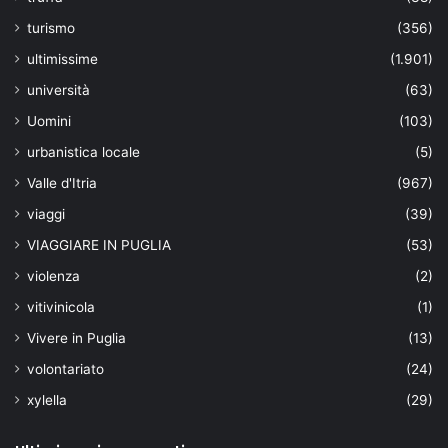
turismo
(356)
ultimissime
(1.901)
università
(63)
Uomini
(103)
urbanistica locale
(5)
Valle d'Itria
(967)
viaggi
(39)
VIAGGIARE IN PUGLIA
(53)
violenza
(2)
vitivinicola
(1)
Vivere in Puglia
(13)
volontariato
(24)
xylella
(29)