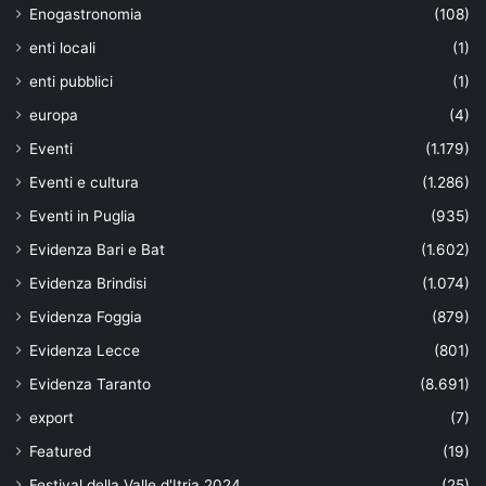
Enogastronomia
(108)
enti locali
(1)
enti pubblici
(1)
europa
(4)
Eventi
(1.179)
Eventi e cultura
(1.286)
Eventi in Puglia
(935)
Evidenza Bari e Bat
(1.602)
Evidenza Brindisi
(1.074)
Evidenza Foggia
(879)
Evidenza Lecce
(801)
Evidenza Taranto
(8.691)
export
(7)
Featured
(19)
Festival della Valle d'Itria 2024
(25)