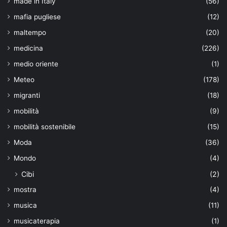
made in Italy
(56)
mafia pugliese
(12)
maltempo
(20)
medicina
(226)
medio oriente
(1)
Meteo
(178)
migranti
(18)
mobilità
(9)
mobilità sostenibile
(15)
Moda
(36)
Mondo
(4)
Cibi
(2)
mostra
(4)
musica
(11)
musicaterapia
(1)