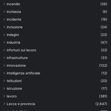
incendio
(36)
inchiesta
(6)
incidente
(16)
inclusione
(24)
indagini
(23)
industria
(47)
infortuni sul lavoro
(22)
infrastrutture
(31)
innovazione
(132)
intelligenza artificiale
(12)
istituzioni
(20)
istruzione
(17)
lavoro
(381)
Lecce e provincia
(2.647)