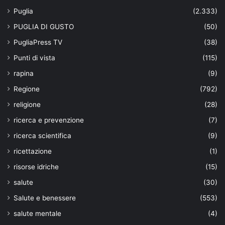
Puglia
(2.333)
PUGLIA DI GUSTO
(50)
PugliaPress TV
(38)
Punti di vista
(115)
rapina
(9)
Regione
(792)
religione
(28)
ricerca e prevenzione
(7)
ricerca scientifica
(9)
ricettazione
(1)
risorse idriche
(15)
salute
(30)
Salute e benessere
(553)
salute mentale
(4)