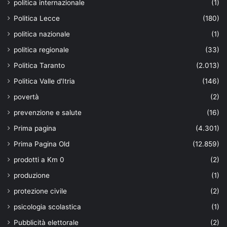
politica internazionale
(1)
Politica Lecce
(180)
politica nazionale
(1)
politica regionale
(33)
Politica Taranto
(2.013)
Politica Valle d'Itria
(146)
povertà
(2)
prevenzione e salute
(16)
Prima pagina
(4.301)
Prima Pagina Old
(12.859)
prodotti a Km 0
(2)
produzione
(1)
protezione civile
(2)
psicologia scolastica
(1)
Pubblicità elettorale
(2)