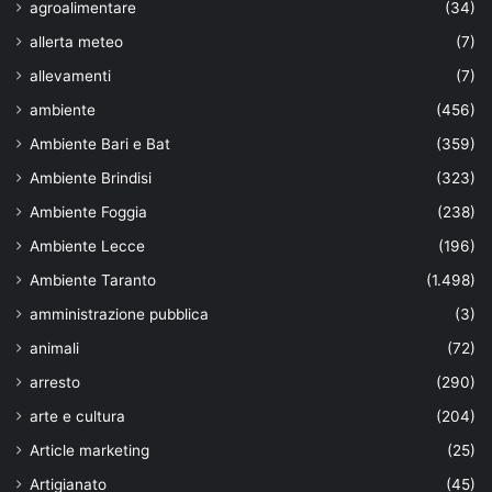
agroalimentare
(34)
allerta meteo
(7)
allevamenti
(7)
ambiente
(456)
Ambiente Bari e Bat
(359)
Ambiente Brindisi
(323)
Ambiente Foggia
(238)
Ambiente Lecce
(196)
Ambiente Taranto
(1.498)
amministrazione pubblica
(3)
animali
(72)
arresto
(290)
arte e cultura
(204)
Article marketing
(25)
Artigianato
(45)