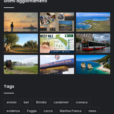
Ultimi aggiornamenti
Tags
arresto
bari
Brindisi
carabinieri
cronaca
evidenza
Foggia
Lecce
Martina Franca
news