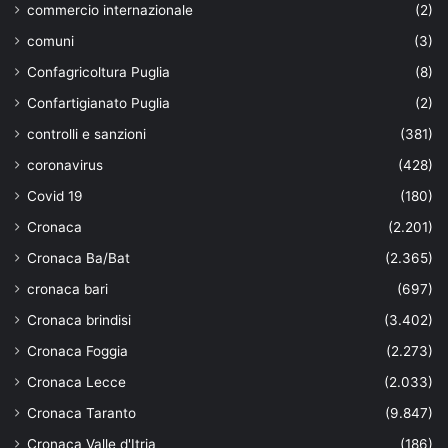
commercio internazionale
(2)
comuni
(3)
Confagricoltura Puglia
(8)
Confartigianato Puglia
(2)
controlli e sanzioni
(381)
coronavirus
(428)
Covid 19
(180)
Cronaca
(2.201)
Cronaca Ba/Bat
(2.365)
cronaca bari
(697)
Cronaca brindisi
(3.402)
Cronaca Foggia
(2.273)
Cronaca Lecce
(2.033)
Cronaca Taranto
(9.847)
Cronaca Valle d'Itria
(186)