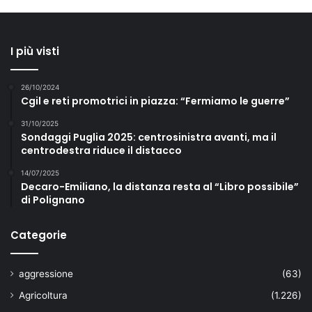
I più visti
26/10/2024
Cgil e reti promotrici in piazza: “Fermiamo le guerre”
31/10/2025
Sondaggi Puglia 2025: centrosinistra avanti, ma il
centrodestra riduce il distacco
14/07/2025
Decaro-Emiliano, la distanza resta al “Libro possibile”
di Polignano
Categorie
aggressione
(63)
Agricoltura
(1.226)