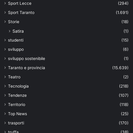
Sport Lecce
(294)
Sport Taranto
(1.691)
Storie
(18)
Satira
(1)
studenti
(15)
sviluppo
(6)
sviluppo sostenibile
(1)
Taranto e provincia
(15.639)
Teatro
(2)
Tecnologia
(218)
Tendenze
(107)
Territorio
(118)
Top News
(25)
trasporti
(170)
truffa
(38)