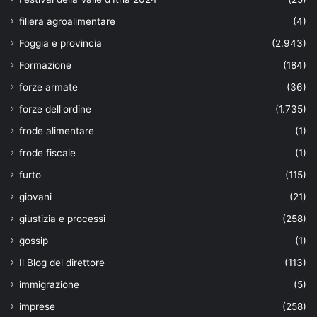
filiera agroalimentare
(4)
Foggia e provincia
(2.943)
Formazione
(184)
forze armate
(36)
forze dell'ordine
(1.735)
frode alimentare
(1)
frode fiscale
(1)
furto
(115)
giovani
(21)
giustizia e processi
(258)
gossip
(1)
Il Blog del direttore
(113)
immigrazione
(5)
imprese
(258)