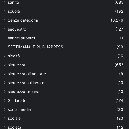
sanità
(685)
scuola
(192)
Senza categoria
(3.276)
sequestro
(127)
servizi pubblici
(1)
SETTIMANALE PUGLIAPRESS
(99)
siccità
(16)
sicurezza
(652)
sicurezza alimentare
(9)
sicurezza sul lavoro
(10)
sicurezza urbana
(10)
Sindacato
(174)
social media
(30)
sociale
(23)
società
(42)