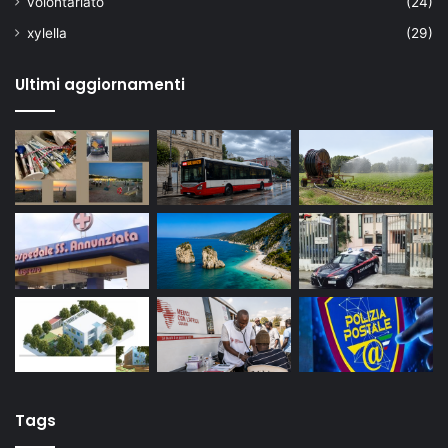
volontariato
(24)
xylella
(29)
Ultimi aggiornamenti
Tags