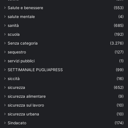
Salute e benessere
(553)
salute mentale
(4)
sanità
(685)
scuola
(192)
Senza categoria
(3.276)
sequestro
(127)
servizi pubblici
(1)
SETTIMANALE PUGLIAPRESS
(99)
siccità
(16)
sicurezza
(652)
sicurezza alimentare
(9)
sicurezza sul lavoro
(10)
sicurezza urbana
(10)
Sindacato
(174)