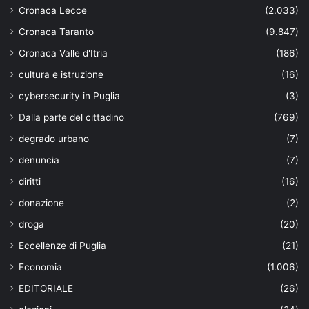
Cronaca Lecce
(2.033)
Cronaca Taranto
(9.847)
Cronaca Valle d'Itria
(186)
cultura e istruzione
(16)
cybersecurity in Puglia
(3)
Dalla parte del cittadino
(769)
degrado urbano
(7)
denuncia
(7)
diritti
(16)
donazione
(2)
droga
(20)
Eccellenze di Puglia
(21)
Economia
(1.006)
EDITORIALE
(26)