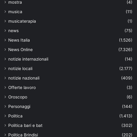
mostra
(4)
musica
(11)
musicaterapia
(1)
news
(75)
News Italia
(1.526)
News Online
(7.326)
notizie internazionali
(14)
notizie locali
(2.177)
notizie nazionali
(409)
Offerte lavoro
(3)
Oroscopo
(6)
Personaggi
(144)
Politica
(1.413)
Politica bari e bat
(302)
Politica Brindisi
(202)