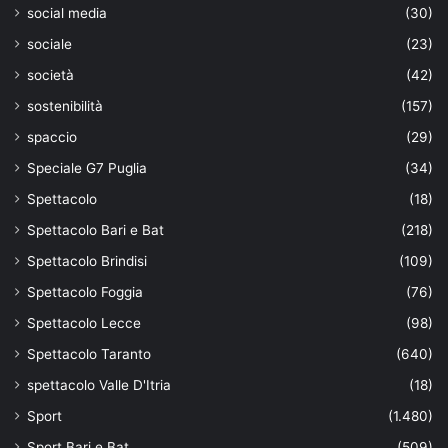
social media
(30)
sociale
(23)
società
(42)
sostenibilità
(157)
spaccio
(29)
Speciale G7 Puglia
(34)
Spettacolo
(18)
Spettacolo Bari e Bat
(218)
Spettacolo Brindisi
(109)
Spettacolo Foggia
(76)
Spettacolo Lecce
(98)
Spettacolo Taranto
(640)
spettacolo Valle D'Itria
(18)
Sport
(1.480)
Sport Bari e Bat
(509)