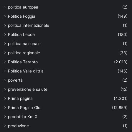
politica europea
(2)
Politica Foggia
(149)
politica internazionale
(1)
Politica Lecce
(180)
politica nazionale
(1)
politica regionale
(33)
Politica Taranto
(2.013)
Politica Valle d'Itria
(146)
povertà
(2)
prevenzione e salute
(15)
Prima pagina
(4.301)
Prima Pagina Old
(12.859)
prodotti a Km 0
(2)
produzione
(1)