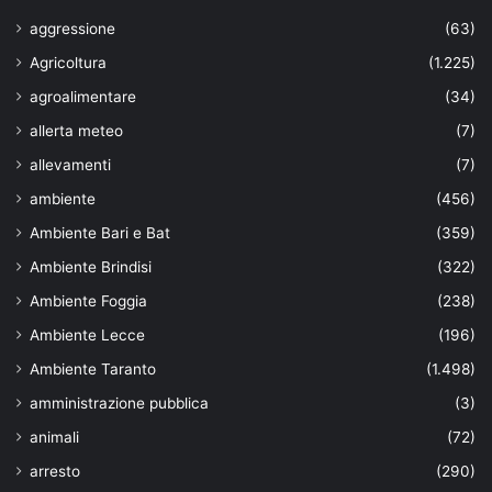
aggressione
(63)
Agricoltura
(1.225)
agroalimentare
(34)
allerta meteo
(7)
allevamenti
(7)
ambiente
(456)
Ambiente Bari e Bat
(359)
Ambiente Brindisi
(322)
Ambiente Foggia
(238)
Ambiente Lecce
(196)
Ambiente Taranto
(1.498)
amministrazione pubblica
(3)
animali
(72)
arresto
(290)