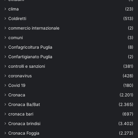
clima
(23)
Coldiretti
(513)
commercio internazionale
(2)
comuni
(3)
Confagricoltura Puglia
(8)
Confartigianato Puglia
(2)
controlli e sanzioni
(381)
coronavirus
(428)
Covid 19
(180)
Cronaca
(2.201)
Cronaca Ba/Bat
(2.365)
cronaca bari
(697)
Cronaca brindisi
(3.402)
Cronaca Foggia
(2.273)