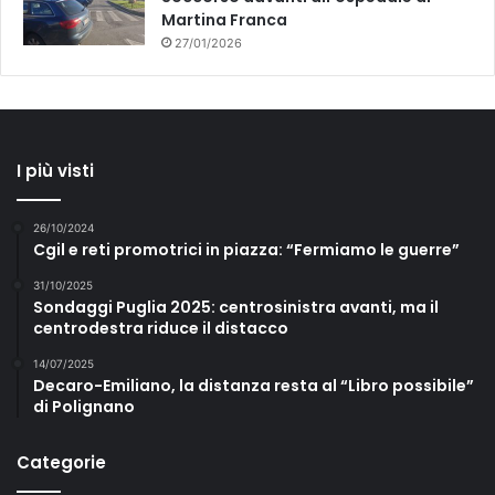
Martina Franca
27/01/2026
I più visti
26/10/2024
Cgil e reti promotrici in piazza: “Fermiamo le guerre”
31/10/2025
Sondaggi Puglia 2025: centrosinistra avanti, ma il
centrodestra riduce il distacco
14/07/2025
Decaro-Emiliano, la distanza resta al “Libro possibile”
di Polignano
Categorie