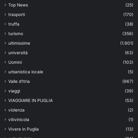
Top News
(25)
trasporti
(170)
truffa
(38)
turismo
(356)
ultimissime
(1.901)
università
(63)
Uomini
(103)
urbanistica locale
(5)
Valle d'Itria
(967)
viaggi
(39)
VIAGGIARE IN PUGLIA
(53)
violenza
(2)
vitivinicola
(1)
Vivere in Puglia
(13)