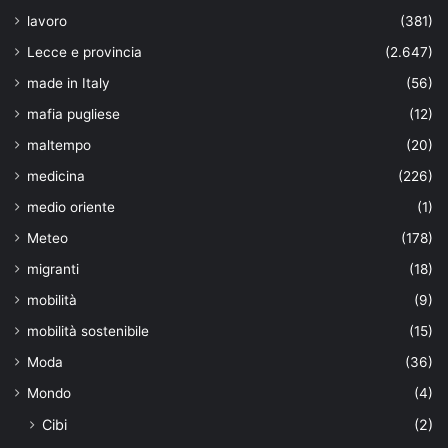
lavoro
(381)
Lecce e provincia
(2.647)
made in Italy
(56)
mafia pugliese
(12)
maltempo
(20)
medicina
(226)
medio oriente
(1)
Meteo
(178)
migranti
(18)
mobilità
(9)
mobilità sostenibile
(15)
Moda
(36)
Mondo
(4)
Cibi
(2)