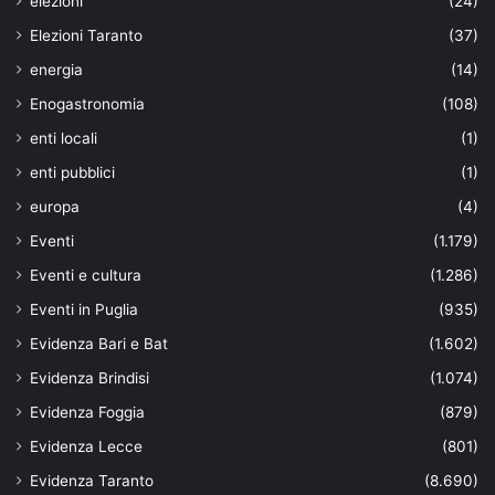
elezioni
(24)
Elezioni Taranto
(37)
energia
(14)
Enogastronomia
(108)
enti locali
(1)
enti pubblici
(1)
europa
(4)
Eventi
(1.179)
Eventi e cultura
(1.286)
Eventi in Puglia
(935)
Evidenza Bari e Bat
(1.602)
Evidenza Brindisi
(1.074)
Evidenza Foggia
(879)
Evidenza Lecce
(801)
Evidenza Taranto
(8.690)