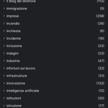
Il Blog del direttore
(113)
immigrazione
(5)
imprese
(258)
incendio
(36)
inchiesta
(6)
incidente
(16)
inclusione
(23)
indagini
(23)
industria
(47)
infortuni sul lavoro
(22)
infrastrutture
(31)
innovazione
(132)
intelligenza artificiale
(12)
istituzioni
(20)
istruzione
(17)