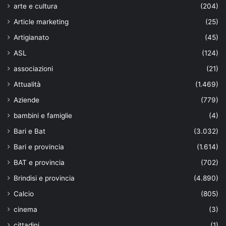
arte e cultura
(204)
Article marketing
(25)
Artigianato
(45)
ASL
(124)
associazioni
(21)
Attualità
(1.469)
Aziende
(779)
bambini e famiglie
(4)
Bari e Bat
(3.032)
Bari e provincia
(1.614)
BAT e provincia
(702)
Brindisi e provincia
(4.890)
Calcio
(805)
cinema
(3)
cittadini
(1)