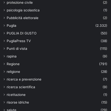
protezione civile
(2)
psicologia scolastica
(1)
Pubblicità elettorale
(2)
Puglia
(2.332)
PUGLIA DI GUSTO
(50)
PugliaPress TV
(38)
Punti di vista
(115)
rapina
(9)
Regione
(791)
religione
(28)
ricerca e prevenzione
(7)
ricerca scientifica
(9)
ricettazione
(1)
risorse idriche
(15)
salute
(29)