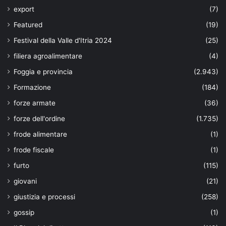
export
(7)
Featured
(19)
Festival della Valle d'Itria 2024
(25)
filiera agroalimentare
(4)
Foggia e provincia
(2.943)
Formazione
(184)
forze armate
(36)
forze dell'ordine
(1.735)
frode alimentare
(1)
frode fiscale
(1)
furto
(115)
giovani
(21)
giustizia e processi
(258)
gossip
(1)