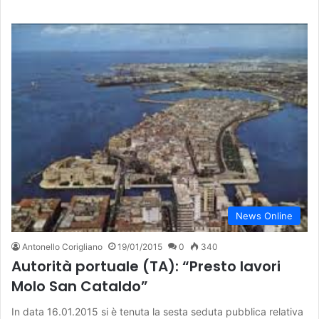
News Online
Antonello Corigliano
19/01/2015
0
340
Autorità portuale (TA): “Presto lavori
Molo San Cataldo”
In data 16.01.2015 si è tenuta la sesta seduta pubblica relativa