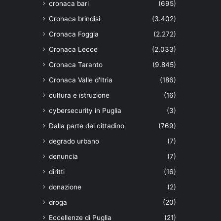
cronaca bari
(695)
Cronaca brindisi
(3.402)
Cronaca Foggia
(2.272)
Cronaca Lecce
(2.033)
Cronaca Taranto
(9.845)
Cronaca Valle d'Itria
(186)
cultura e istruzione
(16)
cybersecurity in Puglia
(3)
Dalla parte del cittadino
(769)
degrado urbano
(7)
denuncia
(7)
diritti
(16)
donazione
(2)
droga
(20)
Eccellenze di Puglia
(21)