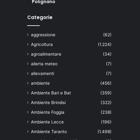
Polignano
Categorie
aggressione
(62)
Agricoltura
(1.224)
agroalimentare
(34)
allerta meteo
(7)
allevamenti
(7)
ambiente
(456)
Ambiente Bari e Bat
(359)
Ambiente Brindisi
(322)
Ambiente Foggia
(238)
Ambiente Lecce
(196)
Ambiente Taranto
(1.498)