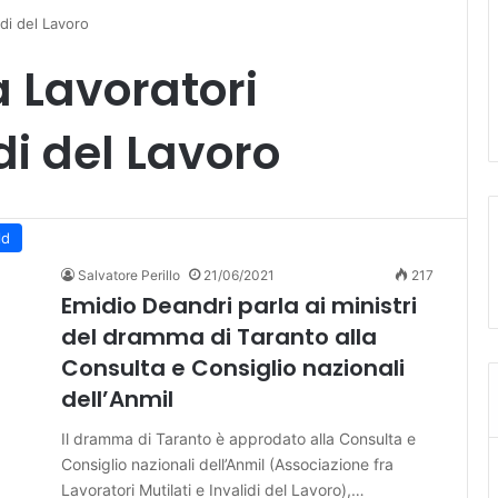
idi del Lavoro
a Lavoratori
di del Lavoro
ld
Salvatore Perillo
21/06/2021
217
Emidio Deandri parla ai ministri
del dramma di Taranto alla
Consulta e Consiglio nazionali
dell’Anmil
Il dramma di Taranto è approdato alla Consulta e
Consiglio nazionali dell’Anmil (Associazione fra
Lavoratori Mutilati e Invalidi del Lavoro),…