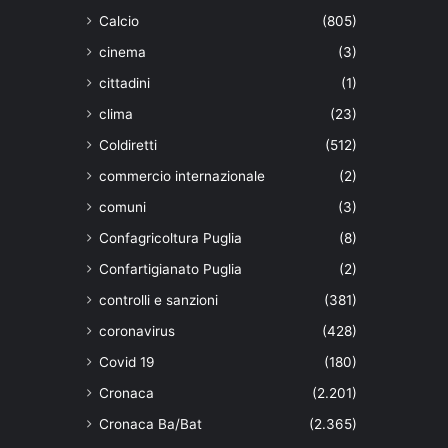
Calcio
(805)
cinema
(3)
cittadini
(1)
clima
(23)
Coldiretti
(512)
commercio internazionale
(2)
comuni
(3)
Confagricoltura Puglia
(8)
Confartigianato Puglia
(2)
controlli e sanzioni
(381)
coronavirus
(428)
Covid 19
(180)
Cronaca
(2.201)
Cronaca Ba/Bat
(2.365)