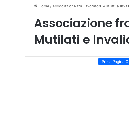
Home
/
Associazione fra Lavoratori Mutilati e Inval
Associazione fr
Mutilati e Invali
Prima Pagina O