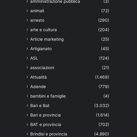
amministrazione pubblica
(3)
animali
(72)
arresto
(290)
arte e cultura
(204)
Article marketing
(25)
Artigianato
(45)
ASL
(124)
associazioni
(21)
Attualità
(1.469)
Aziende
(779)
bambini e famiglie
(4)
Bari e Bat
(3.032)
Bari e provincia
(1.614)
BAT e provincia
(702)
Brindisi e provincia
(4.890)