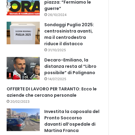
piazza: “Fermiamo le
guerre”
26/10/2024
Sondaggi Puglia 2025:
centrosinistra avanti,
ma il centrodestra
riduce il distacco
31/10/2025
Decaro-Emiliano, la
distanza resta al “Libro
possibile” di Polignano
14/07/2025
OFFERTE DI LAVORO PER TARANTO: Ecco le
aziende che cercano personale
20/02/2023
Investita la caposala del
Pronto Soccorso
davanti all’ospedale di
Martina Franca