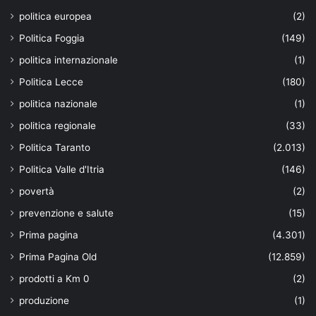
politica europea
(2)
Politica Foggia
(149)
politica internazionale
(1)
Politica Lecce
(180)
politica nazionale
(1)
politica regionale
(33)
Politica Taranto
(2.013)
Politica Valle d'Itria
(146)
povertà
(2)
prevenzione e salute
(15)
Prima pagina
(4.301)
Prima Pagina Old
(12.859)
prodotti a Km 0
(2)
produzione
(1)