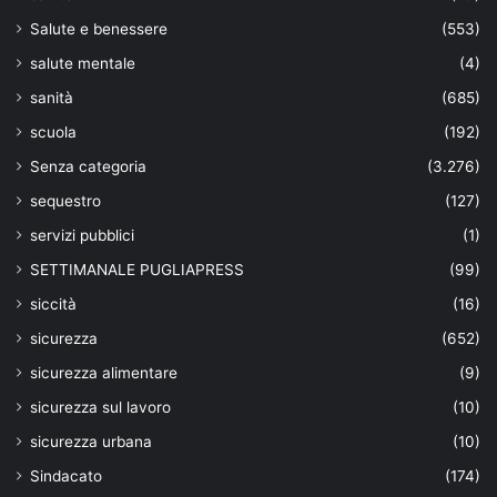
Salute e benessere
(553)
salute mentale
(4)
sanità
(685)
scuola
(192)
Senza categoria
(3.276)
sequestro
(127)
servizi pubblici
(1)
SETTIMANALE PUGLIAPRESS
(99)
siccità
(16)
sicurezza
(652)
sicurezza alimentare
(9)
sicurezza sul lavoro
(10)
sicurezza urbana
(10)
Sindacato
(174)