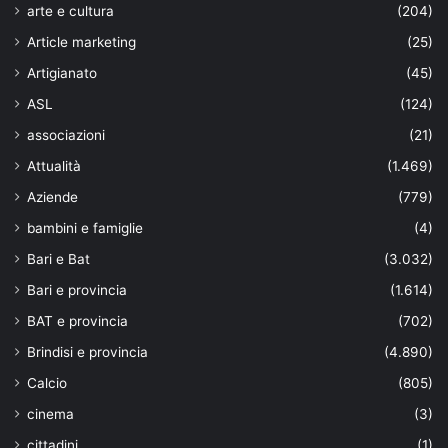
arte e cultura
(204)
Article marketing
(25)
Artigianato
(45)
ASL
(124)
associazioni
(21)
Attualità
(1.469)
Aziende
(779)
bambini e famiglie
(4)
Bari e Bat
(3.032)
Bari e provincia
(1.614)
BAT e provincia
(702)
Brindisi e provincia
(4.890)
Calcio
(805)
cinema
(3)
cittadini
(1)