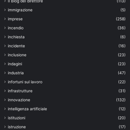
Il Blog del direttore
(113)
immigrazione
(5)
imprese
(258)
incendio
(36)
inchiesta
(6)
incidente
(16)
inclusione
(23)
indagini
(23)
industria
(47)
infortuni sul lavoro
(22)
infrastrutture
(31)
innovazione
(132)
intelligenza artificiale
(12)
istituzioni
(20)
istruzione
(17)