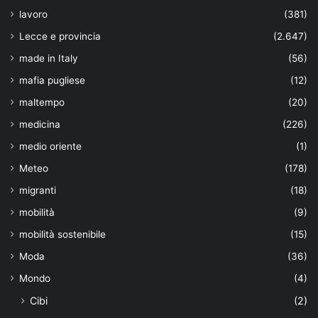
lavoro
(381)
Lecce e provincia
(2.647)
made in Italy
(56)
mafia pugliese
(12)
maltempo
(20)
medicina
(226)
medio oriente
(1)
Meteo
(178)
migranti
(18)
mobilità
(9)
mobilità sostenibile
(15)
Moda
(36)
Mondo
(4)
Cibi
(2)