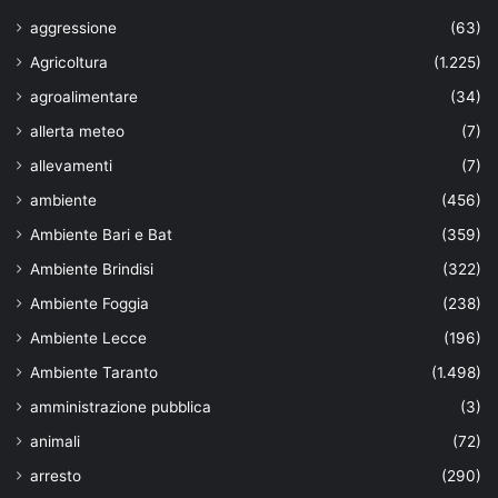
aggressione
(63)
Agricoltura
(1.225)
agroalimentare
(34)
allerta meteo
(7)
allevamenti
(7)
ambiente
(456)
Ambiente Bari e Bat
(359)
Ambiente Brindisi
(322)
Ambiente Foggia
(238)
Ambiente Lecce
(196)
Ambiente Taranto
(1.498)
amministrazione pubblica
(3)
animali
(72)
arresto
(290)