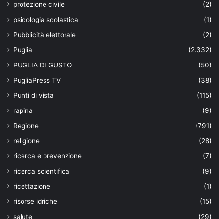
protezione civile
(2)
psicologia scolastica
(1)
Pubblicità elettorale
(2)
Puglia
(2.332)
PUGLIA DI GUSTO
(50)
PugliaPress TV
(38)
Punti di vista
(115)
rapina
(9)
Regione
(791)
religione
(28)
ricerca e prevenzione
(7)
ricerca scientifica
(9)
ricettazione
(1)
risorse idriche
(15)
salute
(29)