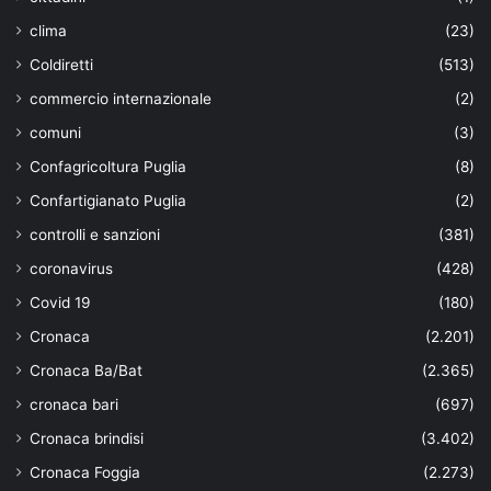
clima
(23)
Coldiretti
(513)
commercio internazionale
(2)
comuni
(3)
Confagricoltura Puglia
(8)
Confartigianato Puglia
(2)
controlli e sanzioni
(381)
coronavirus
(428)
Covid 19
(180)
Cronaca
(2.201)
Cronaca Ba/Bat
(2.365)
cronaca bari
(697)
Cronaca brindisi
(3.402)
Cronaca Foggia
(2.273)