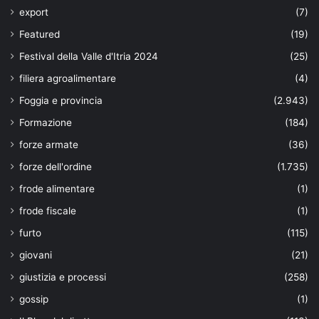
export
(7)
Featured
(19)
Festival della Valle d'Itria 2024
(25)
filiera agroalimentare
(4)
Foggia e provincia
(2.943)
Formazione
(184)
forze armate
(36)
forze dell'ordine
(1.735)
frode alimentare
(1)
frode fiscale
(1)
furto
(115)
giovani
(21)
giustizia e processi
(258)
gossip
(1)