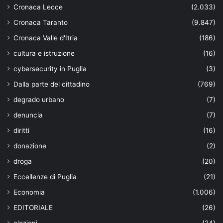
Cronaca Lecce
(2.033)
Cronaca Taranto
(9.847)
Cronaca Valle d'Itria
(186)
cultura e istruzione
(16)
cybersecurity in Puglia
(3)
Dalla parte del cittadino
(769)
degrado urbano
(7)
denuncia
(7)
diritti
(16)
donazione
(2)
droga
(20)
Eccellenze di Puglia
(21)
Economia
(1.006)
EDITORIALE
(26)
elezioni
(24)