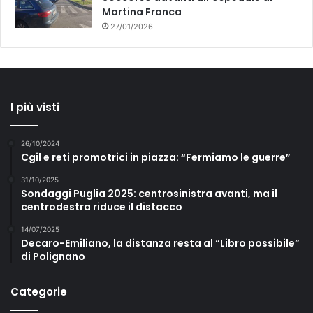
Martina Franca
27/01/2026
I più visti
26/10/2024
Cgil e reti promotrici in piazza: “Fermiamo le guerre”
31/10/2025
Sondaggi Puglia 2025: centrosinistra avanti, ma il
centrodestra riduce il distacco
14/07/2025
Decaro-Emiliano, la distanza resta al “Libro possibile”
di Polignano
Categorie