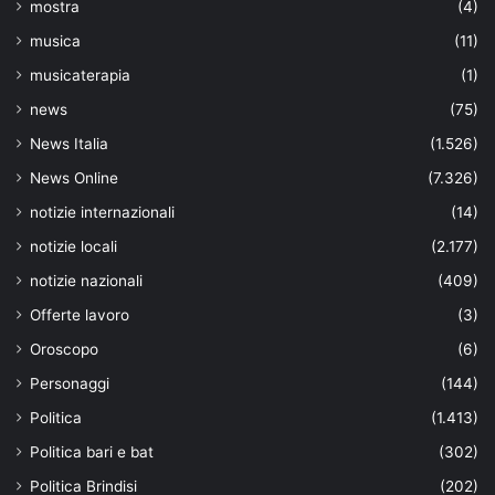
mostra
(4)
musica
(11)
musicaterapia
(1)
news
(75)
News Italia
(1.526)
News Online
(7.326)
notizie internazionali
(14)
notizie locali
(2.177)
notizie nazionali
(409)
Offerte lavoro
(3)
Oroscopo
(6)
Personaggi
(144)
Politica
(1.413)
Politica bari e bat
(302)
Politica Brindisi
(202)