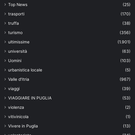
Top News
(25)
trasporti
(170)
truffa
(38)
turismo
(356)
ultimissime
(1.901)
università
(63)
Uomini
(103)
urbanistica locale
(5)
Valle d'Itria
(967)
viaggi
(39)
VIAGGIARE IN PUGLIA
(53)
violenza
(2)
vitivinicola
(1)
Vivere in Puglia
(13)