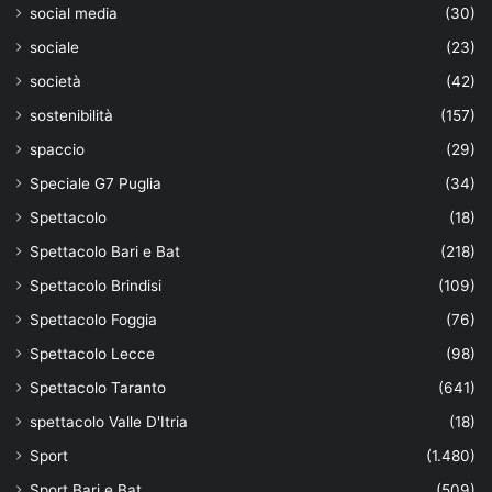
social media
(30)
sociale
(23)
società
(42)
sostenibilità
(157)
spaccio
(29)
Speciale G7 Puglia
(34)
Spettacolo
(18)
Spettacolo Bari e Bat
(218)
Spettacolo Brindisi
(109)
Spettacolo Foggia
(76)
Spettacolo Lecce
(98)
Spettacolo Taranto
(641)
spettacolo Valle D'Itria
(18)
Sport
(1.480)
Sport Bari e Bat
(509)