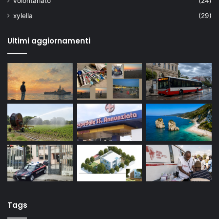
volontariato
(24)
xylella
(29)
Ultimi aggiornamenti
Tags