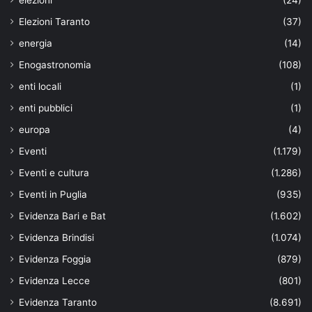
Elezioni Taranto
(37)
energia
(14)
Enogastronomia
(108)
enti locali
(1)
enti pubblici
(1)
europa
(4)
Eventi
(1.179)
Eventi e cultura
(1.286)
Eventi in Puglia
(935)
Evidenza Bari e Bat
(1.602)
Evidenza Brindisi
(1.074)
Evidenza Foggia
(879)
Evidenza Lecce
(801)
Evidenza Taranto
(8.691)