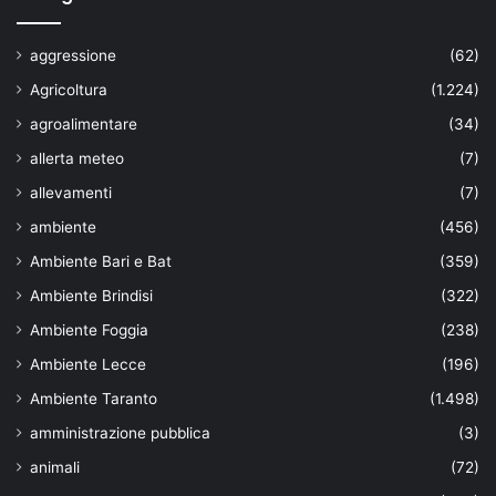
aggressione
(62)
Agricoltura
(1.224)
agroalimentare
(34)
allerta meteo
(7)
allevamenti
(7)
ambiente
(456)
Ambiente Bari e Bat
(359)
Ambiente Brindisi
(322)
Ambiente Foggia
(238)
Ambiente Lecce
(196)
Ambiente Taranto
(1.498)
amministrazione pubblica
(3)
animali
(72)