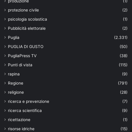
produzione
(1)
protezione civile
(2)
psicologia scolastica
(1)
Pubblicità elettorale
(2)
Puglia
(2.331)
PUGLIA DI GUSTO
(50)
PugliaPress TV
(38)
Punti di vista
(115)
rapina
(9)
Regione
(791)
religione
(28)
ricerca e prevenzione
(7)
ricerca scientifica
(9)
ricettazione
(1)
risorse idriche
(15)