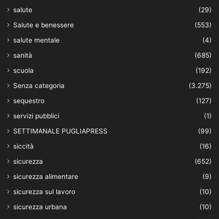
salute
(29)
Salute e benessere
(553)
salute mentale
(4)
sanità
(685)
scuola
(192)
Senza categoria
(3.275)
sequestro
(127)
servizi pubblici
(1)
SETTIMANALE PUGLIAPRESS
(99)
siccità
(16)
sicurezza
(652)
sicurezza alimentare
(9)
sicurezza sul lavoro
(10)
sicurezza urbana
(10)