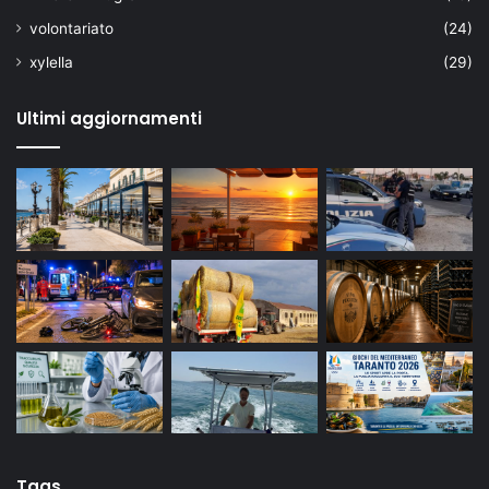
volontariato
(24)
xylella
(29)
Ultimi aggiornamenti
Tags