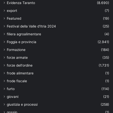
Evidenza Taranto
(8.690)
export
(7)
Featured
(19)
Festival della Valle d'Itria 2024
(25)
filiera agroalimentare
(4)
Foggia e provincia
(2.941)
Formazione
(184)
forze armate
(35)
forze dell'ordine
(1.731)
frode alimentare
(1)
frode fiscale
(1)
furto
(114)
giovani
(21)
giustizia e processi
(258)
gossip
(1)