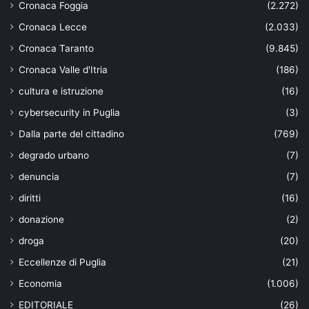
Cronaca Foggia
(2.272)
Cronaca Lecce
(2.033)
Cronaca Taranto
(9.845)
Cronaca Valle d'Itria
(186)
cultura e istruzione
(16)
cybersecurity in Puglia
(3)
Dalla parte del cittadino
(769)
degrado urbano
(7)
denuncia
(7)
diritti
(16)
donazione
(2)
droga
(20)
Eccellenze di Puglia
(21)
Economia
(1.006)
EDITORIALE
(26)