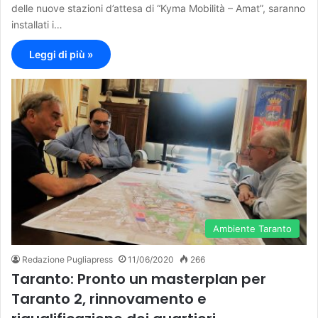
delle nuove stazioni d’attesa di “Kyma Mobilità – Amat”, saranno
installati i…
Leggi di più »
Ambiente Taranto
Redazione Pugliapress
11/06/2020
266
Taranto: Pronto un masterplan per
Taranto 2, rinnovamento e