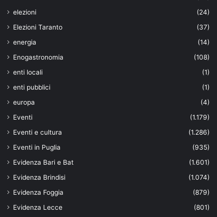
elezioni
(24)
Elezioni Taranto
(37)
energia
(14)
Enogastronomia
(108)
enti locali
(1)
enti pubblici
(1)
europa
(4)
Eventi
(1.179)
Eventi e cultura
(1.286)
Eventi in Puglia
(935)
Evidenza Bari e Bat
(1.601)
Evidenza Brindisi
(1.074)
Evidenza Foggia
(879)
Evidenza Lecce
(801)