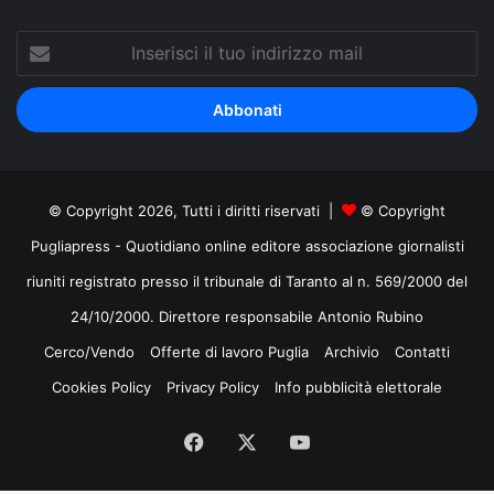
Inserisci
il
tuo
indirizzo
mail
© Copyright 2026, Tutti i diritti riservati |
© Copyright
Pugliapress - Quotidiano online editore associazione giornalisti
riuniti registrato presso il tribunale di Taranto al n. 569/2000 del
24/10/2000. Direttore responsabile Antonio Rubino
Cerco/Vendo
Offerte di lavoro Puglia
Archivio
Contatti
Cookies Policy
Privacy Policy
Info pubblicità elettorale
Facebook
X
You