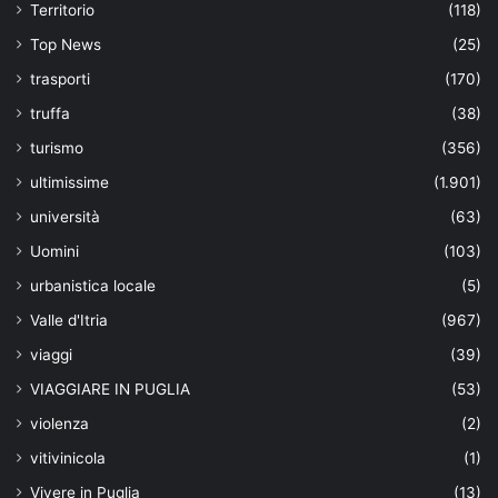
Territorio
(118)
Top News
(25)
trasporti
(170)
truffa
(38)
turismo
(356)
ultimissime
(1.901)
università
(63)
Uomini
(103)
urbanistica locale
(5)
Valle d'Itria
(967)
viaggi
(39)
VIAGGIARE IN PUGLIA
(53)
violenza
(2)
vitivinicola
(1)
Vivere in Puglia
(13)