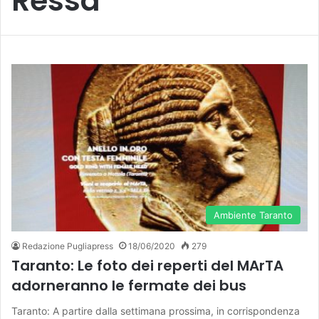
Ressa
Ambiente Taranto
Redazione Pugliapress
18/06/2020
279
Taranto: Le foto dei reperti del MArTA
adorneranno le fermate dei bus
Taranto: A partire dalla settimana prossima, in corrispondenza