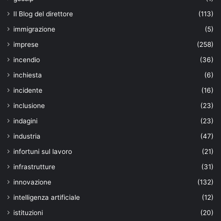
Il Blog del direttore
(113)
immigrazione
(5)
imprese
(258)
incendio
(36)
inchiesta
(6)
incidente
(16)
inclusione
(23)
indagini
(23)
industria
(47)
infortuni sul lavoro
(21)
infrastrutture
(31)
innovazione
(132)
intelligenza artificiale
(12)
istituzioni
(20)