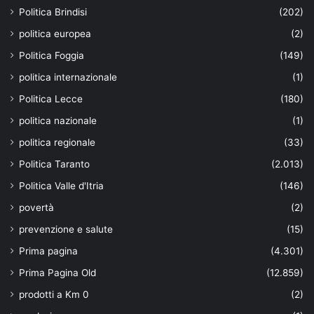
Politica Brindisi
(202)
politica europea
(2)
Politica Foggia
(149)
politica internazionale
(1)
Politica Lecce
(180)
politica nazionale
(1)
politica regionale
(33)
Politica Taranto
(2.013)
Politica Valle d'Itria
(146)
povertà
(2)
prevenzione e salute
(15)
Prima pagina
(4.301)
Prima Pagina Old
(12.859)
prodotti a Km 0
(2)