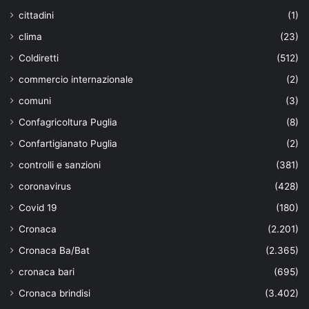
cittadini
(1)
clima
(23)
Coldiretti
(512)
commercio internazionale
(2)
comuni
(3)
Confagricoltura Puglia
(8)
Confartigianato Puglia
(2)
controlli e sanzioni
(381)
coronavirus
(428)
Covid 19
(180)
Cronaca
(2.201)
Cronaca Ba/Bat
(2.365)
cronaca bari
(695)
Cronaca brindisi
(3.402)