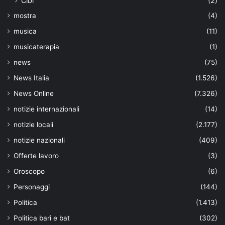
Cibi
(2)
mostra
(4)
musica
(11)
musicaterapia
(1)
news
(75)
News Italia
(1.526)
News Online
(7.326)
notizie internazionali
(14)
notizie locali
(2.177)
notizie nazionali
(409)
Offerte lavoro
(3)
Oroscopo
(6)
Personaggi
(144)
Politica
(1.413)
Politica bari e bat
(302)