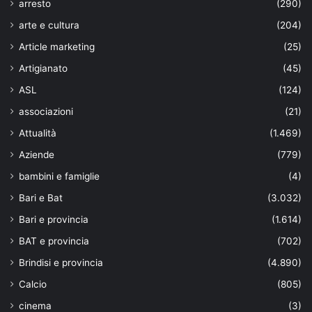
arresto
(290)
arte e cultura
(204)
Article marketing
(25)
Artigianato
(45)
ASL
(124)
associazioni
(21)
Attualità
(1.469)
Aziende
(779)
bambini e famiglie
(4)
Bari e Bat
(3.032)
Bari e provincia
(1.614)
BAT e provincia
(702)
Brindisi e provincia
(4.890)
Calcio
(805)
cinema
(3)