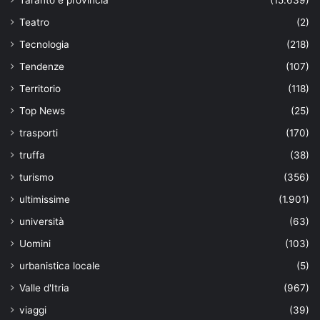
Teatro
(2)
Tecnologia
(218)
Tendenze
(107)
Territorio
(118)
Top News
(25)
trasporti
(170)
truffa
(38)
turismo
(356)
ultimissime
(1.901)
università
(63)
Uomini
(103)
urbanistica locale
(5)
Valle d'Itria
(967)
viaggi
(39)