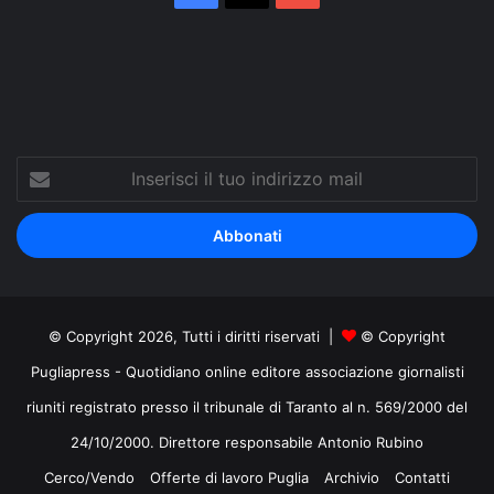
Tube
Inserisci
il
tuo
indirizzo
mail
© Copyright 2026, Tutti i diritti riservati |
© Copyright
Pugliapress - Quotidiano online editore associazione giornalisti
riuniti registrato presso il tribunale di Taranto al n. 569/2000 del
24/10/2000. Direttore responsabile Antonio Rubino
Cerco/Vendo
Offerte di lavoro Puglia
Archivio
Contatti