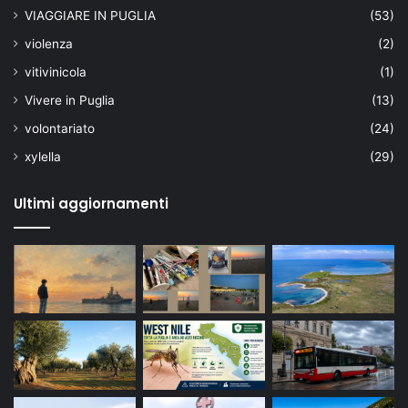
VIAGGIARE IN PUGLIA
(53)
violenza
(2)
vitivinicola
(1)
Vivere in Puglia
(13)
volontariato
(24)
xylella
(29)
Ultimi aggiornamenti