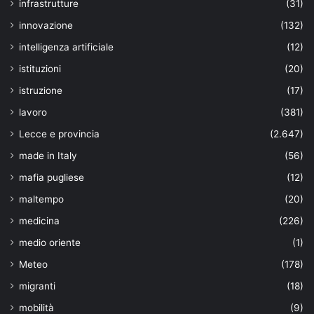
infrastrutture
(31)
innovazione
(132)
intelligenza artificiale
(12)
istituzioni
(20)
istruzione
(17)
lavoro
(381)
Lecce e provincia
(2.647)
made in Italy
(56)
mafia pugliese
(12)
maltempo
(20)
medicina
(226)
medio oriente
(1)
Meteo
(178)
migranti
(18)
mobilità
(9)