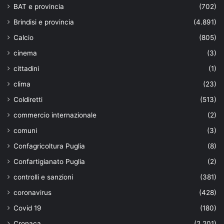
BAT e provincia
(702)
Brindisi e provincia
(4.891)
Calcio
(805)
cinema
(3)
cittadini
(1)
clima
(23)
Coldiretti
(513)
commercio internazionale
(2)
comuni
(3)
Confagricoltura Puglia
(8)
Confartigianato Puglia
(2)
controlli e sanzioni
(381)
coronavirus
(428)
Covid 19
(180)
Cronaca
(2.201)