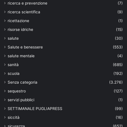
ricerca e prevenzione
(7)
ricerca scientifica
(9)
ricettazione
(1)
risorse idriche
(15)
salute
(30)
Salute e benessere
(553)
salute mentale
(4)
sanità
(685)
scuola
(192)
Senza categoria
(3.276)
sequestro
(127)
servizi pubblici
(1)
SETTIMANALE PUGLIAPRESS
(99)
siccità
(16)
sicurezza
(652)