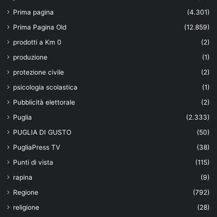
Prima pagina
(4.301)
Prima Pagina Old
(12.859)
prodotti a Km 0
(2)
produzione
(1)
protezione civile
(2)
psicologia scolastica
(1)
Pubblicità elettorale
(2)
Puglia
(2.333)
PUGLIA DI GUSTO
(50)
PugliaPress TV
(38)
Punti di vista
(115)
rapina
(9)
Regione
(792)
religione
(28)