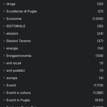
droga
(20)
Eccellenze di Puglia
(21)
Economia
(1.006)
EDITORIALE
(26)
elezioni
(24)
Elezioni Taranto
(37)
energia
(14)
Enogastronomia
(108)
enti locali
(1)
enti pubblici
(1)
europa
(4)
Eventi
(1.179)
Eventi e cultura
(1.286)
Eventi in Puglia
(935)