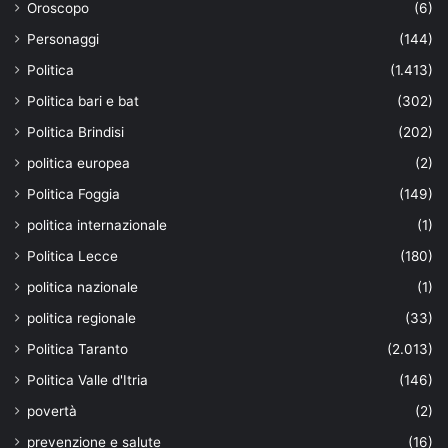
Oroscopo
(6)
Personaggi
(144)
Politica
(1.413)
Politica bari e bat
(302)
Politica Brindisi
(202)
politica europea
(2)
Politica Foggia
(149)
politica internazionale
(1)
Politica Lecce
(180)
politica nazionale
(1)
politica regionale
(33)
Politica Taranto
(2.013)
Politica Valle d'Itria
(146)
povertà
(2)
prevenzione e salute
(16)