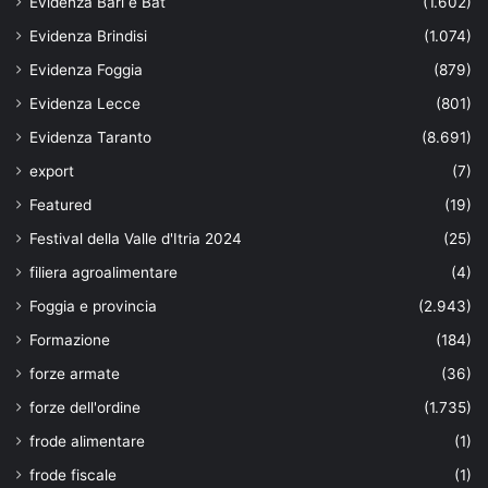
Evidenza Bari e Bat
(1.602)
Evidenza Brindisi
(1.074)
Evidenza Foggia
(879)
Evidenza Lecce
(801)
Evidenza Taranto
(8.691)
export
(7)
Featured
(19)
Festival della Valle d'Itria 2024
(25)
filiera agroalimentare
(4)
Foggia e provincia
(2.943)
Formazione
(184)
forze armate
(36)
forze dell'ordine
(1.735)
frode alimentare
(1)
frode fiscale
(1)