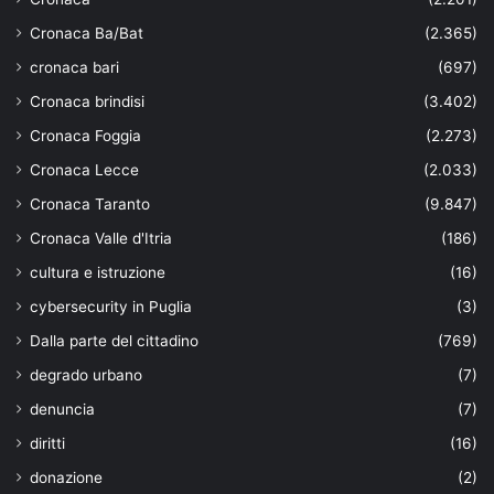
Cronaca Ba/Bat
(2.365)
cronaca bari
(697)
Cronaca brindisi
(3.402)
Cronaca Foggia
(2.273)
Cronaca Lecce
(2.033)
Cronaca Taranto
(9.847)
Cronaca Valle d'Itria
(186)
cultura e istruzione
(16)
cybersecurity in Puglia
(3)
Dalla parte del cittadino
(769)
degrado urbano
(7)
denuncia
(7)
diritti
(16)
donazione
(2)