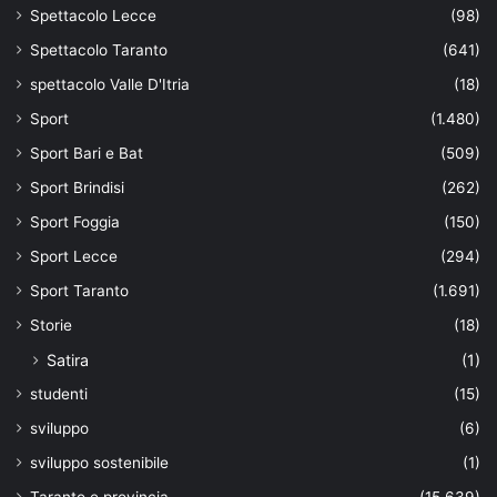
Spettacolo Lecce
(98)
Spettacolo Taranto
(641)
spettacolo Valle D'Itria
(18)
Sport
(1.480)
Sport Bari e Bat
(509)
Sport Brindisi
(262)
Sport Foggia
(150)
Sport Lecce
(294)
Sport Taranto
(1.691)
Storie
(18)
Satira
(1)
studenti
(15)
sviluppo
(6)
sviluppo sostenibile
(1)
Taranto e provincia
(15.639)