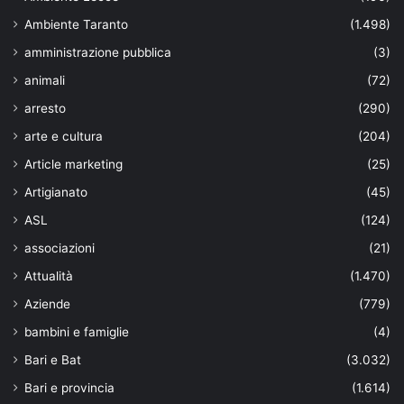
Ambiente Taranto
(1.498)
amministrazione pubblica
(3)
animali
(72)
arresto
(290)
arte e cultura
(204)
Article marketing
(25)
Artigianato
(45)
ASL
(124)
associazioni
(21)
Attualità
(1.470)
Aziende
(779)
bambini e famiglie
(4)
Bari e Bat
(3.032)
Bari e provincia
(1.614)