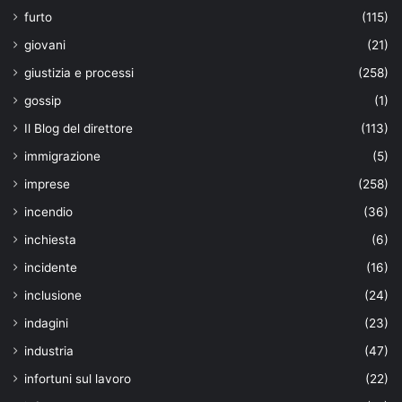
furto
(115)
giovani
(21)
giustizia e processi
(258)
gossip
(1)
Il Blog del direttore
(113)
immigrazione
(5)
imprese
(258)
incendio
(36)
inchiesta
(6)
incidente
(16)
inclusione
(24)
indagini
(23)
industria
(47)
infortuni sul lavoro
(22)