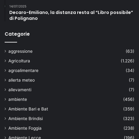
14/07/2025
Decaro-Emiliano, la distanza resta al “Libro possibile”
di Polignano
Categorie
aggressione
(63)
Agricoltura
(1.226)
agroalimentare
(34)
allerta meteo
(7)
allevamenti
(7)
ambiente
(456)
Ambiente Bari e Bat
(359)
Ambiente Brindisi
(323)
Ambiente Foggia
(238)
Ambiente Lecce
(196)