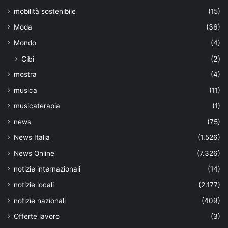
mobilità sostenibile
(15)
Moda
(36)
Mondo
(4)
Cibi
(2)
mostra
(4)
musica
(11)
musicaterapia
(1)
news
(75)
News Italia
(1.526)
News Online
(7.326)
notizie internazionali
(14)
notizie locali
(2.177)
notizie nazionali
(409)
Offerte lavoro
(3)