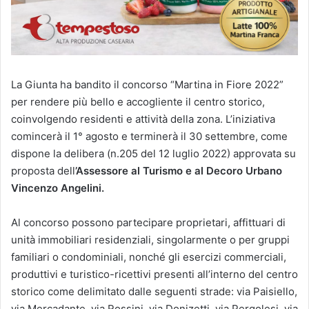
La Giunta ha bandito il concorso “Martina in Fiore 2022”
per rendere più bello e accogliente il centro storico,
coinvolgendo residenti e attività della zona. L’iniziativa
comincerà il 1° agosto e terminerà il 30 settembre, come
dispone la delibera (n.205 del 12 luglio 2022) approvata su
proposta dell
’Assessore al Turismo e al Decoro Urbano
Vincenzo Angelini.
Al concorso possono partecipare proprietari, affittuari di
unità immobiliari residenziali, singolarmente o per gruppi
familiari o condominiali, nonché gli esercizi commerciali,
produttivi e turistico-ricettivi presenti all’interno del centro
storico come delimitato dalle seguenti strade: via Paisiello,
via Mercadante, via Rossini, via Donizetti, via Pergolesi, via