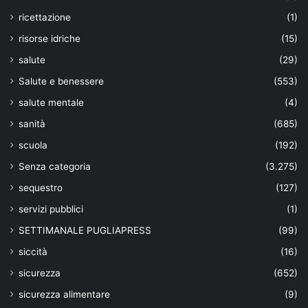
ricettazione
(1)
risorse idriche
(15)
salute
(29)
Salute e benessere
(553)
salute mentale
(4)
sanità
(685)
scuola
(192)
Senza categoria
(3.275)
sequestro
(127)
servizi pubblici
(1)
SETTIMANALE PUGLIAPRESS
(99)
siccità
(16)
sicurezza
(652)
sicurezza alimentare
(9)