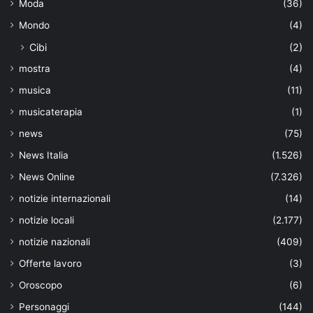
Moda
(36)
Mondo
(4)
Cibi
(2)
mostra
(4)
musica
(11)
musicaterapia
(1)
news
(75)
News Italia
(1.526)
News Online
(7.326)
notizie internazionali
(14)
notizie locali
(2.177)
notizie nazionali
(409)
Offerte lavoro
(3)
Oroscopo
(6)
Personaggi
(144)