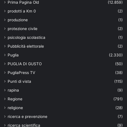
Prima Pagina Old
(12.859)
prodotti a Km 0
(2)
produzione
(1)
protezione civile
(2)
psicologia scolastica
(1)
Pubblicità elettorale
(2)
Puglia
(2.330)
PUGLIA DI GUSTO
(50)
PugliaPress TV
(38)
Punti di vista
(115)
rapina
(9)
Regione
(791)
religione
(28)
ricerca e prevenzione
(7)
ricerca scientifica
(9)