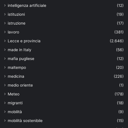
intelligenza artificiale
(12)
istituzioni
(19)
istruzione
(17)
lavoro
(381)
Lecce e provincia
(2.646)
made in Italy
(56)
mafia pugliese
(12)
maltempo
(20)
medicina
(226)
medio oriente
(1)
Meteo
(178)
migranti
(18)
mobilità
(9)
mobilità sostenibile
(15)