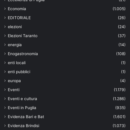
Economia
(1.005)
EDITORIALE
(26)
elezioni
(24)
Elezioni Taranto
(37)
energia
(14)
Enogastronomia
(108)
enti locali
(1)
enti pubblici
(1)
europa
(4)
Eventi
(1.179)
Eventi e cultura
(1.286)
Eventi in Puglia
(935)
Evidenza Bari e Bat
(1.601)
Evidenza Brindisi
(1.073)