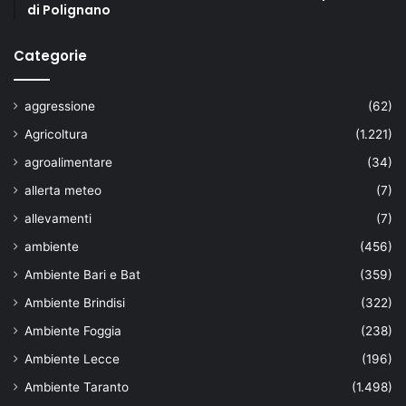
di Polignano
Categorie
aggressione
(62)
Agricoltura
(1.221)
agroalimentare
(34)
allerta meteo
(7)
allevamenti
(7)
ambiente
(456)
Ambiente Bari e Bat
(359)
Ambiente Brindisi
(322)
Ambiente Foggia
(238)
Ambiente Lecce
(196)
Ambiente Taranto
(1.498)