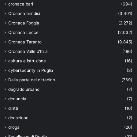
cronaca bari
(694)
Cronaca brindisi
(3.401)
Cronaca Foggia
(2.272)
Cronaca Lecce
(2.032)
Cronaca Taranto
(9.845)
Cronaca Valle d'Itria
(186)
cultura e istruzione
(16)
cybersecurity in Puglia
(3)
Dalla parte del cittadino
(769)
degrado urbano
(7)
denuncia
(7)
diritti
(16)
donazione
(2)
droga
(20)
Eccellenze di Puglia
(21)