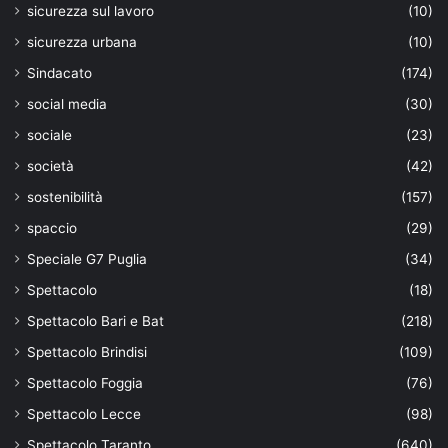
sicurezza sul lavoro
(10)
sicurezza urbana
(10)
Sindacato
(174)
social media
(30)
sociale
(23)
società
(42)
sostenibilità
(157)
spaccio
(29)
Speciale G7 Puglia
(34)
Spettacolo
(18)
Spettacolo Bari e Bat
(218)
Spettacolo Brindisi
(109)
Spettacolo Foggia
(76)
Spettacolo Lecce
(98)
Spettacolo Taranto
(640)