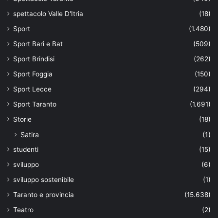
spettacolo Valle D'Itria
(18)
Sport
(1.480)
Sport Bari e Bat
(509)
Sport Brindisi
(262)
Sport Foggia
(150)
Sport Lecce
(294)
Sport Taranto
(1.691)
Storie
(18)
Satira
(1)
studenti
(15)
sviluppo
(6)
sviluppo sostenibile
(1)
Taranto e provincia
(15.638)
Teatro
(2)