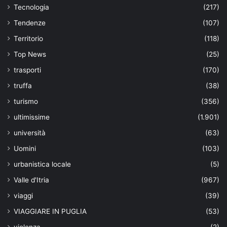
Tecnologia
(217)
Tendenze
(107)
Territorio
(118)
Top News
(25)
trasporti
(170)
truffa
(38)
turismo
(356)
ultimissime
(1.901)
università
(63)
Uomini
(103)
urbanistica locale
(5)
Valle d'Itria
(967)
viaggi
(39)
VIAGGIARE IN PUGLIA
(53)