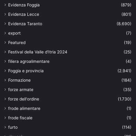
Evidenza Foggia
(879)
Evidenza Lecce
(801)
Evidenza Taranto
(8.690)
export
(7)
Featured
(19)
Festival della Valle d'Itria 2024
(25)
filiera agroalimentare
(4)
Foggia e provincia
(2.941)
Formazione
(184)
forze armate
(35)
forze dell'ordine
(1.730)
frode alimentare
(1)
frode fiscale
(1)
furto
(114)