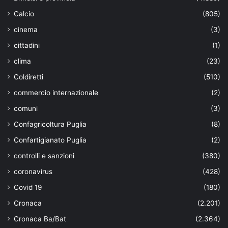
Calcio
(805)
cinema
(3)
cittadini
(1)
clima
(23)
Coldiretti
(510)
commercio internazionale
(2)
comuni
(3)
Confagricoltura Puglia
(8)
Confartigianato Puglia
(2)
controlli e sanzioni
(380)
coronavirus
(428)
Covid 19
(180)
Cronaca
(2.201)
Cronaca Ba/Bat
(2.364)