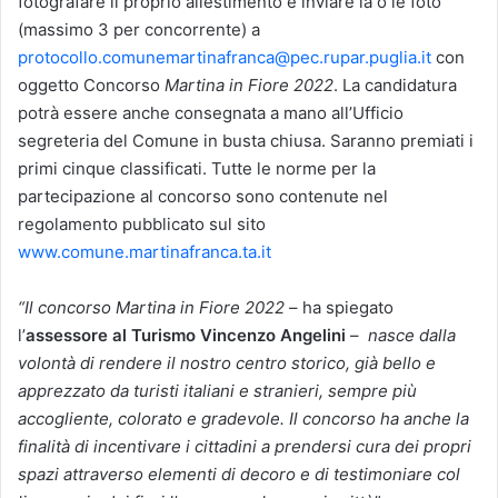
fotografare il proprio allestimento e inviare la o le foto
(massimo 3 per concorrente) a
protocollo.comunemartinafranca@pec.rupar.puglia.it
con
oggetto Concorso
Martina in Fiore 2022
. La candidatura
potrà essere anche consegnata a mano all’Ufficio
segreteria del Comune in busta chiusa. Saranno premiati i
primi cinque classificati. Tutte le norme per la
partecipazione al concorso sono contenute nel
regolamento pubblicato sul sito
www.comune.martinafranca.ta.it
“Il concorso Martina in Fiore 2022
– ha spiegato
l’
assessore al Turismo Vincenzo Angelini
–
nasce dalla
volontà di rendere il nostro centro storico, già bello e
apprezzato da turisti italiani e stranieri, sempre più
accogliente, colorato e gradevole. Il concorso ha anche la
finalità di incentivare i cittadini a prendersi cura dei propri
spazi attraverso elementi di decoro e di testimoniare col