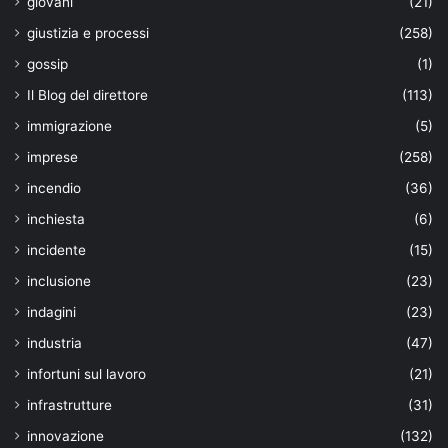
giovani
(21)
giustizia e processi
(258)
gossip
(1)
Il Blog del direttore
(113)
immigrazione
(5)
imprese
(258)
incendio
(36)
inchiesta
(6)
incidente
(15)
inclusione
(23)
indagini
(23)
industria
(47)
infortuni sul lavoro
(21)
infrastrutture
(31)
innovazione
(132)