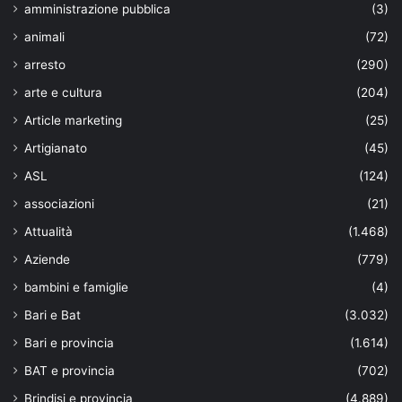
amministrazione pubblica
(3)
animali
(72)
arresto
(290)
arte e cultura
(204)
Article marketing
(25)
Artigianato
(45)
ASL
(124)
associazioni
(21)
Attualità
(1.468)
Aziende
(779)
bambini e famiglie
(4)
Bari e Bat
(3.032)
Bari e provincia
(1.614)
BAT e provincia
(702)
Brindisi e provincia
(4.889)