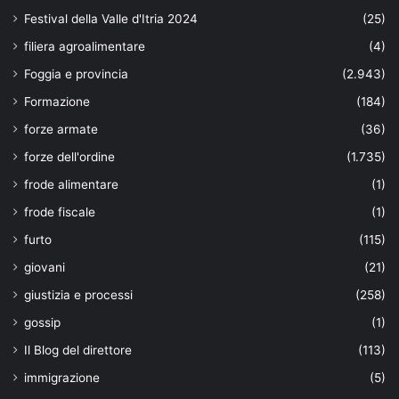
Festival della Valle d'Itria 2024
(25)
filiera agroalimentare
(4)
Foggia e provincia
(2.943)
Formazione
(184)
forze armate
(36)
forze dell'ordine
(1.735)
frode alimentare
(1)
frode fiscale
(1)
furto
(115)
giovani
(21)
giustizia e processi
(258)
gossip
(1)
Il Blog del direttore
(113)
immigrazione
(5)