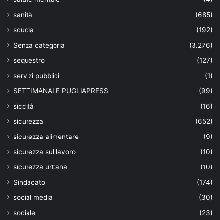
sanità
(685)
scuola
(192)
Senza categoria
(3.276)
sequestro
(127)
servizi pubblici
(1)
SETTIMANALE PUGLIAPRESS
(99)
siccità
(16)
sicurezza
(652)
sicurezza alimentare
(9)
sicurezza sul lavoro
(10)
sicurezza urbana
(10)
Sindacato
(174)
social media
(30)
sociale
(23)