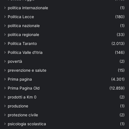
politica internazionale
(1)
Politica Lecce
(180)
politica nazionale
(1)
politica regionale
(33)
Politica Taranto
(2.013)
Politica Valle d'Itria
(146)
povertà
(2)
prevenzione e salute
(15)
Prima pagina
(4.301)
Prima Pagina Old
(12.859)
prodotti a Km 0
(2)
produzione
(1)
protezione civile
(2)
psicologia scolastica
(1)