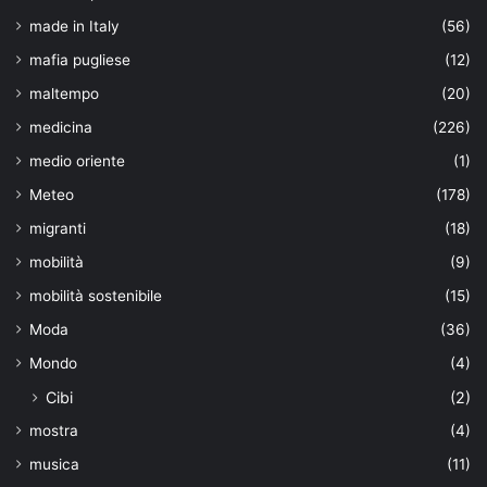
made in Italy
(56)
mafia pugliese
(12)
maltempo
(20)
medicina
(226)
medio oriente
(1)
Meteo
(178)
migranti
(18)
mobilità
(9)
mobilità sostenibile
(15)
Moda
(36)
Mondo
(4)
Cibi
(2)
mostra
(4)
musica
(11)