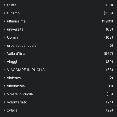
truffa
(38)
turismo
(356)
ultimissime
(1.901)
università
(63)
Uomini
(103)
urbanistica locale
(5)
Valle d'Itria
(967)
viaggi
(39)
VIAGGIARE IN PUGLIA
(53)
violenza
(2)
vitivinicola
(1)
Vivere in Puglia
(13)
volontariato
(24)
xylella
(29)