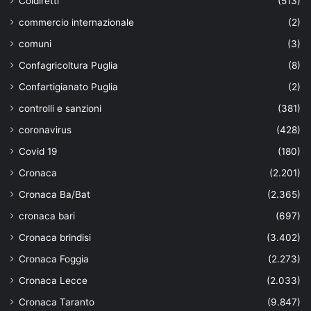
Coldiretti
(513)
commercio internazionale
(2)
comuni
(3)
Confagricoltura Puglia
(8)
Confartigianato Puglia
(2)
controlli e sanzioni
(381)
coronavirus
(428)
Covid 19
(180)
Cronaca
(2.201)
Cronaca Ba/Bat
(2.365)
cronaca bari
(697)
Cronaca brindisi
(3.402)
Cronaca Foggia
(2.273)
Cronaca Lecce
(2.033)
Cronaca Taranto
(9.847)