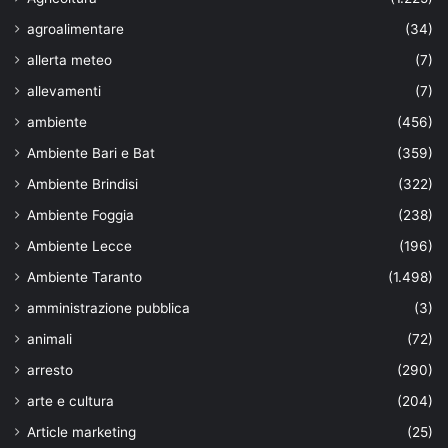
agroalimentare
(34)
allerta meteo
(7)
allevamenti
(7)
ambiente
(456)
Ambiente Bari e Bat
(359)
Ambiente Brindisi
(322)
Ambiente Foggia
(238)
Ambiente Lecce
(196)
Ambiente Taranto
(1.498)
amministrazione pubblica
(3)
animali
(72)
arresto
(290)
arte e cultura
(204)
Article marketing
(25)