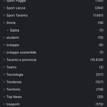
Sport Foggia
(150)
Sport Lecce
(294)
Sport Taranto
(1.691)
Storie
(18)
Satira
(1)
studenti
(15)
sviluppo
(6)
sviluppo sostenibile
(1)
Taranto e provincia
(15.639)
Teatro
(2)
Tecnologia
(217)
Tendenze
(107)
Territorio
(118)
Top News
(25)
trasporti
(170)