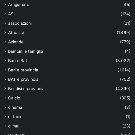
Artigianato
(45)
ASL
(124)
associazioni
(21)
Attualità
(1.469)
Aziende
(779)
bambini e famiglie
(4)
Bari e Bat
(3.032)
Bari e provincia
(1.614)
BAT e provincia
(702)
Brindisi e provincia
(4.890)
Calcio
(805)
cinema
(3)
cittadini
(1)
clima
(23)