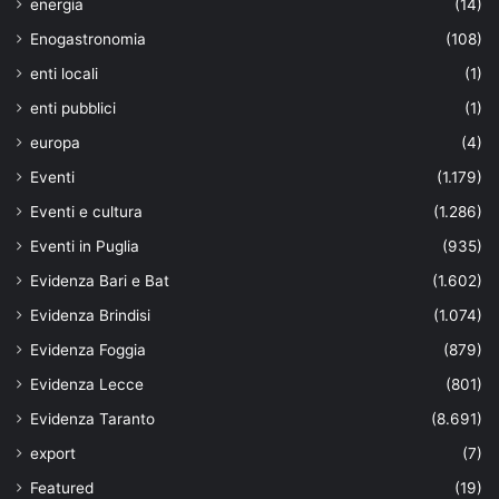
energia
(14)
Enogastronomia
(108)
enti locali
(1)
enti pubblici
(1)
europa
(4)
Eventi
(1.179)
Eventi e cultura
(1.286)
Eventi in Puglia
(935)
Evidenza Bari e Bat
(1.602)
Evidenza Brindisi
(1.074)
Evidenza Foggia
(879)
Evidenza Lecce
(801)
Evidenza Taranto
(8.691)
export
(7)
Featured
(19)