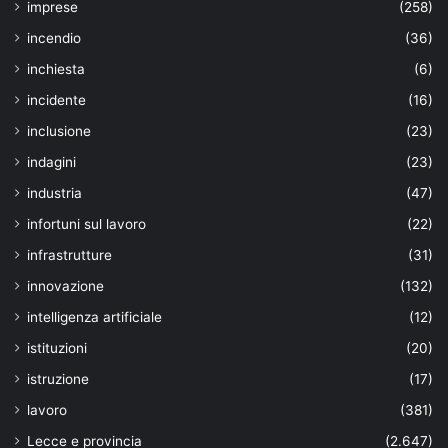
imprese
(258)
incendio
(36)
inchiesta
(6)
incidente
(16)
inclusione
(23)
indagini
(23)
industria
(47)
infortuni sul lavoro
(22)
infrastrutture
(31)
innovazione
(132)
intelligenza artificiale
(12)
istituzioni
(20)
istruzione
(17)
lavoro
(381)
Lecce e provincia
(2.647)