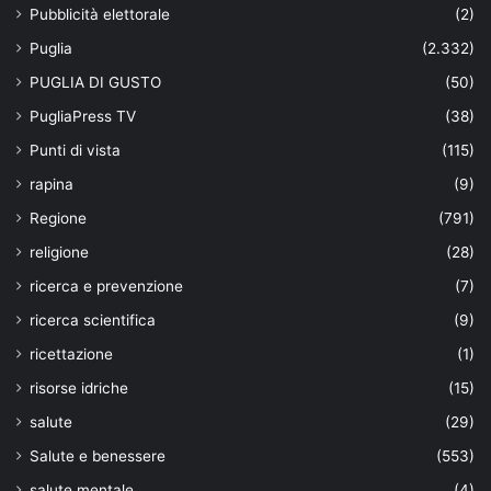
Pubblicità elettorale
(2)
Puglia
(2.332)
PUGLIA DI GUSTO
(50)
PugliaPress TV
(38)
Punti di vista
(115)
rapina
(9)
Regione
(791)
religione
(28)
ricerca e prevenzione
(7)
ricerca scientifica
(9)
ricettazione
(1)
risorse idriche
(15)
salute
(29)
Salute e benessere
(553)
salute mentale
(4)