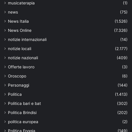
musicaterapia
(1)
news
(75)
News Italia
(1.526)
News Online
(7.326)
notizie internazionali
(14)
notizie locali
(2.177)
notizie nazionali
(409)
Offerte lavoro
(3)
Oroscopo
(6)
Personaggi
(144)
Politica
(1.413)
Politica bari e bat
(302)
Politica Brindisi
(202)
politica europea
(2)
Politica Foggia
(149)