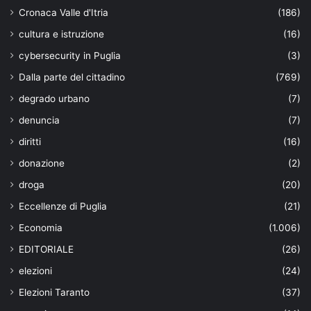
Cronaca Valle d'Itria
(186)
cultura e istruzione
(16)
cybersecurity in Puglia
(3)
Dalla parte del cittadino
(769)
degrado urbano
(7)
denuncia
(7)
diritti
(16)
donazione
(2)
droga
(20)
Eccellenze di Puglia
(21)
Economia
(1.006)
EDITORIALE
(26)
elezioni
(24)
Elezioni Taranto
(37)