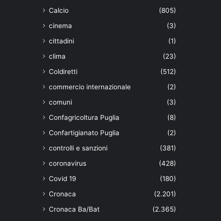
Calcio
(805)
cinema
(3)
cittadini
(1)
clima
(23)
Coldiretti
(512)
commercio internazionale
(2)
comuni
(3)
Confagricoltura Puglia
(8)
Confartigianato Puglia
(2)
controlli e sanzioni
(381)
coronavirus
(428)
Covid 19
(180)
Cronaca
(2.201)
Cronaca Ba/Bat
(2.365)