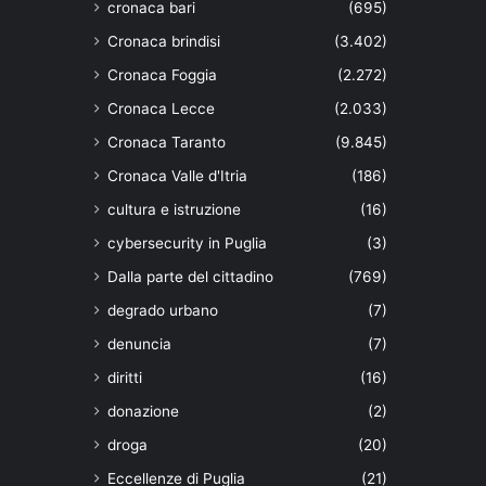
cronaca bari
(695)
Cronaca brindisi
(3.402)
Cronaca Foggia
(2.272)
Cronaca Lecce
(2.033)
Cronaca Taranto
(9.845)
Cronaca Valle d'Itria
(186)
cultura e istruzione
(16)
cybersecurity in Puglia
(3)
Dalla parte del cittadino
(769)
degrado urbano
(7)
denuncia
(7)
diritti
(16)
donazione
(2)
droga
(20)
Eccellenze di Puglia
(21)