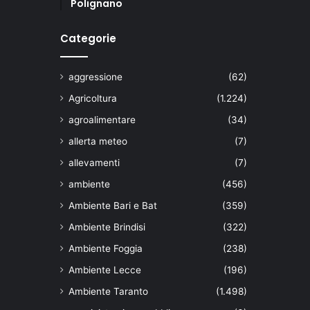
Polignano
Categorie
aggressione
(62)
Agricoltura
(1.224)
agroalimentare
(34)
allerta meteo
(7)
allevamenti
(7)
ambiente
(456)
Ambiente Bari e Bat
(359)
Ambiente Brindisi
(322)
Ambiente Foggia
(238)
Ambiente Lecce
(196)
Ambiente Taranto
(1.498)