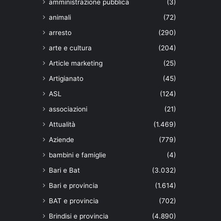
amministrazione pubblica
(3)
animali
(72)
arresto
(290)
arte e cultura
(204)
Article marketing
(25)
Artigianato
(45)
ASL
(124)
associazioni
(21)
Attualità
(1.469)
Aziende
(779)
bambini e famiglie
(4)
Bari e Bat
(3.032)
Bari e provincia
(1.614)
BAT e provincia
(702)
Brindisi e provincia
(4.890)