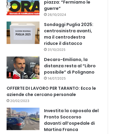
piazza: “Fermiamo le
guerre”
26/10/2024
Sondaggi Puglia 2025:
centrosinistra avanti,
ma il centrodestra
riduce il distacco
31/10/2025
Decaro-Emiliano, la
distanza resta al “Libro
possibile” di Polignano
14/07/2025
OFFERTE DI LAVORO PER TARANTO: Ecco le
aziende che cercano personale
20/02/2023
Investita la caposala del
Pronto Soccorso
davanti all’ospedale di
Martina Franca