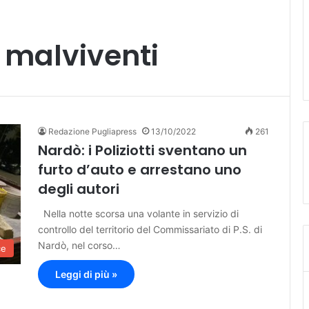
 malviventi
Redazione Pugliapress
13/10/2022
261
Nardò: i Poliziotti sventano un
furto d’auto e arrestano uno
degli autori
Nella notte scorsa una volante in servizio di
controllo del territorio del Commissariato di P.S. di
Nardò, nel corso…
ce
Leggi di più »