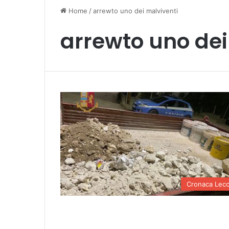
Home
/
arrewto uno dei malviventi
arrewto uno dei
Cronaca Lec