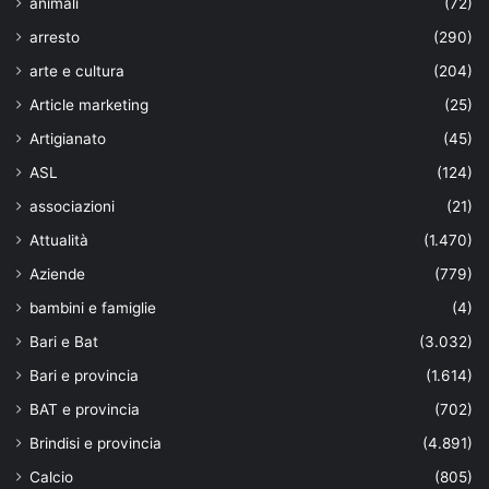
animali
(72)
arresto
(290)
arte e cultura
(204)
Article marketing
(25)
Artigianato
(45)
ASL
(124)
associazioni
(21)
Attualità
(1.470)
Aziende
(779)
bambini e famiglie
(4)
Bari e Bat
(3.032)
Bari e provincia
(1.614)
BAT e provincia
(702)
Brindisi e provincia
(4.891)
Calcio
(805)