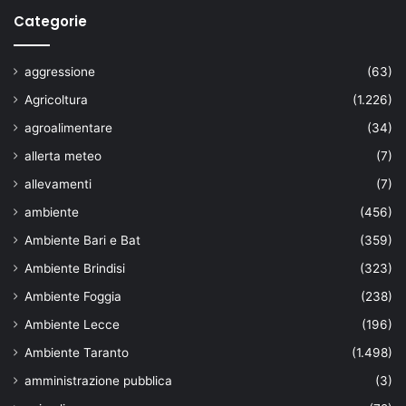
Categorie
aggressione
(63)
Agricoltura
(1.226)
agroalimentare
(34)
allerta meteo
(7)
allevamenti
(7)
ambiente
(456)
Ambiente Bari e Bat
(359)
Ambiente Brindisi
(323)
Ambiente Foggia
(238)
Ambiente Lecce
(196)
Ambiente Taranto
(1.498)
amministrazione pubblica
(3)