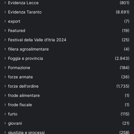
Evidenza Lecce
(801)
Evidenza Taranto
(8.691)
export
(7)
Featured
(19)
Festival della Valle d'Itria 2024
(25)
filiera agroalimentare
(4)
Foggia e provincia
(2.943)
Formazione
(184)
forze armate
(36)
forze dell'ordine
(1.735)
frode alimentare
(1)
frode fiscale
(1)
furto
(115)
giovani
(21)
giustizia e processi
(258)