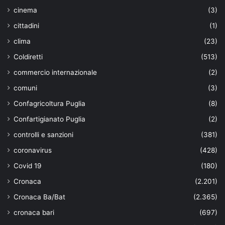
cinema
(3)
cittadini
(1)
clima
(23)
Coldiretti
(513)
commercio internazionale
(2)
comuni
(3)
Confagricoltura Puglia
(8)
Confartigianato Puglia
(2)
controlli e sanzioni
(381)
coronavirus
(428)
Covid 19
(180)
Cronaca
(2.201)
Cronaca Ba/Bat
(2.365)
cronaca bari
(697)