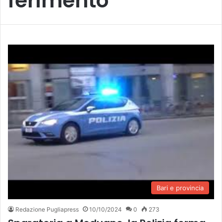
ferimento
Bari e provincia
Redazione Pugliapress
10/10/2024
0
273