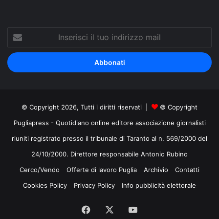
Inserisci
il
tuo
indirizzo
mail
© Copyright 2026, Tutti i diritti riservati |
© Copyright
Pugliapress - Quotidiano online editore associazione giornalisti
riuniti registrato presso il tribunale di Taranto al n. 569/2000 del
24/10/2000. Direttore responsabile Antonio Rubino
Cerco/Vendo
Offerte di lavoro Puglia
Archivio
Contatti
Cookies Policy
Privacy Policy
Info pubblicità elettorale
Facebook
X
You