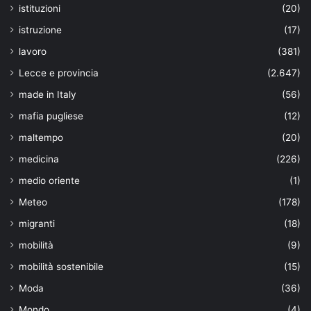
istituzioni
(20)
istruzione
(17)
lavoro
(381)
Lecce e provincia
(2.647)
made in Italy
(56)
mafia pugliese
(12)
maltempo
(20)
medicina
(226)
medio oriente
(1)
Meteo
(178)
migranti
(18)
mobilità
(9)
mobilità sostenibile
(15)
Moda
(36)
Mondo
(4)