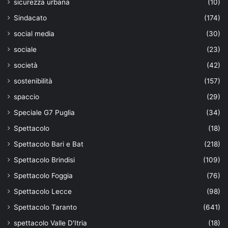
sicurezza urbana
(10)
Sindacato
(174)
social media
(30)
sociale
(23)
società
(42)
sostenibilità
(157)
spaccio
(29)
Speciale G7 Puglia
(34)
Spettacolo
(18)
Spettacolo Bari e Bat
(218)
Spettacolo Brindisi
(109)
Spettacolo Foggia
(76)
Spettacolo Lecce
(98)
Spettacolo Taranto
(641)
spettacolo Valle D'Itria
(18)