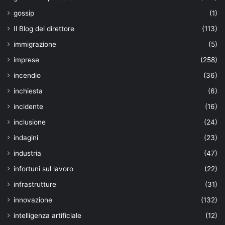
gossip
(1)
Il Blog del direttore
(113)
immigrazione
(5)
imprese
(258)
incendio
(36)
inchiesta
(6)
incidente
(16)
inclusione
(24)
indagini
(23)
industria
(47)
infortuni sul lavoro
(22)
infrastrutture
(31)
innovazione
(132)
intelligenza artificiale
(12)