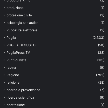
prodotti a Km 0
(2)
produzione
(1)
protezione civile
(2)
psicologia scolastica
(1)
Pubblicità elettorale
(2)
Puglia
(2.333)
PUGLIA DI GUSTO
(50)
PugliaPress TV
(38)
Punti di vista
(115)
rapina
(9)
Regione
(792)
religione
(28)
ricerca e prevenzione
(7)
ricerca scientifica
(9)
ricettazione
(1)