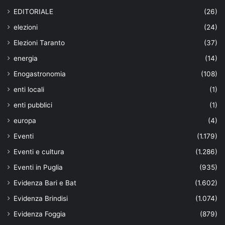
EDITORIALE
(26)
elezioni
(24)
Elezioni Taranto
(37)
energia
(14)
Enogastronomia
(108)
enti locali
(1)
enti pubblici
(1)
europa
(4)
Eventi
(1.179)
Eventi e cultura
(1.286)
Eventi in Puglia
(935)
Evidenza Bari e Bat
(1.602)
Evidenza Brindisi
(1.074)
Evidenza Foggia
(879)