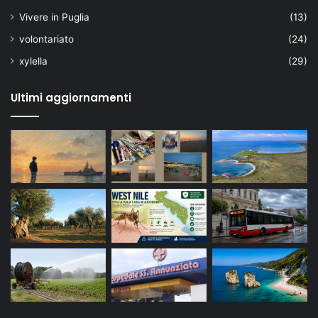
Vivere in Puglia
(13)
volontariato
(24)
xylella
(29)
Ultimi aggiornamenti