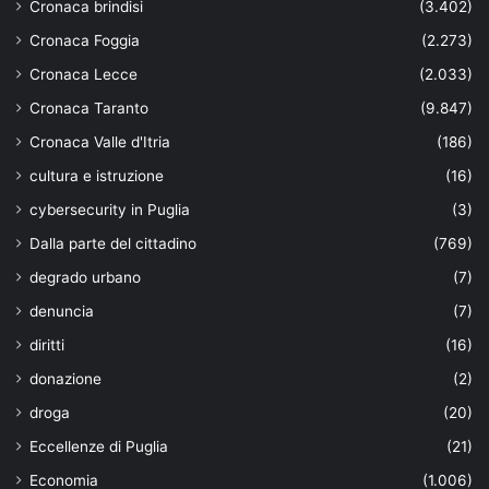
Cronaca brindisi
(3.402)
Cronaca Foggia
(2.273)
Cronaca Lecce
(2.033)
Cronaca Taranto
(9.847)
Cronaca Valle d'Itria
(186)
cultura e istruzione
(16)
cybersecurity in Puglia
(3)
Dalla parte del cittadino
(769)
degrado urbano
(7)
denuncia
(7)
diritti
(16)
donazione
(2)
droga
(20)
Eccellenze di Puglia
(21)
Economia
(1.006)