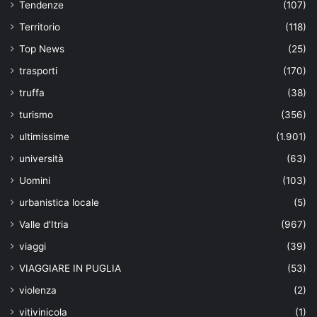
Tendenze
(107)
Territorio
(118)
Top News
(25)
trasporti
(170)
truffa
(38)
turismo
(356)
ultimissime
(1.901)
università
(63)
Uomini
(103)
urbanistica locale
(5)
Valle d'Itria
(967)
viaggi
(39)
VIAGGIARE IN PUGLIA
(53)
violenza
(2)
vitivinicola
(1)