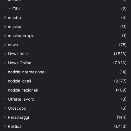
Cibi
(2)
mostra
(4)
musica
(11)
musicaterapia
(1)
news
(75)
News Italia
(1.526)
News Online
(7.326)
notizie internazionali
(14)
notizie locali
(2.177)
notizie nazionali
(409)
Offerte lavoro
(3)
Oroscopo
(6)
Personaggi
(144)
Politica
(1.413)