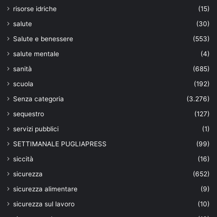
risorse idriche
(15)
salute
(30)
Salute e benessere
(553)
salute mentale
(4)
sanità
(685)
scuola
(192)
Senza categoria
(3.276)
sequestro
(127)
servizi pubblici
(1)
SETTIMANALE PUGLIAPRESS
(99)
siccità
(16)
sicurezza
(652)
sicurezza alimentare
(9)
sicurezza sul lavoro
(10)