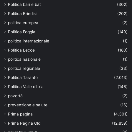
Politica bari e bat
(302)
Politica Brindisi
(202)
politica europea
(2)
Politica Foggia
(149)
politica internazionale
(1)
Politica Lecce
(180)
politica nazionale
(1)
politica regionale
(33)
Politica Taranto
(2.013)
Politica Valle d'Itria
(146)
povertà
(2)
prevenzione e salute
(16)
Prima pagina
(4.301)
Prima Pagina Old
(12.859)