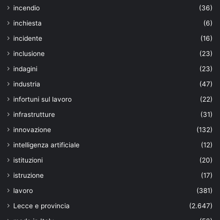
incendio
(36)
inchiesta
(6)
incidente
(16)
inclusione
(23)
indagini
(23)
industria
(47)
infortuni sul lavoro
(22)
infrastrutture
(31)
innovazione
(132)
intelligenza artificiale
(12)
istituzioni
(20)
istruzione
(17)
lavoro
(381)
Lecce e provincia
(2.647)