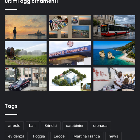
Ultimi aggiornamenti
Tags
arresto
bari
Brindisi
carabinieri
cronaca
evidenza
Foggia
Lecce
Martina Franca
news