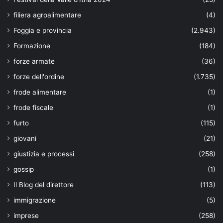
filiera agroalimentare
(4)
Foggia e provincia
(2.943)
Formazione
(184)
forze armate
(36)
forze dell'ordine
(1.735)
frode alimentare
(1)
frode fiscale
(1)
furto
(115)
giovani
(21)
giustizia e processi
(258)
gossip
(1)
Il Blog del direttore
(113)
immigrazione
(5)
imprese
(258)