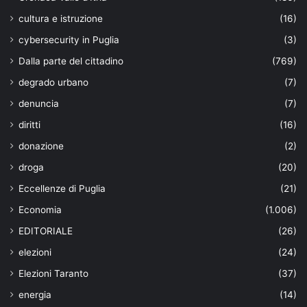
cultura e istruzione
(16)
cybersecurity in Puglia
(3)
Dalla parte del cittadino
(769)
degrado urbano
(7)
denuncia
(7)
diritti
(16)
donazione
(2)
droga
(20)
Eccellenze di Puglia
(21)
Economia
(1.006)
EDITORIALE
(26)
elezioni
(24)
Elezioni Taranto
(37)
energia
(14)