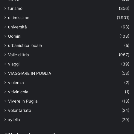
turismo
(356)
ultimissime
(1.901)
università
(63)
Uomini
(103)
urbanistica locale
(5)
Valle d'Itria
(967)
viaggi
(39)
VIAGGIARE IN PUGLIA
(53)
violenza
(2)
vitivinicola
(1)
Vivere in Puglia
(13)
volontariato
(24)
xylella
(29)