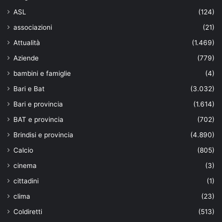
ASL
(124)
associazioni
(21)
Attualità
(1.469)
Aziende
(779)
bambini e famiglie
(4)
Bari e Bat
(3.032)
Bari e provincia
(1.614)
BAT e provincia
(702)
Brindisi e provincia
(4.890)
Calcio
(805)
cinema
(3)
cittadini
(1)
clima
(23)
Coldiretti
(513)