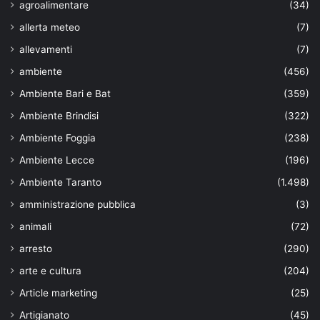
agroalimentare
(34)
allerta meteo
(7)
allevamenti
(7)
ambiente
(456)
Ambiente Bari e Bat
(359)
Ambiente Brindisi
(322)
Ambiente Foggia
(238)
Ambiente Lecce
(196)
Ambiente Taranto
(1.498)
amministrazione pubblica
(3)
animali
(72)
arresto
(290)
arte e cultura
(204)
Article marketing
(25)
Artigianato
(45)