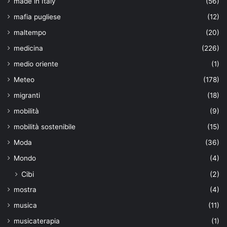
made in Italy
(56)
mafia pugliese
(12)
maltempo
(20)
medicina
(226)
medio oriente
(1)
Meteo
(178)
migranti
(18)
mobilità
(9)
mobilità sostenibile
(15)
Moda
(36)
Mondo
(4)
Cibi
(2)
mostra
(4)
musica
(11)
musicaterapia
(1)