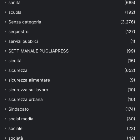
sanità
(685)
scuola
(192)
Senza categoria
(3.276)
sequestro
(127)
servizi pubblici
(1)
SETTIMANALE PUGLIAPRESS
(99)
siccità
(16)
sicurezza
(652)
sicurezza alimentare
(9)
sicurezza sul lavoro
(10)
sicurezza urbana
(10)
Sindacato
(174)
social media
(30)
sociale
(23)
società
(42)