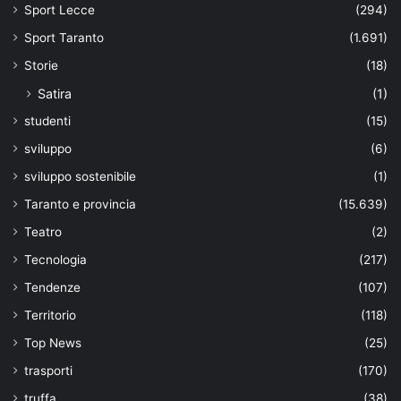
Sport Lecce
(294)
Sport Taranto
(1.691)
Storie
(18)
Satira
(1)
studenti
(15)
sviluppo
(6)
sviluppo sostenibile
(1)
Taranto e provincia
(15.639)
Teatro
(2)
Tecnologia
(217)
Tendenze
(107)
Territorio
(118)
Top News
(25)
trasporti
(170)
truffa
(38)