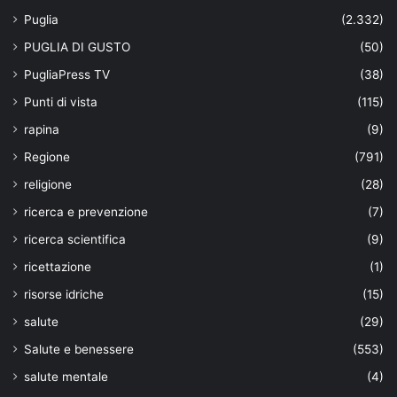
Puglia
(2.332)
PUGLIA DI GUSTO
(50)
PugliaPress TV
(38)
Punti di vista
(115)
rapina
(9)
Regione
(791)
religione
(28)
ricerca e prevenzione
(7)
ricerca scientifica
(9)
ricettazione
(1)
risorse idriche
(15)
salute
(29)
Salute e benessere
(553)
salute mentale
(4)