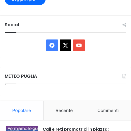
Social
F
X
Y
a
o
c
u
METEO PUGLIA
e
T
b
u
o
b
Popolare
Recente
Commenti
o
e
k
Cgil e reti promotrici in piazza: