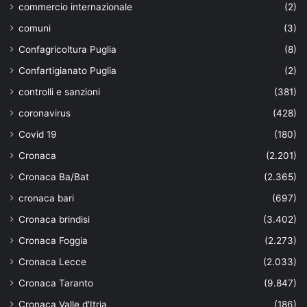
commercio internazionale
(2)
comuni
(3)
Confagricoltura Puglia
(8)
Confartigianato Puglia
(2)
controlli e sanzioni
(381)
coronavirus
(428)
Covid 19
(180)
Cronaca
(2.201)
Cronaca Ba/Bat
(2.365)
cronaca bari
(697)
Cronaca brindisi
(3.402)
Cronaca Foggia
(2.273)
Cronaca Lecce
(2.033)
Cronaca Taranto
(9.847)
Cronaca Valle d'Itria
(186)