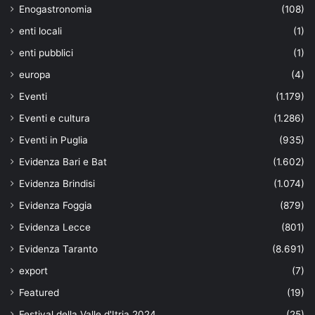
Enogastronomia
(108)
enti locali
(1)
enti pubblici
(1)
europa
(4)
Eventi
(1.179)
Eventi e cultura
(1.286)
Eventi in Puglia
(935)
Evidenza Bari e Bat
(1.602)
Evidenza Brindisi
(1.074)
Evidenza Foggia
(879)
Evidenza Lecce
(801)
Evidenza Taranto
(8.691)
export
(7)
Featured
(19)
Festival della Valle d'Itria 2024
(25)