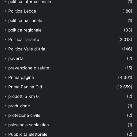
politica internazionale
(1)
Politica Lecce
(180)
politica nazionale
(1)
politica regionale
(33)
Politica Taranto
(2.013)
Politica Valle d'Itria
(146)
povertà
(2)
prevenzione e salute
(15)
Prima pagina
(4.301)
Prima Pagina Old
(12.859)
prodotti a Km 0
(2)
produzione
(1)
protezione civile
(2)
psicologia scolastica
(1)
Pubblicità elettorale
(2)