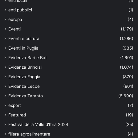
enti locali
(1)
enti pubblici
(1)
europa
(4)
Eventi
(1.179)
Eventi e cultura
(1.286)
Eventi in Puglia
(935)
Evidenza Bari e Bat
(1.601)
Evidenza Brindisi
(1.074)
Evidenza Foggia
(879)
Evidenza Lecce
(801)
Evidenza Taranto
(8.690)
export
(7)
Featured
(19)
Festival della Valle d'Itria 2024
(25)
filiera agroalimentare
(4)