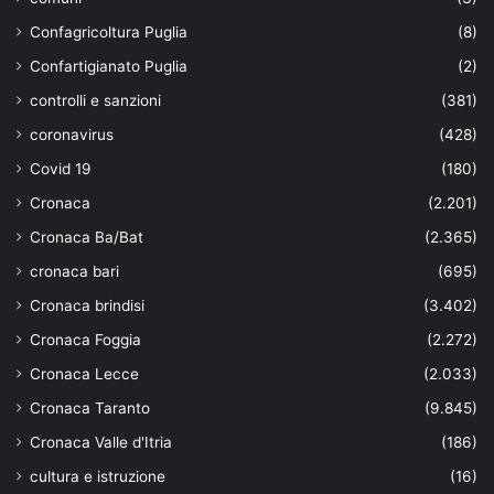
Confagricoltura Puglia
(8)
Confartigianato Puglia
(2)
controlli e sanzioni
(381)
coronavirus
(428)
Covid 19
(180)
Cronaca
(2.201)
Cronaca Ba/Bat
(2.365)
cronaca bari
(695)
Cronaca brindisi
(3.402)
Cronaca Foggia
(2.272)
Cronaca Lecce
(2.033)
Cronaca Taranto
(9.845)
Cronaca Valle d'Itria
(186)
cultura e istruzione
(16)