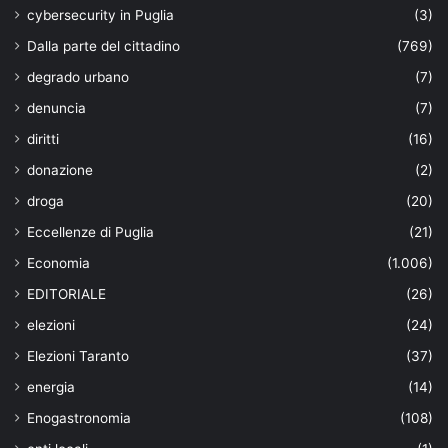
cybersecurity in Puglia
(3)
Dalla parte del cittadino
(769)
degrado urbano
(7)
denuncia
(7)
diritti
(16)
donazione
(2)
droga
(20)
Eccellenze di Puglia
(21)
Economia
(1.006)
EDITORIALE
(26)
elezioni
(24)
Elezioni Taranto
(37)
energia
(14)
Enogastronomia
(108)