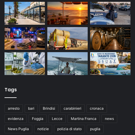
Tags
arresto
bari
Brindisi
carabinieri
cronaca
evidenza
Foggia
Lecce
Martina Franca
news
News Puglia
notizie
polizia di stato
puglia