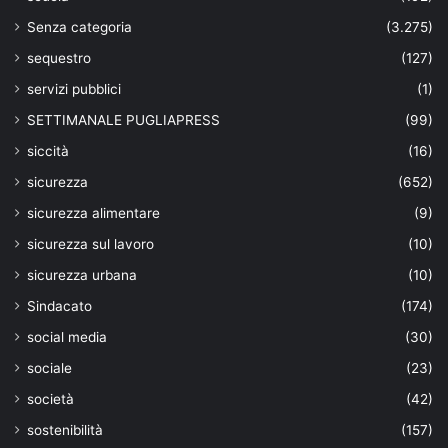
Senza categoria
(3.275)
sequestro
(127)
servizi pubblici
(1)
SETTIMANALE PUGLIAPRESS
(99)
siccità
(16)
sicurezza
(652)
sicurezza alimentare
(9)
sicurezza sul lavoro
(10)
sicurezza urbana
(10)
Sindacato
(174)
social media
(30)
sociale
(23)
società
(42)
sostenibilità
(157)