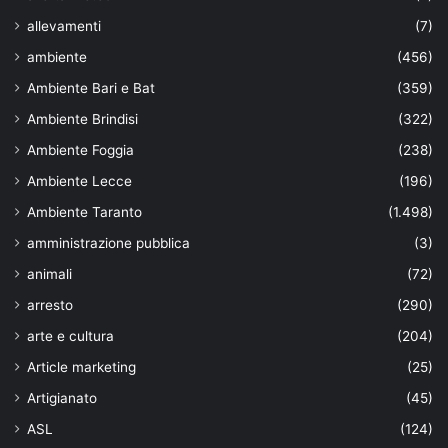
allevamenti
(7)
ambiente
(456)
Ambiente Bari e Bat
(359)
Ambiente Brindisi
(322)
Ambiente Foggia
(238)
Ambiente Lecce
(196)
Ambiente Taranto
(1.498)
amministrazione pubblica
(3)
animali
(72)
arresto
(290)
arte e cultura
(204)
Article marketing
(25)
Artigianato
(45)
ASL
(124)