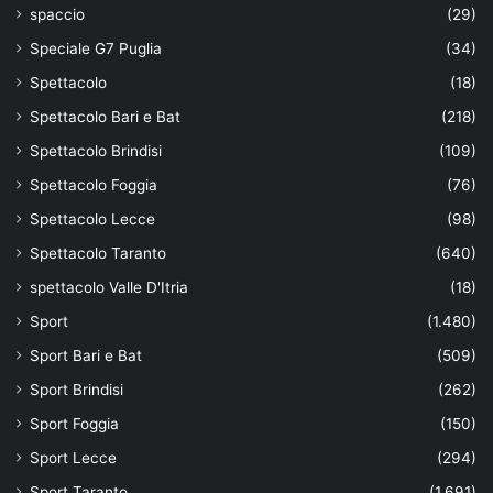
spaccio
(29)
Speciale G7 Puglia
(34)
Spettacolo
(18)
Spettacolo Bari e Bat
(218)
Spettacolo Brindisi
(109)
Spettacolo Foggia
(76)
Spettacolo Lecce
(98)
Spettacolo Taranto
(640)
spettacolo Valle D'Itria
(18)
Sport
(1.480)
Sport Bari e Bat
(509)
Sport Brindisi
(262)
Sport Foggia
(150)
Sport Lecce
(294)
Sport Taranto
(1.691)