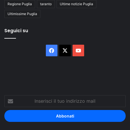
Regione Puglia
taranto
Ultime notizie Puglia
Ultimissime Puglia
Seguici su
Facebook
X
You
Tube
Inserisci
il
tuo
indirizzo
mail