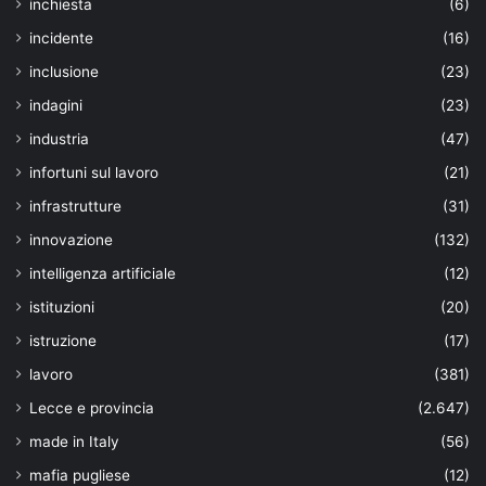
inchiesta
(6)
incidente
(16)
inclusione
(23)
indagini
(23)
industria
(47)
infortuni sul lavoro
(21)
infrastrutture
(31)
innovazione
(132)
intelligenza artificiale
(12)
istituzioni
(20)
istruzione
(17)
lavoro
(381)
Lecce e provincia
(2.647)
made in Italy
(56)
mafia pugliese
(12)