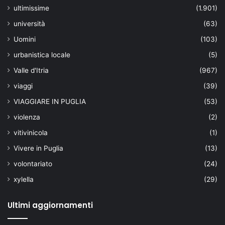
ultimissime
(1.901)
università
(63)
Uomini
(103)
urbanistica locale
(5)
Valle d'Itria
(967)
viaggi
(39)
VIAGGIARE IN PUGLIA
(53)
violenza
(2)
vitivinicola
(1)
Vivere in Puglia
(13)
volontariato
(24)
xylella
(29)
Ultimi aggiornamenti