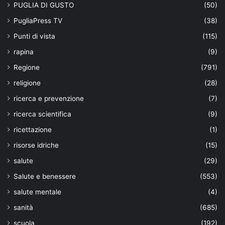
PUGLIA DI GUSTO
(50)
PugliaPress TV
(38)
Punti di vista
(115)
rapina
(9)
Regione
(791)
religione
(28)
ricerca e prevenzione
(7)
ricerca scientifica
(9)
ricettazione
(1)
risorse idriche
(15)
salute
(29)
Salute e benessere
(553)
salute mentale
(4)
sanità
(685)
scuola
(192)