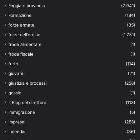
Foggia e provincia
(2.941)
Formazione
(184)
forze armate
(35)
forze dell'ordine
(1.731)
frode alimentare
(1)
frode fiscale
(1)
furto
(114)
giovani
(21)
giustizia e processi
(258)
gossip
(1)
Il Blog del direttore
(113)
immigrazione
(5)
imprese
(258)
incendio
(36)