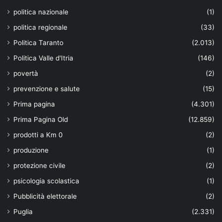
politica nazionale
(1)
politica regionale
(33)
Politica Taranto
(2.013)
Politica Valle d'Itria
(146)
povertà
(2)
prevenzione e salute
(15)
Prima pagina
(4.301)
Prima Pagina Old
(12.859)
prodotti a Km 0
(2)
produzione
(1)
protezione civile
(2)
psicologia scolastica
(1)
Pubblicità elettorale
(2)
Puglia
(2.331)