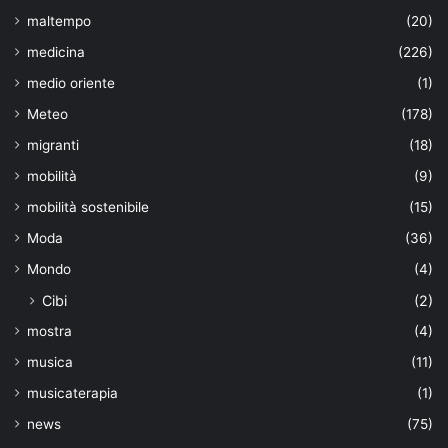
maltempo
(20)
medicina
(226)
medio oriente
(1)
Meteo
(178)
migranti
(18)
mobilità
(9)
mobilità sostenibile
(15)
Moda
(36)
Mondo
(4)
Cibi
(2)
mostra
(4)
musica
(11)
musicaterapia
(1)
news
(75)