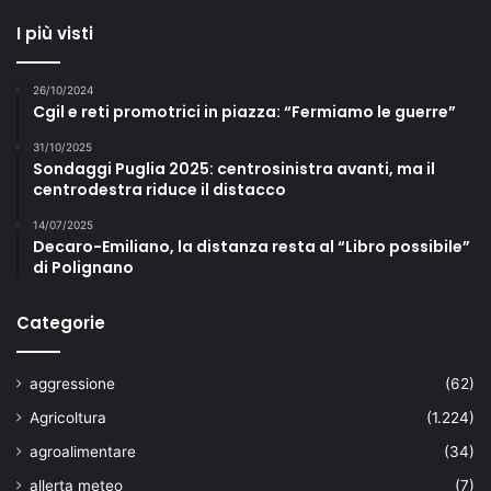
I più visti
26/10/2024
Cgil e reti promotrici in piazza: “Fermiamo le guerre”
31/10/2025
Sondaggi Puglia 2025: centrosinistra avanti, ma il
centrodestra riduce il distacco
14/07/2025
Decaro-Emiliano, la distanza resta al “Libro possibile”
di Polignano
Categorie
aggressione
(62)
Agricoltura
(1.224)
agroalimentare
(34)
allerta meteo
(7)