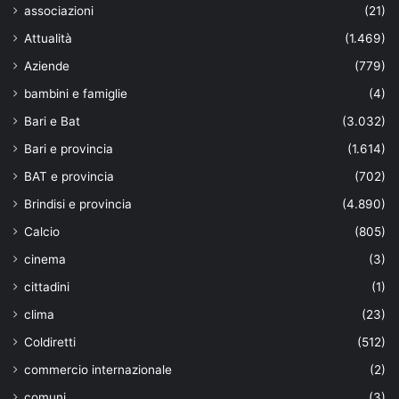
associazioni
(21)
Attualità
(1.469)
Aziende
(779)
bambini e famiglie
(4)
Bari e Bat
(3.032)
Bari e provincia
(1.614)
BAT e provincia
(702)
Brindisi e provincia
(4.890)
Calcio
(805)
cinema
(3)
cittadini
(1)
clima
(23)
Coldiretti
(512)
commercio internazionale
(2)
comuni
(3)