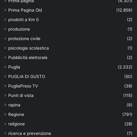
Prima pagina
(4.301)
Prima Pagina Old
(12.859)
prodotti a Km 0
(2)
produzione
(1)
protezione civile
(2)
psicologia scolastica
(1)
Pubblicità elettorale
(2)
Puglia
(2.332)
PUGLIA DI GUSTO
(50)
PugliaPress TV
(38)
Punti di vista
(115)
rapina
(9)
Regione
(791)
religione
(28)
ricerca e prevenzione
(7)