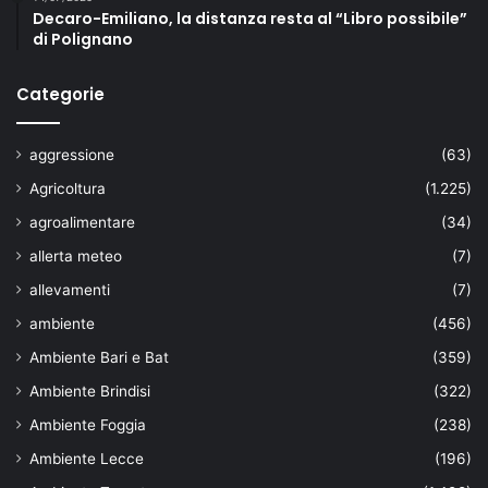
Decaro-Emiliano, la distanza resta al “Libro possibile”
di Polignano
Categorie
aggressione
(63)
Agricoltura
(1.225)
agroalimentare
(34)
allerta meteo
(7)
allevamenti
(7)
ambiente
(456)
Ambiente Bari e Bat
(359)
Ambiente Brindisi
(322)
Ambiente Foggia
(238)
Ambiente Lecce
(196)