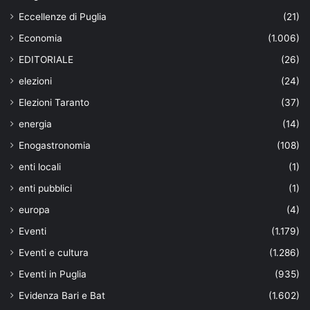
Eccellenze di Puglia
(21)
Economia
(1.006)
EDITORIALE
(26)
elezioni
(24)
Elezioni Taranto
(37)
energia
(14)
Enogastronomia
(108)
enti locali
(1)
enti pubblici
(1)
europa
(4)
Eventi
(1.179)
Eventi e cultura
(1.286)
Eventi in Puglia
(935)
Evidenza Bari e Bat
(1.602)