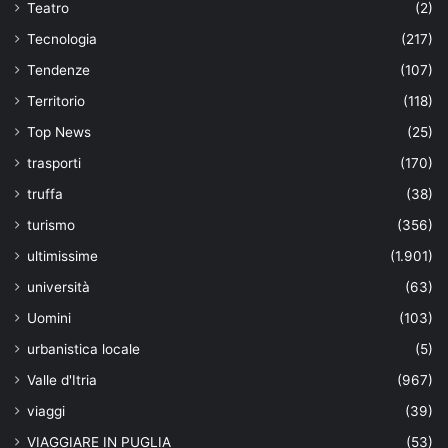
Teatro
(2)
Tecnologia
(217)
Tendenze
(107)
Territorio
(118)
Top News
(25)
trasporti
(170)
truffa
(38)
turismo
(356)
ultimissime
(1.901)
università
(63)
Uomini
(103)
urbanistica locale
(5)
Valle d'Itria
(967)
viaggi
(39)
VIAGGIARE IN PUGLIA
(53)