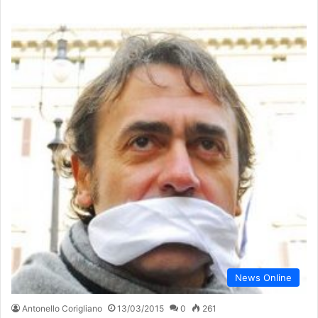
News Online
Antonello Corigliano
13/03/2015
0
261