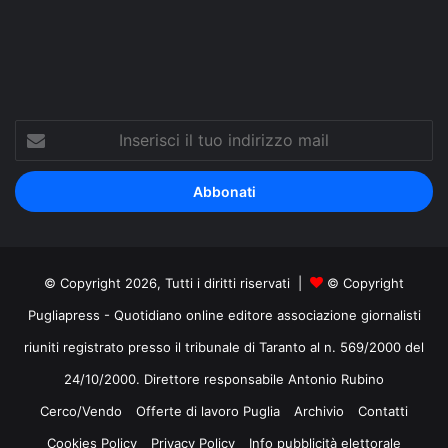
Tube
Inserisci
il
tuo
indirizzo
mail
© Copyright 2026, Tutti i diritti riservati |
© Copyright
Pugliapress - Quotidiano online editore associazione giornalisti
riuniti registrato presso il tribunale di Taranto al n. 569/2000 del
24/10/2000. Direttore responsabile Antonio Rubino
Cerco/Vendo
Offerte di lavoro Puglia
Archivio
Contatti
Cookies Policy
Privacy Policy
Info pubblicità elettorale