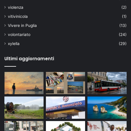
violenza
(2)
vitivinicola
(1)
Vivere in Puglia
(13)
volontariato
(24)
xylella
(29)
Ultimi aggiornamenti