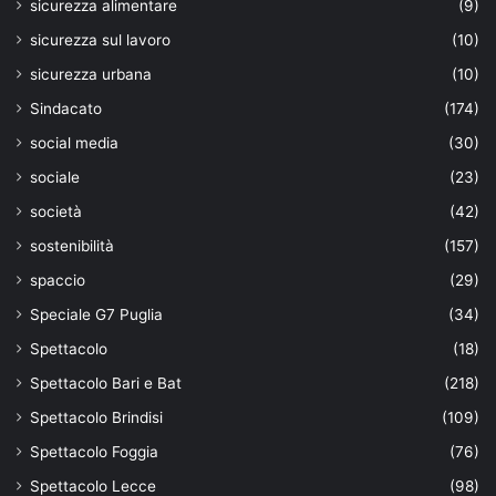
sicurezza alimentare
(9)
sicurezza sul lavoro
(10)
sicurezza urbana
(10)
Sindacato
(174)
social media
(30)
sociale
(23)
società
(42)
sostenibilità
(157)
spaccio
(29)
Speciale G7 Puglia
(34)
Spettacolo
(18)
Spettacolo Bari e Bat
(218)
Spettacolo Brindisi
(109)
Spettacolo Foggia
(76)
Spettacolo Lecce
(98)