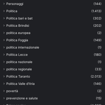
Personaggi
(144)
Politica
(1.413)
Politica bari e bat
(302)
Politica Brindisi
(202)
politica europea
(2)
Politica Foggia
(149)
politica internazionale
(1)
Politica Lecce
(180)
politica nazionale
(1)
politica regionale
(33)
Politica Taranto
(2.013)
Politica Valle d'Itria
(146)
povertà
(2)
prevenzione e salute
(15)