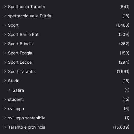
Spettacolo Taranto
(641)
spettacolo Valle D'Itria
(18)
Sport
(1.480)
Sport Bari e Bat
(509)
Sport Brindisi
(262)
Sport Foggia
(150)
Sport Lecce
(294)
Sport Taranto
(1.691)
Storie
(18)
Satira
(1)
studenti
(15)
sviluppo
(6)
sviluppo sostenibile
(1)
Taranto e provincia
(15.639)