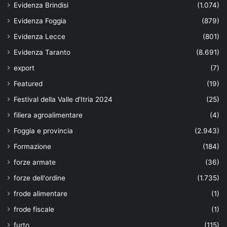
Evidenza Brindisi
(1.074)
Evidenza Foggia
(879)
Evidenza Lecce
(801)
Evidenza Taranto
(8.691)
export
(7)
Featured
(19)
Festival della Valle d'Itria 2024
(25)
filiera agroalimentare
(4)
Foggia e provincia
(2.943)
Formazione
(184)
forze armate
(36)
forze dell'ordine
(1.735)
frode alimentare
(1)
frode fiscale
(1)
furto
(115)