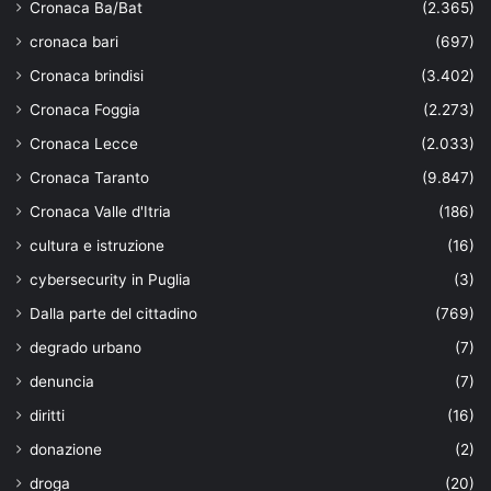
Cronaca Ba/Bat
(2.365)
cronaca bari
(697)
Cronaca brindisi
(3.402)
Cronaca Foggia
(2.273)
Cronaca Lecce
(2.033)
Cronaca Taranto
(9.847)
Cronaca Valle d'Itria
(186)
cultura e istruzione
(16)
cybersecurity in Puglia
(3)
Dalla parte del cittadino
(769)
degrado urbano
(7)
denuncia
(7)
diritti
(16)
donazione
(2)
droga
(20)