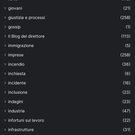
giovani
(21)
giustizia e processi
(258)
gossip
(1)
Il Blog del direttore
(113)
immigrazione
(5)
imprese
(258)
incendio
(36)
inchiesta
(6)
incidente
(16)
inclusione
(23)
indagini
(23)
industria
(47)
infortuni sul lavoro
(22)
infrastrutture
(31)