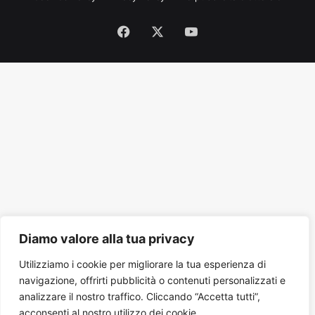
Facebook
X
You
Tube
Diamo valore alla tua privacy
Utilizziamo i cookie per migliorare la tua esperienza di
navigazione, offrirti pubblicità o contenuti personalizzati e
analizzare il nostro traffico. Cliccando “Accetta tutti”,
acconsenti al nostro utilizzo dei cookie.