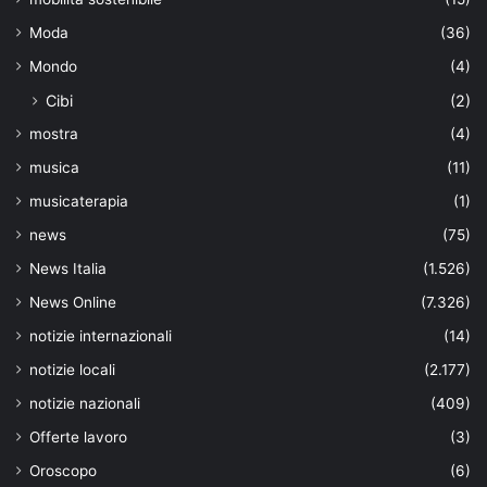
Moda
(36)
Mondo
(4)
Cibi
(2)
mostra
(4)
musica
(11)
musicaterapia
(1)
news
(75)
News Italia
(1.526)
News Online
(7.326)
notizie internazionali
(14)
notizie locali
(2.177)
notizie nazionali
(409)
Offerte lavoro
(3)
Oroscopo
(6)