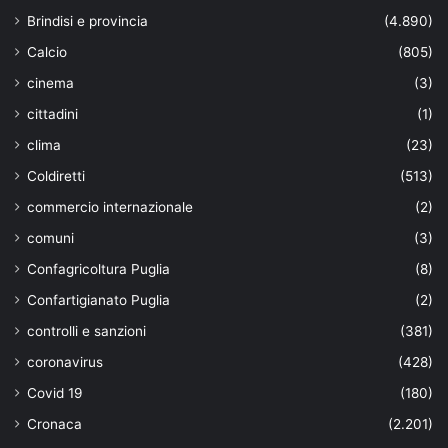
Brindisi e provincia
(4.890)
Calcio
(805)
cinema
(3)
cittadini
(1)
clima
(23)
Coldiretti
(513)
commercio internazionale
(2)
comuni
(3)
Confagricoltura Puglia
(8)
Confartigianato Puglia
(2)
controlli e sanzioni
(381)
coronavirus
(428)
Covid 19
(180)
Cronaca
(2.201)