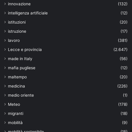
innovazione
(132)
intelligenza artificiale
(12)
istituzioni
(20)
istruzione
(17)
lavoro
(381)
Lecce e provincia
(2.647)
made in Italy
(56)
mafia pugliese
(12)
maltempo
(20)
medicina
(226)
medio oriente
(1)
Meteo
(178)
migranti
(18)
mobilità
(9)
mobilità sostenibile
(15)