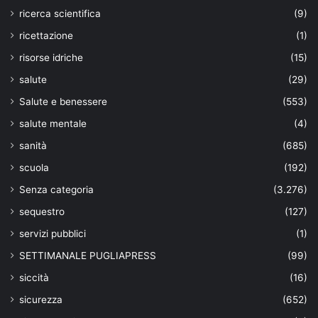
ricerca scientifica
(9)
ricettazione
(1)
risorse idriche
(15)
salute
(29)
Salute e benessere
(553)
salute mentale
(4)
sanità
(685)
scuola
(192)
Senza categoria
(3.276)
sequestro
(127)
servizi pubblici
(1)
SETTIMANALE PUGLIAPRESS
(99)
siccità
(16)
sicurezza
(652)