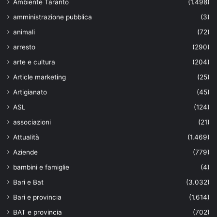
Ambiente Taranto
(1.498)
amministrazione pubblica
(3)
animali
(72)
arresto
(290)
arte e cultura
(204)
Article marketing
(25)
Artigianato
(45)
ASL
(124)
associazioni
(21)
Attualità
(1.469)
Aziende
(779)
bambini e famiglie
(4)
Bari e Bat
(3.032)
Bari e provincia
(1.614)
BAT e provincia
(702)