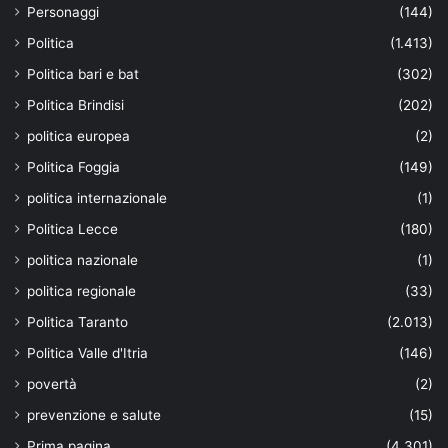
Personaggi
(144)
Politica
(1.413)
Politica bari e bat
(302)
Politica Brindisi
(202)
politica europea
(2)
Politica Foggia
(149)
politica internazionale
(1)
Politica Lecce
(180)
politica nazionale
(1)
politica regionale
(33)
Politica Taranto
(2.013)
Politica Valle d'Itria
(146)
povertà
(2)
prevenzione e salute
(15)
Prima pagina
(4.301)