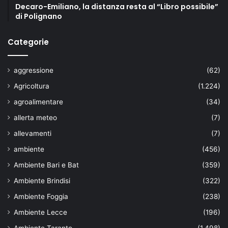
Decaro-Emiliano, la distanza resta al “Libro possibile”
di Polignano
Categorie
aggressione
(62)
Agricoltura
(1.224)
agroalimentare
(34)
allerta meteo
(7)
allevamenti
(7)
ambiente
(456)
Ambiente Bari e Bat
(359)
Ambiente Brindisi
(322)
Ambiente Foggia
(238)
Ambiente Lecce
(196)