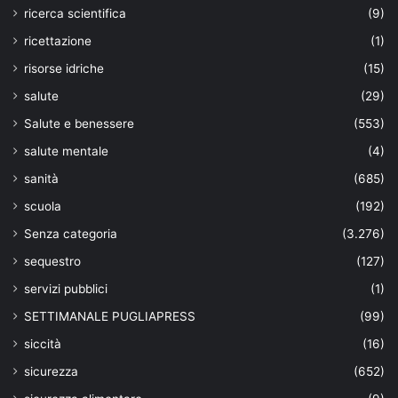
ricerca scientifica
(9)
ricettazione
(1)
risorse idriche
(15)
salute
(29)
Salute e benessere
(553)
salute mentale
(4)
sanità
(685)
scuola
(192)
Senza categoria
(3.276)
sequestro
(127)
servizi pubblici
(1)
SETTIMANALE PUGLIAPRESS
(99)
siccità
(16)
sicurezza
(652)