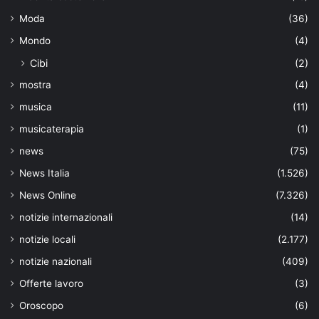
Moda
(36)
Mondo
(4)
Cibi
(2)
mostra
(4)
musica
(11)
musicaterapia
(1)
news
(75)
News Italia
(1.526)
News Online
(7.326)
notizie internazionali
(14)
notizie locali
(2.177)
notizie nazionali
(409)
Offerte lavoro
(3)
Oroscopo
(6)