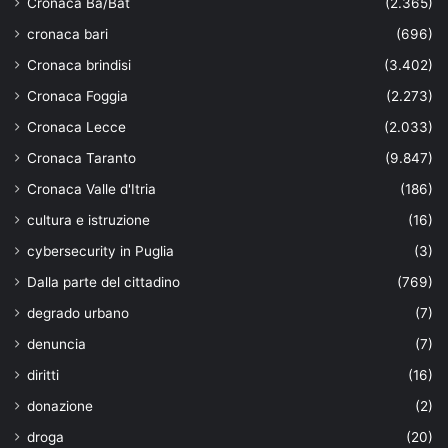
Cronaca Ba/Bat
(2.365)
cronaca bari
(696)
Cronaca brindisi
(3.402)
Cronaca Foggia
(2.273)
Cronaca Lecce
(2.033)
Cronaca Taranto
(9.847)
Cronaca Valle d'Itria
(186)
cultura e istruzione
(16)
cybersecurity in Puglia
(3)
Dalla parte del cittadino
(769)
degrado urbano
(7)
denuncia
(7)
diritti
(16)
donazione
(2)
droga
(20)