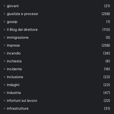
giovani
(21)
giustizia e processi
(258)
gossip
(1)
Il Blog del direttore
(113)
immigrazione
(5)
imprese
(258)
incendio
(36)
inchiesta
(6)
incidente
(16)
inclusione
(23)
indagini
(23)
industria
(47)
infortuni sul lavoro
(22)
infrastrutture
(31)