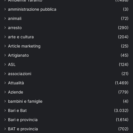
Ambiente Taranto
(1.498)
amministrazione pubblica
(3)
animali
(72)
arresto
(290)
arte e cultura
(204)
Article marketing
(25)
Artigianato
(45)
ASL
(124)
associazioni
(21)
Attualità
(1.469)
Aziende
(779)
bambini e famiglie
(4)
Bari e Bat
(3.032)
Bari e provincia
(1.614)
BAT e provincia
(702)