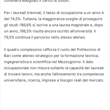
considera adeguato il carico di studio.
Per i laureati triennali, il tasso di occupazione a un anno è
del 74,5%. Tuttavia, la maggioranza sceglie di proseguire
gli studi: l’86,8% si iscrive a una laurea magistrale e, dopo
un anno, l’86,5% risulta ancora iscritto all’università. Il
76,5% continua il percorso nello stesso ateneo.
Il quadro complessivo rafforza il ruolo del Politecnico di
Bari come ateneo strategico per la formazione tecnica,
ingegneristica e scientifica nel Mezzogiorno. Il dato
occupazionale non misura soltanto la capacità dei laureati
di trovare lavoro, ma anche l’allineamento tra competenze
universitarie, ricerca, imprese e bisogni reali del mercato.