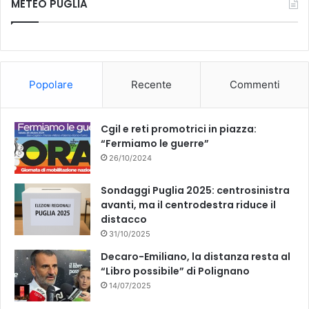
METEO PUGLIA
Popolare
Recente
Commenti
Cgil e reti promotrici in piazza:
“Fermiamo le guerre”
26/10/2024
Sondaggi Puglia 2025: centrosinistra
avanti, ma il centrodestra riduce il
distacco
31/10/2025
Decaro-Emiliano, la distanza resta al
“Libro possibile” di Polignano
14/07/2025