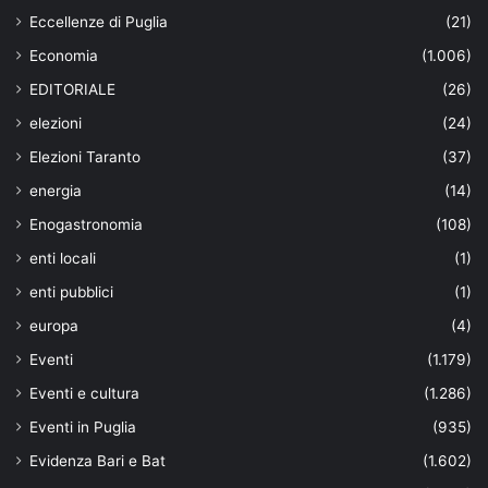
Eccellenze di Puglia
(21)
Economia
(1.006)
EDITORIALE
(26)
elezioni
(24)
Elezioni Taranto
(37)
energia
(14)
Enogastronomia
(108)
enti locali
(1)
enti pubblici
(1)
europa
(4)
Eventi
(1.179)
Eventi e cultura
(1.286)
Eventi in Puglia
(935)
Evidenza Bari e Bat
(1.602)