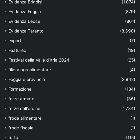
Evidenza Brindisi
(1.074)
Evidenza Foggia
(879)
Evidenza Lecce
(801)
Evidenza Taranto
(8.690)
export
(7)
Featured
(19)
Festival della Valle d'Itria 2024
(25)
filiera agroalimentare
(4)
Foggia e provincia
(2.942)
Formazione
(184)
forze armate
(36)
forze dell'ordine
(1.734)
frode alimentare
(1)
frode fiscale
(1)
furto
(115)