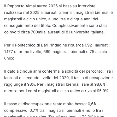
Il Rapporto AlmaLaurea 2026 si basa su interviste
realizzate nel 2025 a laureati triennali, magistrali biennali e
magistrali a ciclo unico, a uno, tre e cinque anni dal
conseguimento del titolo. Complessivamente sono stati
coinvolti circa 700mila laureati di 81 università italiane.
Per il Politecnico di Bari l’indagine riguarda 1.921 laureati:
1.177 di primo livello, 669 magistrali biennali e 75 a ciclo
unico.
Il dato a cinque anni conferma la solidità del percorso. Tra i
laureati di secondo livello del 2020, il tasso di occupazione
raggiunge il 98%. Per i magistrali biennali sale al 98,6%,
mentre per i corsi magistrali a ciclo unico arriva al 95,9%.
Il tasso di disoccupazione resta molto basso: 0,6%
complessivo, 0,7% tra i magistrali biennali e nullo tra i
magistrali a ciclo unico. Tra gli occupati, il 72,3% ha un