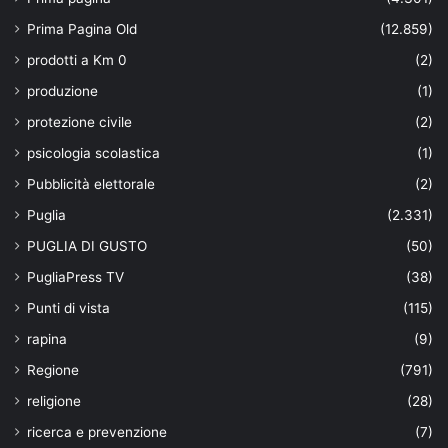
Prima Pagina Old
(12.859)
prodotti a Km 0
(2)
produzione
(1)
protezione civile
(2)
psicologia scolastica
(1)
Pubblicità elettorale
(2)
Puglia
(2.331)
PUGLIA DI GUSTO
(50)
PugliaPress TV
(38)
Punti di vista
(115)
rapina
(9)
Regione
(791)
religione
(28)
ricerca e prevenzione
(7)