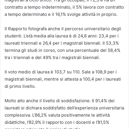
contratto a tempo indeterminato, il 5% lavora con contratto
a tempo determinato e il 16,1% svolge attività in proprio.
Il Rapporto fotografa anche il percorso universitario degli
studenti. L’età media alla laurea è di 24,6 anni: 23,4 per i
laureati triennali e 26,4 per i magistrali biennali. Il 53,3%
termina gli studi in corso, con una percentuale del 58,4%
tra i triennali e del 49% tra i magistrali biennali.
Il voto medio di laurea è 103,7 su 110. Sale a 108,9 per i
magistrali biennali, mentre si attesta a 100,4 per i laureati
di primo livello.
Molto alto anche il livello di soddisfazione. Il 91,4% dei
laureati si dichiara soddisfatto dell’esperienza universitaria
complessiva. L’86,2% valuta positivamente le attività
didattiche, l’82,9% il rapporto con i docenti e l’81,5%