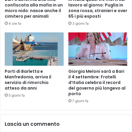
confiscata alla mafia in un
lavoro al giorno: Puglia in
micro nido: nasce anche il
zona rossa, stranieri e over
cimitero per animali
65 i più esposti
4 ore fa
3 giorni fa
Porti di Barletta e
Giorgia Meloni sarà a Bari
Manfredonia, arriva il
il 4 settembre: Fratelli
servizio di rimorchio
d’Italia celebra il record
atteso da anni
del governo più longevo al
porto
5 giorni fa
7 giorni fa
Lascia un commento