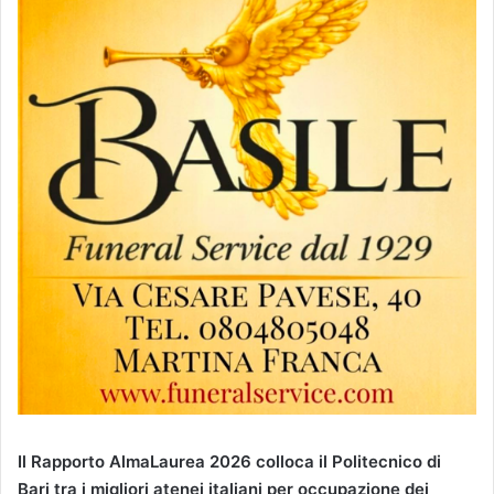
Il Rapporto AlmaLaurea 2026 colloca il Politecnico di
Bari tra i migliori atenei italiani per occupazione dei