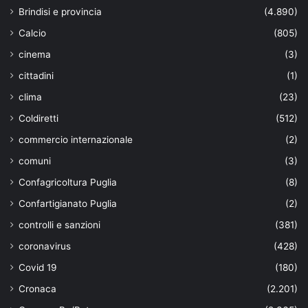
Brindisi e provincia
(4.890)
Calcio
(805)
cinema
(3)
cittadini
(1)
clima
(23)
Coldiretti
(512)
commercio internazionale
(2)
comuni
(3)
Confagricoltura Puglia
(8)
Confartigianato Puglia
(2)
controlli e sanzioni
(381)
coronavirus
(428)
Covid 19
(180)
Cronaca
(2.201)