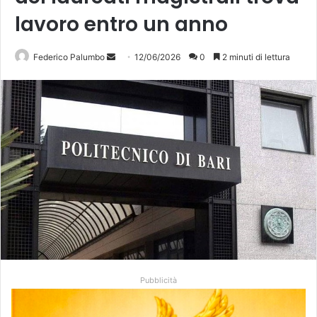
lavoro entro un anno
Invia
Federico Palumbo
12/06/2026
0
2 minuti di lettura
un'email
Pubblicità