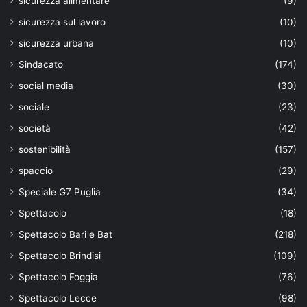
sicurezza alimentare
(9)
sicurezza sul lavoro
(10)
sicurezza urbana
(10)
Sindacato
(174)
social media
(30)
sociale
(23)
società
(42)
sostenibilità
(157)
spaccio
(29)
Speciale G7 Puglia
(34)
Spettacolo
(18)
Spettacolo Bari e Bat
(218)
Spettacolo Brindisi
(109)
Spettacolo Foggia
(76)
Spettacolo Lecce
(98)