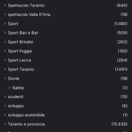
Spettacolo Taranto
(640)
spettacolo Valle D'Itria
(18)
Sport
(1.480)
Sport Bari e Bat
(509)
Sport Brindisi
(262)
Sport Foggia
(150)
Sport Lecce
(294)
Sport Taranto
(1.691)
Storie
(18)
Satira
(1)
studenti
(15)
sviluppo
(6)
sviluppo sostenibile
(1)
Taranto e provincia
(15.639)