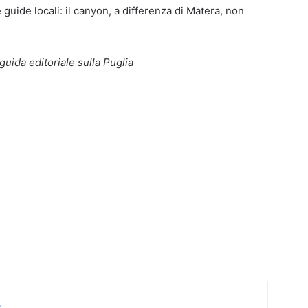
e guide locali: il canyon, a differenza di Matera, non
guida editoriale sulla Puglia
s