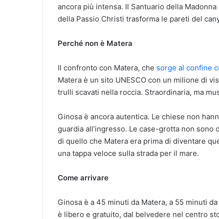
ancora più intensa. Il Santuario della Madonna 
della Passio Christi trasforma le pareti del cany
Perché non è Matera
Il confronto con Matera, che
sorge al confine c
Matera è un sito UNESCO con un milione di visita
trulli scavati nella roccia. Straordinaria, ma mus
Ginosa è ancora autentica. Le chiese non hanno i
guardia all’ingresso. Le case-grotta non sono d
di quello che Matera era prima di diventare qu
una tappa veloce sulla strada per il mare.
Come arrivare
Ginosa è a 45 minuti da Matera, a 55 minuti da T
è libero e gratuito, dal belvedere nel centro st