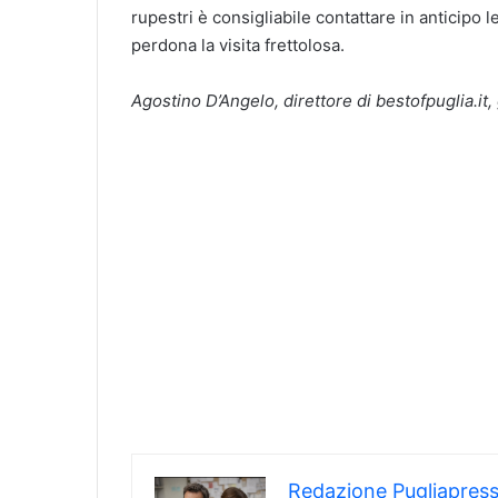
rupestri è consigliabile contattare in anticipo l
perdona la visita frettolosa.
Agostino D’Angelo, direttore di bestofpuglia.it, 
Redazione Pugliapres