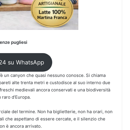
lenze pugliesi
H24 su WhatsApp
 c’è un canyon che quasi nessuno conosce. Si chiama
 pareti alte trenta metri e custodisce al suo interno due
 affreschi medievali ancora conservati e una biodiversità
 raro d’Europa.
iale del termine. Non ha biglietterie, non ha orari, non
cali che aspettano di essere cercate, e il silenzio che
on è ancora arrivato.