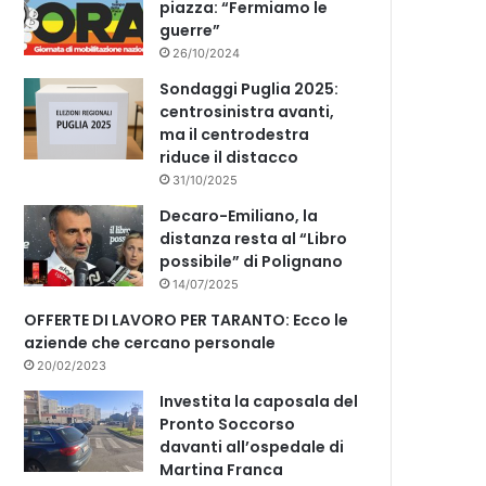
piazza: “Fermiamo le
guerre”
26/10/2024
Sondaggi Puglia 2025:
centrosinistra avanti,
ma il centrodestra
riduce il distacco
31/10/2025
Decaro-Emiliano, la
distanza resta al “Libro
possibile” di Polignano
14/07/2025
OFFERTE DI LAVORO PER TARANTO: Ecco le
aziende che cercano personale
20/02/2023
Investita la caposala del
Pronto Soccorso
davanti all’ospedale di
Martina Franca