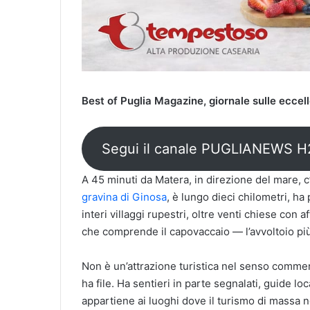
Best of Puglia Magazine, giornale sulle eccel
Segui il canale PUGLIANEWS 
A 45 minuti da Matera, in direzione del mare,
gravina di Ginosa
, è lungo dieci chilometri, ha
interi villaggi rupestri, oltre venti chiese con
che comprende il capovaccaio — l’avvoltoio più
Non è un’attrazione turistica nel senso commerc
ha file. Ha sentieri in parte segnalati, guide lo
appartiene ai luoghi dove il turismo di massa n