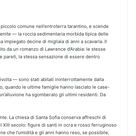
, piccolo comune nell’entroterra tarantino, e scende
renite — la roccia sedimentaria morbida tipica delle
a impiegato decine di migliaia di anni a scavarla. Il
ito da un romanzo di Lawrence d’Arabia: le stesse
lle pareti, la stessa sensazione di essere dentro
Rivolta — sono stati abitati ininterrottamente dalla
o, quando le ultime famiglie hanno lasciato le case-
un’alluvione ha sgomberato gli ultimi residenti. Da
te. La chiesa di Santa Sofia conserva affreschi di
il XIII secolo: figure di santi in ocra e rosso ferruginoso
e che l’umidità e gli anni hanno reso, se possibile,