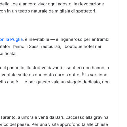
della Loe è ancora vivo: ogni agosto, la rievocazione
on in un teatro naturale da migliaia di spettatori.
on la Puglia
, è inevitabile — e ingeneroso per entrambi.
tori l’anno, i Sassi restaurati, i boutique hotel nei
eificata.
l pannello illustrativo davanti. I sentieri non hanno la
iventate suite da duecento euro a notte. È la versione
ello che è — e per questo vale un viaggio dedicato, non
aranto, a un’ora e venti da Bari. L’accesso alla gravina
orico del paese. Per una visita approfondita alle chiese