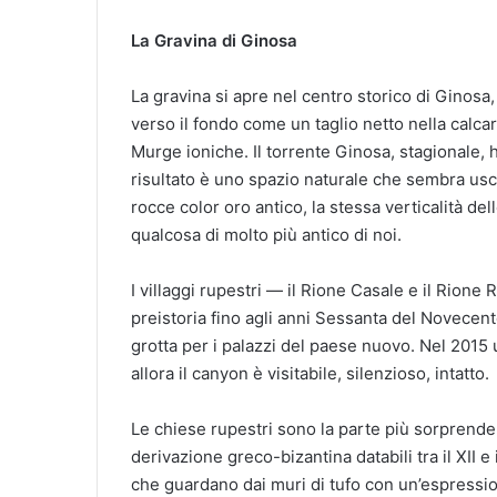
La Gravina di Ginosa
La gravina si apre nel centro storico di Ginosa
verso il fondo come un taglio netto nella calca
Murge ioniche. Il torrente Ginosa, stagionale, h
risultato è uno spazio naturale che sembra usc
rocce color oro antico, la stessa verticalità de
qualcosa di molto più antico di noi.
I villaggi rupestri — il Rione Casale e il Rione 
preistoria fino agli anni Sessanta del Novecent
grotta per i palazzi del paese nuovo. Nel 2015 
allora il canyon è visitabile, silenzioso, intatto.
Le chiese rupestri sono la parte più sorprenden
derivazione greco-bizantina databili tra il XII e 
che guardano dai muri di tufo con un’espression