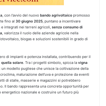
ca
, con l’avvio del nuovo
bando agrivoltaico
promosso
te fino al
30 giugno 2025
, puntano a incentivare
 e integrati nei terreni agricoli,
senza consumo di
ia
, valorizza il ruolo delle aziende agricole nella
fotovoltaico, biogas e soluzioni sostenibili in grado di
ro di impianti e potenza installata, contribuendo per il
 quella solare
. Tra i progetti simbolo, spicca la
vigna
: un modello pugliese che unisce la coltivazione della
icroclima, maturazione dell’uva e protezione da eventi
etti di stalle, masserie e magazzini si potrebbero
nno. Il bando rappresenta una concreta opportunità per
o energetico nazionale e costruire un futuro più