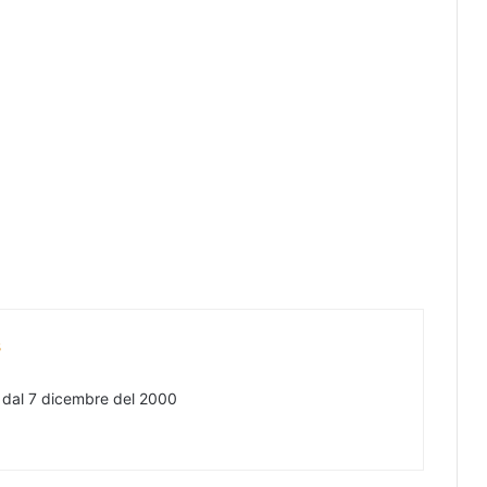
s
e dal 7 dicembre del 2000