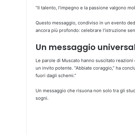
“Il talento, l’impegno e la passione valgono mol
Questo messaggio, condiviso in un evento dedi
ancora più profondo: celebrare l’istruzione sen
Un messaggio universa
Le parole di Muscato hanno suscitato reazioni d
un invito potente. “Abbiate coraggio,” ha conc
fuori dagli schemi.”
Un messaggio che risuona non solo tra gli stude
sogni.