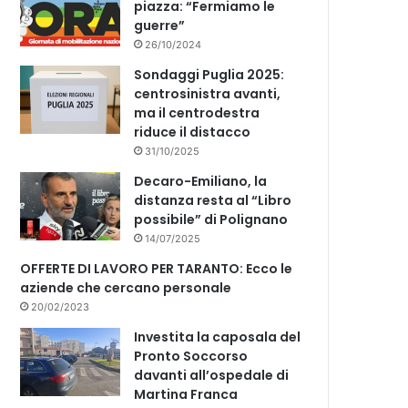
piazza: “Fermiamo le
guerre”
26/10/2024
Sondaggi Puglia 2025:
centrosinistra avanti,
ma il centrodestra
riduce il distacco
31/10/2025
Decaro-Emiliano, la
distanza resta al “Libro
possibile” di Polignano
14/07/2025
OFFERTE DI LAVORO PER TARANTO: Ecco le
aziende che cercano personale
20/02/2023
Investita la caposala del
Pronto Soccorso
davanti all’ospedale di
Martina Franca