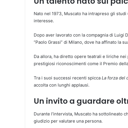
Un talento nato sul pal
Nato nel 1973, Muscato ha intrapreso gli studi u
interesse.
Dopo aver lavorato con la compagnia di Luigi De
“Paolo Grassi” di Milano, dove ha affinato la s
Da allora, ha diretto opere teatrali e liriche nei
prestigiosi riconoscimenti come il Premio della 
Tra i suoi successi recenti spicca
La forza del 
accolta con lunghi applausi.
Un invito a guardare oltre
Durante l’intervista, Muscato ha sottolineato c
giudizio per valutare una persona.