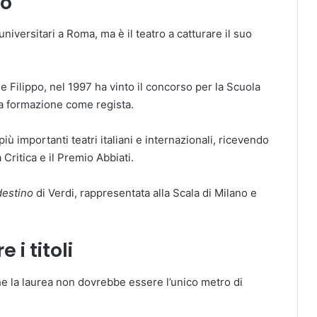
co
niversitari a Roma, ma è il teatro a catturare il suo
 Filippo, nel 1997 ha vinto il concorso per la Scuola
ua formazione come regista.
 più importanti teatri italiani e internazionali, ricevendo
Critica e il Premio Abbiati.
destino
di Verdi, rappresentata alla Scala di Milano e
 i titoli
he la laurea non dovrebbe essere l’unico metro di