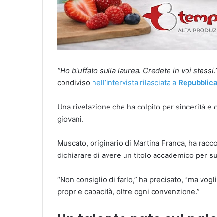
“Ho bluffato sulla laurea. Credete in voi stessi.
condiviso
nell’intervista rilasciata a
Repubblic
Una rivelazione che ha colpito per sincerità e ch
giovani.
Muscato, originario di Martina Franca, ha raccont
dichiarare di avere un titolo accademico per su
“Non consiglio di farlo,” ha precisato, “ma vogl
proprie capacità, oltre ogni convenzione.”