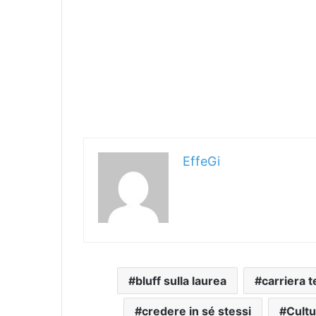
EffeGi
bluff sulla laurea
carriera t
credere in sé stessi
Cultu