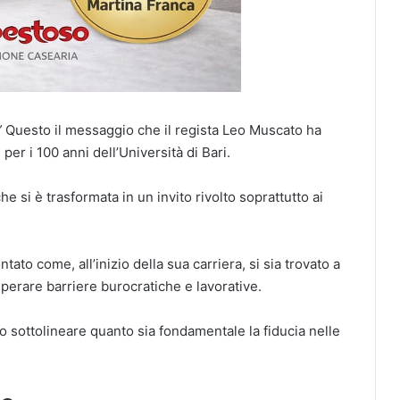
”
Questo il messaggio che il regista Leo Muscato ha
a
per i 100 anni dell’Università di Bari.
e si è trasformata in un invito rivolto soprattutto ai
ato come, all’inizio della sua carriera, si sia trovato a
perare barriere burocratiche e lavorative.
io sottolineare quanto sia fondamentale la fiducia nelle