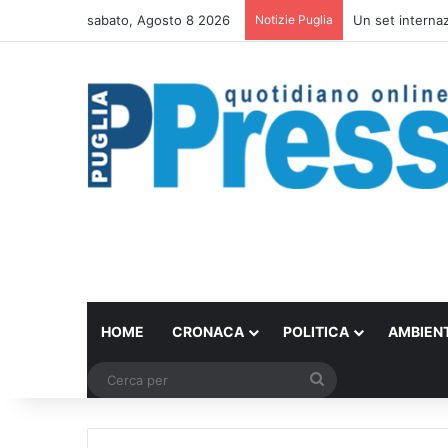
sabato, Agosto 8 2026
Notizie Puglia
Ombrelloni lasci
HOME
CRONACA
POLITICA
AMBIEN
Cerca
per