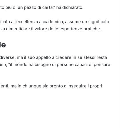
to più di un pezzo di carta,” ha dichiarato.
cato all’eccellenza accademica, assume un significato
za dimenticare il valore delle esperienze pratiche.
le
iverse, ma il suo appello a credere in se stessi resta
luso, “il mondo ha bisogno di persone capaci di pensare
nti, ma in chiunque sia pronto a inseguire i propri