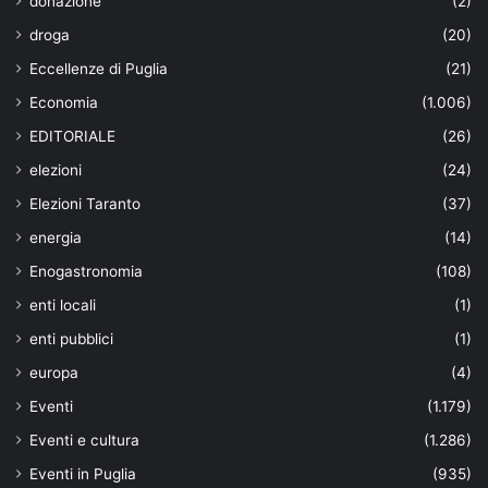
donazione
(2)
droga
(20)
Eccellenze di Puglia
(21)
Economia
(1.006)
EDITORIALE
(26)
elezioni
(24)
Elezioni Taranto
(37)
energia
(14)
Enogastronomia
(108)
enti locali
(1)
enti pubblici
(1)
europa
(4)
Eventi
(1.179)
Eventi e cultura
(1.286)
Eventi in Puglia
(935)