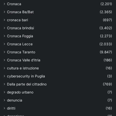
Cronaca
(2.201)
Cronaca Ba/Bat
(2.365)
cronaca bari
(697)
Cronaca brindisi
(3.402)
Cronaca Foggia
(2.273)
Cronaca Lecce
(2.033)
Cronaca Taranto
(9.847)
Cronaca Valle d'Itria
(186)
cultura e istruzione
(16)
cybersecurity in Puglia
(3)
Dalla parte del cittadino
(769)
degrado urbano
(7)
denuncia
(7)
diritti
(16)