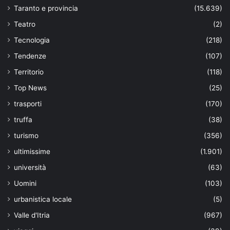
Taranto e provincia
(15.639)
Teatro
(2)
Tecnologia
(218)
Tendenze
(107)
Territorio
(118)
Top News
(25)
trasporti
(170)
truffa
(38)
turismo
(356)
ultimissime
(1.901)
università
(63)
Uomini
(103)
urbanistica locale
(5)
Valle d'Itria
(967)