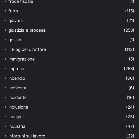
frode fiscale
(1)
furto
(115)
giovani
(21)
giustizia e processi
(258)
gossip
(1)
Il Blog del direttore
(113)
immigrazione
(5)
imprese
(258)
incendio
(36)
inchiesta
(6)
incidente
(16)
inclusione
(24)
indagini
(23)
industria
(47)
infortuni sul lavoro
(22)