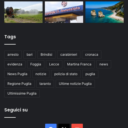
Tags
arresto
bari
Brindisi
carabinieri
cronaca
evidenza
Foggia
Lecce
Martina Franca
news
News Puglia
notizie
polizia di stato
puglia
Regione Puglia
taranto
Ultime notizie Puglia
Ultimissime Puglia
Seguici su