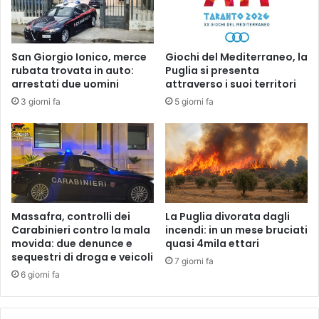
San Giorgio Ionico, merce
Giochi del Mediterraneo, la
rubata trovata in auto:
Puglia si presenta
arrestati due uomini
attraverso i suoi territori
3 giorni fa
5 giorni fa
Massafra, controlli dei
La Puglia divorata dagli
Carabinieri contro la mala
incendi: in un mese bruciati
movida: due denunce e
quasi 4mila ettari
sequestri di droga e veicoli
7 giorni fa
6 giorni fa