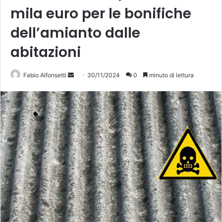
mila euro per le bonifiche
dell’amianto dalle
abitazioni
Invia
Fabio Alfonsetti
30/11/2024
0
minuto di lettura
un'email