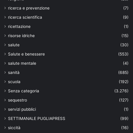
ricerca e prevenzione
(7)
ricerca scientifica
(9)
ricettazione
(1)
risorse idriche
(15)
salute
(30)
Salute e benessere
(553)
salute mentale
(4)
sanità
(685)
scuola
(192)
Senza categoria
(3.276)
sequestro
(127)
servizi pubblici
(1)
SETTIMANALE PUGLIAPRESS
(99)
siccità
(16)