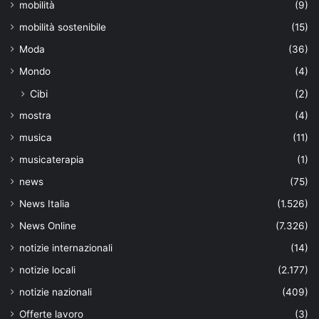
mobilità
(9)
mobilità sostenibile
(15)
Moda
(36)
Mondo
(4)
Cibi
(2)
mostra
(4)
musica
(11)
musicaterapia
(1)
news
(75)
News Italia
(1.526)
News Online
(7.326)
notizie internazionali
(14)
notizie locali
(2.177)
notizie nazionali
(409)
Offerte lavoro
(3)