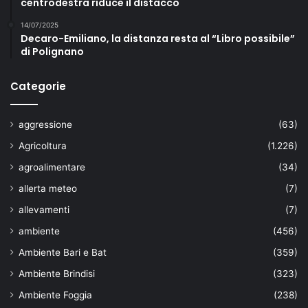
centrodestra riduce il distacco
14/07/2025
Decaro-Emiliano, la distanza resta al “Libro possibile”
di Polignano
Categorie
aggressione
(63)
Agricoltura
(1.226)
agroalimentare
(34)
allerta meteo
(7)
allevamenti
(7)
ambiente
(456)
Ambiente Bari e Bat
(359)
Ambiente Brindisi
(323)
Ambiente Foggia
(238)