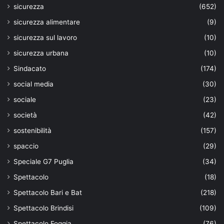
sicurezza
(652)
sicurezza alimentare
(9)
sicurezza sul lavoro
(10)
sicurezza urbana
(10)
Sindacato
(174)
social media
(30)
sociale
(23)
società
(42)
sostenibilità
(157)
spaccio
(29)
Speciale G7 Puglia
(34)
Spettacolo
(18)
Spettacolo Bari e Bat
(218)
Spettacolo Brindisi
(109)
Spettacolo Foggia
(76)