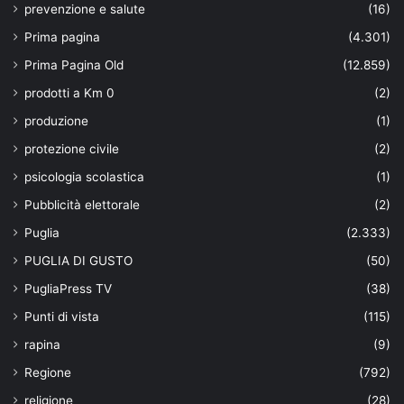
prevenzione e salute
(16)
Prima pagina
(4.301)
Prima Pagina Old
(12.859)
prodotti a Km 0
(2)
produzione
(1)
protezione civile
(2)
psicologia scolastica
(1)
Pubblicità elettorale
(2)
Puglia
(2.333)
PUGLIA DI GUSTO
(50)
PugliaPress TV
(38)
Punti di vista
(115)
rapina
(9)
Regione
(792)
religione
(28)