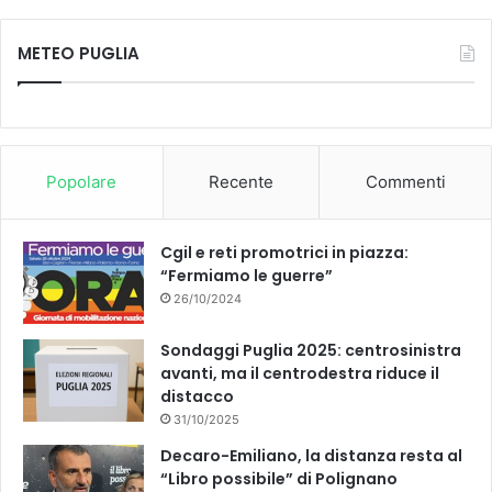
METEO PUGLIA
Popolare
Recente
Commenti
Cgil e reti promotrici in piazza:
“Fermiamo le guerre”
26/10/2024
Sondaggi Puglia 2025: centrosinistra
avanti, ma il centrodestra riduce il
distacco
31/10/2025
Decaro-Emiliano, la distanza resta al
“Libro possibile” di Polignano