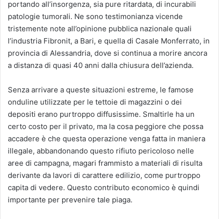
portando all’insorgenza, sia pure ritardata, di incurabili
patologie tumorali. Ne sono testimonianza vicende
tristemente note all’opinione pubblica nazionale quali
l’industria Fibronit, a Bari, e quella di Casale Monferrato, in
provincia di Alessandria, dove si continua a morire ancora
a distanza di quasi 40 anni dalla chiusura dell’azienda.
Senza arrivare a queste situazioni estreme, le famose
onduline utilizzate per le tettoie di magazzini o dei
depositi erano purtroppo diffusissime. Smaltirle ha un
certo costo per il privato, ma la cosa peggiore che possa
accadere è che questa operazione venga fatta in maniera
illegale, abbandonando questo rifiuto pericoloso nelle
aree di campagna, magari frammisto a materiali di risulta
derivante da lavori di carattere edilizio, come purtroppo
capita di vedere. Questo contributo economico è quindi
importante per prevenire tale piaga.