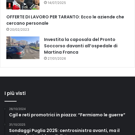
14/07/2025
OFFERTE DI LAVORO PER TARANTO: Ecco le aziende che
cercano personale
20/02/2023
Investita la caposala del Pronto
Soccorso davanti all’ospedale di
Martina Franca
27/01/2026
I più visti
26/10/2024
Cgil e reti promotrici in piazza: “Fermiamo le guerre”
31/10/2025
Sondaggi Puglia 2025: centrosinistra avanti, ma il