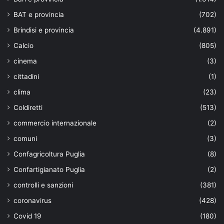
BAT e provincia
(702)
Brindisi e provincia
(4.891)
Calcio
(805)
cinema
(3)
cittadini
(1)
clima
(23)
Coldiretti
(513)
commercio internazionale
(2)
comuni
(3)
Confagricoltura Puglia
(8)
Confartigianato Puglia
(2)
controlli e sanzioni
(381)
coronavirus
(428)
Covid 19
(180)