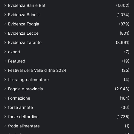
Evidenza Bari e Bat
(1.602)
Evidenza Brindisi
(1.074)
Evidenza Foggia
(879)
Evidenza Lecce
(801)
Evidenza Taranto
(8.691)
export
(7)
Featured
(19)
Festival della Valle d'Itria 2024
(25)
filiera agroalimentare
(4)
Foggia e provincia
(2.943)
Formazione
(184)
forze armate
(36)
forze dell'ordine
(1.735)
frode alimentare
(1)