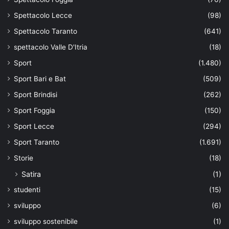
Spettacolo Lecce
(98)
Spettacolo Taranto
(641)
spettacolo Valle D'Itria
(18)
Sport
(1.480)
Sport Bari e Bat
(509)
Sport Brindisi
(262)
Sport Foggia
(150)
Sport Lecce
(294)
Sport Taranto
(1.691)
Storie
(18)
Satira
(1)
studenti
(15)
sviluppo
(6)
sviluppo sostenibile
(1)