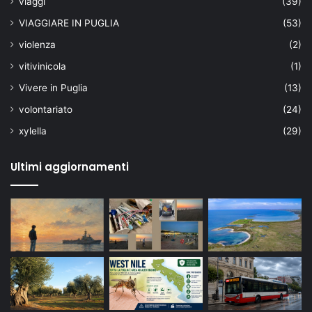
viaggi
(39)
VIAGGIARE IN PUGLIA
(53)
violenza
(2)
vitivinicola
(1)
Vivere in Puglia
(13)
volontariato
(24)
xylella
(29)
Ultimi aggiornamenti