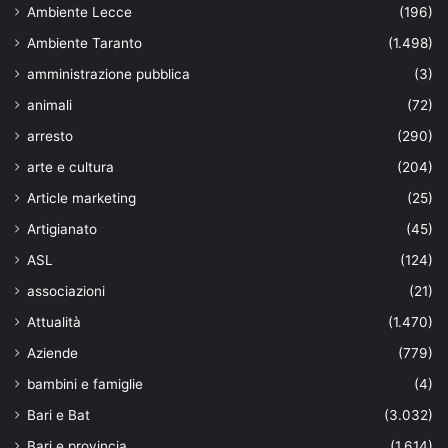
Ambiente Lecce
(196)
Ambiente Taranto
(1.498)
amministrazione pubblica
(3)
animali
(72)
arresto
(290)
arte e cultura
(204)
Article marketing
(25)
Artigianato
(45)
ASL
(124)
associazioni
(21)
Attualità
(1.470)
Aziende
(779)
bambini e famiglie
(4)
Bari e Bat
(3.032)
Bari e provincia
(1.614)