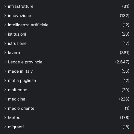
infrastrutture
(31)
innovazione
(132)
intelligenza artificiale
(12)
istituzioni
(20)
istruzione
(17)
lavoro
(381)
Lecce e provincia
(2.647)
made in Italy
(56)
mafia pugliese
(12)
maltempo
(20)
medicina
(226)
medio oriente
(1)
Meteo
(178)
migranti
(18)