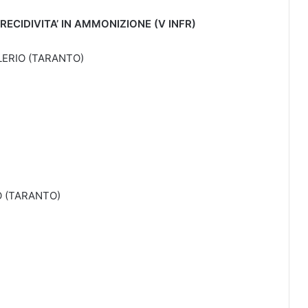
ECIDIVITA’ IN AMMONIZIONE (V INFR)
LERIO (TARANTO)
O (TARANTO)