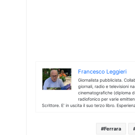
Francesco Leggieri
Giornalista pubblicista. Collab
giornali, radio e televisioni n
cinematografiche (diploma d
radiofonico per varie emittent
Scrittore. E’ in uscita il suo terzo libro. Esperie
Ferrara