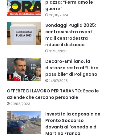
piazza: “Fermiamo le
guerre”
26/10/2024
Sondaggi Puglia 2025:
centrosinistra avanti,
ma il centrodestra
riduce il distacco
31/10/2025
Decaro-Emiliano, la
distanza resta al “Libro
possibile” di Polignano
14/07/2025
OFFERTE DI LAVORO PER TARANTO: Ecco le
aziende che cercano personale
20/02/2023
Investita la caposala del
Pronto Soccorso
davanti all’ospedale di
Martina Franca