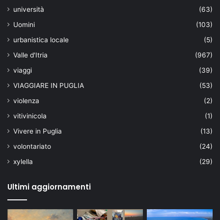
università
(63)
Uomini
(103)
urbanistica locale
(5)
Valle d'Itria
(967)
viaggi
(39)
VIAGGIARE IN PUGLIA
(53)
violenza
(2)
vitivinicola
(1)
Vivere in Puglia
(13)
volontariato
(24)
xylella
(29)
Ultimi aggiornamenti