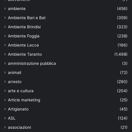
ambiente
(456)
Ambiente Bari e Bat
(359)
Ambiente Brindisi
(323)
Ambiente Foggia
(238)
Ambiente Lecce
(196)
Ambiente Taranto
(1.498)
amministrazione pubblica
(3)
animali
(72)
arresto
(290)
arte e cultura
(204)
Article marketing
(25)
Artigianato
(45)
ASL
(124)
associazioni
(21)