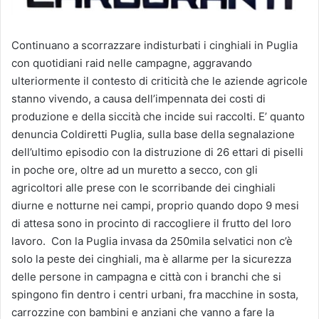
Continuano a scorrazzare indisturbati i cinghiali in Puglia
con quotidiani raid nelle campagne, aggravando
ulteriormente il contesto di criticità che le aziende agricole
stanno vivendo, a causa dell’impennata dei costi di
produzione e della siccità che incide sui raccolti. E’ quanto
denuncia Coldiretti Puglia, sulla base della segnalazione
dell’ultimo episodio con la distruzione di 26 ettari di piselli
in poche ore, oltre ad un muretto a secco, con gli
agricoltori alle prese con le scorribande dei cinghiali
diurne e notturne nei campi, proprio quando dopo 9 mesi
di attesa sono in procinto di raccogliere il frutto del loro
lavoro. Con la Puglia invasa da 250mila selvatici non c’è
solo la peste dei cinghiali, ma è allarme per la sicurezza
delle persone in campagna e città con i branchi che si
spingono fin dentro i centri urbani, fra macchine in sosta,
carrozzine con bambini e anziani che vanno a fare la