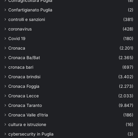
Confagricoltura Puglia
(8)
Confartigianato Puglia
(2)
controlli e sanzioni
(381)
coronavirus
(428)
Covid 19
(180)
Cronaca
(2.201)
Cronaca Ba/Bat
(2.365)
cronaca bari
(697)
Cronaca brindisi
(3.402)
Cronaca Foggia
(2.273)
Cronaca Lecce
(2.033)
Cronaca Taranto
(9.847)
Cronaca Valle d'Itria
(186)
cultura e istruzione
(16)
cybersecurity in Puglia
(3)