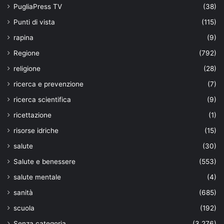
PugliaPress TV
(38)
Punti di vista
(115)
rapina
(9)
Regione
(792)
religione
(28)
ricerca e prevenzione
(7)
ricerca scientifica
(9)
ricettazione
(1)
risorse idriche
(15)
salute
(30)
Salute e benessere
(553)
salute mentale
(4)
sanità
(685)
scuola
(192)
Senza categoria
(3.276)