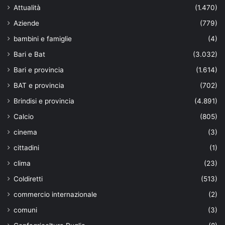
Attualità
(1.470)
Aziende
(779)
bambini e famiglie
(4)
Bari e Bat
(3.032)
Bari e provincia
(1.614)
BAT e provincia
(702)
Brindisi e provincia
(4.891)
Calcio
(805)
cinema
(3)
cittadini
(1)
clima
(23)
Coldiretti
(513)
commercio internazionale
(2)
comuni
(3)