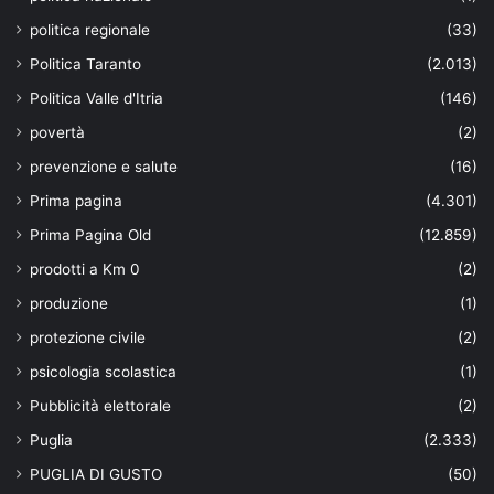
politica regionale
(33)
Politica Taranto
(2.013)
Politica Valle d'Itria
(146)
povertà
(2)
prevenzione e salute
(16)
Prima pagina
(4.301)
Prima Pagina Old
(12.859)
prodotti a Km 0
(2)
produzione
(1)
protezione civile
(2)
psicologia scolastica
(1)
Pubblicità elettorale
(2)
Puglia
(2.333)
PUGLIA DI GUSTO
(50)