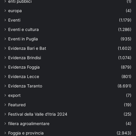
enti pubblici
(1)
europa
(4)
Eventi
(1.179)
Eventi e cultura
(1.286)
Eventi in Puglia
(935)
Evidenza Bari e Bat
(1.602)
Evidenza Brindisi
(1.074)
Evidenza Foggia
(879)
Evidenza Lecce
(801)
Evidenza Taranto
(8.691)
export
(7)
Featured
(19)
Festival della Valle d'Itria 2024
(25)
filiera agroalimentare
(4)
Foggia e provincia
(2.943)