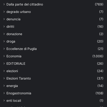
Dalla parte del cittadino
(769)
degrado urbano
(7)
denuncia
(7)
diritti
(16)
donazione
(2)
droga
(20)
Eccellenze di Puglia
(21)
Economia
(1.006)
EDITORIALE
(26)
elezioni
(24)
Elezioni Taranto
(37)
energia
(14)
Enogastronomia
(108)
enti locali
(1)