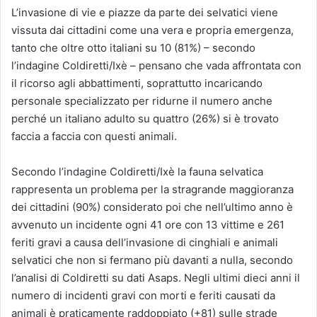
L’invasione di vie e piazze da parte dei selvatici viene
vissuta dai cittadini come una vera e propria emergenza,
tanto che oltre otto italiani su 10 (81%) – secondo
l’indagine Coldiretti/Ixè – pensano che vada affrontata con
il ricorso agli abbattimenti, soprattutto incaricando
personale specializzato per ridurne il numero anche
perché un italiano adulto su quattro (26%) si è trovato
faccia a faccia con questi animali.
Secondo l’indagine Coldiretti/Ixè la fauna selvatica
rappresenta un problema per la stragrande maggioranza
dei cittadini (90%) considerato poi che nell’ultimo anno è
avvenuto un incidente ogni 41 ore con 13 vittime e 261
feriti gravi a causa dell’invasione di cinghiali e animali
selvatici che non si fermano più davanti a nulla, secondo
l’analisi di Coldiretti su dati Asaps. Negli ultimi dieci anni il
numero di incidenti gravi con morti e feriti causati da
animali è praticamente raddoppiato (+81) sulle strade