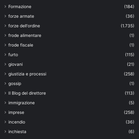
Formazione
(184)
forze armate
(36)
forze dell'ordine
(1.735)
frode alimentare
(1)
frode fiscale
(1)
furto
(115)
giovani
(21)
giustizia e processi
(258)
gossip
(1)
Il Blog del direttore
(113)
immigrazione
(5)
imprese
(258)
incendio
(36)
inchiesta
(6)