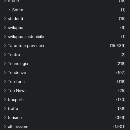
Storie
(18)
Satira
(1)
studenti
(15)
sviluppo
(6)
sviluppo sostenibile
(1)
Taranto e provincia
(15.639)
Teatro
(2)
Tecnologia
(218)
Tendenze
(107)
Territorio
(118)
Top News
(25)
trasporti
(170)
truffa
(38)
turismo
(356)
ultimissime
(1.901)