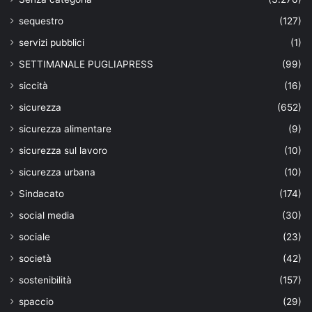
sequestro
(127)
servizi pubblici
(1)
SETTIMANALE PUGLIAPRESS
(99)
siccità
(16)
sicurezza
(652)
sicurezza alimentare
(9)
sicurezza sul lavoro
(10)
sicurezza urbana
(10)
Sindacato
(174)
social media
(30)
sociale
(23)
società
(42)
sostenibilità
(157)
spaccio
(29)