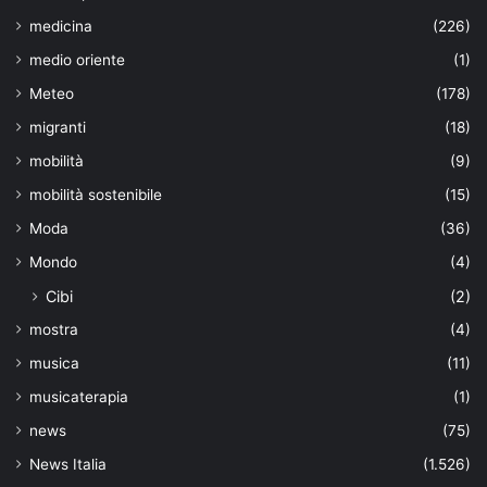
medicina
(226)
medio oriente
(1)
Meteo
(178)
migranti
(18)
mobilità
(9)
mobilità sostenibile
(15)
Moda
(36)
Mondo
(4)
Cibi
(2)
mostra
(4)
musica
(11)
musicaterapia
(1)
news
(75)
News Italia
(1.526)