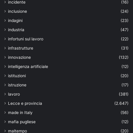
incidente
(16)
inclusione
(24)
indagini
(23)
industria
(47)
infortuni sul lavoro
(22)
infrastrutture
(31)
innovazione
(132)
intelligenza artificiale
(12)
istituzioni
(20)
istruzione
(17)
lavoro
(381)
Lecce e provincia
(2.647)
made in Italy
(56)
mafia pugliese
(12)
maltempo
(20)