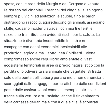
spesa, con le aree della Murgia e del Gargano divenute
l’eldorado dei cinghiali. I branchi dei cinghiali si spingono
sempre più vicini ad abitazioni e scuole, fino ai parchi,
distruggono i raccolti, aggrediscono gli animali, assediano
stalle, causano incidenti stradali con morti e feriti e
razzolano tra i rifiuti con evidenti rischi per la salute. La
situazione è diventata insostenibile in città e nelle
campagne con danni economici incalcolabili alle
produzioni agricole ma – sottolinea Coldiretti – viene
compromesso anche l’equilibrio ambientale di vasti
ecosistemi territoriali in aree di pregio naturalistico con la
perdita di biodiversità sia animale che vegetale. Si tratta
solo della punta dell’iceberg perché molti non denunciano
scoraggiati dalle lungaggini burocratiche e dalle condizioni
poste dalle assicurazioni come ad esempio, oltre alle
tracce sulla vettura e sull’asfalto, anche il rinvenimento
della carcassa dell’animale con il quale ci si è scontrati.