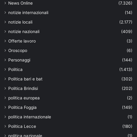
News Online
(7.326)
notizie internazionali
(14)
notizie locali
(2.177)
notizie nazionali
(409)
Offerte lavoro
(3)
Oroscopo
(6)
Personaggi
(144)
Politica
(1.413)
Politica bari e bat
(302)
Politica Brindisi
(202)
politica europea
(2)
Politica Foggia
(149)
politica internazionale
(1)
Politica Lecce
(180)
politica nazionale
(1)