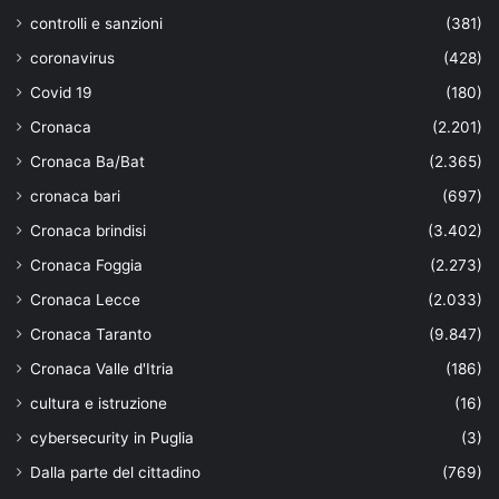
controlli e sanzioni
(381)
coronavirus
(428)
Covid 19
(180)
Cronaca
(2.201)
Cronaca Ba/Bat
(2.365)
cronaca bari
(697)
Cronaca brindisi
(3.402)
Cronaca Foggia
(2.273)
Cronaca Lecce
(2.033)
Cronaca Taranto
(9.847)
Cronaca Valle d'Itria
(186)
cultura e istruzione
(16)
cybersecurity in Puglia
(3)
Dalla parte del cittadino
(769)