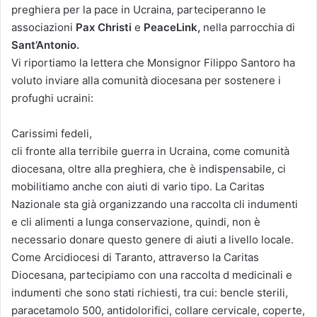
preghiera per la pace in Ucraina, parteciperanno le
associazioni
Pax Christi
e
PeaceLink,
nella parrocchia di
Sant’Antonio.
Vi riportiamo la lettera che Monsignor Filippo Santoro ha
voluto inviare alla comunità diocesana per sostenere i
profughi ucraini:
Carissimi fedeli,
cli fronte alla terribile guerra in Ucraina, come comunità
diocesana, oltre alla preghiera, che è indispensabile, ci
mobilitiamo anche con aiuti di vario tipo. La Caritas
Nazionale sta già organizzando una raccolta cli indumenti
e cli alimenti a lunga conservazione, quindi, non è
necessario donare questo genere di aiuti a livello locale.
Come Arcidiocesi di Taranto, attraverso la Caritas
Diocesana, partecipiamo con una raccolta d medicinali e
indumenti che sono stati richiesti, tra cui: bencle sterili,
paracetamolo 500, antidolorifici, collare cervicale, coperte,