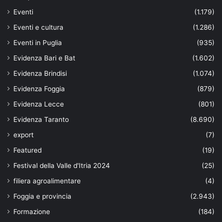
Eventi
(1.179)
Eventi e cultura
(1.286)
Eventi in Puglia
(935)
Evidenza Bari e Bat
(1.602)
Evidenza Brindisi
(1.074)
Evidenza Foggia
(879)
Evidenza Lecce
(801)
Evidenza Taranto
(8.690)
export
(7)
Featured
(19)
Festival della Valle d'Itria 2024
(25)
filiera agroalimentare
(4)
Foggia e provincia
(2.943)
Formazione
(184)