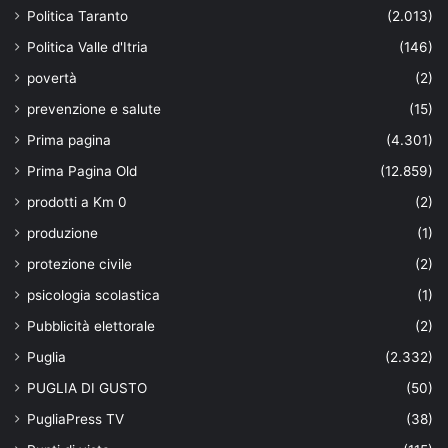
Politica Taranto
(2.013)
Politica Valle d'Itria
(146)
povertà
(2)
prevenzione e salute
(15)
Prima pagina
(4.301)
Prima Pagina Old
(12.859)
prodotti a Km 0
(2)
produzione
(1)
protezione civile
(2)
psicologia scolastica
(1)
Pubblicità elettorale
(2)
Puglia
(2.332)
PUGLIA DI GUSTO
(50)
PugliaPress TV
(38)