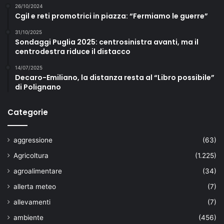
26/10/2024
Cgil e reti promotrici in piazza: “Fermiamo le guerre”
31/10/2025
Sondaggi Puglia 2025: centrosinistra avanti, ma il
centrodestra riduce il distacco
14/07/2025
Decaro-Emiliano, la distanza resta al “Libro possibile”
di Polignano
Categorie
aggressione
(63)
Agricoltura
(1.225)
agroalimentare
(34)
allerta meteo
(7)
allevamenti
(7)
ambiente
(456)