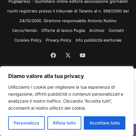
Pugliapress - Quotidiano online editore associazione giornalisti
riuniti registrato presso il tribunale di Taranto al n. 569/2000 del
24/10/2000. Direttore responsabile Antonio Rubino
Cerco/Vendo
Offerte di lavoro Puglia
Archivio
Contatti
Cookies Policy
Privacy Policy
Info pubblicità elettorale
Facebook
X
You
Tube
Diamo valore alla tua privacy
Utilizziamo i cookie per migliorare la tua esperienza di
navigazione, offrirti pubblicità o contenuti personalizzati e
analizzare il nostro traffico. Cliccando “Accetta tutti”,
acconsenti al nostro utilizzo dei cookie.
Personalizza
Rifiuta tutto
Accettare tutto