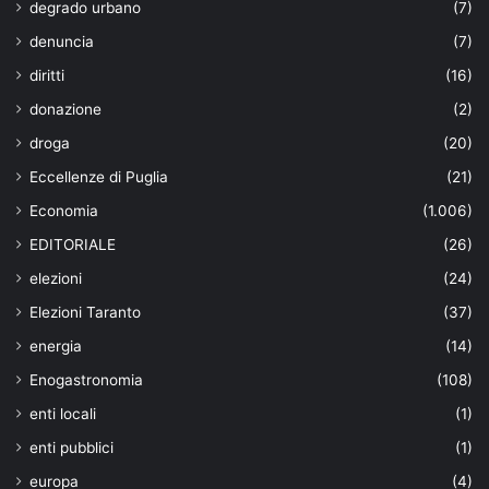
degrado urbano
(7)
denuncia
(7)
diritti
(16)
donazione
(2)
droga
(20)
Eccellenze di Puglia
(21)
Economia
(1.006)
EDITORIALE
(26)
elezioni
(24)
Elezioni Taranto
(37)
energia
(14)
Enogastronomia
(108)
enti locali
(1)
enti pubblici
(1)
europa
(4)