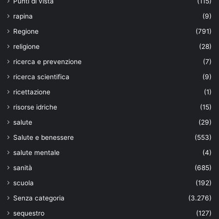
Punti di vista
(115)
rapina
(9)
Regione
(791)
religione
(28)
ricerca e prevenzione
(7)
ricerca scientifica
(9)
ricettazione
(1)
risorse idriche
(15)
salute
(29)
Salute e benessere
(553)
salute mentale
(4)
sanità
(685)
scuola
(192)
Senza categoria
(3.276)
sequestro
(127)