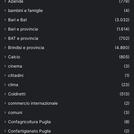
Aziende
(779)
bambini e famiglie
(4)
Bari e Bat
(3.032)
Bari e provincia
(1.614)
BAT e provincia
(702)
Brindisi e provincia
(4.890)
Calcio
(805)
cinema
(3)
cittadini
(1)
clima
(23)
Coldiretti
(513)
commercio internazionale
(2)
comuni
(3)
Confagricoltura Puglia
(8)
Confartigianato Puglia
(2)