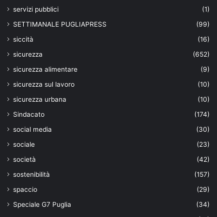
servizi pubblici
(1)
SETTIMANALE PUGLIAPRESS
(99)
siccità
(16)
sicurezza
(652)
sicurezza alimentare
(9)
sicurezza sul lavoro
(10)
sicurezza urbana
(10)
Sindacato
(174)
social media
(30)
sociale
(23)
società
(42)
sostenibilità
(157)
spaccio
(29)
Speciale G7 Puglia
(34)