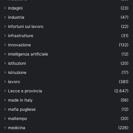
indagini
(23)
industria
(47)
infortuni sul lavoro
(22)
infrastrutture
(31)
innovazione
(132)
intelligenza artificiale
(12)
istituzioni
(20)
istruzione
(17)
lavoro
(381)
Lecce e provincia
(2.647)
made in Italy
(56)
mafia pugliese
(12)
maltempo
(20)
medicina
(226)