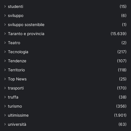
studenti
(15)
sviluppo
(6)
sviluppo sostenibile
(1)
Taranto e provincia
(15.639)
Teatro
(2)
Tecnologia
(217)
Tendenze
(107)
Territorio
(118)
Top News
(25)
trasporti
(170)
truffa
(38)
turismo
(356)
ultimissime
(1.901)
università
(63)