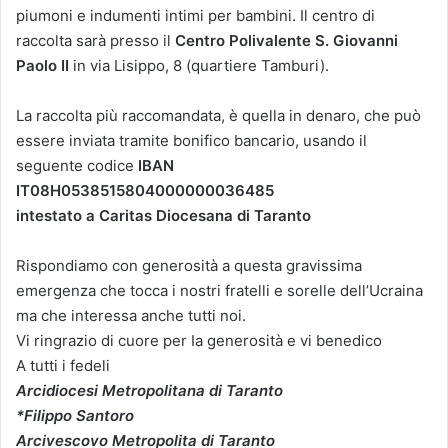
piumoni e indumenti intimi per bambini. Il centro di
raccolta sarà presso il
Centro Polivalente S. Giovanni
Paolo II
in via Lisippo, 8 (quartiere Tamburi).
La raccolta più raccomandata, è quella in denaro, che può
essere inviata tramite bonifico bancario, usando il
seguente codice
IBAN
IT08H0538515804000000036485
intestato a Caritas Diocesana di Taranto
Rispondiamo con generosità a questa gravissima
emergenza che tocca i nostri fratelli e sorelle dell’Ucraina
ma che interessa anche tutti noi.
Vi ringrazio di cuore per Ia generosità e vi benedico
A tutti i fedeli
Arcidiocesi Metropolitana di Taranto
*Filippo Santoro
Arcivescovo Metropolita di Taranto