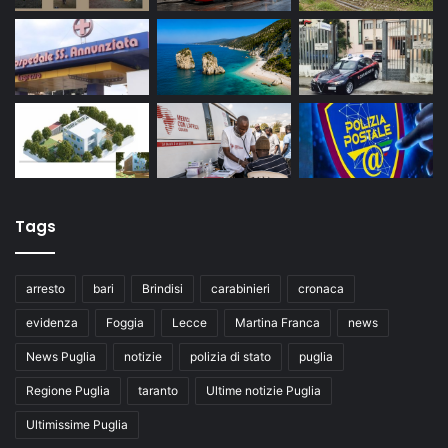
Tags
arresto
bari
Brindisi
carabinieri
cronaca
evidenza
Foggia
Lecce
Martina Franca
news
News Puglia
notizie
polizia di stato
puglia
Regione Puglia
taranto
Ultime notizie Puglia
Ultimissime Puglia