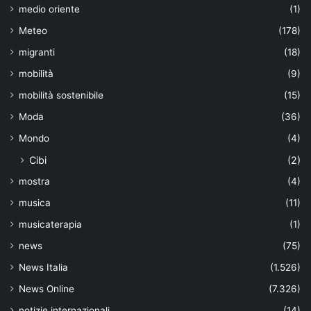
medio oriente
(1)
Meteo
(178)
migranti
(18)
mobilità
(9)
mobilità sostenibile
(15)
Moda
(36)
Mondo
(4)
Cibi
(2)
mostra
(4)
musica
(11)
musicaterapia
(1)
news
(75)
News Italia
(1.526)
News Online
(7.326)
notizie internazionali
(14)