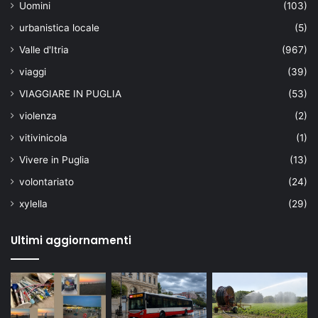
Uomini
(103)
urbanistica locale
(5)
Valle d'Itria
(967)
viaggi
(39)
VIAGGIARE IN PUGLIA
(53)
violenza
(2)
vitivinicola
(1)
Vivere in Puglia
(13)
volontariato
(24)
xylella
(29)
Ultimi aggiornamenti