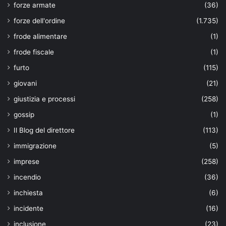
forze armate
(36)
forze dell'ordine
(1.735)
frode alimentare
(1)
frode fiscale
(1)
furto
(115)
giovani
(21)
giustizia e processi
(258)
gossip
(1)
Il Blog del direttore
(113)
immigrazione
(5)
imprese
(258)
incendio
(36)
inchiesta
(6)
incidente
(16)
inclusione
(23)