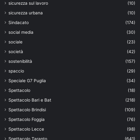
sicurezza sul lavoro
(10)
sicurezza urbana
(10)
Sindacato
(174)
social media
(30)
sociale
(23)
società
(42)
sostenibilità
(157)
spaccio
(29)
Speciale G7 Puglia
(34)
Spettacolo
(18)
Spettacolo Bari e Bat
(218)
Spettacolo Brindisi
(109)
Spettacolo Foggia
(76)
Spettacolo Lecce
(98)
Spettacolo Taranto
(641)