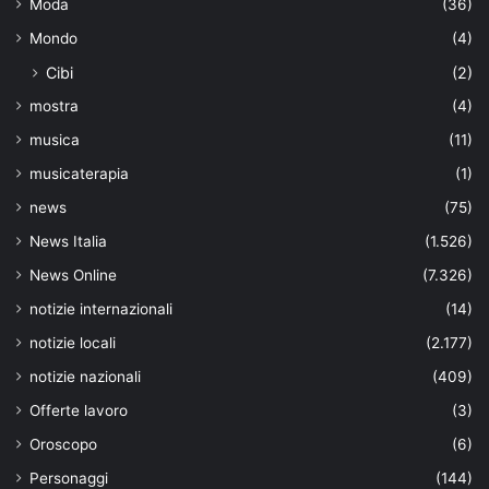
Moda
(36)
Mondo
(4)
Cibi
(2)
mostra
(4)
musica
(11)
musicaterapia
(1)
news
(75)
News Italia
(1.526)
News Online
(7.326)
notizie internazionali
(14)
notizie locali
(2.177)
notizie nazionali
(409)
Offerte lavoro
(3)
Oroscopo
(6)
Personaggi
(144)