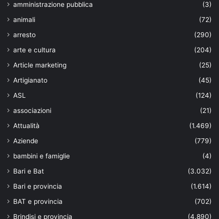
amministrazione pubblica
(3)
animali
(72)
arresto
(290)
arte e cultura
(204)
Article marketing
(25)
Artigianato
(45)
ASL
(124)
associazioni
(21)
Attualità
(1.469)
Aziende
(779)
bambini e famiglie
(4)
Bari e Bat
(3.032)
Bari e provincia
(1.614)
BAT e provincia
(702)
Brindisi e provincia
(4.890)