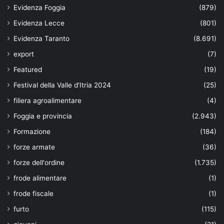
Evidenza Foggia
(879)
Evidenza Lecce
(801)
Evidenza Taranto
(8.691)
export
(7)
Featured
(19)
Festival della Valle d'Itria 2024
(25)
filiera agroalimentare
(4)
Foggia e provincia
(2.943)
Formazione
(184)
forze armate
(36)
forze dell'ordine
(1.735)
frode alimentare
(1)
frode fiscale
(1)
furto
(115)