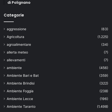
di Polignano
Categorie
aggressione
(63)
Agricoltura
(1.225)
agroalimentare
(34)
allerta meteo
(7)
allevamenti
(7)
ambiente
(456)
Ambiente Bari e Bat
(359)
Ambiente Brindisi
(322)
Ambiente Foggia
(238)
Ambiente Lecce
(196)
Ambiente Taranto
(1.498)