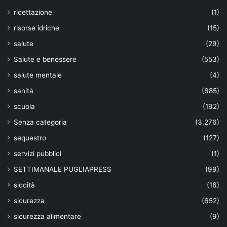
ricettazione
(1)
risorse idriche
(15)
salute
(29)
Salute e benessere
(553)
salute mentale
(4)
sanità
(685)
scuola
(192)
Senza categoria
(3.276)
sequestro
(127)
servizi pubblici
(1)
SETTIMANALE PUGLIAPRESS
(99)
siccità
(16)
sicurezza
(652)
sicurezza alimentare
(9)