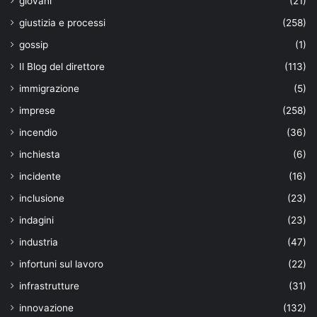
giovani
(21)
giustizia e processi
(258)
gossip
(1)
Il Blog del direttore
(113)
immigrazione
(5)
imprese
(258)
incendio
(36)
inchiesta
(6)
incidente
(16)
inclusione
(23)
indagini
(23)
industria
(47)
infortuni sul lavoro
(22)
infrastrutture
(31)
innovazione
(132)