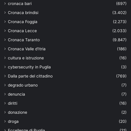
cronaca bari
(697)
Cronaca brindisi
(3.402)
Cronaca Foggia
(2.273)
Cronaca Lecce
(2.033)
Cronaca Taranto
(9.847)
Cronaca Valle d'Itria
(186)
cultura e istruzione
(16)
cybersecurity in Puglia
(3)
Dalla parte del cittadino
(769)
degrado urbano
(7)
denuncia
(7)
diritti
(16)
donazione
(2)
droga
(20)
Eccellenze di Puglia
(21)