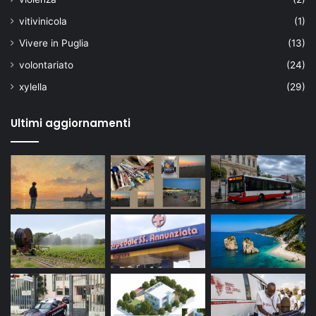
vitivinicola
(1)
Vivere in Puglia
(13)
volontariato
(24)
xylella
(29)
Ultimi aggiornamenti