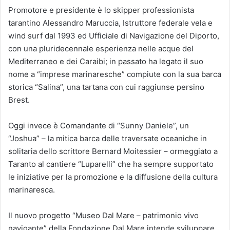
Promotore e presidente è lo skipper professionista
tarantino Alessandro Maruccia, Istruttore federale vela e
wind surf dal 1993 ed Ufficiale di Navigazione del Diporto,
con una pluridecennale esperienza nelle acque del
Mediterraneo e dei Caraibi; in passato ha legato il suo
nome a “imprese marinaresche” compiute con la sua barca
storica “Salina”, una tartana con cui raggiunse persino
Brest.
Oggi invece è Comandante di “Sunny Daniele”, un
“Joshua” – la mitica barca delle traversate oceaniche in
solitaria dello scrittore Bernard Moitessier – ormeggiato a
Taranto al cantiere “Luparelli” che ha sempre supportato
le iniziative per la promozione e la diffusione della cultura
marinaresca.
Il nuovo progetto “Museo Dal Mare – patrimonio vivo
navigante” della Fondazione Dal Mare intende sviluppare