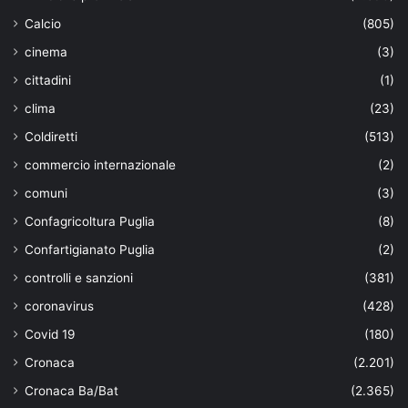
Calcio
(805)
cinema
(3)
cittadini
(1)
clima
(23)
Coldiretti
(513)
commercio internazionale
(2)
comuni
(3)
Confagricoltura Puglia
(8)
Confartigianato Puglia
(2)
controlli e sanzioni
(381)
coronavirus
(428)
Covid 19
(180)
Cronaca
(2.201)
Cronaca Ba/Bat
(2.365)