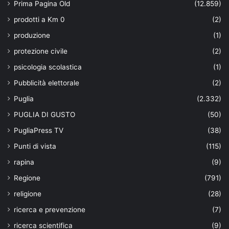
Prima Pagina Old
(12.859)
prodotti a Km 0
(2)
produzione
(1)
protezione civile
(2)
psicologia scolastica
(1)
Pubblicità elettorale
(2)
Puglia
(2.332)
PUGLIA DI GUSTO
(50)
PugliaPress TV
(38)
Punti di vista
(115)
rapina
(9)
Regione
(791)
religione
(28)
ricerca e prevenzione
(7)
ricerca scientifica
(9)