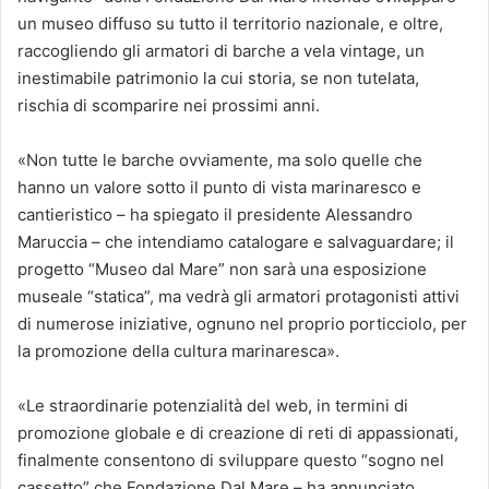
un museo diffuso su tutto il territorio nazionale, e oltre,
raccogliendo gli armatori di barche a vela vintage, un
inestimabile patrimonio la cui storia, se non tutelata,
rischia di scomparire nei prossimi anni.
«Non tutte le barche ovviamente, ma solo quelle che
hanno un valore sotto il punto di vista marinaresco e
cantieristico – ha spiegato il presidente Alessandro
Maruccia – che intendiamo catalogare e salvaguardare; il
progetto “Museo dal Mare” non sarà una esposizione
museale “statica”, ma vedrà gli armatori protagonisti attivi
di numerose iniziative, ognuno nel proprio porticciolo, per
la promozione della cultura marinaresca».
«Le straordinarie potenzialità del web, in termini di
promozione globale e di creazione di reti di appassionati,
finalmente consentono di sviluppare questo “sogno nel
cassetto” che Fondazione Dal Mare – ha annunciato