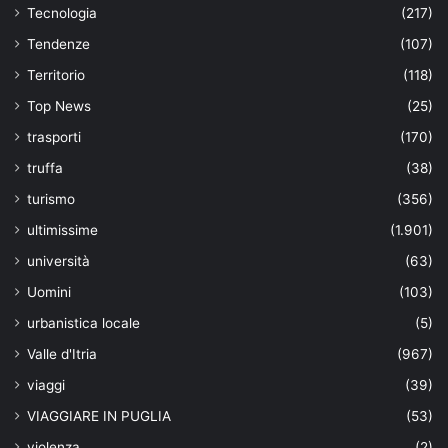
Tecnologia
(217)
Tendenze
(107)
Territorio
(118)
Top News
(25)
trasporti
(170)
truffa
(38)
turismo
(356)
ultimissime
(1.901)
università
(63)
Uomini
(103)
urbanistica locale
(5)
Valle d'Itria
(967)
viaggi
(39)
VIAGGIARE IN PUGLIA
(53)
violenza
(2)