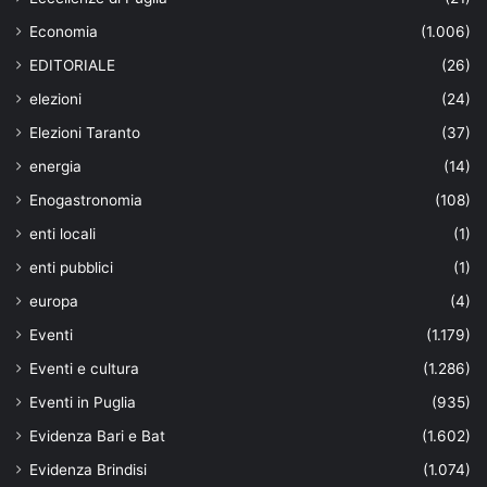
Economia
(1.006)
EDITORIALE
(26)
elezioni
(24)
Elezioni Taranto
(37)
energia
(14)
Enogastronomia
(108)
enti locali
(1)
enti pubblici
(1)
europa
(4)
Eventi
(1.179)
Eventi e cultura
(1.286)
Eventi in Puglia
(935)
Evidenza Bari e Bat
(1.602)
Evidenza Brindisi
(1.074)