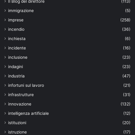
Il Blog del direttore
(113)
immigrazione
(5)
imprese
(258)
incendio
(36)
inchiesta
(6)
incidente
(16)
inclusione
(23)
indagini
(23)
industria
(47)
infortuni sul lavoro
(21)
infrastrutture
(31)
innovazione
(132)
intelligenza artificiale
(12)
istituzioni
(20)
istruzione
(17)