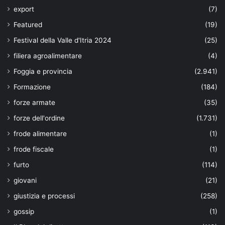
export
(7)
Featured
(19)
Festival della Valle d'Itria 2024
(25)
filiera agroalimentare
(4)
Foggia e provincia
(2.941)
Formazione
(184)
forze armate
(35)
forze dell'ordine
(1.731)
frode alimentare
(1)
frode fiscale
(1)
furto
(114)
giovani
(21)
giustizia e processi
(258)
gossip
(1)