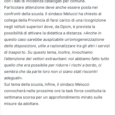
con i dati di incidenza catalogati per comune.
Particolare attenzione deve anche essere posta nei
confronti della scuola. Il sindaco Melucci ha chiesto al
collega della Provincia di farsi carico di una ricognizione
negli istituti superiori dove, da Dpcm, è prevista la
possibilità di attivare la didattica a distanza. «
Anche in
questo caso sarebbe auspicabile un’omogeneizzazione
delle disposizioni, utile a razionalizzare tra gli altri i servizi
di trasporto. Su questo tema, inoltre, invochiamo
l’attenzione dei vettori extraurbani: noi abbiamo fatto tutto
quello che era possibile per ridurre i rischi a bordo, ci
sembra che da parte loro non ci siano stati riscontri
adeguati
».
Sul tema della scuola, infine, il sindaco Melucci
convocherà nelle prossime ore la task force costituita la
settimana scorsa per un approfondimento mirato sulle
misure da adottare.