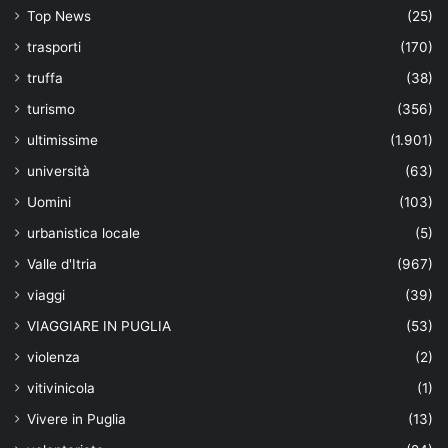
Top News
(25)
trasporti
(170)
truffa
(38)
turismo
(356)
ultimissime
(1.901)
università
(63)
Uomini
(103)
urbanistica locale
(5)
Valle d'Itria
(967)
viaggi
(39)
VIAGGIARE IN PUGLIA
(53)
violenza
(2)
vitivinicola
(1)
Vivere in Puglia
(13)