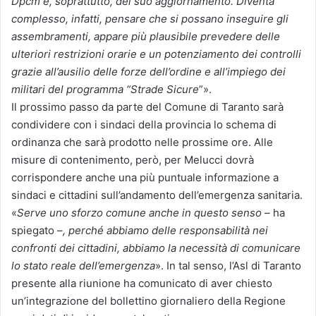
Dpcm e, soprattutto, del suo aggiornamento. Diventa
complesso, infatti, pensare che si possano inseguire gli
assembramenti, appare più plausibile prevedere delle
ulteriori restrizioni orarie e un potenziamento dei controlli
grazie all’ausilio delle forze dell’ordine e all’impiego dei
militari del programma “Strade Sicure
”».
Il prossimo passo da parte del Comune di Taranto sarà
condividere con i sindaci della provincia lo schema di
ordinanza che sarà prodotto nelle prossime ore. Alle
misure di contenimento, però, per Melucci dovrà
corrispondere anche una più puntuale informazione a
sindaci e cittadini sull’andamento dell’emergenza sanitaria.
«
Serve uno sforzo comune anche in questo senso –
ha
spiegato –
, perché abbiamo delle responsabilità nei
confronti dei cittadini, abbiamo la necessità di comunicare
lo stato reale dell’emergenza
». In tal senso, l’Asl di Taranto
presente alla riunione ha comunicato di aver chiesto
un’integrazione del bollettino giornaliero della Regione