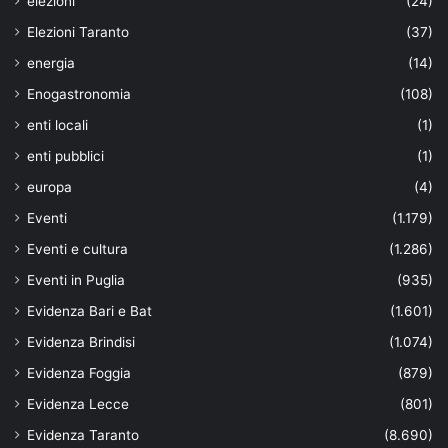
elezioni
(24)
Elezioni Taranto
(37)
energia
(14)
Enogastronomia
(108)
enti locali
(1)
enti pubblici
(1)
europa
(4)
Eventi
(1.179)
Eventi e cultura
(1.286)
Eventi in Puglia
(935)
Evidenza Bari e Bat
(1.601)
Evidenza Brindisi
(1.074)
Evidenza Foggia
(879)
Evidenza Lecce
(801)
Evidenza Taranto
(8.690)