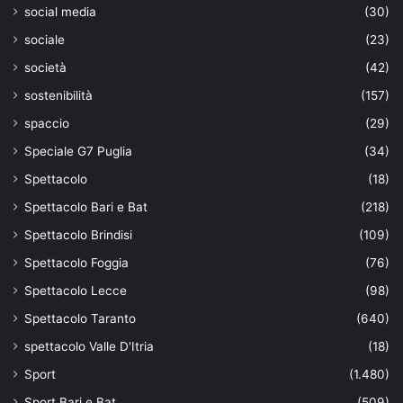
social media
(30)
sociale
(23)
società
(42)
sostenibilità
(157)
spaccio
(29)
Speciale G7 Puglia
(34)
Spettacolo
(18)
Spettacolo Bari e Bat
(218)
Spettacolo Brindisi
(109)
Spettacolo Foggia
(76)
Spettacolo Lecce
(98)
Spettacolo Taranto
(640)
spettacolo Valle D'Itria
(18)
Sport
(1.480)
Sport Bari e Bat
(509)