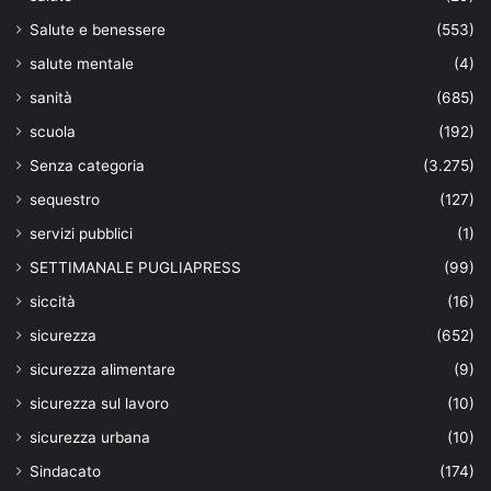
Salute e benessere
(553)
salute mentale
(4)
sanità
(685)
scuola
(192)
Senza categoria
(3.275)
sequestro
(127)
servizi pubblici
(1)
SETTIMANALE PUGLIAPRESS
(99)
siccità
(16)
sicurezza
(652)
sicurezza alimentare
(9)
sicurezza sul lavoro
(10)
sicurezza urbana
(10)
Sindacato
(174)