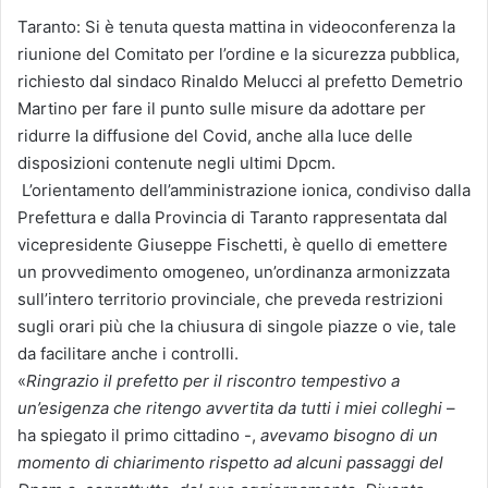
Taranto: Si è tenuta questa mattina in videoconferenza la
riunione del Comitato per l’ordine e la sicurezza pubblica,
richiesto dal sindaco Rinaldo Melucci al prefetto Demetrio
Martino per fare il punto sulle misure da adottare per
ridurre la diffusione del Covid, anche alla luce delle
disposizioni contenute negli ultimi Dpcm.
L’orientamento dell’amministrazione ionica, condiviso dalla
Prefettura e dalla Provincia di Taranto rappresentata dal
vicepresidente Giuseppe Fischetti, è quello di emettere
un provvedimento omogeneo, un’ordinanza armonizzata
sull’intero territorio provinciale, che preveda restrizioni
sugli orari più che la chiusura di singole piazze o vie, tale
da facilitare anche i controlli.
«
Ringrazio il prefetto per il riscontro tempestivo a
un’esigenza che ritengo avvertita da tutti i miei colleghi
–
ha spiegato il primo cittadino -,
avevamo bisogno di un
momento di chiarimento rispetto ad alcuni passaggi del