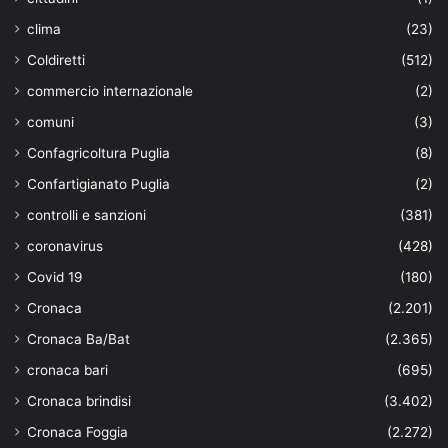
clima
(23)
Coldiretti
(512)
commercio internazionale
(2)
comuni
(3)
Confagricoltura Puglia
(8)
Confartigianato Puglia
(2)
controlli e sanzioni
(381)
coronavirus
(428)
Covid 19
(180)
Cronaca
(2.201)
Cronaca Ba/Bat
(2.365)
cronaca bari
(695)
Cronaca brindisi
(3.402)
Cronaca Foggia
(2.272)