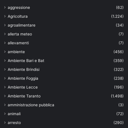
aggressione
(62)
Agricoltura
(1.224)
agroalimentare
(34)
allerta meteo
(7)
allevamenti
(7)
ambiente
(456)
Ambiente Bari e Bat
(359)
Ambiente Brindisi
(322)
Ambiente Foggia
(238)
Ambiente Lecce
(196)
Ambiente Taranto
(1.498)
amministrazione pubblica
(3)
animali
(72)
arresto
(290)