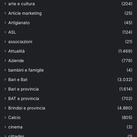
arte e cultura
(204)
Article marketing
(25)
Artigianato
(45)
ASL
(124)
associazioni
(21)
Attualità
(1.469)
Aziende
(779)
bambini e famiglie
(4)
Bari e Bat
(3.032)
Bari e provincia
(1.614)
BAT e provincia
(702)
Brindisi e provincia
(4.890)
Calcio
(805)
cinema
(3)
cittadini
(1)