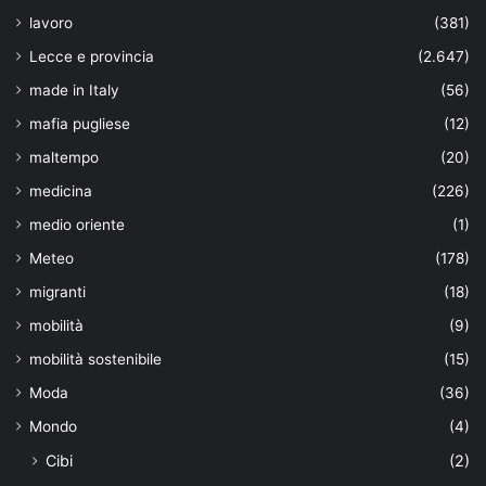
lavoro
(381)
Lecce e provincia
(2.647)
made in Italy
(56)
mafia pugliese
(12)
maltempo
(20)
medicina
(226)
medio oriente
(1)
Meteo
(178)
migranti
(18)
mobilità
(9)
mobilità sostenibile
(15)
Moda
(36)
Mondo
(4)
Cibi
(2)