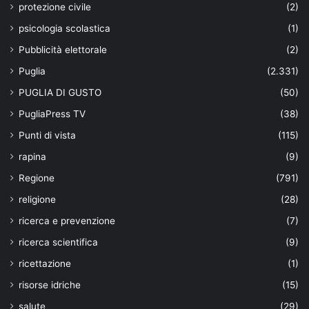
protezione civile
(2)
psicologia scolastica
(1)
Pubblicità elettorale
(2)
Puglia
(2.331)
PUGLIA DI GUSTO
(50)
PugliaPress TV
(38)
Punti di vista
(115)
rapina
(9)
Regione
(791)
religione
(28)
ricerca e prevenzione
(7)
ricerca scientifica
(9)
ricettazione
(1)
risorse idriche
(15)
salute
(29)