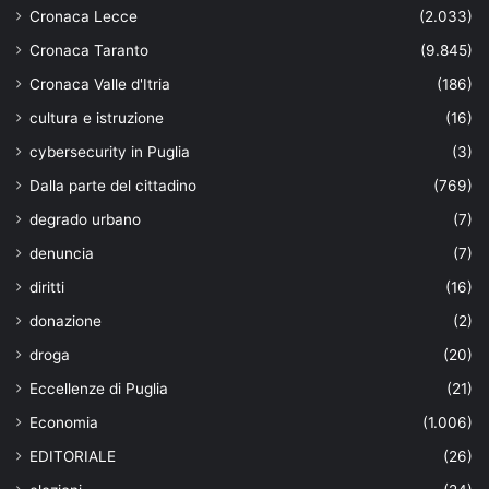
Cronaca Lecce
(2.033)
Cronaca Taranto
(9.845)
Cronaca Valle d'Itria
(186)
cultura e istruzione
(16)
cybersecurity in Puglia
(3)
Dalla parte del cittadino
(769)
degrado urbano
(7)
denuncia
(7)
diritti
(16)
donazione
(2)
droga
(20)
Eccellenze di Puglia
(21)
Economia
(1.006)
EDITORIALE
(26)