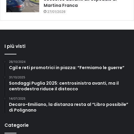
Martina Franca
27/01/2026
I più visti
26/10/2024
Cgil e reti promotrici in piazza: “Fermiamo le guerre”
31/10/2025
Sondaggi Puglia 2025: centrosinistra avanti, ma il
centrodestra riduce il distacco
14/07/2025
Decaro-Emiliano, la distanza resta al “Libro possibile”
di Polignano
Categorie