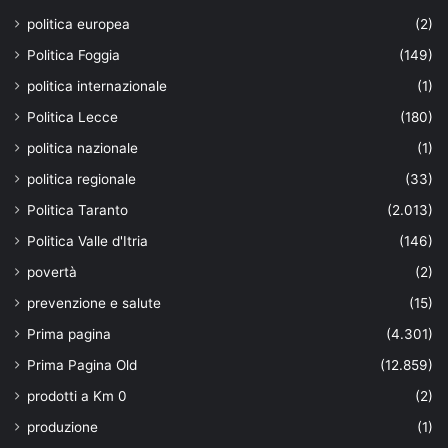
politica europea
(2)
Politica Foggia
(149)
politica internazionale
(1)
Politica Lecce
(180)
politica nazionale
(1)
politica regionale
(33)
Politica Taranto
(2.013)
Politica Valle d'Itria
(146)
povertà
(2)
prevenzione e salute
(15)
Prima pagina
(4.301)
Prima Pagina Old
(12.859)
prodotti a Km 0
(2)
produzione
(1)