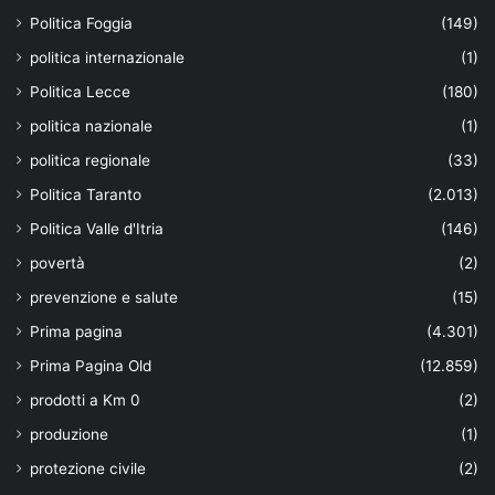
Politica Foggia
(149)
politica internazionale
(1)
Politica Lecce
(180)
politica nazionale
(1)
politica regionale
(33)
Politica Taranto
(2.013)
Politica Valle d'Itria
(146)
povertà
(2)
prevenzione e salute
(15)
Prima pagina
(4.301)
Prima Pagina Old
(12.859)
prodotti a Km 0
(2)
produzione
(1)
protezione civile
(2)