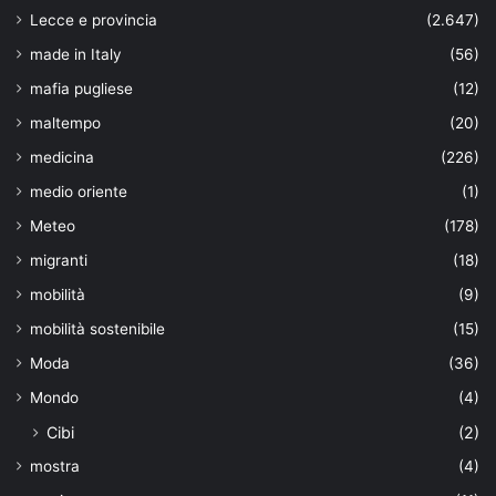
Lecce e provincia
(2.647)
made in Italy
(56)
mafia pugliese
(12)
maltempo
(20)
medicina
(226)
medio oriente
(1)
Meteo
(178)
migranti
(18)
mobilità
(9)
mobilità sostenibile
(15)
Moda
(36)
Mondo
(4)
Cibi
(2)
mostra
(4)