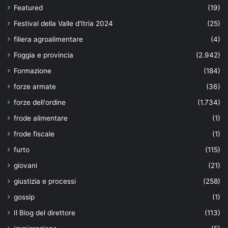
Featured
(19)
Festival della Valle d'Itria 2024
(25)
filiera agroalimentare
(4)
Foggia e provincia
(2.942)
Formazione
(184)
forze armate
(36)
forze dell'ordine
(1.734)
frode alimentare
(1)
frode fiscale
(1)
furto
(115)
giovani
(21)
giustizia e processi
(258)
gossip
(1)
Il Blog del direttore
(113)