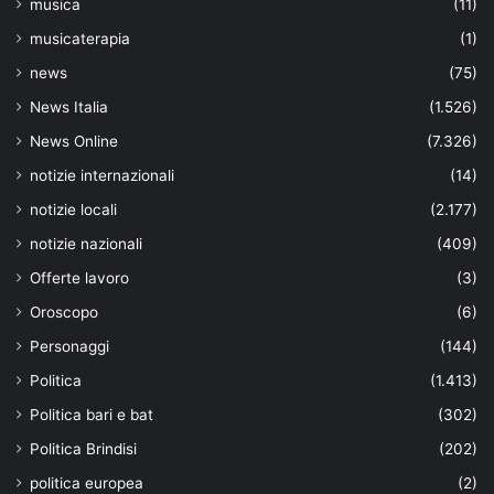
musica
(11)
musicaterapia
(1)
news
(75)
News Italia
(1.526)
News Online
(7.326)
notizie internazionali
(14)
notizie locali
(2.177)
notizie nazionali
(409)
Offerte lavoro
(3)
Oroscopo
(6)
Personaggi
(144)
Politica
(1.413)
Politica bari e bat
(302)
Politica Brindisi
(202)
politica europea
(2)