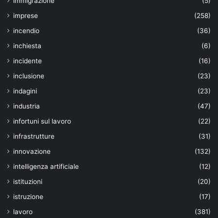
immigrazione
(5)
imprese
(258)
incendio
(36)
inchiesta
(6)
incidente
(16)
inclusione
(23)
indagini
(23)
industria
(47)
infortuni sul lavoro
(22)
infrastrutture
(31)
innovazione
(132)
intelligenza artificiale
(12)
istituzioni
(20)
istruzione
(17)
lavoro
(381)