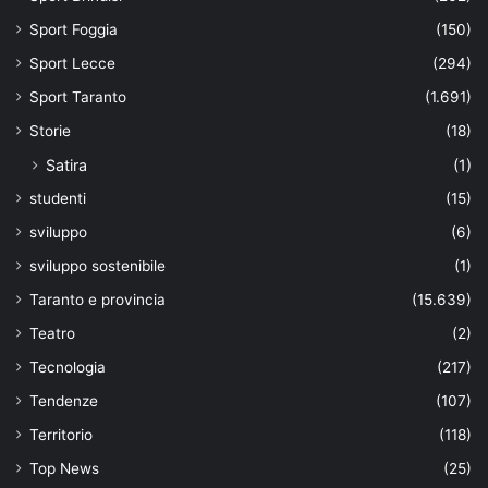
Sport Foggia
(150)
Sport Lecce
(294)
Sport Taranto
(1.691)
Storie
(18)
Satira
(1)
studenti
(15)
sviluppo
(6)
sviluppo sostenibile
(1)
Taranto e provincia
(15.639)
Teatro
(2)
Tecnologia
(217)
Tendenze
(107)
Territorio
(118)
Top News
(25)