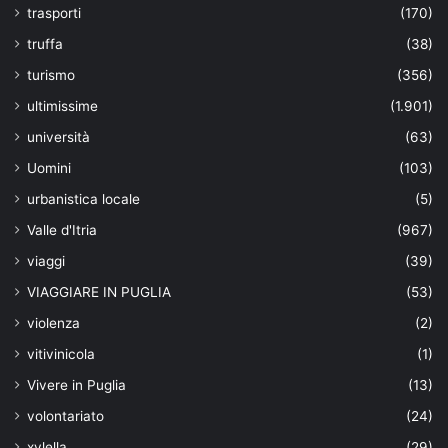
trasporti
(170)
truffa
(38)
turismo
(356)
ultimissime
(1.901)
università
(63)
Uomini
(103)
urbanistica locale
(5)
Valle d'Itria
(967)
viaggi
(39)
VIAGGIARE IN PUGLIA
(53)
violenza
(2)
vitivinicola
(1)
Vivere in Puglia
(13)
volontariato
(24)
xylella
(29)