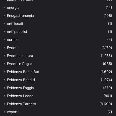
energia
(14)
Enogastronomia
(108)
enti locali
(1)
enti pubblici
(1)
europa
(4)
Eventi
(1.179)
Eventi e cultura
(1.286)
Eventi in Puglia
(935)
Evidenza Bari e Bat
(1.602)
Evidenza Brindisi
(1.074)
Evidenza Foggia
(879)
Evidenza Lecce
(801)
Evidenza Taranto
(8.690)
export
(7)