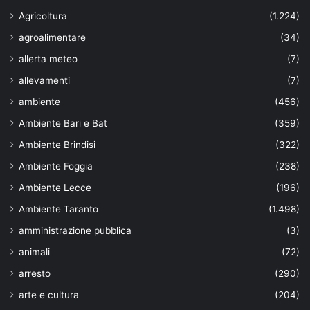
Agricoltura
(1.224)
agroalimentare
(34)
allerta meteo
(7)
allevamenti
(7)
ambiente
(456)
Ambiente Bari e Bat
(359)
Ambiente Brindisi
(322)
Ambiente Foggia
(238)
Ambiente Lecce
(196)
Ambiente Taranto
(1.498)
amministrazione pubblica
(3)
animali
(72)
arresto
(290)
arte e cultura
(204)