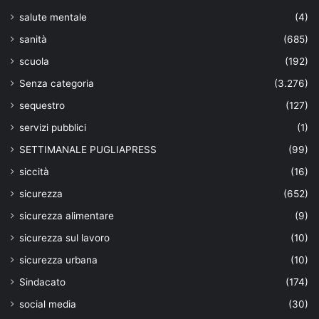
salute mentale
(4)
sanità
(685)
scuola
(192)
Senza categoria
(3.276)
sequestro
(127)
servizi pubblici
(1)
SETTIMANALE PUGLIAPRESS
(99)
siccità
(16)
sicurezza
(652)
sicurezza alimentare
(9)
sicurezza sul lavoro
(10)
sicurezza urbana
(10)
Sindacato
(174)
social media
(30)