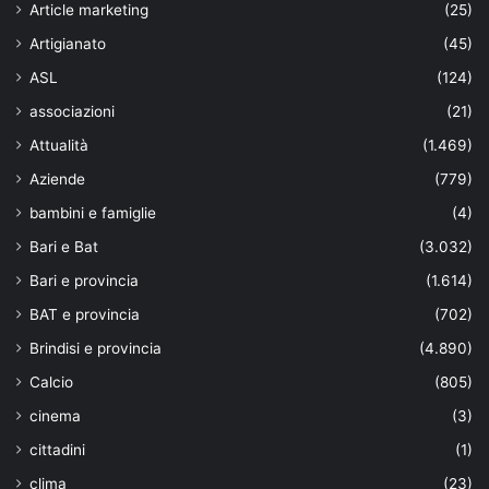
Article marketing
(25)
Artigianato
(45)
ASL
(124)
associazioni
(21)
Attualità
(1.469)
Aziende
(779)
bambini e famiglie
(4)
Bari e Bat
(3.032)
Bari e provincia
(1.614)
BAT e provincia
(702)
Brindisi e provincia
(4.890)
Calcio
(805)
cinema
(3)
cittadini
(1)
clima
(23)