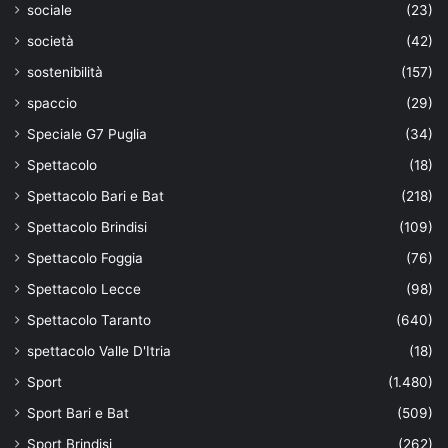
sociale
(23)
società
(42)
sostenibilità
(157)
spaccio
(29)
Speciale G7 Puglia
(34)
Spettacolo
(18)
Spettacolo Bari e Bat
(218)
Spettacolo Brindisi
(109)
Spettacolo Foggia
(76)
Spettacolo Lecce
(98)
Spettacolo Taranto
(640)
spettacolo Valle D'Itria
(18)
Sport
(1.480)
Sport Bari e Bat
(509)
Sport Brindisi
(262)