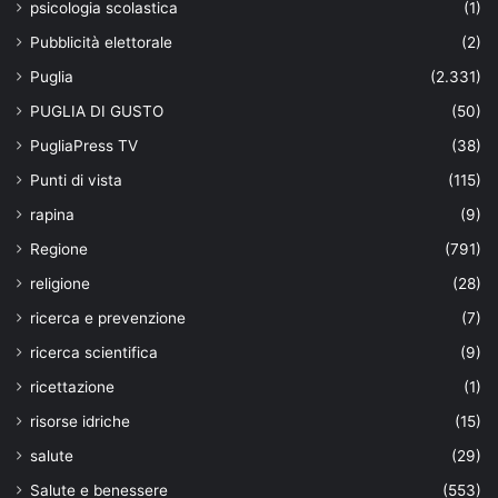
psicologia scolastica
(1)
Pubblicità elettorale
(2)
Puglia
(2.331)
PUGLIA DI GUSTO
(50)
PugliaPress TV
(38)
Punti di vista
(115)
rapina
(9)
Regione
(791)
religione
(28)
ricerca e prevenzione
(7)
ricerca scientifica
(9)
ricettazione
(1)
risorse idriche
(15)
salute
(29)
Salute e benessere
(553)