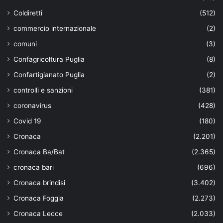
Coldiretti
(512)
commercio internazionale
(2)
comuni
(3)
Confagricoltura Puglia
(8)
Confartigianato Puglia
(2)
controlli e sanzioni
(381)
coronavirus
(428)
Covid 19
(180)
Cronaca
(2.201)
Cronaca Ba/Bat
(2.365)
cronaca bari
(696)
Cronaca brindisi
(3.402)
Cronaca Foggia
(2.273)
Cronaca Lecce
(2.033)