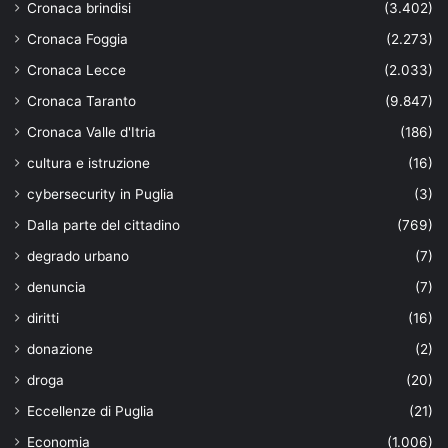
Cronaca brindisi
(3.402)
Cronaca Foggia
(2.273)
Cronaca Lecce
(2.033)
Cronaca Taranto
(9.847)
Cronaca Valle d'Itria
(186)
cultura e istruzione
(16)
cybersecurity in Puglia
(3)
Dalla parte del cittadino
(769)
degrado urbano
(7)
denuncia
(7)
diritti
(16)
donazione
(2)
droga
(20)
Eccellenze di Puglia
(21)
Economia
(1.006)