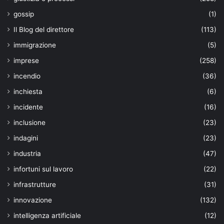
gossip
(1)
Il Blog del direttore
(113)
immigrazione
(5)
imprese
(258)
incendio
(36)
inchiesta
(6)
incidente
(16)
inclusione
(23)
indagini
(23)
industria
(47)
infortuni sul lavoro
(22)
infrastrutture
(31)
innovazione
(132)
intelligenza artificiale
(12)