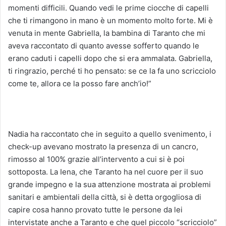
momenti difficili. Quando vedi le prime ciocche di capelli
che ti rimangono in mano è un momento molto forte. Mi è
venuta in mente Gabriella, la bambina di Taranto che mi
aveva raccontato di quanto avesse sofferto quando le
erano caduti i capelli dopo che si era ammalata. Gabriella,
ti ringrazio, perché ti ho pensato: se ce la fa uno scricciolo
come te, allora ce la posso fare anch’io!”
Nadia ha raccontato che in seguito a quello svenimento, i
check-up avevano mostrato la presenza di un cancro,
rimosso al 100% grazie all’intervento a cui si è poi
sottoposta. La Iena, che Taranto ha nel cuore per il suo
grande impegno e la sua attenzione mostrata ai problemi
sanitari e ambientali della città, si è detta orgogliosa di
capire cosa hanno provato tutte le persone da lei
intervistate anche a Taranto e che quel piccolo “scricciolo”