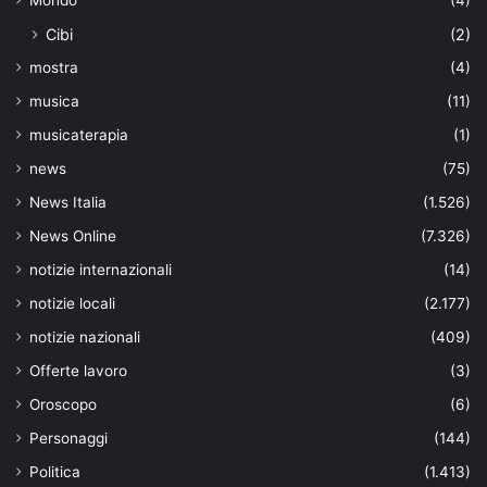
Cibi
(2)
mostra
(4)
musica
(11)
musicaterapia
(1)
news
(75)
News Italia
(1.526)
News Online
(7.326)
notizie internazionali
(14)
notizie locali
(2.177)
notizie nazionali
(409)
Offerte lavoro
(3)
Oroscopo
(6)
Personaggi
(144)
Politica
(1.413)