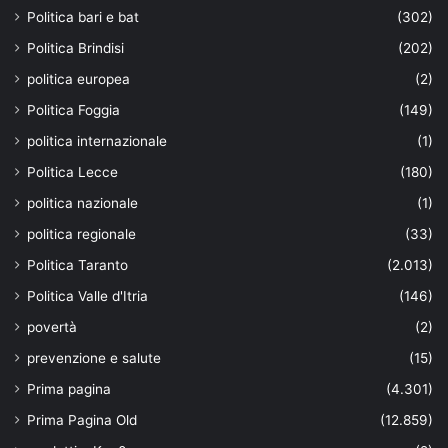
Politica bari e bat
(302)
Politica Brindisi
(202)
politica europea
(2)
Politica Foggia
(149)
politica internazionale
(1)
Politica Lecce
(180)
politica nazionale
(1)
politica regionale
(33)
Politica Taranto
(2.013)
Politica Valle d'Itria
(146)
povertà
(2)
prevenzione e salute
(15)
Prima pagina
(4.301)
Prima Pagina Old
(12.859)