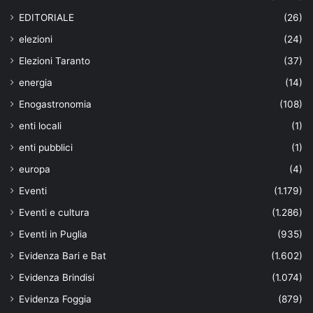
EDITORIALE
(26)
elezioni
(24)
Elezioni Taranto
(37)
energia
(14)
Enogastronomia
(108)
enti locali
(1)
enti pubblici
(1)
europa
(4)
Eventi
(1.179)
Eventi e cultura
(1.286)
Eventi in Puglia
(935)
Evidenza Bari e Bat
(1.602)
Evidenza Brindisi
(1.074)
Evidenza Foggia
(879)