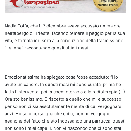
Nadia Toffa, che il 2 dicembre aveva accusato un malore
nell’albergo di Trieste, facendo temere il peggio per la sua
vita, è tornata ieri sera alla conduzione della trasmissione
“Le Iene” raccontando questi ultimi mesi.
Emozionatissima ha spiegato cosa fosse accaduto: “Ho
avuto un cancro. In questi mesi mi sono curata: prima ho
fatto l’intervento, poi la chemioterapia e la radioterapia (…)
Ora sto benissimo. E rispetto a quello che mi è successo
penso non ci sia assolutamente niente di cui vergognarsi,
anzi. Ho solo perso qualche chilo, non mi vergogno
neanche del fatto che sto indossando una parrucca, questi
non sono i miei capelli. Non vi nascondo che ci sono stati