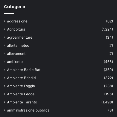
Categorie
aggressione
(62)
Agricoltura
(1.224)
agroalimentare
(34)
allerta meteo
(7)
allevamenti
(7)
ambiente
(456)
Ambiente Bari e Bat
(359)
Ambiente Brindisi
(322)
Ambiente Foggia
(238)
Ambiente Lecce
(196)
Ambiente Taranto
(1.498)
amministrazione pubblica
(3)