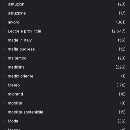
istituzioni
(20)
istruzione
(17)
lavoro
(381)
Lecce e provincia
(2.647)
made in Italy
(56)
mafia pugliese
(12)
maltempo
(20)
medicina
(226)
medio oriente
(1)
Meteo
(178)
migranti
(18)
mobilità
(9)
mobilità sostenibile
(15)
Moda
(36)
Mondo
(4)