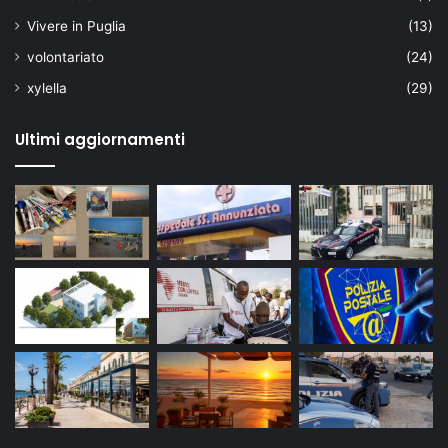
Vivere in Puglia
(13)
volontariato
(24)
xylella
(29)
Ultimi aggiornamenti