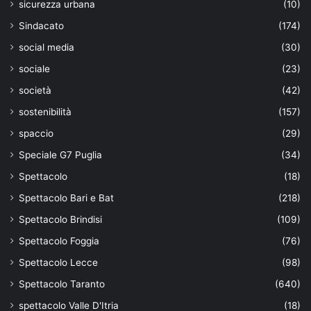
sicurezza urbana
(10)
Sindacato
(174)
social media
(30)
sociale
(23)
società
(42)
sostenibilità
(157)
spaccio
(29)
Speciale G7 Puglia
(34)
Spettacolo
(18)
Spettacolo Bari e Bat
(218)
Spettacolo Brindisi
(109)
Spettacolo Foggia
(76)
Spettacolo Lecce
(98)
Spettacolo Taranto
(640)
spettacolo Valle D'Itria
(18)