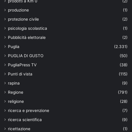
prodotti a Km 0
(2)
produzione
(1)
protezione civile
(2)
psicologia scolastica
(1)
Pubblicità elettorale
(2)
Puglia
(2.331)
PUGLIA DI GUSTO
(50)
PugliaPress TV
(38)
Punti di vista
(115)
rapina
(9)
Regione
(791)
religione
(28)
ricerca e prevenzione
(7)
ricerca scientifica
(9)
ricettazione
(1)