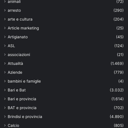
animali
(72)
arresto
(290)
arte e cultura
(204)
Article marketing
(25)
Artigianato
(45)
ASL
(124)
associazioni
(21)
Attualità
(1.469)
Aziende
(779)
bambini e famiglie
(4)
Bari e Bat
(3.032)
Bari e provincia
(1.614)
BAT e provincia
(702)
Brindisi e provincia
(4.890)
Calcio
(805)