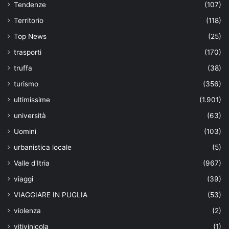
Tendenze
(107)
Territorio
(118)
Top News
(25)
trasporti
(170)
truffa
(38)
turismo
(356)
ultimissime
(1.901)
università
(63)
Uomini
(103)
urbanistica locale
(5)
Valle d'Itria
(967)
viaggi
(39)
VIAGGIARE IN PUGLIA
(53)
violenza
(2)
vitivinicola
(1)