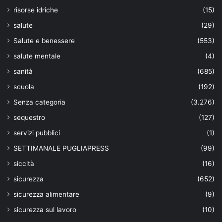
risorse idriche
(15)
salute
(29)
Salute e benessere
(553)
salute mentale
(4)
sanità
(685)
scuola
(192)
Senza categoria
(3.276)
sequestro
(127)
servizi pubblici
(1)
SETTIMANALE PUGLIAPRESS
(99)
siccità
(16)
sicurezza
(652)
sicurezza alimentare
(9)
sicurezza sul lavoro
(10)