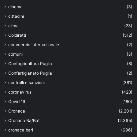
cinema
(3)
cittadini
(1)
clima
(23)
Coldiretti
(512)
commercio internazionale
(2)
comuni
(3)
Confagricoltura Puglia
(8)
Confartigianato Puglia
(2)
controlli e sanzioni
(381)
coronavirus
(428)
Covid 19
(180)
Cronaca
(2.201)
Cronaca Ba/Bat
(2.365)
cronaca bari
(696)