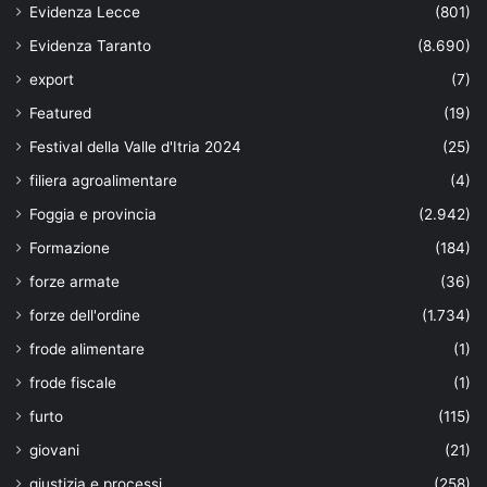
Evidenza Lecce
(801)
Evidenza Taranto
(8.690)
export
(7)
Featured
(19)
Festival della Valle d'Itria 2024
(25)
filiera agroalimentare
(4)
Foggia e provincia
(2.942)
Formazione
(184)
forze armate
(36)
forze dell'ordine
(1.734)
frode alimentare
(1)
frode fiscale
(1)
furto
(115)
giovani
(21)
giustizia e processi
(258)