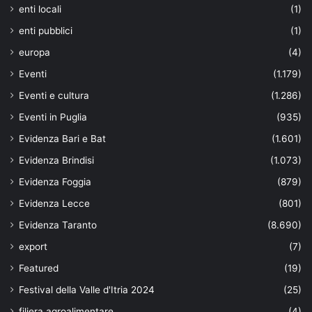
enti locali
(1)
enti pubblici
(1)
europa
(4)
Eventi
(1.179)
Eventi e cultura
(1.286)
Eventi in Puglia
(935)
Evidenza Bari e Bat
(1.601)
Evidenza Brindisi
(1.073)
Evidenza Foggia
(879)
Evidenza Lecce
(801)
Evidenza Taranto
(8.690)
export
(7)
Featured
(19)
Festival della Valle d'Itria 2024
(25)
filiera agroalimentare
(4)