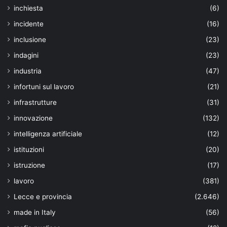
inchiesta
(6)
incidente
(16)
inclusione
(23)
indagini
(23)
industria
(47)
infortuni sul lavoro
(21)
infrastrutture
(31)
innovazione
(132)
intelligenza artificiale
(12)
istituzioni
(20)
istruzione
(17)
lavoro
(381)
Lecce e provincia
(2.646)
made in Italy
(56)