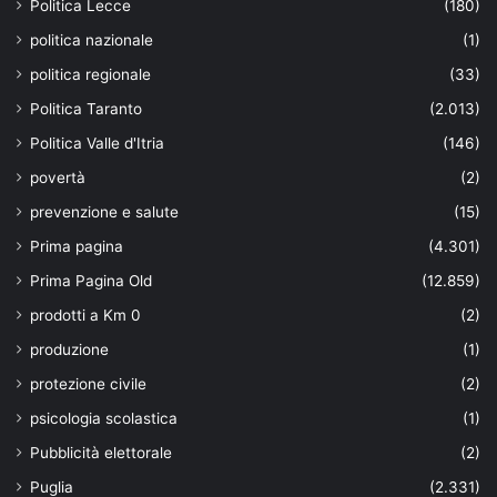
Politica Lecce
(180)
politica nazionale
(1)
politica regionale
(33)
Politica Taranto
(2.013)
Politica Valle d'Itria
(146)
povertà
(2)
prevenzione e salute
(15)
Prima pagina
(4.301)
Prima Pagina Old
(12.859)
prodotti a Km 0
(2)
produzione
(1)
protezione civile
(2)
psicologia scolastica
(1)
Pubblicità elettorale
(2)
Puglia
(2.331)