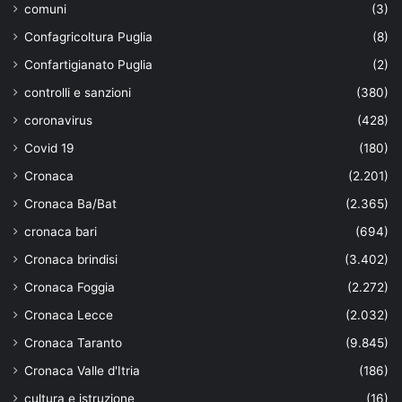
comuni
(3)
Confagricoltura Puglia
(8)
Confartigianato Puglia
(2)
controlli e sanzioni
(380)
coronavirus
(428)
Covid 19
(180)
Cronaca
(2.201)
Cronaca Ba/Bat
(2.365)
cronaca bari
(694)
Cronaca brindisi
(3.402)
Cronaca Foggia
(2.272)
Cronaca Lecce
(2.032)
Cronaca Taranto
(9.845)
Cronaca Valle d'Itria
(186)
cultura e istruzione
(16)