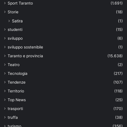
Sport Taranto
(1.691)
Storie
(18)
Satira
(1)
studenti
(15)
sviluppo
(6)
sviluppo sostenibile
(1)
Taranto e provincia
(15.638)
Teatro
(2)
Tecnologia
(217)
Tendenze
(107)
Territorio
(118)
Top News
(25)
trasporti
(170)
truffa
(38)
turismo
(356)