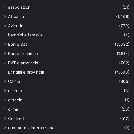
associazioni
(21)
Attualità
(1.468)
Aziende
(779)
bambini e famiglie
(4)
Bari e Bat
(3.032)
Bari e provincia
(1.614)
BAT e provincia
(702)
Brindisi e provincia
(4.890)
Calcio
(805)
cinema
(3)
cittadini
(1)
clima
(23)
Coldiretti
(512)
commercio internazionale
(2)