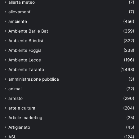
allerta meteo
(7)
allevamenti
(7)
ambiente
(456)
Ambiente Bari e Bat
(359)
Ambiente Brindisi
(322)
Ambiente Foggia
(238)
Ambiente Lecce
(196)
Ambiente Taranto
(1.498)
amministrazione pubblica
(3)
animali
(72)
arresto
(290)
arte e cultura
(204)
Article marketing
(25)
Artigianato
(45)
ASL
(124)