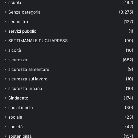
scuola
(192)
Senza categoria
(3.275)
sequestro
(127)
servizi pubblici
(1)
SETTIMANALE PUGLIAPRESS
(99)
siccità
(16)
sicurezza
(652)
sicurezza alimentare
(9)
sicurezza sul lavoro
(10)
sicurezza urbana
(10)
Sindacato
(174)
social media
(30)
sociale
(23)
società
(42)
sostenibilità
(157)