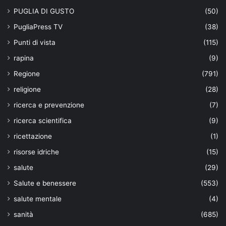
PUGLIA DI GUSTO
(50)
PugliaPress TV
(38)
Punti di vista
(115)
rapina
(9)
Regione
(791)
religione
(28)
ricerca e prevenzione
(7)
ricerca scientifica
(9)
ricettazione
(1)
risorse idriche
(15)
salute
(29)
Salute e benessere
(553)
salute mentale
(4)
sanità
(685)