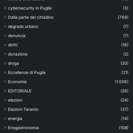
cybersecurity in Puglia
(3)
Dalla parte del cittadino
(769)
degrado urbano
(7)
denuncia
(7)
diritti
(16)
donazione
(2)
droga
(20)
Eccellenze di Puglia
(21)
Economia
(1.006)
EDITORIALE
(26)
elezioni
(24)
Elezioni Taranto
(37)
energia
(14)
Enogastronomia
(108)