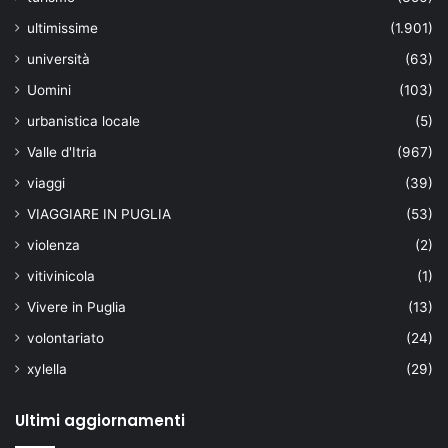
ultimissime
(1.901)
università
(63)
Uomini
(103)
urbanistica locale
(5)
Valle d'Itria
(967)
viaggi
(39)
VIAGGIARE IN PUGLIA
(53)
violenza
(2)
vitivinicola
(1)
Vivere in Puglia
(13)
volontariato
(24)
xylella
(29)
Ultimi aggiornamenti