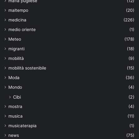
mafia pugliese
(12)
maltempo
(20)
medicina
(226)
medio oriente
(1)
Meteo
(178)
migranti
(18)
mobilità
(9)
mobilità sostenibile
(15)
Moda
(36)
Mondo
(4)
Cibi
(2)
mostra
(4)
musica
(11)
musicaterapia
(1)
news
(75)