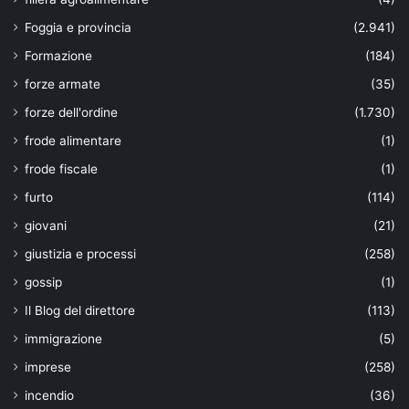
Foggia e provincia
(2.941)
Formazione
(184)
forze armate
(35)
forze dell'ordine
(1.730)
frode alimentare
(1)
frode fiscale
(1)
furto
(114)
giovani
(21)
giustizia e processi
(258)
gossip
(1)
Il Blog del direttore
(113)
immigrazione
(5)
imprese
(258)
incendio
(36)