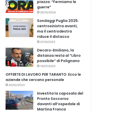
piazza: “Fermiamo le
guerre”
26/10/2024
Sondaggi Puglia 2025:
centrosinistra avanti,
ma il centrodestra
riduce il distacco
31/10/2025
Decaro-Emiliano, la
distanza resta al “Libro
possibile” di Polignano
14/07/2025
OFFERTE DI LAVORO PER TARANTO: Ecco le
aziende che cercano personale
20/02/2023
Investita la caposala del
Pronto Soccorso
davanti all’ospedale di
Martina Franca