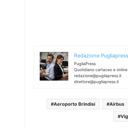
Redazione Pugliapres
PugliaPress
Quotidiano cartaceo e onlin
redazione@pugliapress.it
direttore@pugliapress.it
Aeroporto Brindisi
Airbus
Vig