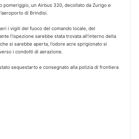
to pomeriggio, un Airbus 320, decollato da Zurigo e
’aeroporto di Brindisi.
ri i vigili del fuoco del comando locale, del
te l’ispezione sarebbe stata trovata all’interno della
che si sarebbe aperta, l’odore acre sprigionato si
verso i condotti di aerazione.
stato sequestarto e consegnato alla polizia di frontiera