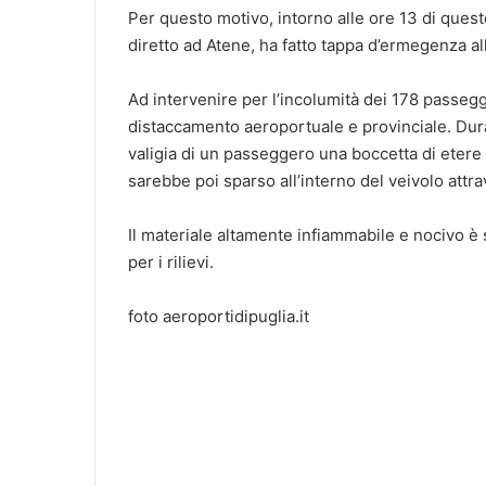
Per questo motivo, intorno alle ore 13 di ques
diretto ad Atene, ha fatto tappa d’ermegenza all
Ad intervenire per l’incolumità dei 178 passegge
distaccamento aeroportuale e provinciale. Duran
valigia di un passeggero una boccetta di etere 
sarebbe poi sparso all’interno del veivolo attra
Il materiale altamente infiammabile e nocivo è 
per i rilievi.
foto aeroportidipuglia.it