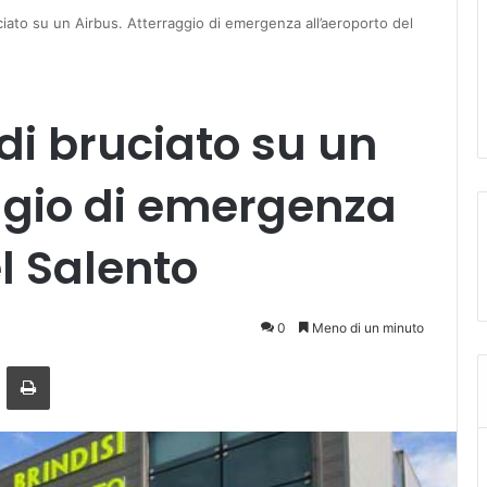
ciato su un Airbus. Atterraggio di emergenza all’aeroporto del
di bruciato su un
ggio di emergenza
l Salento
0
Meno di un minuto
a mail
Stampa