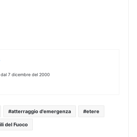
s
e dal 7 dicembre del 2000
atterraggio d'emergenza
etere
ili del Fuoco