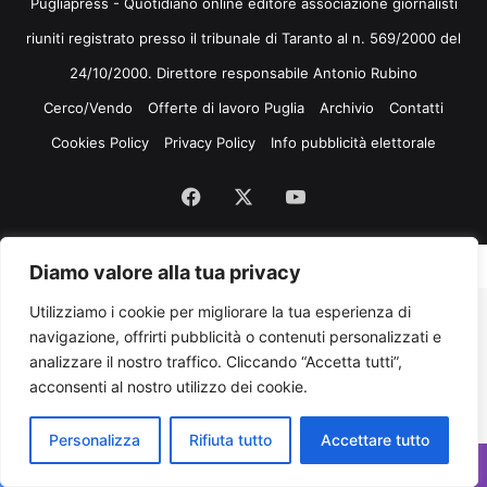
Pugliapress - Quotidiano online editore associazione giornalisti
riuniti registrato presso il tribunale di Taranto al n. 569/2000 del
24/10/2000. Direttore responsabile Antonio Rubino
Cerco/Vendo
Offerte di lavoro Puglia
Archivio
Contatti
Cookies Policy
Privacy Policy
Info pubblicità elettorale
Facebook
X
You
Tube
Diamo valore alla tua privacy
Utilizziamo i cookie per migliorare la tua esperienza di
navigazione, offrirti pubblicità o contenuti personalizzati e
analizzare il nostro traffico. Cliccando “Accetta tutti”,
acconsenti al nostro utilizzo dei cookie.
Personalizza
Rifiuta tutto
Accettare tutto