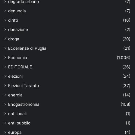
degrado urbano
(7)
denuncia
(7)
diritti
(16)
donazione
(2)
droga
(20)
Eccellenze di Puglia
(21)
Economia
(1.006)
EDITORIALE
(26)
elezioni
(24)
Elezioni Taranto
(37)
energia
(14)
Enogastronomia
(108)
enti locali
(1)
enti pubblici
(1)
europa
(4)