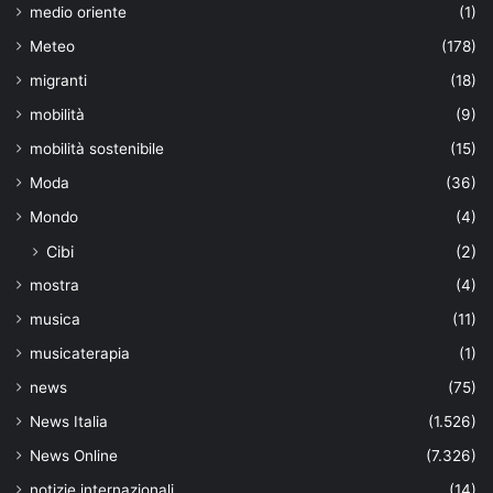
medio oriente
(1)
Meteo
(178)
migranti
(18)
mobilità
(9)
mobilità sostenibile
(15)
Moda
(36)
Mondo
(4)
Cibi
(2)
mostra
(4)
musica
(11)
musicaterapia
(1)
news
(75)
News Italia
(1.526)
News Online
(7.326)
notizie internazionali
(14)