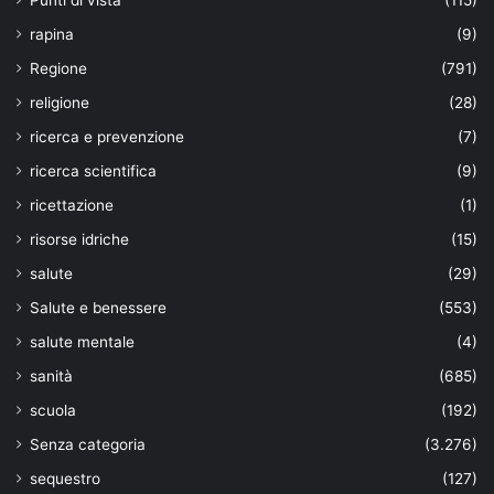
rapina
(9)
Regione
(791)
religione
(28)
ricerca e prevenzione
(7)
ricerca scientifica
(9)
ricettazione
(1)
risorse idriche
(15)
salute
(29)
Salute e benessere
(553)
salute mentale
(4)
sanità
(685)
scuola
(192)
Senza categoria
(3.276)
sequestro
(127)