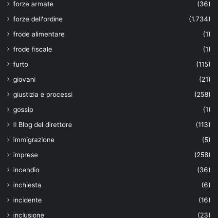
forze armate
(36)
forze dell'ordine
(1.734)
frode alimentare
(1)
frode fiscale
(1)
furto
(115)
giovani
(21)
giustizia e processi
(258)
gossip
(1)
Il Blog del direttore
(113)
immigrazione
(5)
imprese
(258)
incendio
(36)
inchiesta
(6)
incidente
(16)
inclusione
(23)