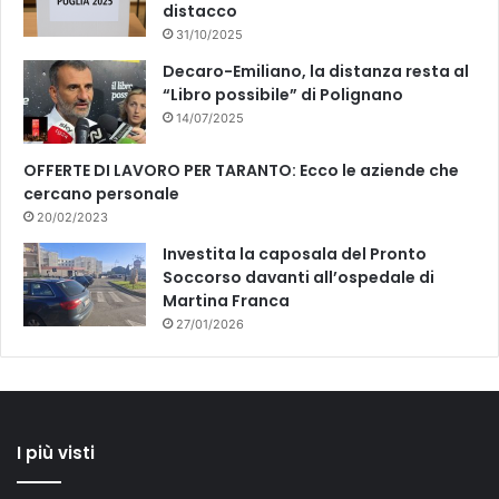
distacco
31/10/2025
Decaro-Emiliano, la distanza resta al
“Libro possibile” di Polignano
14/07/2025
OFFERTE DI LAVORO PER TARANTO: Ecco le aziende che
cercano personale
20/02/2023
Investita la caposala del Pronto
Soccorso davanti all’ospedale di
Martina Franca
27/01/2026
I più visti