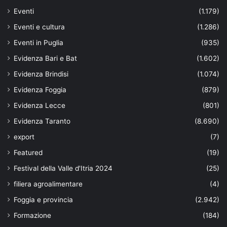
Eventi
(1.179)
Eventi e cultura
(1.286)
Eventi in Puglia
(935)
Evidenza Bari e Bat
(1.602)
Evidenza Brindisi
(1.074)
Evidenza Foggia
(879)
Evidenza Lecce
(801)
Evidenza Taranto
(8.690)
export
(7)
Featured
(19)
Festival della Valle d'Itria 2024
(25)
filiera agroalimentare
(4)
Foggia e provincia
(2.942)
Formazione
(184)