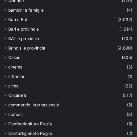
Aziende
(779)
bambini e famiglie
(4)
Bari e Bat
(3.032)
Bari e provincia
(1.614)
BAT e provincia
(702)
Brindisi e provincia
(4.890)
Calcio
(805)
cinema
(3)
cittadini
(1)
clima
(23)
Coldiretti
(512)
commercio internazionale
(2)
comuni
(3)
Confagricoltura Puglia
(8)
Confartigianato Puglia
(2)