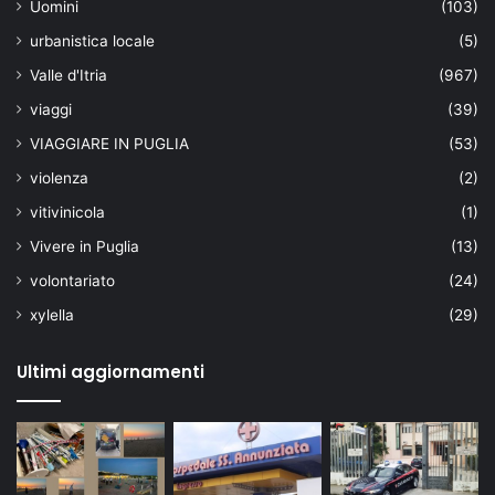
Uomini
(103)
urbanistica locale
(5)
Valle d'Itria
(967)
viaggi
(39)
VIAGGIARE IN PUGLIA
(53)
violenza
(2)
vitivinicola
(1)
Vivere in Puglia
(13)
volontariato
(24)
xylella
(29)
Ultimi aggiornamenti