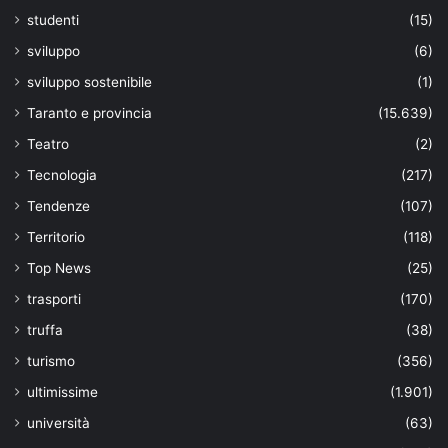
studenti
(15)
sviluppo
(6)
sviluppo sostenibile
(1)
Taranto e provincia
(15.639)
Teatro
(2)
Tecnologia
(217)
Tendenze
(107)
Territorio
(118)
Top News
(25)
trasporti
(170)
truffa
(38)
turismo
(356)
ultimissime
(1.901)
università
(63)