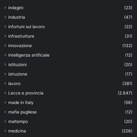
indagini
(23)
industria
(47)
infortuni sul lavoro
(22)
infrastrutture
(31)
innovazione
(132)
intelligenza artificiale
(12)
istituzioni
(20)
istruzione
(17)
lavoro
(381)
Lecce e provincia
(2.647)
made in Italy
(56)
mafia pugliese
(12)
maltempo
(20)
medicina
(226)