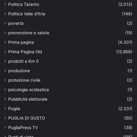
Politica Taranto
(2.013)
Politica Valle d'Itria
(146)
povertà
(2)
prevenzione e salute
(15)
Prima pagina
(4.301)
Prima Pagina Old
(12.859)
prodotti a Km 0
(2)
produzione
(1)
protezione civile
(2)
psicologia scolastica
(1)
Pubblicità elettorale
(2)
Puglia
(2.331)
PUGLIA DI GUSTO
(50)
PugliaPress TV
(38)
Punti di vista
(115)