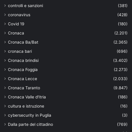
controlli e sanzioni
(381)
coronavirus
(428)
Covid 19
(180)
Cronaca
(2.201)
Cronaca Ba/Bat
(2.365)
cronaca bari
(696)
Cronaca brindisi
(3.402)
Cronaca Foggia
(2.273)
Cronaca Lecce
(2.033)
Cronaca Taranto
(9.847)
Cronaca Valle d'Itria
(186)
cultura e istruzione
(16)
cybersecurity in Puglia
(3)
Dalla parte del cittadino
(769)