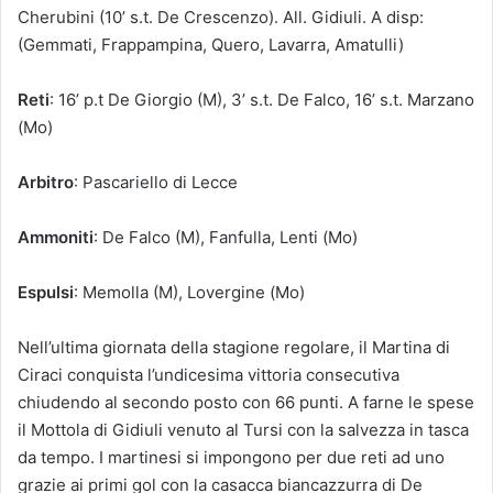
Cherubini (10’ s.t. De Crescenzo). All. Gidiuli. A disp:
(Gemmati, Frappampina, Quero, Lavarra, Amatulli)
Reti
: 16’ p.t De Giorgio (M), 3’ s.t. De Falco, 16’ s.t. Marzano
(Mo)
Arbitro
: Pascariello di Lecce
Ammoniti
: De Falco (M), Fanfulla, Lenti (Mo)
Espulsi
: Memolla (M), Lovergine (Mo)
Nell’ultima giornata della stagione regolare, il Martina di
Ciraci conquista l’undicesima vittoria consecutiva
chiudendo al secondo posto con 66 punti. A farne le spese
il Mottola di Gidiuli venuto al Tursi con la salvezza in tasca
da tempo. I martinesi si impongono per due reti ad uno
grazie ai primi gol con la casacca biancazzurra di De