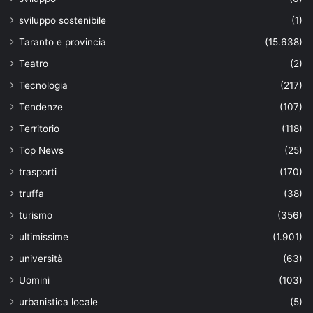
sviluppo sostenibile
(1)
Taranto e provincia
(15.638)
Teatro
(2)
Tecnologia
(217)
Tendenze
(107)
Territorio
(118)
Top News
(25)
trasporti
(170)
truffa
(38)
turismo
(356)
ultimissime
(1.901)
università
(63)
Uomini
(103)
urbanistica locale
(5)