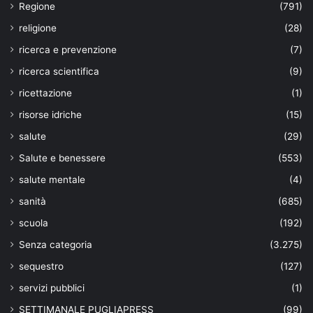
Regione
(791)
religione
(28)
ricerca e prevenzione
(7)
ricerca scientifica
(9)
ricettazione
(1)
risorse idriche
(15)
salute
(29)
Salute e benessere
(553)
salute mentale
(4)
sanità
(685)
scuola
(192)
Senza categoria
(3.275)
sequestro
(127)
servizi pubblici
(1)
SETTIMANALE PUGLIAPRESS
(99)