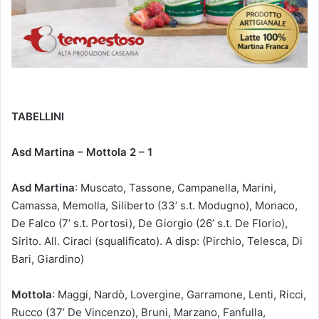
TABELLINI
Asd Martina – Mottola 2 – 1
Asd Martina
: Muscato, Tassone, Campanella, Marini,
Camassa, Memolla, Siliberto (33’ s.t. Modugno), Monaco,
De Falco (7’ s.t. Portosi), De Giorgio (26’ s.t. De Florio),
Sirito. All. Ciraci (squalificato). A disp: (Pirchio, Telesca, Di
Bari, Giardino)
Mottola
: Maggi, Nardò, Lovergine, Garramone, Lenti, Ricci,
Rucco (37’ De Vincenzo), Bruni, Marzano, Fanfulla,