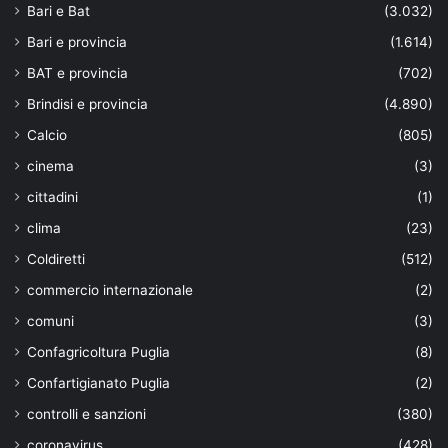
Bari e Bat
(3.032)
Bari e provincia
(1.614)
BAT e provincia
(702)
Brindisi e provincia
(4.890)
Calcio
(805)
cinema
(3)
cittadini
(1)
clima
(23)
Coldiretti
(512)
commercio internazionale
(2)
comuni
(3)
Confagricoltura Puglia
(8)
Confartigianato Puglia
(2)
controlli e sanzioni
(380)
coronavirus
(428)