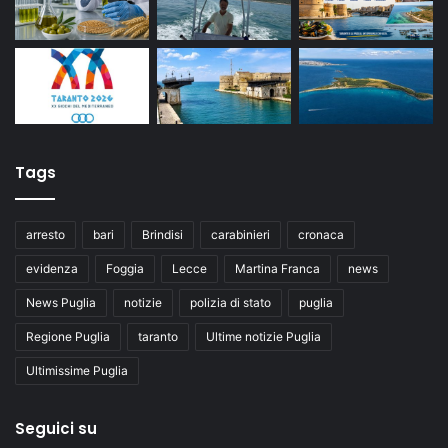
Tags
arresto
bari
Brindisi
carabinieri
cronaca
evidenza
Foggia
Lecce
Martina Franca
news
News Puglia
notizie
polizia di stato
puglia
Regione Puglia
taranto
Ultime notizie Puglia
Ultimissime Puglia
Seguici su