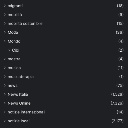
migranti
(18)
mobilità
(9)
mobilità sostenibile
(15)
Moda
(36)
Mondo
(4)
Cibi
(2)
mostra
(4)
musica
(11)
musicaterapia
(1)
news
(75)
News Italia
(1.526)
News Online
(7.326)
notizie internazionali
(14)
notizie locali
(2.177)