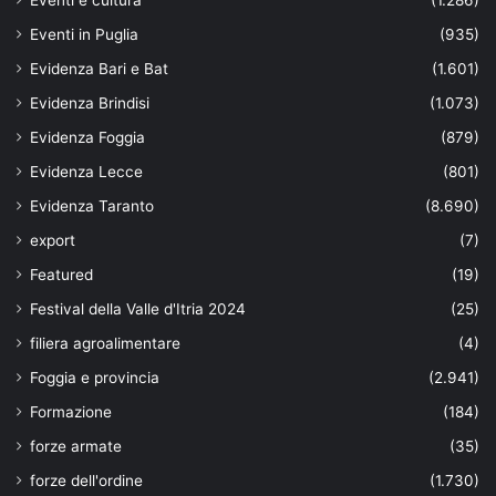
Eventi e cultura
(1.286)
Eventi in Puglia
(935)
Evidenza Bari e Bat
(1.601)
Evidenza Brindisi
(1.073)
Evidenza Foggia
(879)
Evidenza Lecce
(801)
Evidenza Taranto
(8.690)
export
(7)
Featured
(19)
Festival della Valle d'Itria 2024
(25)
filiera agroalimentare
(4)
Foggia e provincia
(2.941)
Formazione
(184)
forze armate
(35)
forze dell'ordine
(1.730)