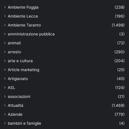
Ambiente Foggia
(238)
Ambiente Lecce
(196)
Ambiente Taranto
(1.498)
amministrazione pubblica
(3)
animali
(72)
arresto
(290)
arte e cultura
(204)
Article marketing
(25)
Artigianato
(45)
ASL
(124)
associazioni
(21)
Attualità
(1.468)
Aziende
(779)
bambini e famiglie
(4)