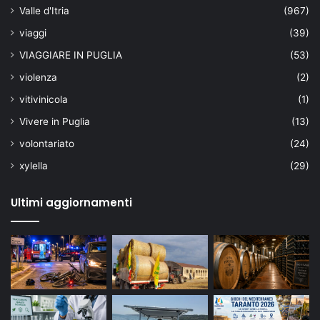
Valle d'Itria
(967)
viaggi
(39)
VIAGGIARE IN PUGLIA
(53)
violenza
(2)
vitivinicola
(1)
Vivere in Puglia
(13)
volontariato
(24)
xylella
(29)
Ultimi aggiornamenti