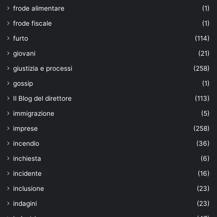
frode alimentare
(1)
frode fiscale
(1)
furto
(114)
giovani
(21)
giustizia e processi
(258)
gossip
(1)
Il Blog del direttore
(113)
immigrazione
(5)
imprese
(258)
incendio
(36)
inchiesta
(6)
incidente
(16)
inclusione
(23)
indagini
(23)