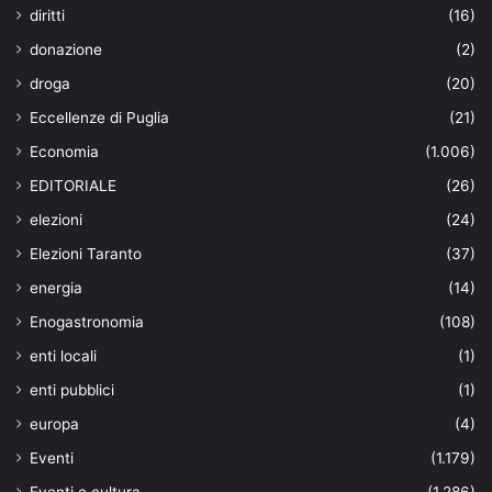
diritti
(16)
donazione
(2)
droga
(20)
Eccellenze di Puglia
(21)
Economia
(1.006)
EDITORIALE
(26)
elezioni
(24)
Elezioni Taranto
(37)
energia
(14)
Enogastronomia
(108)
enti locali
(1)
enti pubblici
(1)
europa
(4)
Eventi
(1.179)