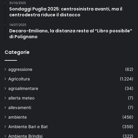
31/10/2025
Sondaggi Puglia 2025: centrosinistra avanti, ma il
centrodestra riduce il distacco
14/07/2025
Decaro-Emiliano, la distanza resta al “Libro possibile”
di Polignano
Categorie
aggressione
(62)
Agricoltura
(1.224)
agroalimentare
(34)
allerta meteo
(7)
allevamenti
(7)
ambiente
(456)
Ambiente Bari e Bat
(359)
Ambiente Brindisi
(322)