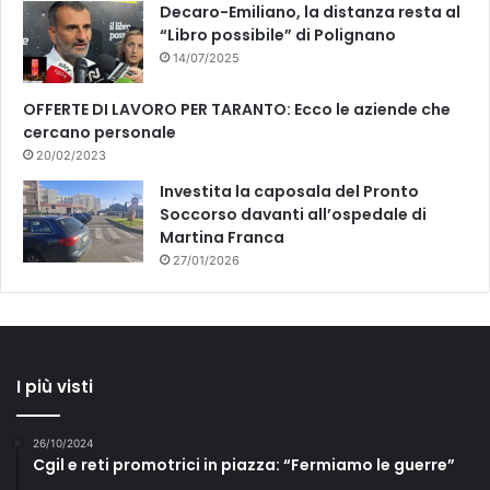
Decaro-Emiliano, la distanza resta al
“Libro possibile” di Polignano
14/07/2025
OFFERTE DI LAVORO PER TARANTO: Ecco le aziende che
cercano personale
20/02/2023
Investita la caposala del Pronto
Soccorso davanti all’ospedale di
Martina Franca
27/01/2026
I più visti
26/10/2024
Cgil e reti promotrici in piazza: “Fermiamo le guerre”