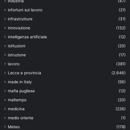
industria
(47)
infortuni sul lavoro
(21)
infrastrutture
(31)
innovazione
(132)
intelligenza artificiale
(12)
istituzioni
(20)
istruzione
(17)
lavoro
(381)
Lecce e provincia
(2.646)
made in Italy
(56)
mafia pugliese
(12)
maltempo
(20)
medicina
(226)
medio oriente
(1)
Meteo
(178)