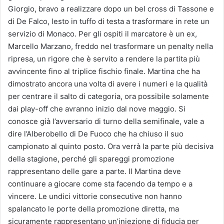
Giorgio, bravo a realizzare dopo un bel cross di Tassone e
di De Falco, lesto in tuffo di testa a trasformare in rete un
servizio di Monaco. Per gli ospiti il marcatore è un ex,
Marcello Marzano, freddo nel trasformare un penalty nella
ripresa, un rigore che è servito a rendere la partita più
avvincente fino al triplice fischio finale. Martina che ha
dimostrato ancora una volta di avere i numeri e la qualità
per centrare il salto di categoria, ora possibile solamente
dai play-off che avranno inizio dal nove maggio. Si
conosce già l’avversario di turno della semifinale, vale a
dire l’Alberobello di De Fuoco che ha chiuso il suo
campionato al quinto posto. Ora verrà la parte più decisiva
della stagione, perché gli spareggi promozione
rappresentano delle gare a parte. Il Martina deve
continuare a giocare come sta facendo da tempo e a
vincere. Le undici vittorie consecutive non hanno
spalancato le porte della promozione diretta, ma
sicuramente rappresentano un’iniezione di fiducia per