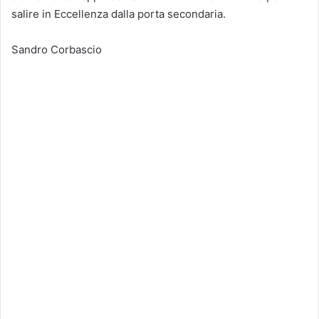
salire in Eccellenza dalla porta secondaria.
Sandro Corbascio