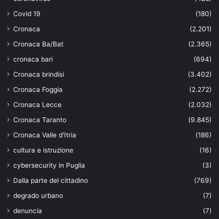
Covid 19
(180)
Cronaca
(2.201)
Cronaca Ba/Bat
(2.365)
cronaca bari
(694)
Cronaca brindisi
(3.402)
Cronaca Foggia
(2.272)
Cronaca Lecce
(2.032)
Cronaca Taranto
(9.845)
Cronaca Valle d'Itria
(186)
cultura e istruzione
(16)
cybersecurity in Puglia
(3)
Dalla parte del cittadino
(769)
degrado urbano
(7)
denuncia
(7)