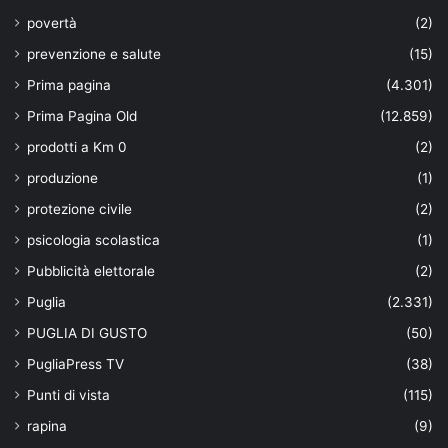
povertà
(2)
prevenzione e salute
(15)
Prima pagina
(4.301)
Prima Pagina Old
(12.859)
prodotti a Km 0
(2)
produzione
(1)
protezione civile
(2)
psicologia scolastica
(1)
Pubblicità elettorale
(2)
Puglia
(2.331)
PUGLIA DI GUSTO
(50)
PugliaPress TV
(38)
Punti di vista
(115)
rapina
(9)