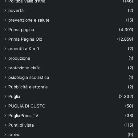
Politica Valle d'Itria
(146)
povertà
(2)
prevenzione e salute
(15)
Prima pagina
(4.301)
Prima Pagina Old
(12.859)
prodotti a Km 0
(2)
produzione
(1)
protezione civile
(2)
psicologia scolastica
(1)
Pubblicità elettorale
(2)
Puglia
(2.332)
PUGLIA DI GUSTO
(50)
PugliaPress TV
(38)
Punti di vista
(115)
rapina
(9)