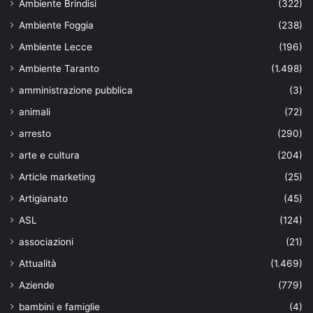
Ambiente Brindisi
(322)
Ambiente Foggia
(238)
Ambiente Lecce
(196)
Ambiente Taranto
(1.498)
amministrazione pubblica
(3)
animali
(72)
arresto
(290)
arte e cultura
(204)
Article marketing
(25)
Artigianato
(45)
ASL
(124)
associazioni
(21)
Attualità
(1.469)
Aziende
(779)
bambini e famiglie
(4)