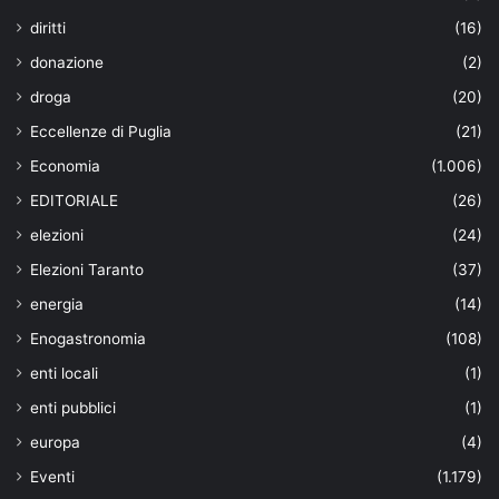
diritti
(16)
donazione
(2)
droga
(20)
Eccellenze di Puglia
(21)
Economia
(1.006)
EDITORIALE
(26)
elezioni
(24)
Elezioni Taranto
(37)
energia
(14)
Enogastronomia
(108)
enti locali
(1)
enti pubblici
(1)
europa
(4)
Eventi
(1.179)