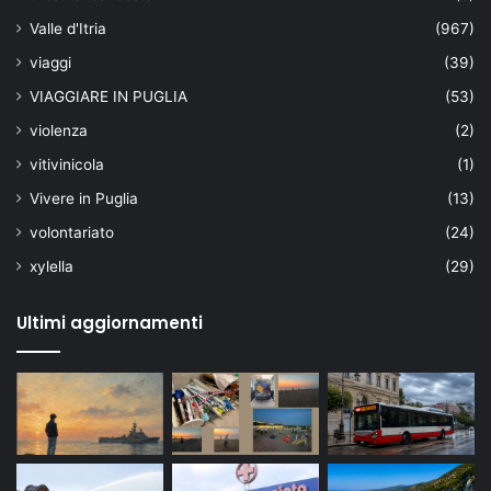
Valle d'Itria
(967)
viaggi
(39)
VIAGGIARE IN PUGLIA
(53)
violenza
(2)
vitivinicola
(1)
Vivere in Puglia
(13)
volontariato
(24)
xylella
(29)
Ultimi aggiornamenti