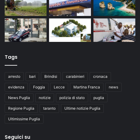
Tags
arresto
bari
Brindisi
carabinieri
cronaca
evidenza
Foggia
Lecce
Martina Franca
news
News Puglia
notizie
polizia di stato
puglia
Regione Puglia
taranto
Ultime notizie Puglia
Ultimissime Puglia
Seguici su