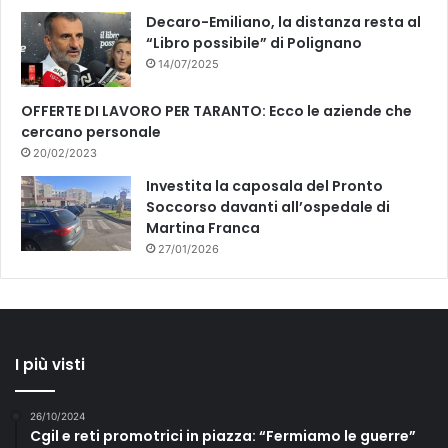
Decaro-Emiliano, la distanza resta al
“Libro possibile” di Polignano
14/07/2025
OFFERTE DI LAVORO PER TARANTO: Ecco le aziende che
cercano personale
20/02/2023
Investita la caposala del Pronto
Soccorso davanti all’ospedale di
Martina Franca
27/01/2026
I più visti
26/10/2024
Cgil e reti promotrici in piazza: “Fermiamo le guerre”