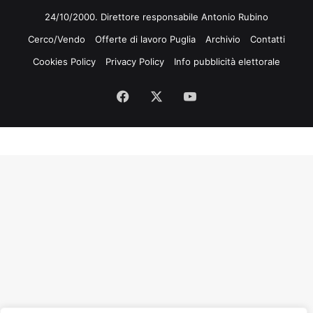
24/10/2000. Direttore responsabile Antonio Rubino
Cerco/Vendo
Offerte di lavoro Puglia
Archivio
Contatti
Cookies Policy
Privacy Policy
Info pubblicità elettorale
Facebook
X
You
Tube