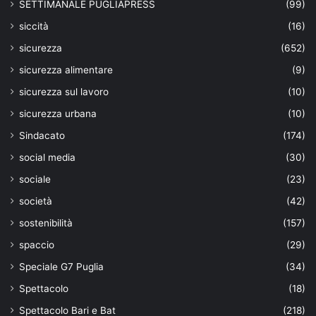
SETTIMANALE PUGLIAPRESS
(99)
siccità
(16)
sicurezza
(652)
sicurezza alimentare
(9)
sicurezza sul lavoro
(10)
sicurezza urbana
(10)
Sindacato
(174)
social media
(30)
sociale
(23)
società
(42)
sostenibilità
(157)
spaccio
(29)
Speciale G7 Puglia
(34)
Spettacolo
(18)
Spettacolo Bari e Bat
(218)