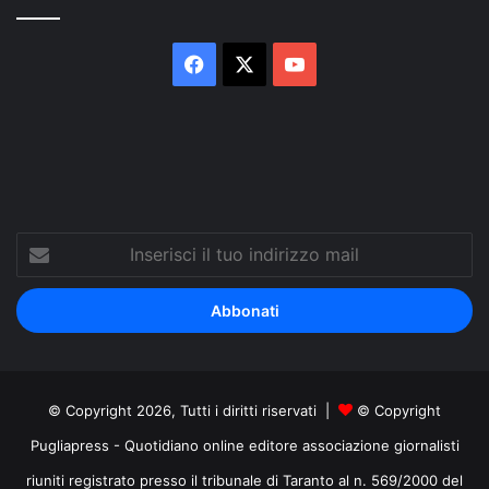
Facebook
X
You
Tube
Inserisci
il
tuo
indirizzo
mail
© Copyright 2026, Tutti i diritti riservati |
© Copyright
Pugliapress - Quotidiano online editore associazione giornalisti
riuniti registrato presso il tribunale di Taranto al n. 569/2000 del