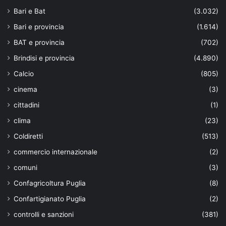
Bari e Bat
(3.032)
Bari e provincia
(1.614)
BAT e provincia
(702)
Brindisi e provincia
(4.890)
Calcio
(805)
cinema
(3)
cittadini
(1)
clima
(23)
Coldiretti
(513)
commercio internazionale
(2)
comuni
(3)
Confagricoltura Puglia
(8)
Confartigianato Puglia
(2)
controlli e sanzioni
(381)