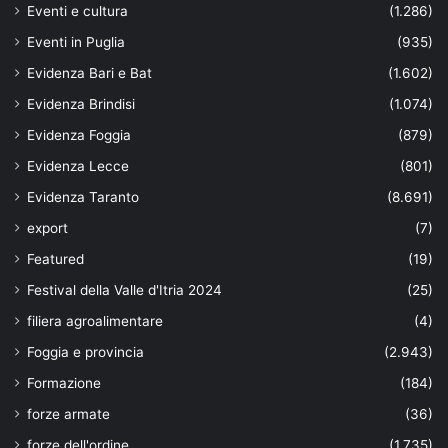
Eventi e cultura
(1.286)
Eventi in Puglia
(935)
Evidenza Bari e Bat
(1.602)
Evidenza Brindisi
(1.074)
Evidenza Foggia
(879)
Evidenza Lecce
(801)
Evidenza Taranto
(8.691)
export
(7)
Featured
(19)
Festival della Valle d'Itria 2024
(25)
filiera agroalimentare
(4)
Foggia e provincia
(2.943)
Formazione
(184)
forze armate
(36)
forze dell'ordine
(1.735)