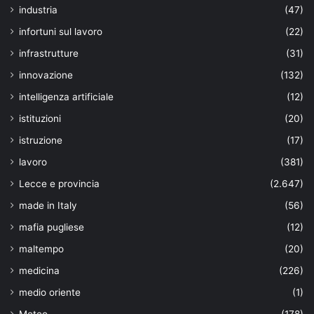
industria
(47)
infortuni sul lavoro
(22)
infrastrutture
(31)
innovazione
(132)
intelligenza artificiale
(12)
istituzioni
(20)
istruzione
(17)
lavoro
(381)
Lecce e provincia
(2.647)
made in Italy
(56)
mafia pugliese
(12)
maltempo
(20)
medicina
(226)
medio oriente
(1)
Meteo
(178)