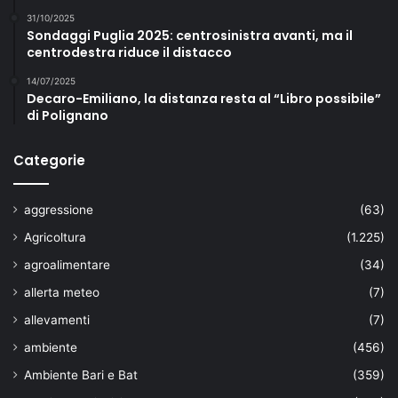
31/10/2025
Sondaggi Puglia 2025: centrosinistra avanti, ma il
centrodestra riduce il distacco
14/07/2025
Decaro-Emiliano, la distanza resta al “Libro possibile”
di Polignano
Categorie
aggressione
(63)
Agricoltura
(1.225)
agroalimentare
(34)
allerta meteo
(7)
allevamenti
(7)
ambiente
(456)
Ambiente Bari e Bat
(359)