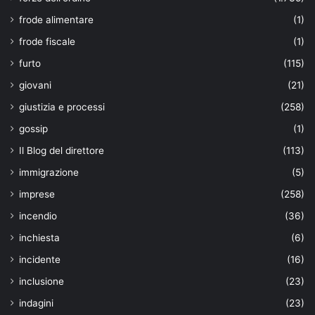
frode alimentare
(1)
frode fiscale
(1)
furto
(115)
giovani
(21)
giustizia e processi
(258)
gossip
(1)
Il Blog del direttore
(113)
immigrazione
(5)
imprese
(258)
incendio
(36)
inchiesta
(6)
incidente
(16)
inclusione
(23)
indagini
(23)