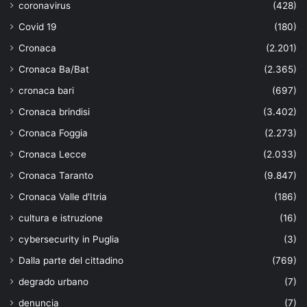
coronavirus
(428)
Covid 19
(180)
Cronaca
(2.201)
Cronaca Ba/Bat
(2.365)
cronaca bari
(697)
Cronaca brindisi
(3.402)
Cronaca Foggia
(2.273)
Cronaca Lecce
(2.033)
Cronaca Taranto
(9.847)
Cronaca Valle d'Itria
(186)
cultura e istruzione
(16)
cybersecurity in Puglia
(3)
Dalla parte del cittadino
(769)
degrado urbano
(7)
denuncia
(7)