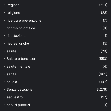
Regione
(791)
religione
(28)
ricerca e prevenzione
(7)
ricerca scientifica
(9)
ricettazione
(1)
risorse idriche
(15)
salute
(29)
Salute e benessere
(553)
salute mentale
(4)
sanità
(685)
scuola
(192)
Senza categoria
(3.276)
sequestro
(127)
servizi pubblici
(1)