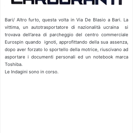
Bari/ Altro furto, questa volta in Via De Blasio a Bari. La
vittima, un autotrasportatore di nazionalità ucraina si
trovava dell’area di parcheggio del centro commerciale
Eurospin quando ignoti, approfittando della sua assenza,
dopo aver forzato lo sportello della motrice, riuscivano ad
asportare i documenti personali ed un notebook marca
Toshiba.
Le Indagini sono in corso.