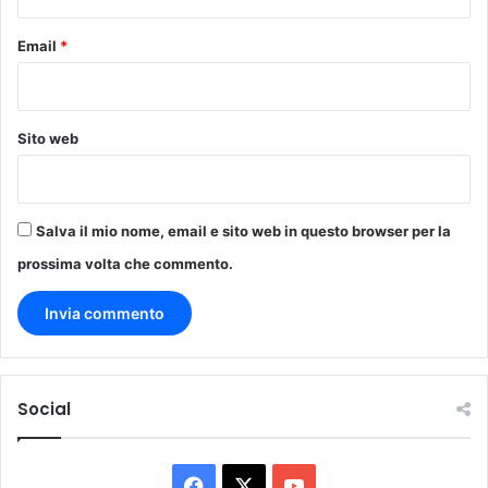
Email
*
Sito web
Salva il mio nome, email e sito web in questo browser per la
prossima volta che commento.
Social
F
X
Y