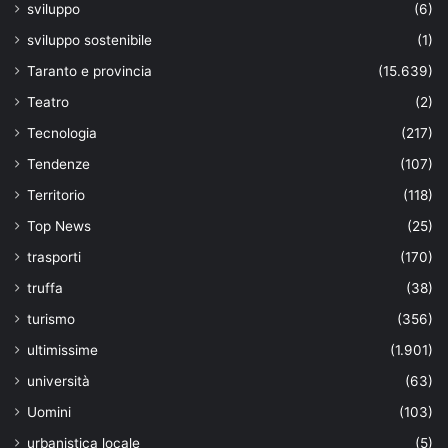
sviluppo
(6)
sviluppo sostenibile
(1)
Taranto e provincia
(15.639)
Teatro
(2)
Tecnologia
(217)
Tendenze
(107)
Territorio
(118)
Top News
(25)
trasporti
(170)
truffa
(38)
turismo
(356)
ultimissime
(1.901)
università
(63)
Uomini
(103)
urbanistica locale
(5)