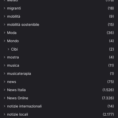
migranti
(18)
mobilità
(9)
mobilità sostenibile
(15)
Moda
(36)
Mondo
(4)
Cibi
(2)
mostra
(4)
musica
(11)
musicaterapia
(1)
news
(75)
News Italia
(1.526)
News Online
(7.326)
notizie internazionali
(14)
notizie locali
(2.177)