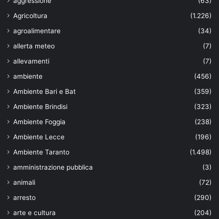
aggressione
(63)
Agricoltura
(1.226)
agroalimentare
(34)
allerta meteo
(7)
allevamenti
(7)
ambiente
(456)
Ambiente Bari e Bat
(359)
Ambiente Brindisi
(323)
Ambiente Foggia
(238)
Ambiente Lecce
(196)
Ambiente Taranto
(1.498)
amministrazione pubblica
(3)
animali
(72)
arresto
(290)
arte e cultura
(204)