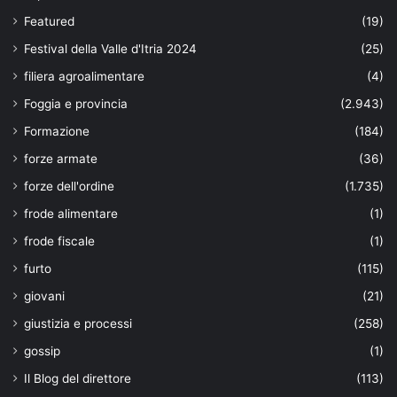
Featured
(19)
Festival della Valle d'Itria 2024
(25)
filiera agroalimentare
(4)
Foggia e provincia
(2.943)
Formazione
(184)
forze armate
(36)
forze dell'ordine
(1.735)
frode alimentare
(1)
frode fiscale
(1)
furto
(115)
giovani
(21)
giustizia e processi
(258)
gossip
(1)
Il Blog del direttore
(113)