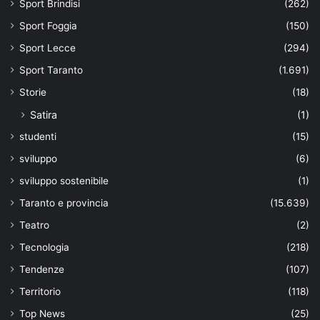
Sport Brindisi
(262)
Sport Foggia
(150)
Sport Lecce
(294)
Sport Taranto
(1.691)
Storie
(18)
Satira
(1)
studenti
(15)
sviluppo
(6)
sviluppo sostenibile
(1)
Taranto e provincia
(15.639)
Teatro
(2)
Tecnologia
(218)
Tendenze
(107)
Territorio
(118)
Top News
(25)