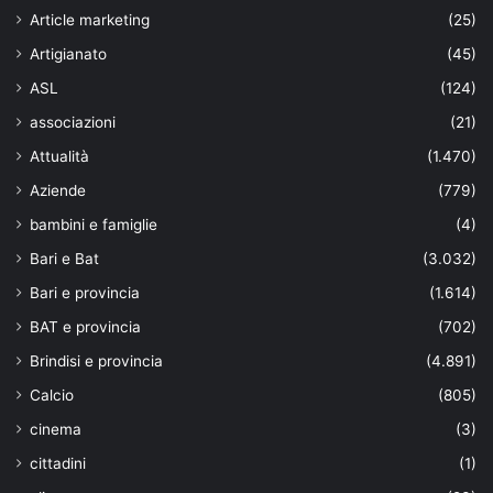
Article marketing
(25)
Artigianato
(45)
ASL
(124)
associazioni
(21)
Attualità
(1.470)
Aziende
(779)
bambini e famiglie
(4)
Bari e Bat
(3.032)
Bari e provincia
(1.614)
BAT e provincia
(702)
Brindisi e provincia
(4.891)
Calcio
(805)
cinema
(3)
cittadini
(1)