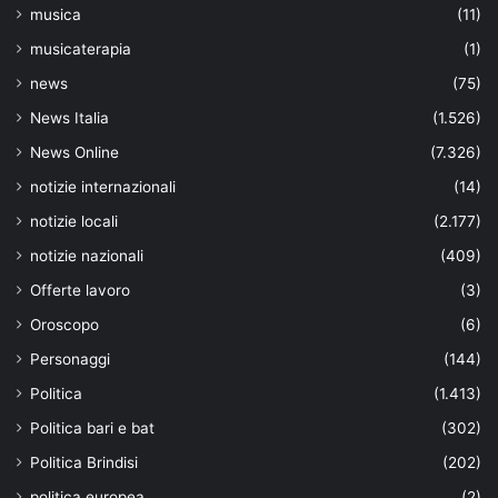
musica
(11)
musicaterapia
(1)
news
(75)
News Italia
(1.526)
News Online
(7.326)
notizie internazionali
(14)
notizie locali
(2.177)
notizie nazionali
(409)
Offerte lavoro
(3)
Oroscopo
(6)
Personaggi
(144)
Politica
(1.413)
Politica bari e bat
(302)
Politica Brindisi
(202)
politica europea
(2)