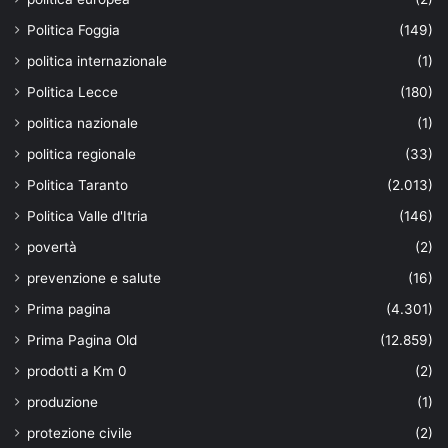
Politica Foggia
(149)
politica internazionale
(1)
Politica Lecce
(180)
politica nazionale
(1)
politica regionale
(33)
Politica Taranto
(2.013)
Politica Valle d'Itria
(146)
povertà
(2)
prevenzione e salute
(16)
Prima pagina
(4.301)
Prima Pagina Old
(12.859)
prodotti a Km 0
(2)
produzione
(1)
protezione civile
(2)