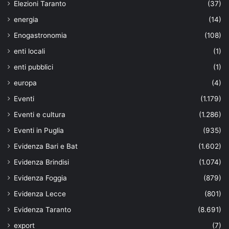
Elezioni Taranto
(37)
energia
(14)
Enogastronomia
(108)
enti locali
(1)
enti pubblici
(1)
europa
(4)
Eventi
(1.179)
Eventi e cultura
(1.286)
Eventi in Puglia
(935)
Evidenza Bari e Bat
(1.602)
Evidenza Brindisi
(1.074)
Evidenza Foggia
(879)
Evidenza Lecce
(801)
Evidenza Taranto
(8.691)
export
(7)