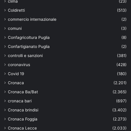
clima
(23)
Coldiretti
(513)
commercio internazionale
(2)
comuni
(3)
Confagricoltura Puglia
(8)
Confartigianato Puglia
(2)
controlli e sanzioni
(381)
coronavirus
(428)
Covid 19
(180)
Cronaca
(2.201)
Cronaca Ba/Bat
(2.365)
cronaca bari
(697)
Cronaca brindisi
(3.402)
Cronaca Foggia
(2.273)
Cronaca Lecce
(2.033)