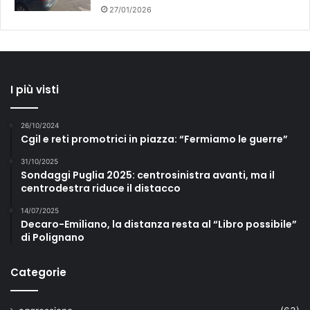
27/01/2026
I più visti
26/10/2024
Cgil e reti promotrici in piazza: “Fermiamo le guerre”
31/10/2025
Sondaggi Puglia 2025: centrosinistra avanti, ma il
centrodestra riduce il distacco
14/07/2025
Decaro-Emiliano, la distanza resta al “Libro possibile”
di Polignano
Categorie