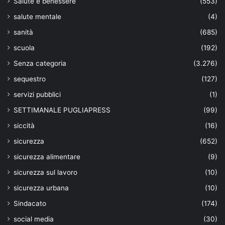
Salute e benessere
(553)
salute mentale
(4)
sanità
(685)
scuola
(192)
Senza categoria
(3.276)
sequestro
(127)
servizi pubblici
(1)
SETTIMANALE PUGLIAPRESS
(99)
siccità
(16)
sicurezza
(652)
sicurezza alimentare
(9)
sicurezza sul lavoro
(10)
sicurezza urbana
(10)
Sindacato
(174)
social media
(30)