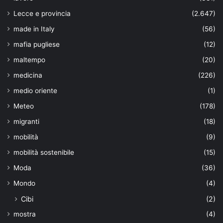
Lecce e provincia
(2.647)
made in Italy
(56)
mafia pugliese
(12)
maltempo
(20)
medicina
(226)
medio oriente
(1)
Meteo
(178)
migranti
(18)
mobilità
(9)
mobilità sostenibile
(15)
Moda
(36)
Mondo
(4)
Cibi
(2)
mostra
(4)