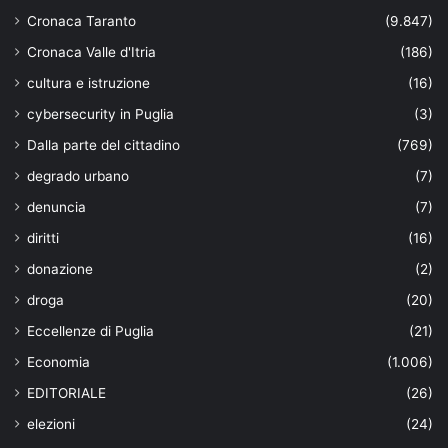
Cronaca Taranto
(9.847)
Cronaca Valle d'Itria
(186)
cultura e istruzione
(16)
cybersecurity in Puglia
(3)
Dalla parte del cittadino
(769)
degrado urbano
(7)
denuncia
(7)
diritti
(16)
donazione
(2)
droga
(20)
Eccellenze di Puglia
(21)
Economia
(1.006)
EDITORIALE
(26)
elezioni
(24)