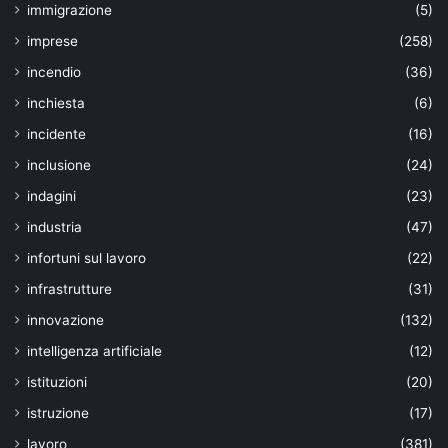
immigrazione
(5)
imprese
(258)
incendio
(36)
inchiesta
(6)
incidente
(16)
inclusione
(24)
indagini
(23)
industria
(47)
infortuni sul lavoro
(22)
infrastrutture
(31)
innovazione
(132)
intelligenza artificiale
(12)
istituzioni
(20)
istruzione
(17)
lavoro
(381)