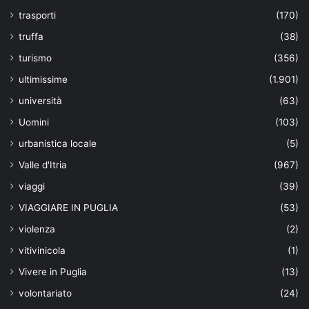
trasporti
(170)
truffa
(38)
turismo
(356)
ultimissime
(1.901)
università
(63)
Uomini
(103)
urbanistica locale
(5)
Valle d'Itria
(967)
viaggi
(39)
VIAGGIARE IN PUGLIA
(53)
violenza
(2)
vitivinicola
(1)
Vivere in Puglia
(13)
volontariato
(24)