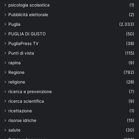
psicologia scolastica
(1)
Pubblicità elettorale
(2)
Puglia
(2.333)
PUGLIA DI GUSTO
(50)
PugliaPress TV
(38)
Punti di vista
(115)
rapina
(9)
Regione
(792)
religione
(28)
ricerca e prevenzione
(7)
ricerca scientifica
(9)
ricettazione
(1)
risorse idriche
(15)
salute
(30)