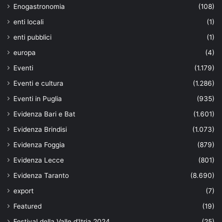
Enogastronomia
(108)
enti locali
(1)
enti pubblici
(1)
europa
(4)
Eventi
(1.179)
Eventi e cultura
(1.286)
Eventi in Puglia
(935)
Evidenza Bari e Bat
(1.601)
Evidenza Brindisi
(1.073)
Evidenza Foggia
(879)
Evidenza Lecce
(801)
Evidenza Taranto
(8.690)
export
(7)
Featured
(19)
Festival della Valle d'Itria 2024
(25)