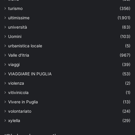
turismo
(356)
ultimissime
(1.901)
università
(63)
Uomini
(103)
urbanistica locale
(5)
Valle d'Itria
(967)
viaggi
(39)
VIAGGIARE IN PUGLIA
(53)
violenza
(2)
vitivinicola
(1)
Vivere in Puglia
(13)
volontariato
(24)
xylella
(29)