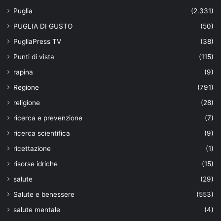
Puglia
(2.331)
PUGLIA DI GUSTO
(50)
PugliaPress TV
(38)
Punti di vista
(115)
rapina
(9)
Regione
(791)
religione
(28)
ricerca e prevenzione
(7)
ricerca scientifica
(9)
ricettazione
(1)
risorse idriche
(15)
salute
(29)
Salute e benessere
(553)
salute mentale
(4)