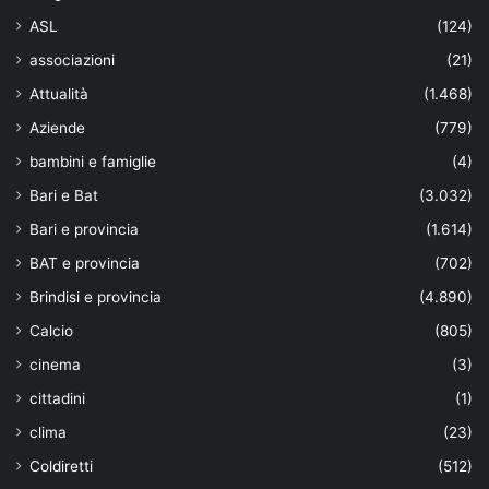
ASL
(124)
associazioni
(21)
Attualità
(1.468)
Aziende
(779)
bambini e famiglie
(4)
Bari e Bat
(3.032)
Bari e provincia
(1.614)
BAT e provincia
(702)
Brindisi e provincia
(4.890)
Calcio
(805)
cinema
(3)
cittadini
(1)
clima
(23)
Coldiretti
(512)