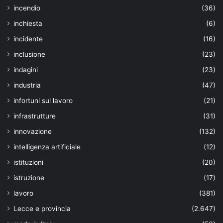
incendio
(36)
inchiesta
(6)
incidente
(16)
inclusione
(23)
indagini
(23)
industria
(47)
infortuni sul lavoro
(21)
infrastrutture
(31)
innovazione
(132)
intelligenza artificiale
(12)
istituzioni
(20)
istruzione
(17)
lavoro
(381)
Lecce e provincia
(2.647)