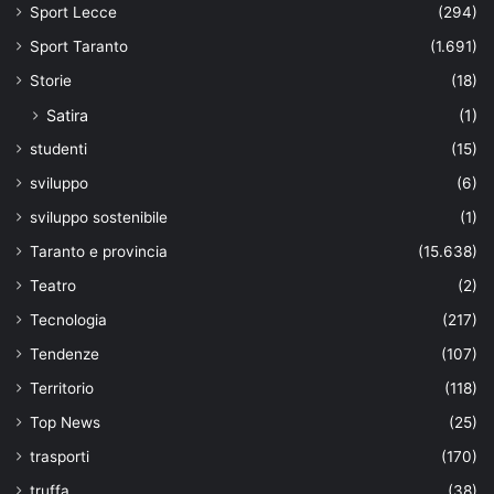
Sport Lecce
(294)
Sport Taranto
(1.691)
Storie
(18)
Satira
(1)
studenti
(15)
sviluppo
(6)
sviluppo sostenibile
(1)
Taranto e provincia
(15.638)
Teatro
(2)
Tecnologia
(217)
Tendenze
(107)
Territorio
(118)
Top News
(25)
trasporti
(170)
truffa
(38)