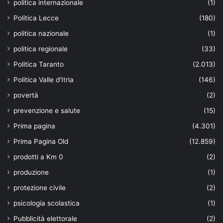
politica internazionale
(1)
Politica Lecce
(180)
politica nazionale
(1)
politica regionale
(33)
Politica Taranto
(2.013)
Politica Valle d'Itria
(146)
povertà
(2)
prevenzione e salute
(15)
Prima pagina
(4.301)
Prima Pagina Old
(12.859)
prodotti a Km 0
(2)
produzione
(1)
protezione civile
(2)
psicologia scolastica
(1)
Pubblicità elettorale
(2)