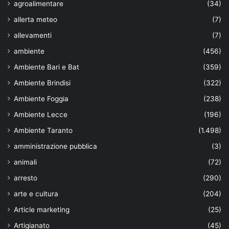
agroalimentare
(34)
allerta meteo
(7)
allevamenti
(7)
ambiente
(456)
Ambiente Bari e Bat
(359)
Ambiente Brindisi
(322)
Ambiente Foggia
(238)
Ambiente Lecce
(196)
Ambiente Taranto
(1.498)
amministrazione pubblica
(3)
animali
(72)
arresto
(290)
arte e cultura
(204)
Article marketing
(25)
Artigianato
(45)