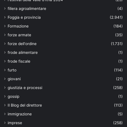
filiera agroalimentare
(4)
Foggia e provincia
(2.941)
Formazione
(184)
forze armate
(35)
forze dell'ordine
(1.731)
frode alimentare
(1)
frode fiscale
(1)
furto
(114)
giovani
(21)
giustizia e processi
(258)
gossip
(1)
Il Blog del direttore
(113)
immigrazione
(5)
imprese
(258)