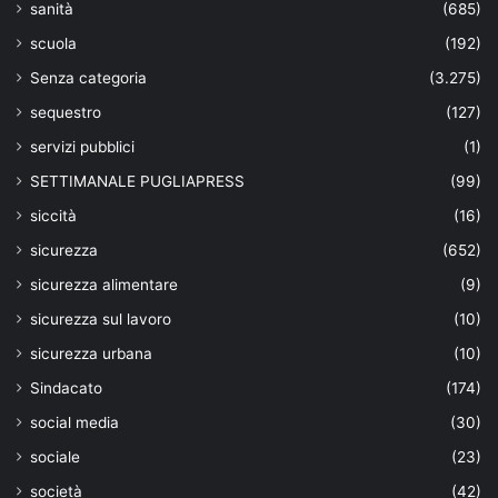
sanità
(685)
scuola
(192)
Senza categoria
(3.275)
sequestro
(127)
servizi pubblici
(1)
SETTIMANALE PUGLIAPRESS
(99)
siccità
(16)
sicurezza
(652)
sicurezza alimentare
(9)
sicurezza sul lavoro
(10)
sicurezza urbana
(10)
Sindacato
(174)
social media
(30)
sociale
(23)
società
(42)