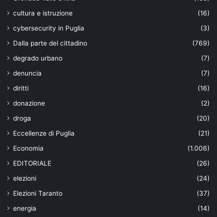
cultura e istruzione
(16)
cybersecurity in Puglia
(3)
Dalla parte del cittadino
(769)
degrado urbano
(7)
denuncia
(7)
diritti
(16)
donazione
(2)
droga
(20)
Eccellenze di Puglia
(21)
Economia
(1.006)
EDITORIALE
(26)
elezioni
(24)
Elezioni Taranto
(37)
energia
(14)