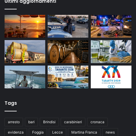
Ultimi aggiornamenti
Tags
arresto
bari
Brindisi
carabinieri
cronaca
evidenza
Foggia
Lecce
Martina Franca
news