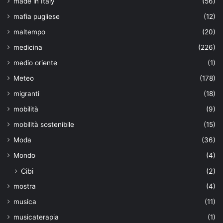
made in Italy
(56)
mafia pugliese
(12)
maltempo
(20)
medicina
(226)
medio oriente
(1)
Meteo
(178)
migranti
(18)
mobilità
(9)
mobilità sostenibile
(15)
Moda
(36)
Mondo
(4)
Cibi
(2)
mostra
(4)
musica
(11)
musicaterapia
(1)