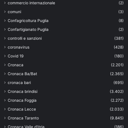
commercio internazionale
(2)
comuni
(3)
Confagricoltura Puglia
(8)
Confartigianato Puglia
(2)
controlli e sanzioni
(381)
coronavirus
(428)
Covid 19
(180)
Cronaca
(2.201)
Cronaca Ba/Bat
(2.365)
cronaca bari
(695)
Cronaca brindisi
(3.402)
Cronaca Foggia
(2.272)
Cronaca Lecce
(2.033)
Cronaca Taranto
(9.845)
Cronaca Valle d'Itria
(186)