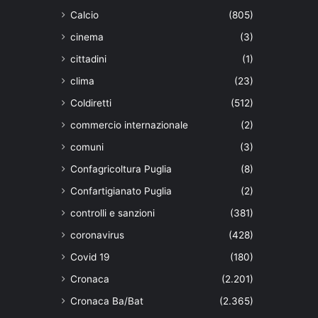
Calcio
(805)
cinema
(3)
cittadini
(1)
clima
(23)
Coldiretti
(512)
commercio internazionale
(2)
comuni
(3)
Confagricoltura Puglia
(8)
Confartigianato Puglia
(2)
controlli e sanzioni
(381)
coronavirus
(428)
Covid 19
(180)
Cronaca
(2.201)
Cronaca Ba/Bat
(2.365)