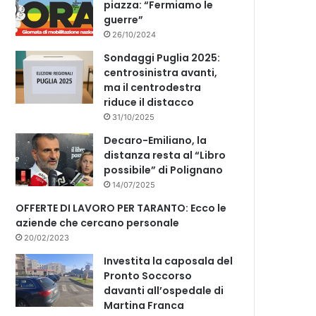
piazza: “Fermiamo le
guerre”
26/10/2024
Sondaggi Puglia 2025:
centrosinistra avanti,
ma il centrodestra
riduce il distacco
31/10/2025
Decaro-Emiliano, la
distanza resta al “Libro
possibile” di Polignano
14/07/2025
OFFERTE DI LAVORO PER TARANTO: Ecco le
aziende che cercano personale
20/02/2023
Investita la caposala del
Pronto Soccorso
davanti all’ospedale di
Martina Franca