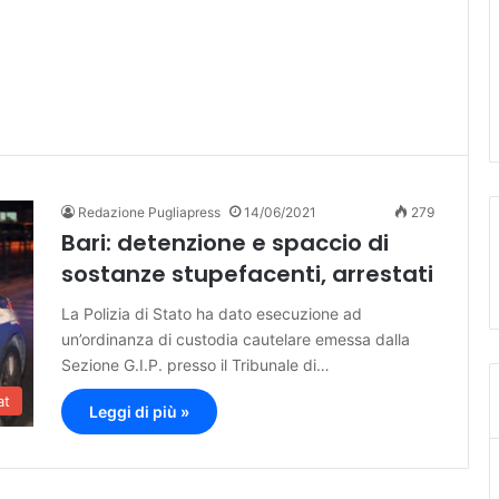
Redazione Pugliapress
14/06/2021
279
Bari: detenzione e spaccio di
sostanze stupefacenti, arrestati
La Polizia di Stato ha dato esecuzione ad
un’ordinanza di custodia cautelare emessa dalla
Sezione G.I.P. presso il Tribunale di…
at
Leggi di più »