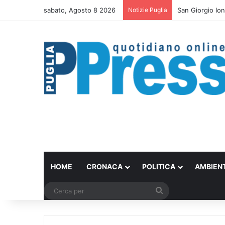
sabato, Agosto 8 2026
Notizie Puglia
Bari trasforma 
HOME
CRONACA
POLITICA
AMBIEN
Cerca
per