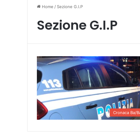
Home
/
Sezione G.I.P
Sezione G.I.P
Cronaca Ba/B