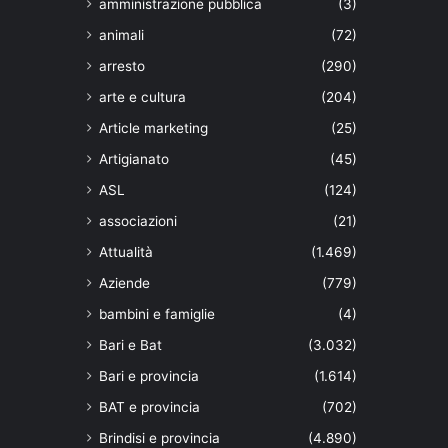
amministrazione pubblica
(3)
animali
(72)
arresto
(290)
arte e cultura
(204)
Article marketing
(25)
Artigianato
(45)
ASL
(124)
associazioni
(21)
Attualità
(1.469)
Aziende
(779)
bambini e famiglie
(4)
Bari e Bat
(3.032)
Bari e provincia
(1.614)
BAT e provincia
(702)
Brindisi e provincia
(4.890)