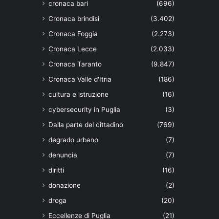
cronaca bari
(696)
Cronaca brindisi
(3.402)
Cronaca Foggia
(2.273)
Cronaca Lecce
(2.033)
Cronaca Taranto
(9.847)
Cronaca Valle d'Itria
(186)
cultura e istruzione
(16)
cybersecurity in Puglia
(3)
Dalla parte del cittadino
(769)
degrado urbano
(7)
denuncia
(7)
diritti
(16)
donazione
(2)
droga
(20)
Eccellenze di Puglia
(21)