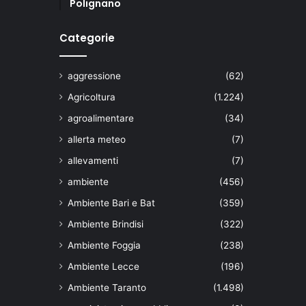
Polignano
Categorie
aggressione
(62)
Agricoltura
(1.224)
agroalimentare
(34)
allerta meteo
(7)
allevamenti
(7)
ambiente
(456)
Ambiente Bari e Bat
(359)
Ambiente Brindisi
(322)
Ambiente Foggia
(238)
Ambiente Lecce
(196)
Ambiente Taranto
(1.498)